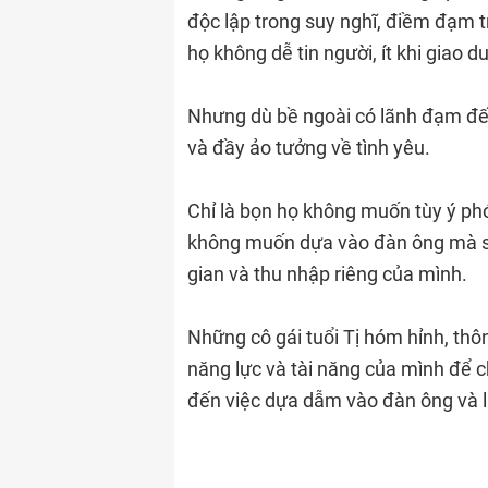
độc lập trong suy nghĩ, điềm đạm t
họ không dễ tin người, ít khi giao 
Nhưng dù bề ngoài có lãnh đạm đến
và đầy ảo tưởng về tình yêu.
Chỉ là bọn họ không muốn tùy ý ph
không muốn dựa vào đàn ông mà số
gian và thu nhập riêng của mình.
Những cô gái tuổi Tị hóm hỉnh, thô
năng lực và tài năng của mình để 
đến việc dựa dẫm vào đàn ông và 