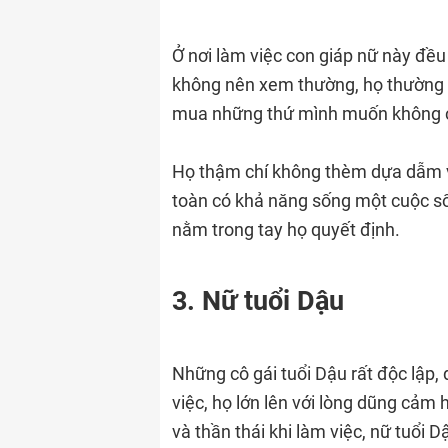
Ở nơi làm việc con giáp nữ này đều l
không nên xem thường, họ thường c
mua những thứ mình muốn không c
Họ thậm chí không thèm dựa dẫm v
toàn có khả năng sống một cuộc số
nằm trong tay họ quyết định.
3. Nữ tuổi Dậu
Những cô gái tuổi Dậu rất độc lập
việc, họ lớn lên với lòng dũng cảm
và thần thái khi làm việc, nữ tuổi