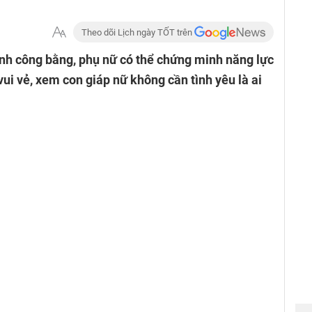
Theo dõi Lịch ngày TỐT trên
nh công bằng, phụ nữ có thể chứng minh năng lực
ui vẻ, xem con giáp nữ không cần tình yêu là ai