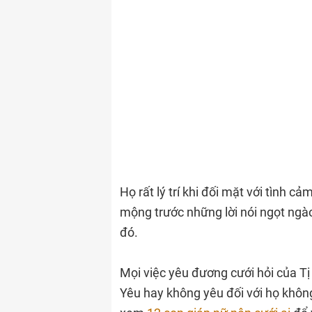
Họ rất lý trí khi đối mặt với tình c
mộng trước những lời nói ngọt ng
đó.
Mọi việc yêu đương cưới hỏi của Tị
Yêu hay không yêu đối với họ khôn