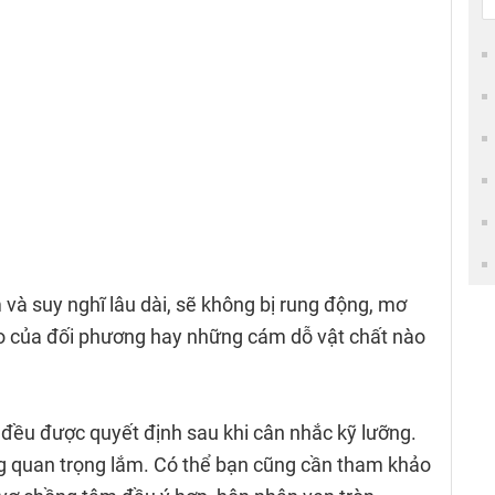
ảm và suy nghĩ lâu dài, sẽ không bị rung động, mơ
ào của đối phương hay những cám dỗ vật chất nào
 đều được quyết định sau khi cân nhắc kỹ lưỡng.
g quan trọng lắm. Có thể bạn cũng cần tham khảo