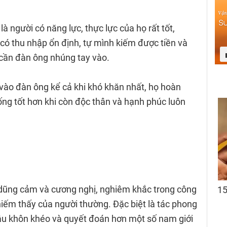
à người có năng lực, thực lực của họ rất tốt,
ó thu nhập ổn định, tự mình kiếm được tiền và
ần đàn ông nhúng tay vào.
ào đàn ông kể cả khi khó khăn nhất, họ hoàn
ng tốt hơn khi còn độc thân và hạnh phúc luôn
, dũng cảm và cương nghị, nghiêm khắc trong công
 hiếm thấy của người thường. Đặc biệt là tác phong
 Dậu khôn khéo và quyết đoán hơn một số nam giới