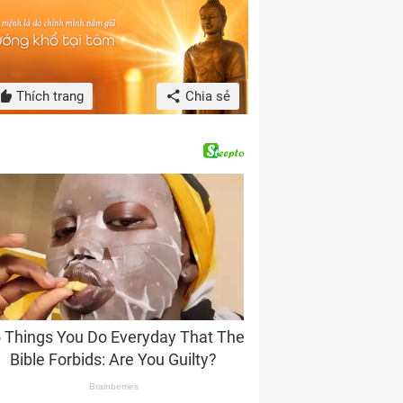
Thích trang
Chia sẻ