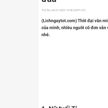
Thứ Ba, 04/01/2022
16:48 (GMT+07)
(Lichngaytot.com)
Thời đại văn mi
của mình, nhiều người cô đơn vẫn v
nhé.