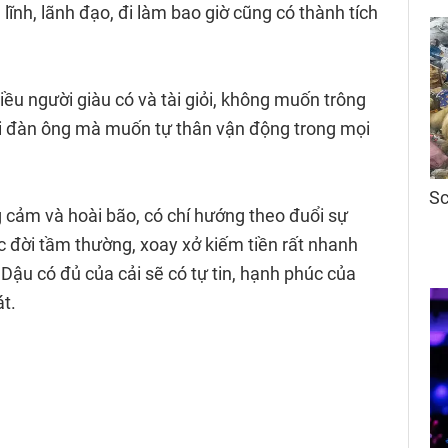
 lĩnh, lãnh đạo, đi làm bao giờ cũng có thành tích
ều người giàu có và tài giỏi, không muốn trông
 đàn ông mà muốn tự thân vận động trong mọi
 cảm và hoài bão, có chí hướng theo đuổi sự
đời tầm thường, xoay xở kiếm tiền rất nhanh
 Dậu có đủ của cải sẽ có tự tin, hạnh phúc của
t.