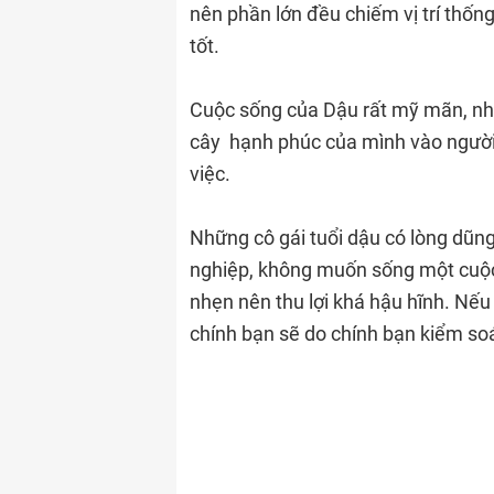
nên phần lớn đều chiếm vị trí thống
tốt.
Cuộc sống của Dậu rất mỹ mãn, nhi
cây hạnh phúc của mình vào người
việc.
Những cô gái tuổi dậu có lòng dũng
nghiệp, không muốn sống một cuộc 
nhẹn nên thu lợi khá hậu hĩnh. Nếu
chính bạn sẽ do chính bạn kiểm soá