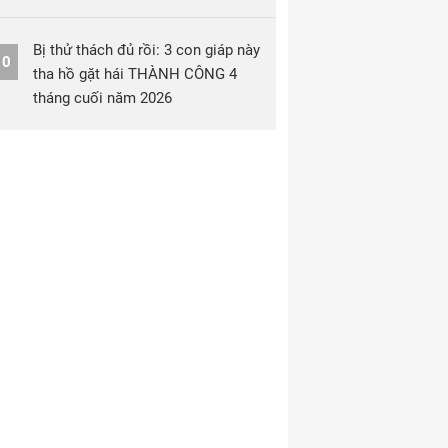
Bị thử thách đủ rồi: 3 con giáp này
10
tha hồ gặt hái THÀNH CÔNG 4
tháng cuối năm 2026