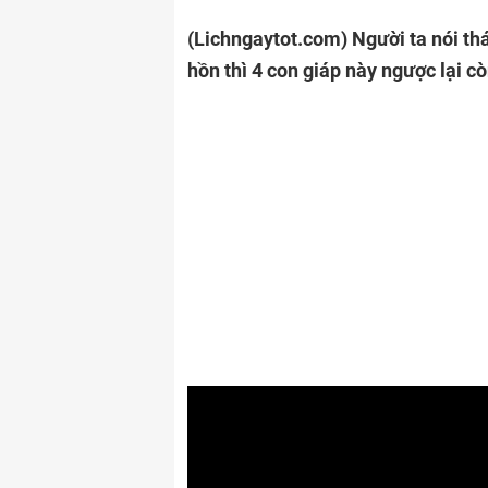
(Lichngaytot.com)
Người ta nói th
hồn thì 4 con giáp này ngược lại cò