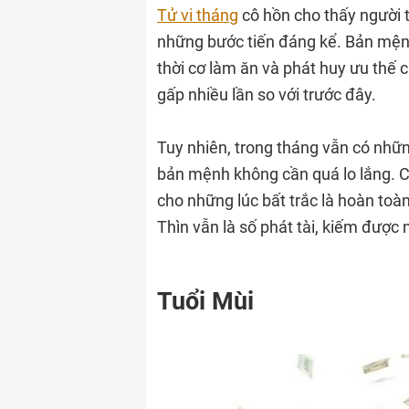
Tử vi tháng
cô hồn cho thấy người 
những bước tiến đáng kể. Bản mện
thời cơ làm ăn và phát huy ưu thế 
gấp nhiều lần so với trước đây.
Tuy nhiên, trong tháng vẫn có nhữn
bản mệnh không cần quá lo lắng. Chỉ
cho những lúc bất trắc là hoàn toàn
Thìn vẫn là số phát tài, kiếm được 
Tuổi Mùi