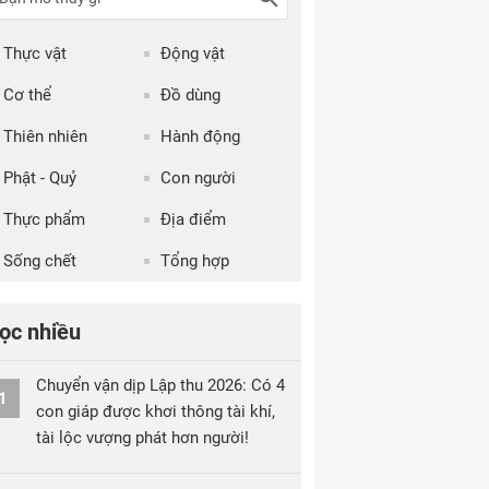
Thực vật
Động vật
Cơ thể
Đồ dùng
Thiên nhiên
Hành động
Phật - Quỷ
Con người
Thực phẩm
Địa điểm
Sống chết
Tổng hợp
ọc nhiều
Chuyển vận dịp Lập thu 2026: Có 4
1
con giáp được khơi thông tài khí,
tài lộc vượng phát hơn người!