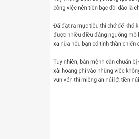
công việc nên tiền bạc dồi dào là c
Đã đặt ra mục tiêu thì chớ để khó k
được nhiều điều đáng ngưỡng mộ h
xa nữa nếu bạn có tinh thần chiến
Tuy nhiên, bản mệnh cần chuẩn bị s
xài hoang phí vào những việc không
vun vén thì miệng ăn núi lở, tiền nú