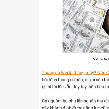
Con giáp n
Tháng cô hồn là tháng mấy? Năm 2
bói tử vi tháng cô hồn, ai xui xẻo t
gì thì tài lộc vẫn đầy tay, tiền tiêu 
Cả nguồn thu phụ lẫn nguồn thu ch
này khẳng định được năng lực cũn