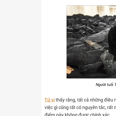
Người tuổi T
Tử vi
thấy rằng, tất cả những điều 
việc gì cũng rất có nguyên tắc, rấ
điểm này không được chính xác.