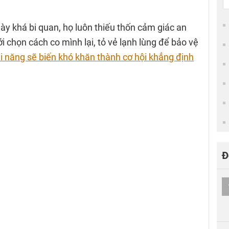
y khá bi quan, họ luôn thiếu thốn cảm giác an
ới chọn cách co mình lại, tỏ vẻ lạnh lùng để bảo vệ
i năng sẽ biến khó khăn thành cơ hội khẳng định
Đ