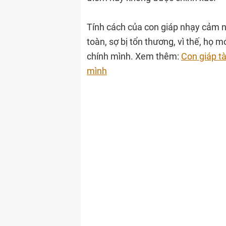
Tính cách của con giáp nhạy cảm nà
toàn, sợ bị tổn thương, vì thế, họ m
chính mình. Xem thêm:
Con giáp tà
mình