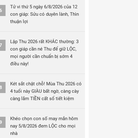
Tử vi thứ 5 ngày 6/8/2026 của 12
6
con giáp: Sửu có duyên lành, Thìn
thuận lợi
Lập Thu 2026 rất KHÁC thường: 3
7
con giáp cần né Thu để giữ LỘC,
mọi người cần chuẩn bị sớm 4
điều này!
Két sắt chật chỗ! Mùa Thu 2026 có
8
4 tuổi này GIÀU bất ngờ, càng cày
càng lắm TIỀN cất sổ tiết kiệm
Khéo chọn con số may mắn hôm
9
nay 5/8/2026 đem LỘC cho mọi
nhà