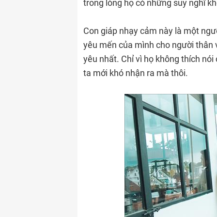
trong lòng họ có những suy nghĩ kh
Con giáp nhạy cảm này là một ngườ
yêu mến của mình cho người thân v
yêu nhất. Chỉ vì họ không thích nó
ta mới khó nhận ra mà thôi.