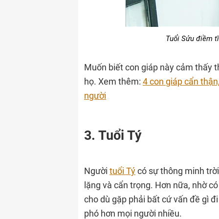
Tuổi Sửu điềm tĩ
Muốn biết con giáp này cảm thấy t
họ. Xem thêm:
4 con giáp cẩn thận,
người
3. Tuổi Tý
Người
tuổi Tý
có sự thông minh trời
lặng và cẩn trọng. Hơn nữa, nhờ có
cho dù gặp phải bất cứ vấn đề gì đ
phó hơn mọi người nhiều.