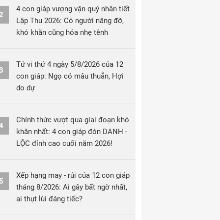
4 con giáp vượng vận quý nhân tiết
2
Lập Thu 2026: Có người nâng đỡ,
khó khăn cũng hóa nhẹ tênh
Tử vi thứ 4 ngày 5/8/2026 của 12
3
con giáp: Ngọ có mâu thuẫn, Hợi
do dự
Chính thức vượt qua giai đoạn khó
4
khăn nhất: 4 con giáp đón DANH -
LỘC đỉnh cao cuối năm 2026!
Xếp hạng may - rủi của 12 con giáp
5
tháng 8/2026: Ai gây bất ngờ nhất,
ai thụt lùi đáng tiếc?