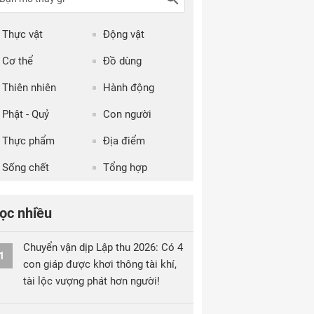
Thực vật
Động vật
Cơ thể
Đồ dùng
Thiên nhiên
Hành động
Phật - Quỷ
Con người
Thực phẩm
Địa điểm
Sống chết
Tổng hợp
ọc nhiều
Chuyển vận dịp Lập thu 2026: Có 4
1
con giáp được khơi thông tài khí,
tài lộc vượng phát hơn người!