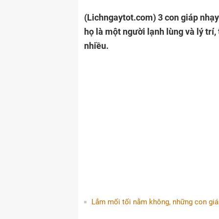
(Lichngaytot.com)
3 con giáp nhạy
họ là một người lạnh lùng và lý trí,
nhiều.
Lắm mối tối nằm không, những con giáp