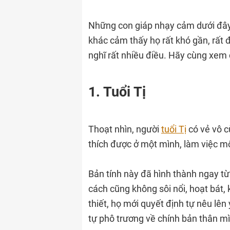
Những con giáp nhạy cảm dưới đây 
khác cảm thấy họ rất khó gần, rất đ
nghĩ rất nhiều điều. Hãy cùng xem 
1. Tuổi Tị
Thoạt nhìn, người
tuổi Tị
có vẻ vô c
thích được ở một mình, làm việc m
Bản tính này đã hình thành ngay từ 
cách cũng không sôi nổi, hoạt bát, 
thiết, họ mới quyết định tự nêu lên 
tự phô trương về chính bản thân m