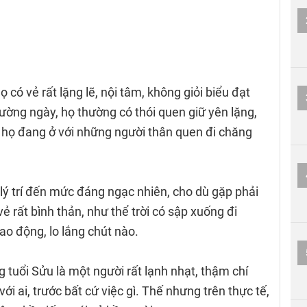
họ có vẻ rất lặng lẽ, nội tâm, không giỏi biểu đạt
hường ngày, họ thường có thói quen giữ yên lặng,
hi họ đang ở với những người thân quen đi chăng
 lý trí đến mức đáng ngạc nhiên, cho dù gặp phải
vẻ rất bình thản, như thể trời có sập xuống đi
o động, lo lắng chút nào.
g tuổi Sửu là một người rất lạnh nhạt, thậm chí
ới ai, trước bất cứ việc gì. Thế nhưng trên thực tế,