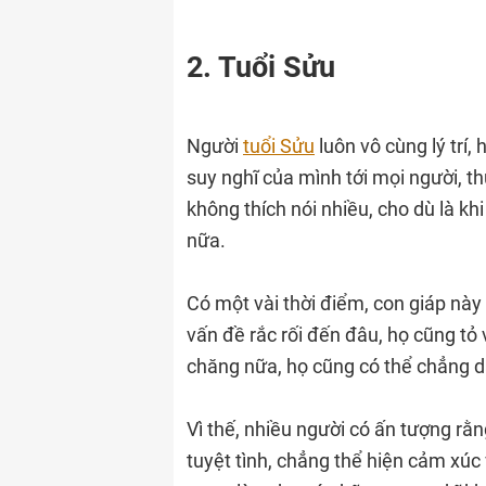
2. Tuổi Sửu
Người
tuổi Sửu
luôn vô cùng lý trí, 
suy nghĩ của mình tới mọi người, t
không thích nói nhiều, cho dù là k
nữa.
Có một vài thời điểm, con giáp này
vấn đề rắc rối đến đâu, họ cũng tỏ 
chăng nữa, họ cũng có thể chẳng da
Vì thế, nhiều người có ấn tượng rằn
tuyệt tình, chẳng thể hiện cảm xúc v