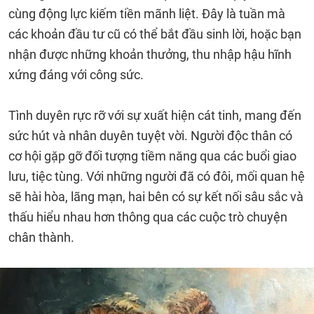
cùng động lực kiếm tiền mãnh liệt. Đây là tuần mà
các khoản đầu tư cũ có thể bắt đầu sinh lời, hoặc bạn
nhận được những khoản thưởng, thu nhập hậu hĩnh
xứng đáng với công sức.
Tình duyên rực rỡ với sự xuất hiện cát tinh, mang đến
sức hút và nhân duyên tuyệt vời. Người độc thân có
cơ hội gặp gỡ đối tượng tiềm năng qua các buổi giao
lưu, tiệc tùng. Với những người đã có đôi, mối quan hệ
sẽ hài hòa, lãng mạn, hai bên có sự kết nối sâu sắc và
thấu hiểu nhau hơn thông qua các cuộc trò chuyện
chân thành.