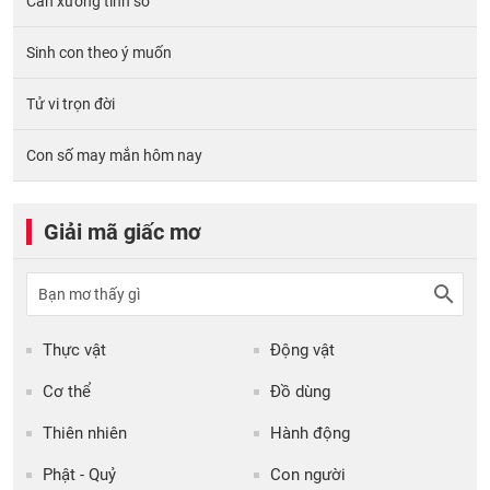
Cân xương tính số
Sinh con theo ý muốn
Tử vi trọn đời
Con số may mắn hôm nay
Giải mã giấc mơ
Thực vật
Động vật
Cơ thể
Đồ dùng
Thiên nhiên
Hành động
Phật - Quỷ
Con người