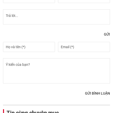
GỬI
GỬI BÌNH LUẬN
Tin cùng chuyên mục