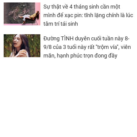
Sự thật về 4 tháng sinh cần một
mình để xạc pin: tĩnh lặng chính là lúc
tâm trí tái sinh
Đường TÌNH duyên cuối tuần này 8-
9/8 của 3 tuổi này rất ''trộm vía'', viên
mãn, hạnh phúc trọn đong đầy