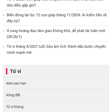
như diều gặp gió?
Biến động tài lộc 12 con giáp tháng 11/2024: Ai kiếm tiền về
đầy túi?
4 cung hoàng đạo làm giàu không khó, dễ phát tài tuần mới
(20-26/1)
Tử vi tháng 4/2021 tuổi Sửu âm lịch: Đánh dấu bước chuyển
mình mạnh mẽ
Tử vi
Xem sao hạn
Xông đất
Tử vi tháng