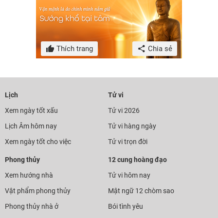
Thích trang
Chia sẻ
Lịch
Tử vi
Xem ngày tốt xấu
Tử vi 2026
Lịch Âm hôm nay
Tử vi hàng ngày
Xem ngày tốt cho việc
Tử vi trọn đời
Phong thủy
12 cung hoàng đạo
Xem hướng nhà
Tử vi hôm nay
Vật phẩm phong thủy
Mật ngữ 12 chòm sao
Phong thủy nhà ở
Bói tình yêu