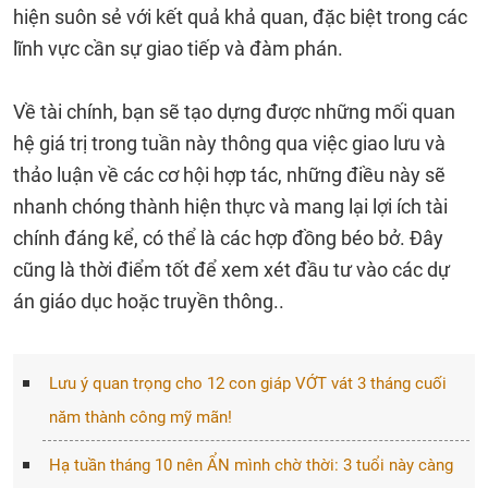
hiện suôn sẻ với kết quả khả quan, đặc biệt trong các
lĩnh vực cần sự giao tiếp và đàm phán.
Về tài chính, bạn sẽ tạo dựng được những mối quan
hệ giá trị trong tuần này thông qua việc giao lưu và
thảo luận về các cơ hội hợp tác, những điều này sẽ
nhanh chóng thành hiện thực và mang lại lợi ích tài
chính đáng kể, có thể là các hợp đồng béo bở. Đây
cũng là thời điểm tốt để xem xét đầu tư vào các dự
án giáo dục hoặc truyền thông..
Lưu ý quan trọng cho 12 con giáp VỚT vát 3 tháng cuối
năm thành công mỹ mãn!
Hạ tuần tháng 10 nên ẨN mình chờ thời: 3 tuổi này càng