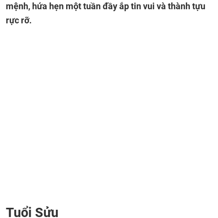
mệnh, hứa hẹn một tuần đầy ắp tin vui và thành tựu
rực rỡ.
Tuổi Sửu