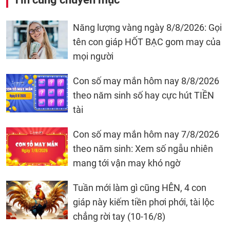
Năng lượng vàng ngày 8/8/2026: Gọi
tên con giáp HỐT BẠC gom may của
mọi người
Con số may mắn hôm nay 8/8/2026
theo năm sinh số hay cực hút TIỀN
tài
Con số may mắn hôm nay 7/8/2026
theo năm sinh: Xem số ngẫu nhiên
mang tới vận may khó ngờ
Tuần mới làm gì cũng HÊN, 4 con
giáp này kiếm tiền phơi phới, tài lộc
chẳng rời tay (10-16/8)