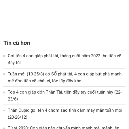
Tin cũ hơn
Gọi tên 4 con giáp phát tài, tháng cuối năm 2022 thu tiền về
đầy túi
Tuần mới (19-25/8) có SỐ phát tài, 4 con giáp bứt phá mạnh
mẽ đón tiền về chật ví, lộc lấp đầy kho
Top 4 con giáp đón Thần Tài, tiền đầy tay cuối tuần này (22-
23/6)
Thần Cupid gọi tên 4 chòm sao tình cảm may mắn tuần mới
(20-26/12)
Tử vi 2020: Con giáp nào chuyển mình mạnh mẽ, mệnh lên