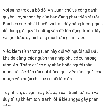
Với sự hỗ trợ của bộ đôi Ấn Quan chủ về công danh,
quyền lực, sự nghiệp của bạn đang phát triển rất tốt.
Bạn tích cực, nhiệt huyết và tràn đầy năng lượng, giúp
dễ dàng giải quyết những vấn đề tồn đọng trước đây
và tạo được uy tín trong môi trường làm việc.
Việc kiếm tiền trong tuần này đối với người tuổi Dậu
khá dễ dàng, các nguồn thu nhập phụ có xu hướng
tăng lên. Thậm chí có quý nhân hoặc người thân
mang tài lộc đến tận nơi thông qua việc tặng quà, cho
mượn vốn hoặc chia sẻ cơ hội làm ăn.
Tuy nhiên, dù vận may tốt, bạn cần tránh tự mãn và
duy trì sự khiêm tốn, tránh lời lẽ kiêu ngạo gây phản