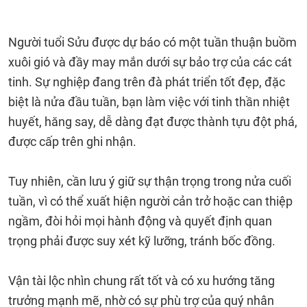
Người tuổi Sửu được dự báo có một tuần thuận buồm
xuôi gió và đầy may mắn dưới sự bảo trợ của các cát
tinh. Sự nghiệp đang trên đà phát triển tốt đẹp, đặc
biệt là nửa đầu tuần, bạn làm việc với tinh thần nhiệt
huyết, hăng say, dễ dàng đạt được thành tựu đột phá,
được cấp trên ghi nhận.
Tuy nhiên, cần lưu ý giữ sự thận trọng trong nửa cuối
tuần, vì có thể xuất hiện người cản trở hoặc can thiệp
ngầm, đòi hỏi mọi hành động và quyết định quan
trọng phải được suy xét kỹ lưỡng, tránh bốc đồng.
Vận tài lộc nhìn chung rất tốt và có xu hướng tăng
trưởng mạnh mẽ, nhờ có sự phù trợ của quý nhân