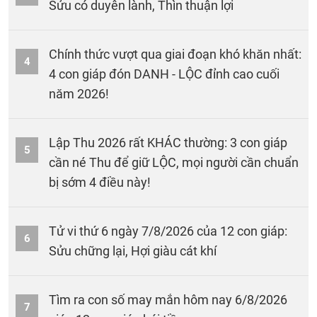
Sửu có duyên lành, Thìn thuận lợi
Chính thức vượt qua giai đoạn khó khăn nhất:
4
4 con giáp đón DANH - LỘC đỉnh cao cuối
năm 2026!
Lập Thu 2026 rất KHÁC thường: 3 con giáp
5
cần né Thu để giữ LỘC, mọi người cần chuẩn
bị sớm 4 điều này!
Tử vi thứ 6 ngày 7/8/2026 của 12 con giáp:
6
Sửu chững lại, Hợi giàu cát khí
Tìm ra con số may mắn hôm nay 6/8/2026
7