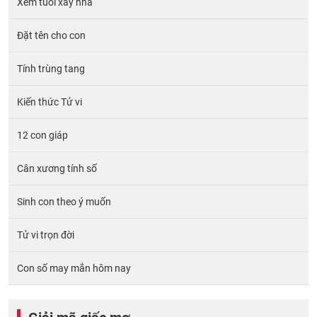
Xem tuổi xây nhà
Đặt tên cho con
Tính trùng tang
Kiến thức Tử vi
12 con giáp
Cân xương tính số
Sinh con theo ý muốn
Tử vi trọn đời
Con số may mắn hôm nay