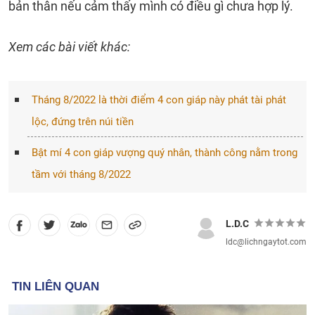
bản thân nếu cảm thấy mình có điều gì chưa hợp lý.
Xem các bài viết khác:
Tháng 8/2022 là thời điểm 4 con giáp này phát tài phát
lộc, đứng trên núi tiền
Bật mí 4 con giáp vượng quý nhân, thành công nằm trong
tầm với tháng 8/2022
L.D.C
ldc@lichngaytot.com