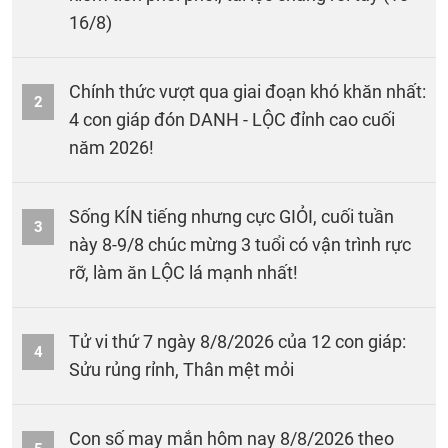
16/8)
Chính thức vượt qua giai đoạn khó khăn nhất:
2
4 con giáp đón DANH - LỘC đỉnh cao cuối
năm 2026!
Sống KÍN tiếng nhưng cực GIỎI, cuối tuần
3
này 8-9/8 chúc mừng 3 tuổi có vận trình rực
rỡ, làm ăn LỘC lá mạnh nhất!
Tử vi thứ 7 ngày 8/8/2026 của 12 con giáp:
4
Sửu rủng rỉnh, Thân mệt mỏi
Con số may mắn hôm nay 8/8/2026 theo