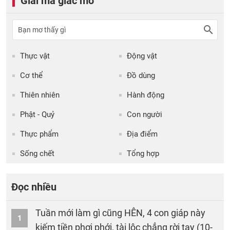
Giải mã giấc mơ
Thực vật
Động vật
Cơ thể
Đồ dùng
Thiên nhiên
Hành động
Phật - Quỷ
Con người
Thực phẩm
Địa điểm
Sống chết
Tổng hợp
Đọc nhiều
Tuần mới làm gì cũng HÊN, 4 con giáp này
1
kiếm tiền phơi phới, tài lộc chẳng rời tay (10-