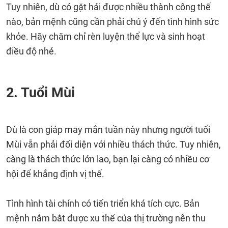
Tuy nhiên, dù có gặt hái được nhiều thành công thế
nào, bản mệnh cũng cần phải chú ý đến tình hình sức
khỏe. Hãy chăm chỉ rèn luyện thể lực và sinh hoạt
điều độ nhé.
2. Tuổi Mùi
Dù là con giáp may mắn tuần này nhưng người tuổi
Mùi vẫn phải đối diện với nhiều thách thức. Tuy nhiên,
càng là thách thức lớn lao, bạn lại càng có nhiều cơ
hội để khẳng định vị thế.
Tình hình tài chính có tiến triển khá tích cực. Bản
mệnh nắm bắt được xu thế của thị trường nên thu