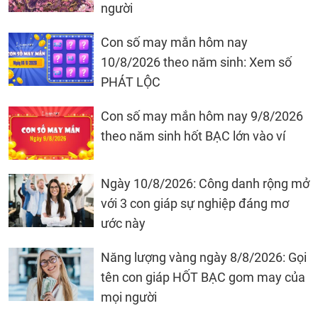
người
Con số may mắn hôm nay
10/8/2026 theo năm sinh: Xem số
PHÁT LỘC
Con số may mắn hôm nay 9/8/2026
theo năm sinh hốt BẠC lớn vào ví
Ngày 10/8/2026: Công danh rộng mở
với 3 con giáp sự nghiệp đáng mơ
ước này
Năng lượng vàng ngày 8/8/2026: Gọi
tên con giáp HỐT BẠC gom may của
mọi người