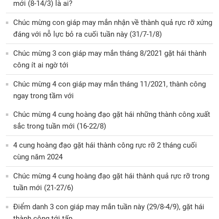
mới (8-14/3) là ai?
Chúc mừng con giáp may mắn nhận về thành quả rực rỡ xứng
đáng với nỗ lực bỏ ra cuối tuần này (31/7-1/8)
Chúc mừng 3 con giáp may mắn tháng 8/2021 gặt hái thành
công ít ai ngờ tới
Chúc mừng 4 con giáp may mắn tháng 11/2021, thành công
ngay trong tầm với
Chúc mừng 4 cung hoàng đạo gặt hái những thành công xuất
sắc trong tuần mới (16-22/8)
4 cung hoàng đạo gặt hái thành công rực rỡ 2 tháng cuối
cùng năm 2024
Chúc mừng 4 cung hoàng đạo gặt hái thành quả rực rỡ trong
tuần mới (21-27/6)
Điểm danh 3 con giáp may mắn tuần này (29/8-4/9), gặt hái
thành công tới tấp