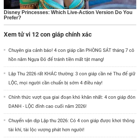
Xem tử vi 12 con giáp chính xác
Chuyên gia cảnh báo! 4 con giáp cần PHÒNG SÁT tháng 7 cô
hồn năm Ngựa Đỏ để tránh tiền mất tật mang!
Lập Thu 2026 rất KHÁC thường: 3 con giáp cần né Thu để giữ
LỘC, mọi người cần chuẩn bị sớm 4 điều này!
Chính thức vượt qua giai đoạn khó khăn nhất: 4 con giáp đón
DANH - LỘC đỉnh cao cuối năm 2026!
Chuyển vận dịp Lập thu 2026: Có 4 con giáp được khơi thông
tài khí, tài lộc vượng phát hơn người!