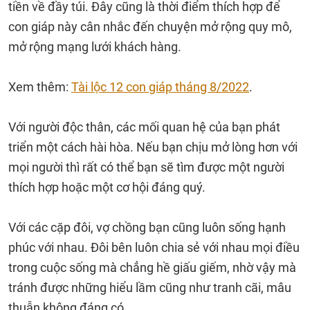
tiền về đầy túi. Đây cũng là thời điểm thích hợp để
con giáp này cân nhắc đến chuyện mở rộng quy mô,
mở rộng mạng lưới khách hàng.
Xem thêm:
Tài lộc 12 con giáp tháng 8/2022
.
Với người độc thân, các mối quan hệ của bạn phát
triển một cách hài hòa. Nếu bạn chịu mở lòng hơn với
mọi người thì rất có thể bạn sẽ tìm được một người
thích hợp hoặc một cơ hội đáng quý.
Với các cặp đôi, vợ chồng bạn cũng luôn sống hạnh
phúc với nhau. Đôi bên luôn chia sẻ với nhau mọi điều
trong cuộc sống mà chẳng hề giấu giếm, nhờ vậy mà
tránh được những hiểu lầm cũng như tranh cãi, mâu
thuẫn không đáng có.