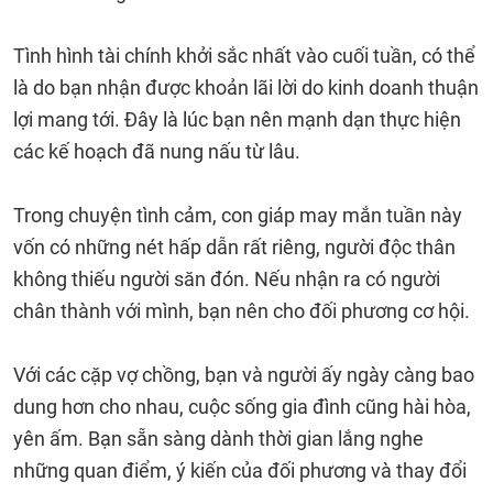
Tình hình tài chính khởi sắc nhất vào cuối tuần, có thể
là do bạn nhận được khoản lãi lời do kinh doanh thuận
lợi mang tới. Đây là lúc bạn nên mạnh dạn thực hiện
các kế hoạch đã nung nấu từ lâu.
Trong chuyện tình cảm, con giáp may mắn tuần này
vốn có những nét hấp dẫn rất riêng, người độc thân
không thiếu người săn đón. Nếu nhận ra có người
chân thành với mình, bạn nên cho đối phương cơ hội.
Với các cặp vợ chồng, bạn và người ấy ngày càng bao
dung hơn cho nhau, cuộc sống gia đình cũng hài hòa,
yên ấm. Bạn sẵn sàng dành thời gian lắng nghe
những quan điểm, ý kiến của đối phương và thay đổi