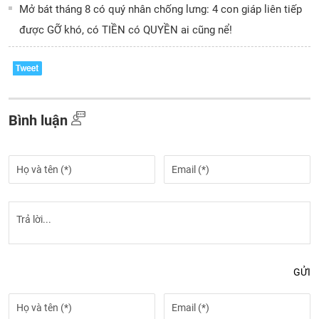
Mở bát tháng 8 có quý nhân chống lưng: 4 con giáp liên tiếp
được GỠ khó, có TIỀN có QUYỀN ai cũng nể!
Bình luận
GỬI