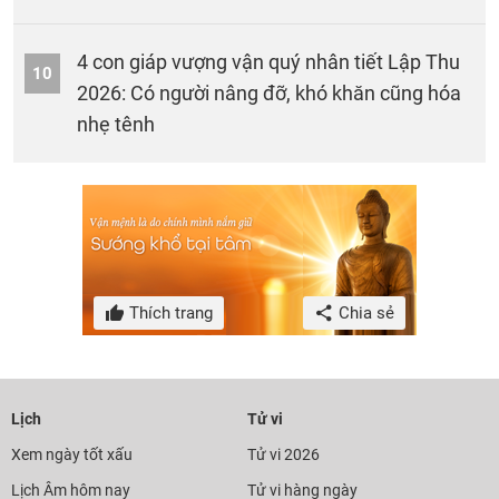
4 con giáp vượng vận quý nhân tiết Lập Thu
10
2026: Có người nâng đỡ, khó khăn cũng hóa
nhẹ tênh
Thích trang
Chia sẻ
Lịch
Tử vi
Xem ngày tốt xấu
Tử vi 2026
Lịch Âm hôm nay
Tử vi hàng ngày