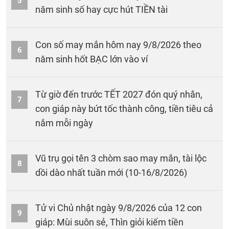
5
năm sinh số hay cực hút TIỀN tài
Con số may mắn hôm nay 9/8/2026 theo
6
năm sinh hốt BẠC lớn vào ví
Từ giờ đến trước TẾT 2027 đón quý nhân,
7
con giáp này bứt tốc thành công, tiền tiêu cả
nắm mỗi ngày
Vũ trụ gọi tên 3 chòm sao may mắn, tài lộc
8
dồi dào nhất tuần mới (10-16/8/2026)
Tử vi Chủ nhật ngày 9/8/2026 của 12 con
9
giáp: Mùi suôn sẻ, Thìn giỏi kiếm tiền