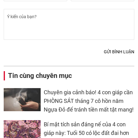
GỬI BÌNH LUẬN
Tin cùng chuyên mục
Chuyên gia cảnh báo! 4 con giáp cần
PHÒNG SÁT tháng 7 cô hồn năm
Ngựa Đỏ để tránh tiền mất tật mang!
Bí mật tích sản đáng nể của 4 con
giáp này: Tuổi 50 có lộc đất đai hơn