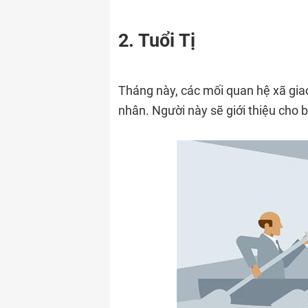
2. Tuổi Tị
Tháng này, các mối quan hệ xã giao
nhân. Người này sẽ giới thiệu cho b