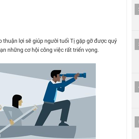
 thuận lợi sẽ giúp người tuổi Tị gặp gỡ được quý
ạn những cơ hội công việc rất triển vọng.