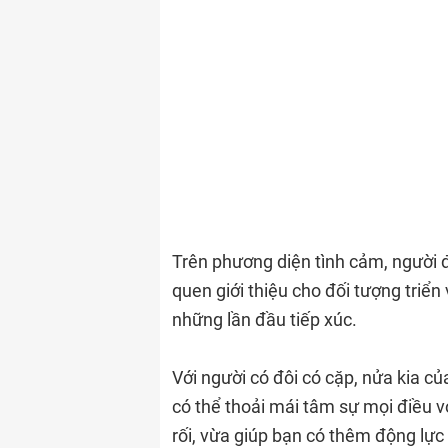
Trên phương diện tình cảm, người 
quen giới thiệu cho đối tượng triể
những lần đầu tiếp xúc.
Với người có đôi có cặp, nửa kia củ
có thể thoải mái tâm sự mọi điều v
rối, vừa giúp bạn có thêm động lực 