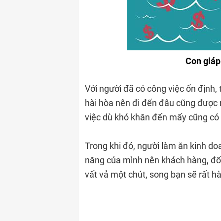
Con giáp
Với người đã có công việc ổn định,
hài hòa nên đi đến đâu cũng được 
việc dù khó khăn đến mấy cũng có 
Trong khi đó, người làm ăn kinh do
năng của mình nên khách hàng, đối 
vất vả một chút, song bạn sẽ rất h