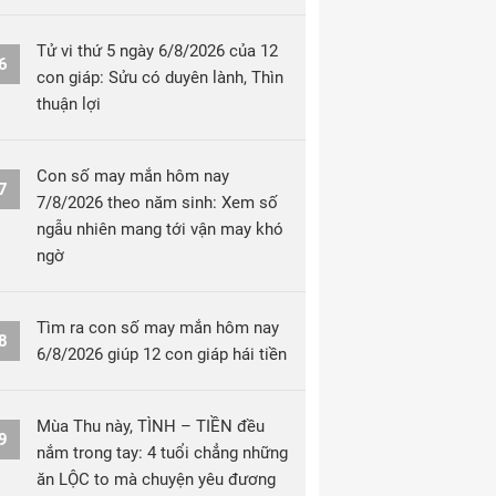
Tử vi thứ 5 ngày 6/8/2026 của 12
6
con giáp: Sửu có duyên lành, Thìn
thuận lợi
Con số may mắn hôm nay
7
7/8/2026 theo năm sinh: Xem số
ngẫu nhiên mang tới vận may khó
ngờ
Tìm ra con số may mắn hôm nay
8
6/8/2026 giúp 12 con giáp hái tiền
Mùa Thu này, TÌNH – TIỀN đều
9
nắm trong tay: 4 tuổi chẳng những
ăn LỘC to mà chuyện yêu đương