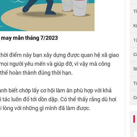
T
K
 may mắn tháng 7/2023
1
 thời điểm này bạn xây dựng được quan hệ xã giao
C
mọi người yêu mến và giúp đỡ, vì vậy mà công
S
thể hoàn thành đúng thời hạn.
Tử
anh biết chớp lấy cơ hội làm ăn phù hợp với khả
C
tác luôn đổ tới dồn dập. Có thể thấy rằng dù hơi
ài lòng với những gì mình đã làm được.