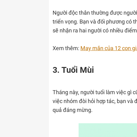
Người độc thân thường được người 
triển vọng. Bạn và đối phương có th
sẽ nhận ra hai người có nhiều điể
Xem thêm:
May mắn của 12 con gi
3. Tuổi Mùi
Tháng này, người tuổi làm việc gì 
việc nhóm đòi hỏi hợp tác, bạn và 
quả đáng mừng.