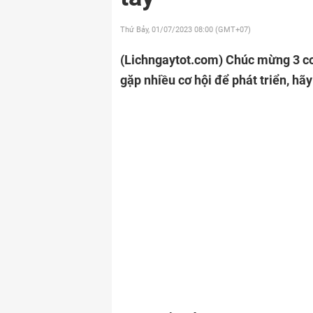
Thứ Bảy, 01/07/2023
08:00 (GMT+07)
(Lichngaytot.com)
Chúc mừng 3 co
gặp nhiều cơ hội để phát triển, hã