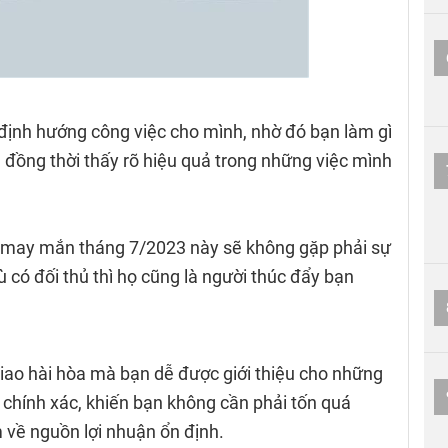
 định hướng công việc cho mình, nhờ đó bạn làm gì
, đồng thời thấy rõ hiệu quả trong những việc mình
p may mắn tháng 7/2023 này sẽ không gặp phải sự
 có đối thủ thì họ cũng là người thúc đẩy bạn
iao hài hòa mà bạn dễ được giới thiệu cho những
 chính xác, khiến bạn không cần phải tốn quá
 về nguồn lợi nhuận ổn định.