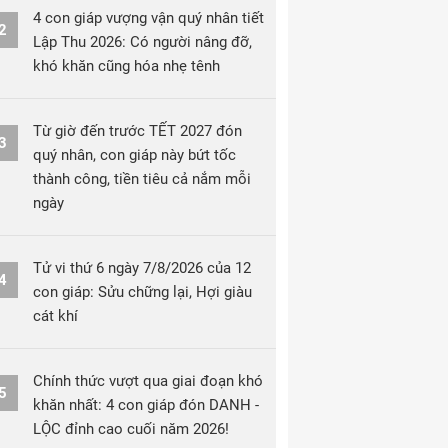
4 con giáp vượng vận quý nhân tiết
2
Lập Thu 2026: Có người nâng đỡ,
khó khăn cũng hóa nhẹ tênh
Từ giờ đến trước TẾT 2027 đón
3
quý nhân, con giáp này bứt tốc
thành công, tiền tiêu cả nắm mỗi
ngày
Tử vi thứ 6 ngày 7/8/2026 của 12
4
con giáp: Sửu chững lại, Hợi giàu
cát khí
Chính thức vượt qua giai đoạn khó
5
khăn nhất: 4 con giáp đón DANH -
LỘC đỉnh cao cuối năm 2026!