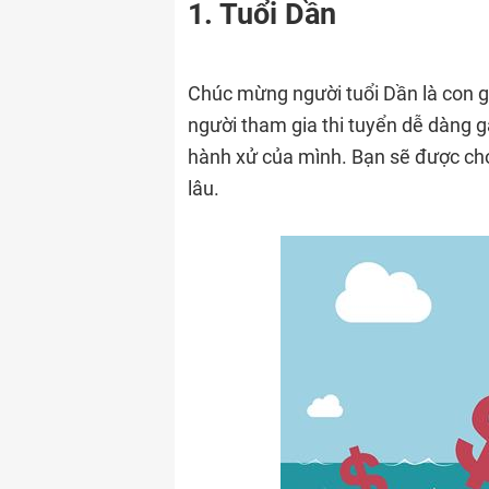
1. Tuổi Dần
Chúc mừng người tuổi Dần là con 
người tham gia thi tuyển dễ dàng 
hành xử của mình. Bạn sẽ được chọ
lâu.