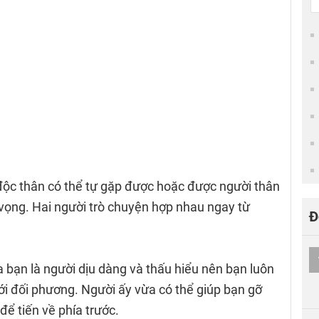
độc thân có thể tự gặp được hoặc được người thân
n vọng. Hai người trò chuyện hợp nhau ngay từ
Đ
a bạn là người dịu dàng và thấu hiểu nên bạn luôn
ới đối phương. Người ấy vừa có thể giúp bạn gỡ
để tiến về phía trước.