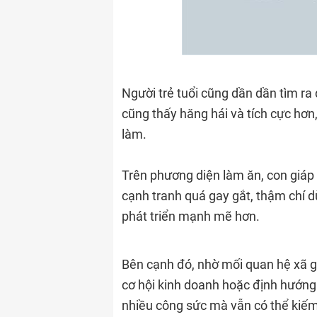
Người trẻ tuổi cũng dần dần tìm ra
cũng thấy hăng hái và tích cực hơn
làm.
Trên phương diện làm ăn, con giá
cạnh tranh quá gay gắt, thậm chí dù
phát triển mạnh mẽ hơn.
Bên cạnh đó, nhờ mối quan hệ xã g
cơ hội kinh doanh hoặc định hướng
nhiều công sức mà vẫn có thể kiếm