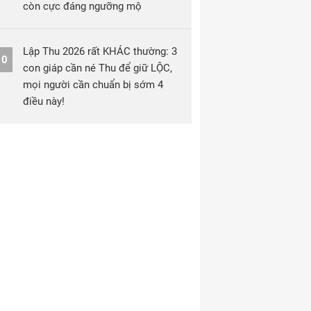
còn cực đáng ngưỡng mộ
Lập Thu 2026 rất KHÁC thường: 3
10
con giáp cần né Thu để giữ LỘC,
mọi người cần chuẩn bị sớm 4
điều này!