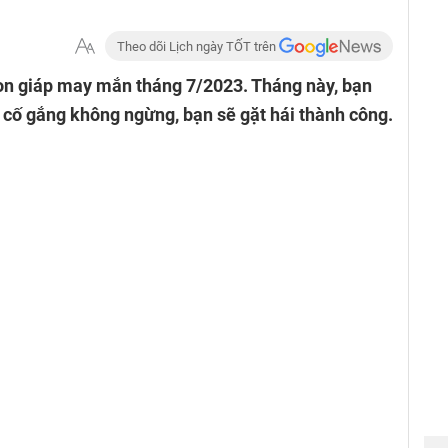
Theo dõi Lịch ngày TỐT trên
n giáp may mắn tháng 7/2023. Tháng này, bạn
y cố gắng không ngừng, bạn sẽ gặt hái thành công.