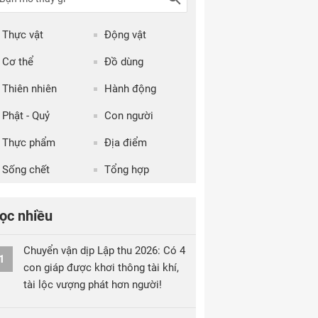
Thực vật
Động vật
Cơ thể
Đồ dùng
Thiên nhiên
Hành động
Phật - Quỷ
Con người
Thực phẩm
Địa điểm
Sống chết
Tổng hợp
ọc nhiều
Chuyển vận dịp Lập thu 2026: Có 4
1
con giáp được khơi thông tài khí,
tài lộc vượng phát hơn người!