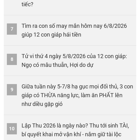
tiếc?
Tìm ra con số may mắn hôm nay 6/8/2026
7
giúp 12 con giáp hái tiền
Tử vi thứ 4 ngày 5/8/2026 của 12 con giáp:
8
Ngọ có mâu thuẫn, Hợi do dự
Giữa tuần này 5-7/8 hạ gục mọi đối thủ, 3 con
9
giáp có THỪA năng lực, làm ăn PHẤT lên
như diều gặp gió
Lập Thu 2026 là ngày nào? Thu tới sinh TÀI,
10
bí quyết khai mở vận khí - nắm giữ tài lộc