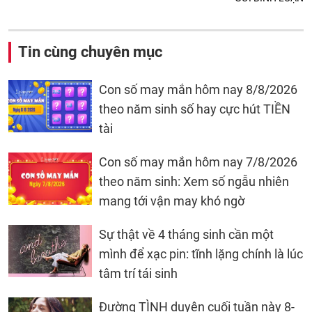
Tin cùng chuyên mục
Con số may mắn hôm nay 8/8/2026
theo năm sinh số hay cực hút TIỀN
tài
Con số may mắn hôm nay 7/8/2026
theo năm sinh: Xem số ngẫu nhiên
mang tới vận may khó ngờ
Sự thật về 4 tháng sinh cần một
mình để xạc pin: tĩnh lặng chính là lúc
tâm trí tái sinh
Đường TÌNH duyên cuối tuần này 8-