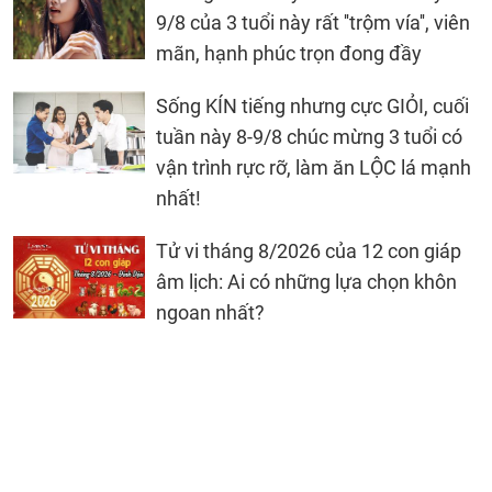
9/8 của 3 tuổi này rất ''trộm vía'', viên
mãn, hạnh phúc trọn đong đầy
Sống KÍN tiếng nhưng cực GIỎI, cuối
tuần này 8-9/8 chúc mừng 3 tuổi có
vận trình rực rỡ, làm ăn LỘC lá mạnh
nhất!
Tử vi tháng 8/2026 của 12 con giáp
âm lịch: Ai có những lựa chọn khôn
ngoan nhất?