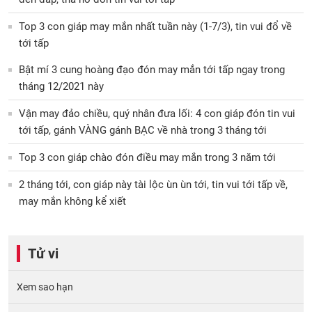
Top 3 con giáp may mắn nhất tuần này (1-7/3), tin vui đổ về
tới tấp
Bật mí 3 cung hoàng đạo đón may mắn tới tấp ngay trong
tháng 12/2021 này
Vận may đảo chiều, quý nhân đưa lối: 4 con giáp đón tin vui
tới tấp, gánh VÀNG gánh BẠC về nhà trong 3 tháng tới
Top 3 con giáp chào đón điều may mắn trong 3 năm tới
2 tháng tới, con giáp này tài lộc ùn ùn tới, tin vui tới tấp về,
may mắn không kể xiết
Tử vi
Xem sao hạn