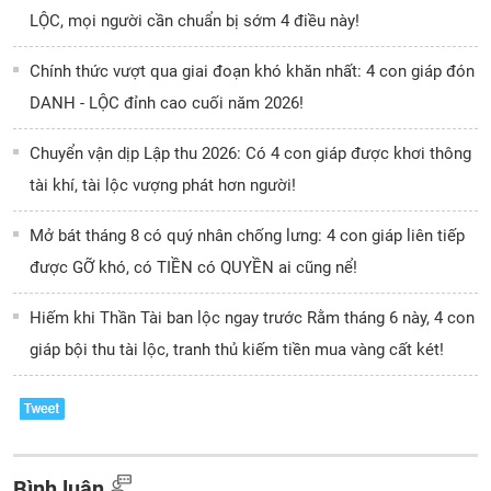
LỘC, mọi người cần chuẩn bị sớm 4 điều này!
Chính thức vượt qua giai đoạn khó khăn nhất: 4 con giáp đón
DANH - LỘC đỉnh cao cuối năm 2026!
Chuyển vận dịp Lập thu 2026: Có 4 con giáp được khơi thông
tài khí, tài lộc vượng phát hơn người!
Mở bát tháng 8 có quý nhân chống lưng: 4 con giáp liên tiếp
được GỠ khó, có TIỀN có QUYỀN ai cũng nể!
Hiếm khi Thần Tài ban lộc ngay trước Rằm tháng 6 này, 4 con
giáp bội thu tài lộc, tranh thủ kiếm tiền mua vàng cất két!
Bình luận