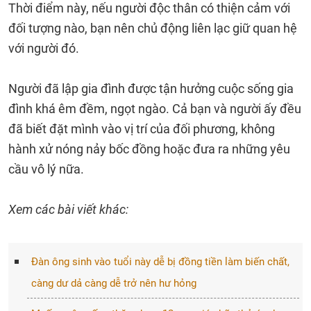
Thời điểm này, nếu người độc thân có thiện cảm với
đối tượng nào, bạn nên chủ động liên lạc giữ quan hệ
với người đó.
Người đã lập gia đình được tận hưởng cuộc sống gia
đình khá êm đềm, ngọt ngào. Cả bạn và người ấy đều
đã biết đặt mình vào vị trí của đối phương, không
hành xử nóng nảy bốc đồng hoặc đưa ra những yêu
cầu vô lý nữa.
Xem các bài viết khác:
Đàn ông sinh vào tuổi này dễ bị đồng tiền làm biến chất,
càng dư dả càng dễ trở nên hư hỏng