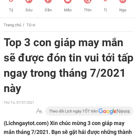
Tý
Sửu
Dần
Mão
Thìn
Tị
Ngọ
Trang chủ
Tử vi
Top 3 con giáp may mắn
sẽ được đón tin vui tới tấp
ngay trong tháng 7/2021
này
Thứ Tư, 07/07/2021
Theo dõi Lịch ngày TỐT trên
(Lichngaytot.com)
Xin chúc mừng 3 con giáp may
mắn tháng 7/2021. Bạn sẽ gặt hái được những thành