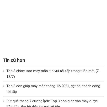
Tin cũ hơn
Top 3 chòm sao may mắn, tin vui tới tấp trong tuần mới (7-
13/7)
Top 3 con giáp may mắn tháng 12/2021, gặt hái thành công
tới tấp
Rút quẻ tháng 7 dương lịch: Top 3 con giáp vận may được
đền đáp, tha hồ đón tin vui tới tấp