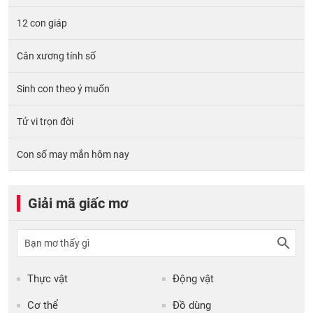
12 con giáp
Cân xương tính số
Sinh con theo ý muốn
Tử vi trọn đời
Con số may mắn hôm nay
Giải mã giấc mơ
Thực vật
Động vật
Cơ thể
Đồ dùng