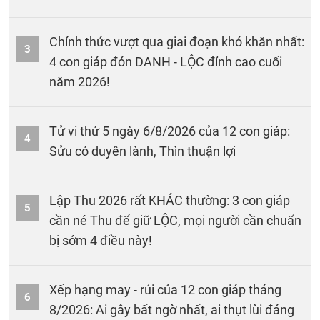
Chính thức vượt qua giai đoạn khó khăn nhất:
3
4 con giáp đón DANH - LỘC đỉnh cao cuối
năm 2026!
Tử vi thứ 5 ngày 6/8/2026 của 12 con giáp:
4
Sửu có duyên lành, Thìn thuận lợi
Lập Thu 2026 rất KHÁC thường: 3 con giáp
5
cần né Thu để giữ LỘC, mọi người cần chuẩn
bị sớm 4 điều này!
Xếp hạng may - rủi của 12 con giáp tháng
6
8/2026: Ai gây bất ngờ nhất, ai thụt lùi đáng