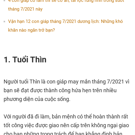
4 con giáp có làm thì sẽ có ăn, tài lộc rủng rỉnh trong suốt
tháng 7/2021 này
Vận hạn 12 con giáp tháng 7/2021 dương lịch: Những khó
khăn nào ngăn trở bạn?
1. Tuổi Thìn
Người tuổi Thìn là con giáp may mắn tháng 7/2021 vì
bạn sẽ đạt được thành công hứa hẹn trên nhiều
phương diện của cuộc sống.
Với người đã đi làm, bản mệnh có thể hoàn thành rất
tốt công việc được giao nên cấp trên không ngại giao
cho bạn những trọng trách để bạn khẳng định bản