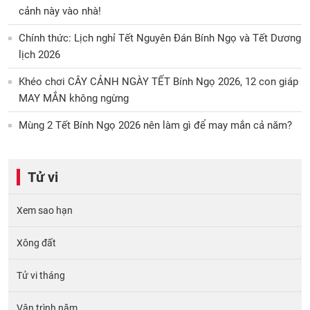
cảnh này vào nhà!
Chính thức: Lịch nghỉ Tết Nguyên Đán Bính Ngọ và Tết Dương
lịch 2026
Khéo chơi CÂY CẢNH NGÀY TẾT Bính Ngọ 2026, 12 con giáp
MAY MẮN không ngừng
Mùng 2 Tết Bính Ngọ 2026 nên làm gì để may mắn cả năm?
Tử vi
Xem sao hạn
Xông đất
Tử vi tháng
Vận trình năm