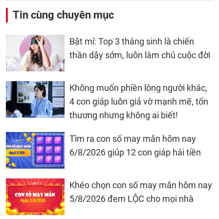
Tin cùng chuyên mục
Bật mí: Top 3 tháng sinh là chiến
thần dậy sớm, luôn làm chủ cuộc đời
Không muốn phiền lòng người khác,
4 con giáp luôn giả vờ mạnh mẽ, tổn
thương nhưng không ai biết!
Tìm ra con số may mắn hôm nay
6/8/2026 giúp 12 con giáp hái tiền
Khéo chọn con số may mắn hôm nay
5/8/2026 đem LỘC cho mọi nhà