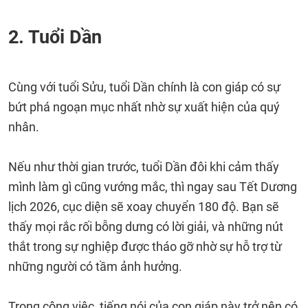
2. Tuổi Dần
Cùng với tuổi Sửu, tuổi Dần chính là con giáp có sự
bứt phá ngoạn mục nhất nhờ sự xuất hiện của quý
nhân.
Nếu như thời gian trước, tuổi Dần đôi khi cảm thấy
mình làm gì cũng vướng mắc, thì ngay sau Tết Dương
lịch 2026, cục diện sẽ xoay chuyển 180 độ. Bạn sẽ
thấy mọi rắc rối bỗng dưng có lời giải, và những nút
thắt trong sự nghiệp được tháo gỡ nhờ sự hỗ trợ từ
những người có tầm ảnh hưởng.
Trong công việc, tiếng nói của con giáp này trở nên có