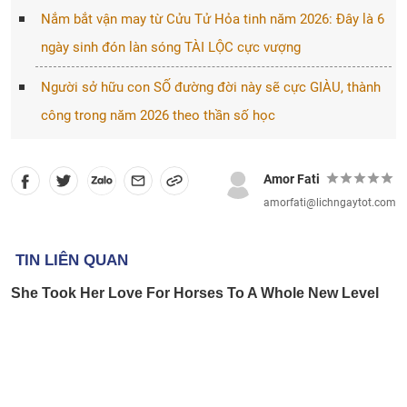
Nắm bắt vận may từ Cửu Tử Hỏa tinh năm 2026: Đây là 6
ngày sinh đón làn sóng TÀI LỘC cực vượng
Người sở hữu con SỐ đường đời này sẽ cực GIÀU, thành
công trong năm 2026 theo thần số học
Amor Fati
amorfati@lichngaytot.com