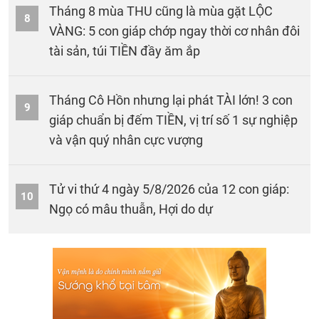
Tháng 8 mùa THU cũng là mùa gặt LỘC
8
VÀNG: 5 con giáp chớp ngay thời cơ nhân đôi
tài sản, túi TIỀN đầy ăm ắp
Tháng Cô Hồn nhưng lại phát TÀI lớn! 3 con
9
giáp chuẩn bị đếm TIỀN, vị trí số 1 sự nghiệp
và vận quý nhân cực vượng
Tử vi thứ 4 ngày 5/8/2026 của 12 con giáp:
10
Ngọ có mâu thuẫn, Hợi do dự