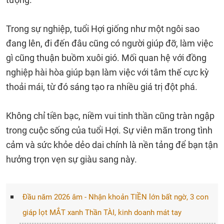
Trong sự nghiệp, tuổi Hợi giống như một ngôi sao
đang lên, đi đến đâu cũng có người giúp đỡ, làm việc
gì cũng thuận buồm xuôi gió. Mối quan hệ với đồng
nghiệp hài hòa giúp bạn làm việc với tâm thế cực kỳ
thoải mái, từ đó sáng tạo ra nhiều giá trị đột phá.
Không chỉ tiền bạc, niềm vui tinh thần cũng tràn ngập
trong cuộc sống của tuổi Hợi. Sự viên mãn trong tình
cảm và sức khỏe dẻo dai chính là nền tảng để bạn tận
hưởng trọn vẹn sự giàu sang này.
Đầu năm 2026 âm - Nhận khoản TIỀN lớn bất ngờ, 3 con
giáp lọt MẮT xanh Thần TÀI, kinh doanh mát tay