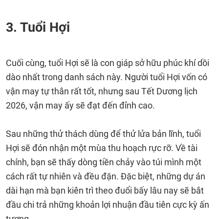
3. Tuổi Hợi
Cuối cùng, tuổi Hợi sẽ là con giáp sở hữu phúc khí dồi
dào nhất trong danh sách này. Người tuổi Hợi vốn có
vận may tự thân rất tốt, nhưng sau Tết Dương lịch
2026, vận may ấy sẽ đạt đến đỉnh cao.
Sau những thử thách dùng để thử lửa bản lĩnh, tuổi
Hợi sẽ đón nhận một mùa thu hoạch rực rỡ. Về tài
chính, bạn sẽ thấy dòng tiền chảy vào túi mình một
cách rất tự nhiên và đều đặn. Đặc biệt, những dự án
dài hạn mà bạn kiên trì theo đuổi bấy lâu nay sẽ bắt
đầu chi trả những khoản lợi nhuận đầu tiên cực kỳ ấn
tượng.