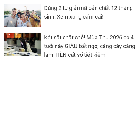
Đúng 2 từ giải mã bản chất 12 tháng
sinh: Xem xong cấm cãi!
Két sắt chật chỗ! Mùa Thu 2026 có 4
tuổi này GIÀU bất ngờ, càng cày càng
lắm TIỀN cất sổ tiết kiệm