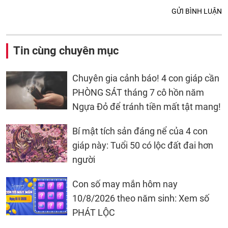
GỬI BÌNH LUẬN
Tin cùng chuyên mục
Chuyên gia cảnh báo! 4 con giáp cần
PHÒNG SÁT tháng 7 cô hồn năm
Ngựa Đỏ để tránh tiền mất tật mang!
Bí mật tích sản đáng nể của 4 con
giáp này: Tuổi 50 có lộc đất đai hơn
người
Con số may mắn hôm nay
10/8/2026 theo năm sinh: Xem số
PHÁT LỘC