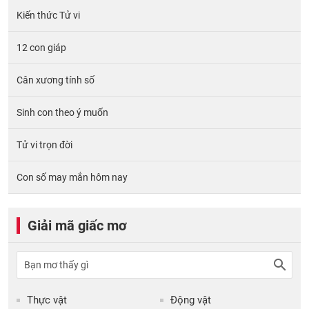
Kiến thức Tử vi
12 con giáp
Cân xương tính số
Sinh con theo ý muốn
Tử vi trọn đời
Con số may mắn hôm nay
Giải mã giấc mơ
Thực vật
Động vật