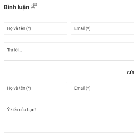
Bình luận
GỬI