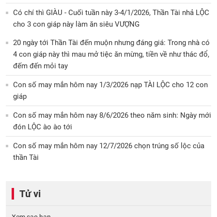
Có chí thì GIÀU - Cuối tuần này 3-4/1/2026, Thần Tài nhả LỘC
cho 3 con giáp này làm ăn siêu VƯỢNG
20 ngày tới Thần Tài đến muộn nhưng đáng giá: Trong nhà có
4 con giáp này thì mau mở tiệc ăn mừng, tiền về như thác đổ,
đếm đến mỏi tay
Con số may mắn hôm nay 1/3/2026 nạp TÀI LỘC cho 12 con
giáp
Con số may mắn hôm nay 8/6/2026 theo năm sinh: Ngày mới
đón LỘC ào ào tới
Con số may mắn hôm nay 12/7/2026 chọn trúng số lộc của
thần Tài
Tử vi