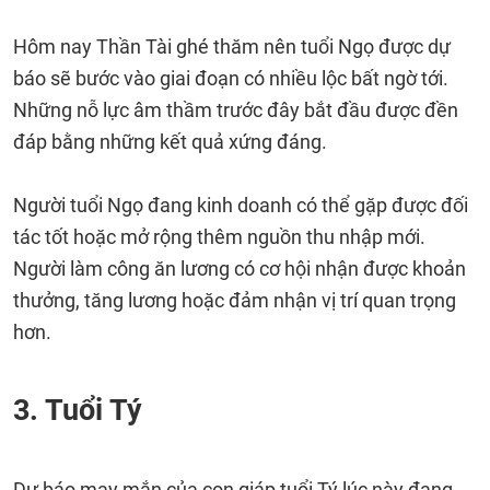
Hôm nay Thần Tài ghé thăm nên tuổi Ngọ được dự
báo sẽ bước vào giai đoạn có nhiều lộc bất ngờ tới.
Những nỗ lực âm thầm trước đây bắt đầu được đền
đáp bằng những kết quả xứng đáng.
Người tuổi Ngọ đang kinh doanh có thể gặp được đối
tác tốt hoặc mở rộng thêm nguồn thu nhập mới.
Người làm công ăn lương có cơ hội nhận được khoản
thưởng, tăng lương hoặc đảm nhận vị trí quan trọng
hơn.
3. Tuổi Tý
Dự báo may mắn của con giáp tuổi Tý lúc này đang