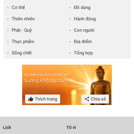
Cơ thể
Đồ dùng
Thiên nhiên
Hành động
Phật - Quỷ
Con người
Thực phẩm
Địa điểm
Sống chết
Tổng hợp
Thích trang
Chia sẻ
Lịch
Tử vi