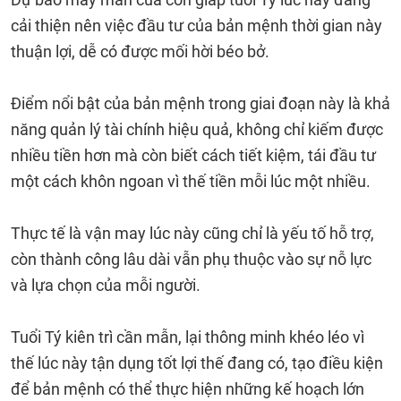
cải thiện nên việc đầu tư của bản mệnh thời gian này
thuận lợi, dễ có được mối hời béo bở.
Điểm nổi bật của bản mệnh trong giai đoạn này là khả
năng quản lý tài chính hiệu quả, không chỉ kiếm được
nhiều tiền hơn mà còn biết cách tiết kiệm, tái đầu tư
một cách khôn ngoan vì thế tiền mỗi lúc một nhiều.
Thực tế là vận may lúc này cũng chỉ là yếu tố hỗ trợ,
còn thành công lâu dài vẫn phụ thuộc vào sự nỗ lực
và lựa chọn của mỗi người.
Tuổi Tý kiên trì cần mẫn, lại thông minh khéo léo vì
thế lúc này tận dụng tốt lợi thế đang có, tạo điều kiện
để bản mệnh có thể thực hiện những kế hoạch lớn