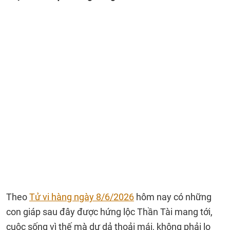
Theo
Tử vi hàng ngày 8/6/2026
hôm nay có những
con giáp sau đây được hứng lộc Thần Tài mang tới,
cuộc sống vì thế mà dư dả thoải mái, không phải lo