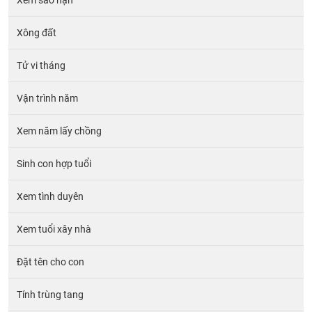
Xem sao hạn
Xông đất
Tử vi tháng
Vận trình năm
Xem năm lấy chồng
Sinh con hợp tuổi
Xem tình duyên
Xem tuổi xây nhà
Đặt tên cho con
Tính trùng tang