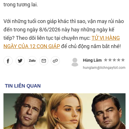
trong tương lai.
Với những tuổi con giáp khác thì sao, vận may rủi nào
đến trong ngày 8/6/2026 này hay những ngày kế
tiếp? Theo dõi liên tục tại chuyên mục:
TỬ VI HÀNG
NGÀY CỦA 12 CON GIÁP
để chủ động nắm bắt nhé!
Hùng Lâm
hunglam@lichngaytot.com