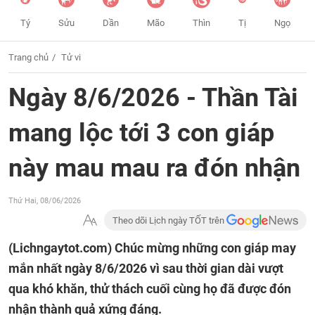
Tý
Sửu
Dần
Mão
Thìn
Tị
Ngọ
Trang chủ
Tử vi
Ngày 8/6/2026 - Thần Tài
mang lộc tới 3 con giáp
này mau mau ra đón nhận
Thứ Hai, 08/06/2026
Theo dõi Lịch ngày TỐT trên
(Lichngaytot.com)
Chúc mừng những con giáp may
mắn nhất ngày 8/6/2026 vì sau thời gian dài vượt
qua khó khăn, thử thách cuối cùng họ đã được đón
nhận thành quả xứng đáng.