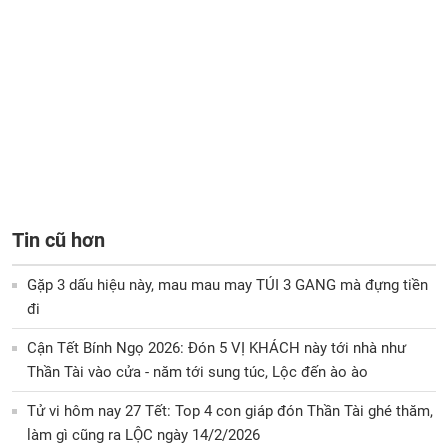
Tin cũ hơn
Gặp 3 dấu hiệu này, mau mau may TÚI 3 GANG mà đựng tiền
đi
Cận Tết Bính Ngọ 2026: Đón 5 VỊ KHÁCH này tới nhà như
Thần Tài vào cửa - năm tới sung túc, Lộc đến ào ào
Tử vi hôm nay 27 Tết: Top 4 con giáp đón Thần Tài ghé thăm,
làm gì cũng ra LỘC ngày 14/2/2026