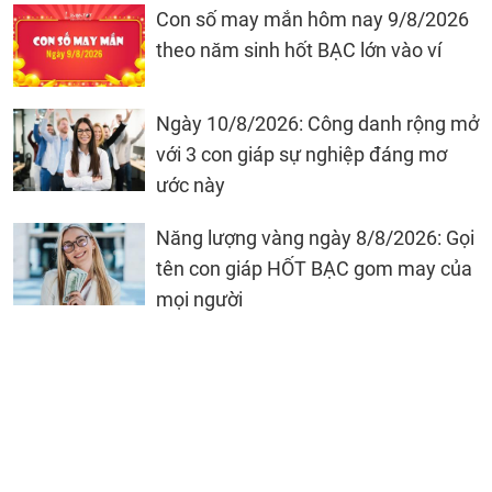
Con số may mắn hôm nay 9/8/2026
theo năm sinh hốt BẠC lớn vào ví
Ngày 10/8/2026: Công danh rộng mở
với 3 con giáp sự nghiệp đáng mơ
ước này
Năng lượng vàng ngày 8/8/2026: Gọi
tên con giáp HỐT BẠC gom may của
mọi người