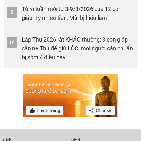
Tử vi tuần mới từ 3-9/8/2026 của 12 con
9
giáp: Tý nhiều tiền, Mùi bị hiểu lầm
Lập Thu 2026 rất KHÁC thường: 3 con giáp
10
cần né Thu để giữ LỘC, mọi người cần chuẩn
bị sớm 4 điều này!
Thích trang
Chia sẻ
Lịch
Tử vi