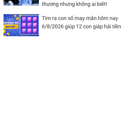
thương nhưng không ai biết!
Tìm ra con số may mắn hôm nay
6/8/2026 giúp 12 con giáp hái tiền