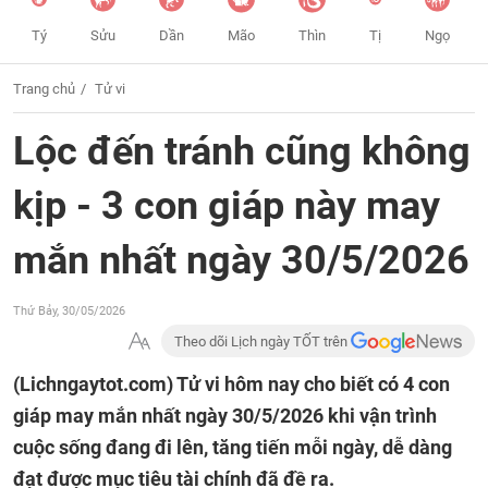
Tý
Sửu
Dần
Mão
Thìn
Tị
Ngọ
Trang chủ
Tử vi
Lộc đến tránh cũng không
kịp - 3 con giáp này may
mắn nhất ngày 30/5/2026
Thứ Bảy, 30/05/2026
Theo dõi Lịch ngày TỐT trên
(Lichngaytot.com)
Tử vi hôm nay cho biết có 4 con
giáp may mắn nhất ngày 30/5/2026 khi vận trình
cuộc sống đang đi lên, tăng tiến mỗi ngày, dễ dàng
đạt được mục tiêu tài chính đã đề ra.