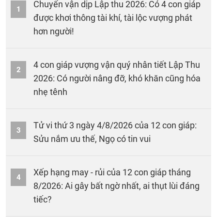
Chuyển vận dịp Lập thu 2026: Có 4 con giáp
1
được khơi thông tài khí, tài lộc vượng phát
hơn người!
4 con giáp vượng vận quý nhân tiết Lập Thu
2
2026: Có người nâng đỡ, khó khăn cũng hóa
nhẹ tênh
Tử vi thứ 3 ngày 4/8/2026 của 12 con giáp:
3
Sửu nắm ưu thế, Ngọ có tin vui
Xếp hạng may - rủi của 12 con giáp tháng
4
8/2026: Ai gây bất ngờ nhất, ai thụt lùi đáng
tiếc?