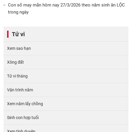
Con số may mắn hôm nay 27/3/2026 theo năm sinh ăn LỘC
trong ngày
Tử vi
Xem sao hạn
Xông đất
Tử vi tháng
Vận trình năm
Xem năm lấy chồng
Sinh con hợp tuổi
Xem tình duyên