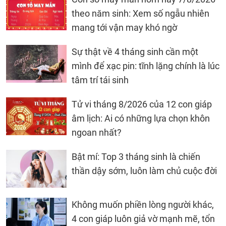
theo năm sinh: Xem số ngẫu nhiên
mang tới vận may khó ngờ
Sự thật về 4 tháng sinh cần một
mình để xạc pin: tĩnh lặng chính là lúc
tâm trí tái sinh
Tử vi tháng 8/2026 của 12 con giáp
âm lịch: Ai có những lựa chọn khôn
ngoan nhất?
Bật mí: Top 3 tháng sinh là chiến
thần dậy sớm, luôn làm chủ cuộc đời
Không muốn phiền lòng người khác,
4 con giáp luôn giả vờ mạnh mẽ, tổn