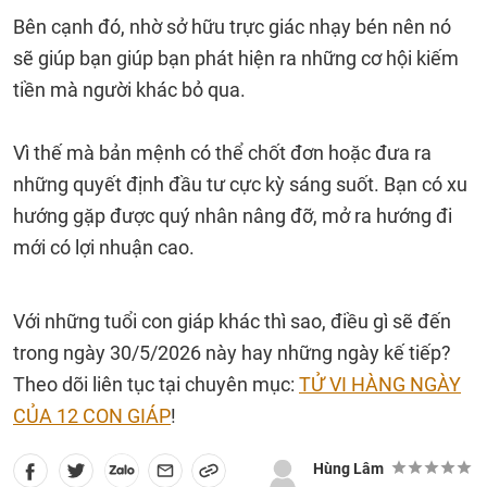
Bên cạnh đó, nhờ sở hữu trực giác nhạy bén nên nó
sẽ giúp bạn giúp bạn phát hiện ra những cơ hội kiếm
tiền mà người khác bỏ qua.
Vì thế mà bản mệnh có thể chốt đơn hoặc đưa ra
những quyết định đầu tư cực kỳ sáng suốt. Bạn có xu
hướng gặp được quý nhân nâng đỡ, mở ra hướng đi
mới có lợi nhuận cao.
Với những tuổi con giáp khác thì sao, điều gì sẽ đến
trong ngày 30/5/2026 này hay những ngày kế tiếp?
Theo dõi liên tục tại chuyên mục:
TỬ VI HÀNG NGÀY
CỦA 12 CON GIÁP
!
Hùng Lâm