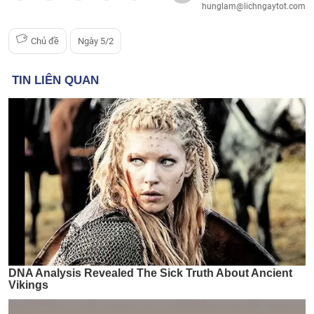
hunglam@lichngaytot.com
Chủ đề
Ngày 5/2