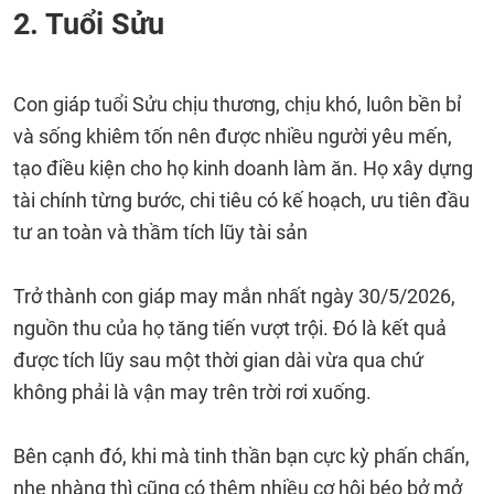
2. Tuổi Sửu
Con giáp tuổi Sửu chịu thương, chịu khó, luôn bền bỉ
và sống khiêm tốn nên được nhiều người yêu mến,
tạo điều kiện cho họ kinh doanh làm ăn. Họ xây dựng
tài chính từng bước, chi tiêu có kế hoạch, ưu tiên đầu
tư an toàn và thầm tích lũy tài sản
Trở thành con giáp may mắn nhất ngày 30/5/2026,
nguồn thu của họ tăng tiến vượt trội. Đó là kết quả
được tích lũy sau một thời gian dài vừa qua chứ
không phải là vận may trên trời rơi xuống.
Bên cạnh đó, khi mà tinh thần bạn cực kỳ phấn chấn,
nhẹ nhàng thì cũng có thêm nhiều cơ hội béo bở mở