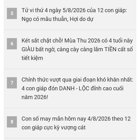
Tử vi thứ 4 ngày 5/8/2026 của 12 con giáp:
5
Ngọ có mâu thuẫn, Hợi do dự
Két sắt chật chỗ! Mùa Thu 2026 có 4 tuổi này
6
GIÀU bất ngờ, càng cày càng lắm TIỀN cất sổ
tiết kiệm
Chính thức vượt qua giai đoạn khó khăn nhất:
7
4 con giáp đón DANH - LỘC đỉnh cao cuối
năm 2026!
Con số may mắn hôm nay 4/8/2026 theo 12
8
con giáp cực kỳ vượng cát