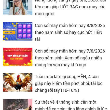
tên con giáp HỐT BẠC gom may của
mọi người
Con số may mắn hôm nay 8/8/2026
theo năm sinh số hay cực hút TIỀN
tài
Con số may mắn hôm nay 7/8/2026
theo năm sinh: Xem số ngẫu nhiên
mang tới vận may khó ngờ
Tuần mới làm gì cũng HÊN, 4 con
giáp này kiếm tiền phơi phới, tài lộc
chẳng rời tay (10-16/8)
Sự thật về 4 tháng sinh cần một
mình để xạc pin: tĩnh lặng chính là lúc