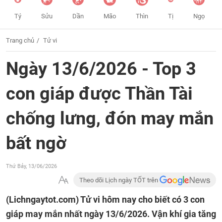
Tý
Sửu
Dần
Mão
Thìn
Tị
Ngọ
Trang chủ
Tử vi
Ngày 13/6/2026 - Top 3
con giáp được Thần Tài
chống lưng, đón may mắn
bất ngờ
Thứ Bảy, 13/06/2026
Theo dõi Lịch ngày TỐT trên
(Lichngaytot.com)
Tử vi hôm nay cho biết có 3 con
giáp may mắn nhất ngày 13/6/2026. Vận khí gia tăng