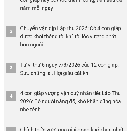
nắm mỗi ngày
Chuyển vận dịp Lập thu 2026: Có 4 con giáp
2
được khơi thông tài khí, tài lộc vượng phát
hơn người!
Tử vi thứ 6 ngày 7/8/2026 của 12 con giáp:
3
Sửu chững lại, Hợi giàu cát khí
4 con giáp vượng vận quý nhân tiết Lập Thu
4
2026: Có người nâng đỡ, khó khăn cũng hóa
nhẹ tênh
Chính thức vượt qua giai đoạn khó khăn nhất: