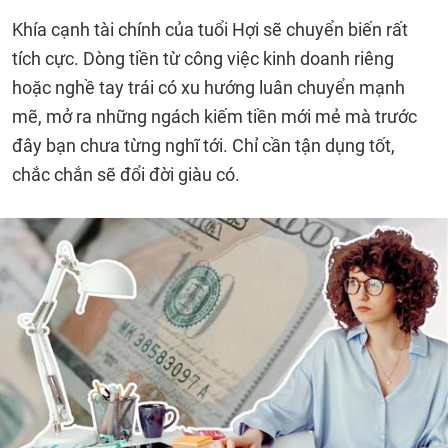
Khía cạnh tài chính của tuổi Hợi sẽ chuyển biến rất
tích cực. Dòng tiền từ công việc kinh doanh riêng
hoặc nghề tay trái có xu hướng luân chuyển mạnh
mẽ, mở ra những ngách kiếm tiền mới mẻ mà trước
đây bạn chưa từng nghĩ tới. Chỉ cần tận dụng tốt,
chắc chắn sẽ đổi đời giàu có.