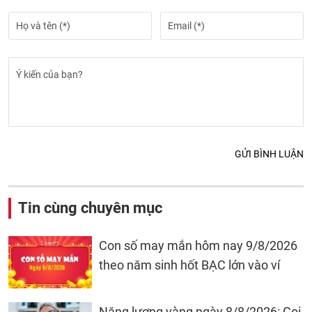
GỬI BÌNH LUẬN
Tin cùng chuyên mục
Con số may mắn hôm nay 9/8/2026
theo năm sinh hốt BẠC lớn vào ví
Năng lượng vàng ngày 8/8/2026: Gọi