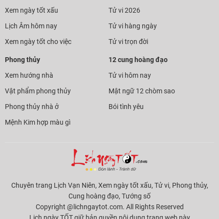
Xem ngày tốt xấu
Tử vi 2026
Lịch Âm hôm nay
Tử vi hàng ngày
Xem ngày tốt cho việc
Tử vi trọn đời
Phong thủy
12 cung hoàng đạo
Xem hướng nhà
Tử vi hôm nay
Vật phẩm phong thủy
Mật ngữ 12 chòm sao
Phong thủy nhà ở
Bói tình yêu
Mệnh Kim hợp màu gì
Chuyên trang Lịch Vạn Niên, Xem ngày tốt xấu, Tử vi, Phong thủy,
Cung hoàng đạo, Tướng số
Copyright @lichngaytot.com. All Rights Reserved
Lịch ngày TỐT giữ bản quyền nội dung trang web này