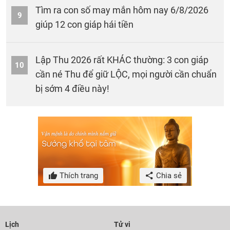
Tìm ra con số may mắn hôm nay 6/8/2026
9
giúp 12 con giáp hái tiền
Lập Thu 2026 rất KHÁC thường: 3 con giáp
10
cần né Thu để giữ LỘC, mọi người cần chuẩn
bị sớm 4 điều này!
Thích trang
Chia sẻ
Lịch
Tử vi