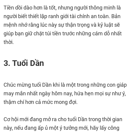
Tiền dồi dào hơn là tốt, nhưng người thông minh là
người biết thiết lập ranh giới tài chính an toàn. Bản
mệnh nhớ rằng lúc này sự thận trọng và kỷ luật sẽ
giúp bạn giữ chặt túi tiền trước những cám dỗ nhất
thời.
3. Tuổi Dần
Chúc mừng tuổi Dần khi là một trong những con giáp
may mắn nhất ngày hôm nay, hứa hẹn mọi sự như ý,
thậm chí hơn cả mức mong đợi.
Cơ hội mới đang mở ra cho tuổi Dần trong thời gian
này, nếu đang ấp ủ một ý tưởng mới, hãy lấy công