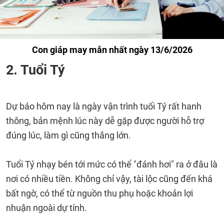
Con giáp may mắn nhất ngày 13/6/2026
2. Tuổi Tý
Dự báo hôm nay là ngày vận trình tuổi Tý rất hanh
thông, bản mệnh lúc này dễ gặp được người hỗ trợ
đúng lúc, làm gì cũng thắng lớn.
Tuổi Tý nhạy bén tới mức có thể "đánh hơi" ra ở đâu là
nơi có nhiều tiền. Không chỉ vậy, tài lộc cũng đến khá
bất ngờ, có thể từ nguồn thu phụ hoặc khoản lợi
nhuận ngoài dự tính.