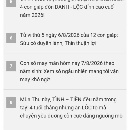
5
4 con giáp đón DANH - LỘC đỉnh cao cuối
năm 2026!
Tử vi thứ 5 ngày 6/8/2026 của 12 con giáp:
6
Sửu có duyên lành, Thìn thuận lợi
Con số may mắn hôm nay 7/8/2026 theo
7
năm sinh: Xem số ngẫu nhiên mang tới vận
may khó ngờ
Mùa Thu này, TÌNH – TIỀN đều nắm trong
8
tay: 4 tuổi chẳng những ăn LỘC to mà
chuyện yêu đương còn cực đáng ngưỡng mộ