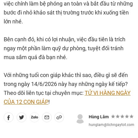
việc chính làm bệ phóng an toàn và bắt đầu từ những
bước đi nhỏ khảo sát thị trường trước khi xuống tiền
lớn nhé.
Bên cạnh đó, khi có lợi nhuận, việc đầu tiên là trích
ngay một phần làm quỹ dự phòng, tuyệt đối tránh
mua sắm quá đà bạn nhé.
Với những tuổi con giáp khác thì sao, điều gì sẽ đến
trong ngày 14/6/2026 này hay những ngày kế tiếp?
Theo dõi liên tục tại chuyên mục:
TỬ VI HÀNG NGÀY
CỦA 12 CON GIÁP
!
Hùng Lâm
hunglam@lichngaytot.com