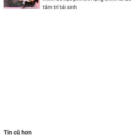
tâm trí tái sinh
Tin cũ hơn