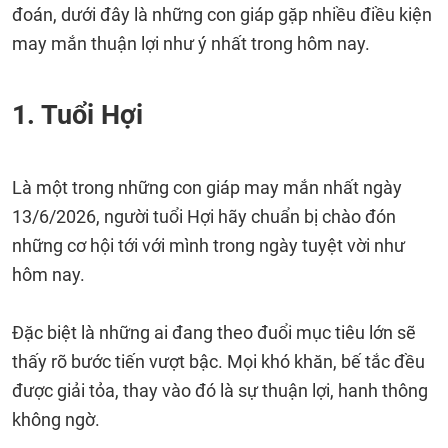
đoán, dưới đây là những con giáp gặp nhiều điều kiện
may mắn thuận lợi như ý nhất trong hôm nay.
1. Tuổi Hợi
Là một trong những con giáp may mắn nhất ngày
13/6/2026, người tuổi Hợi hãy chuẩn bị chào đón
những cơ hội tới với mình trong ngày tuyệt vời như
hôm nay.
Đặc biệt là những ai đang theo đuổi mục tiêu lớn sẽ
thấy rõ bước tiến vượt bậc. Mọi khó khăn, bế tắc đều
được giải tỏa, thay vào đó là sự thuận lợi, hanh thông
không ngờ.