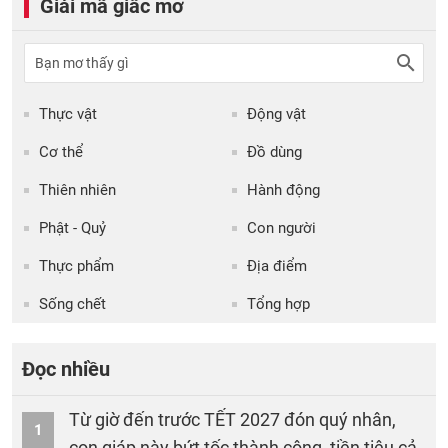
Giải mã giấc mơ
Thực vật
Động vật
Cơ thể
Đồ dùng
Thiên nhiên
Hành động
Phật - Quỷ
Con người
Thực phẩm
Địa điểm
Sống chết
Tổng hợp
Đọc nhiều
Từ giờ đến trước TẾT 2027 đón quý nhân,
1
con giáp này bứt tốc thành công, tiền tiêu cả