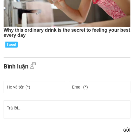
Bình luận
GỬI