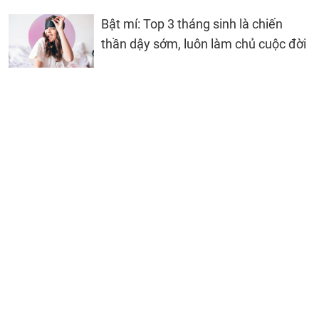
Bật mí: Top 3 tháng sinh là chiến
thần dậy sớm, luôn làm chủ cuộc đời