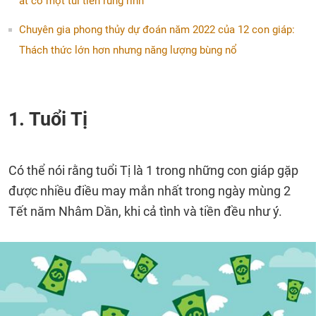
ắt có một túi tiền rủng rỉnh
Chuyên gia phong thủy dự đoán năm 2022 của 12 con giáp:
Thách thức lớn hơn nhưng năng lượng bùng nổ
1. Tuổi Tị
Có thể nói rằng tuổi Tị là 1 trong những con giáp gặp
được nhiều điều may mắn nhất trong ngày mùng 2
Tết năm Nhâm Dần, khi cả tình và tiền đều như ý.