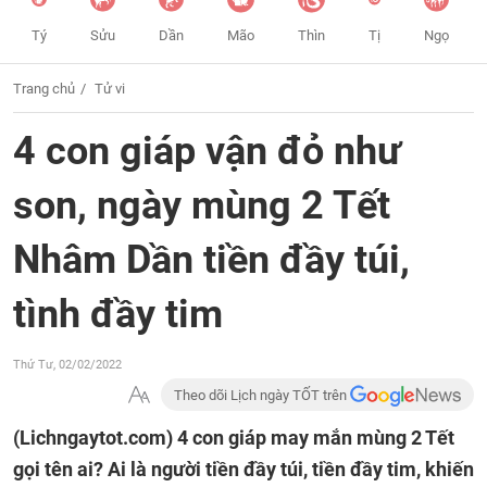
Tý
Sửu
Dần
Mão
Thìn
Tị
Ngọ
Trang chủ
Tử vi
4 con giáp vận đỏ như
son, ngày mùng 2 Tết
Nhâm Dần tiền đầy túi,
tình đầy tim
Thứ Tư, 02/02/2022
Theo dõi Lịch ngày TỐT trên
(Lichngaytot.com)
4 con giáp may mắn mùng 2 Tết
gọi tên ai? Ai là người tiền đầy túi, tiền đầy tim, khiến