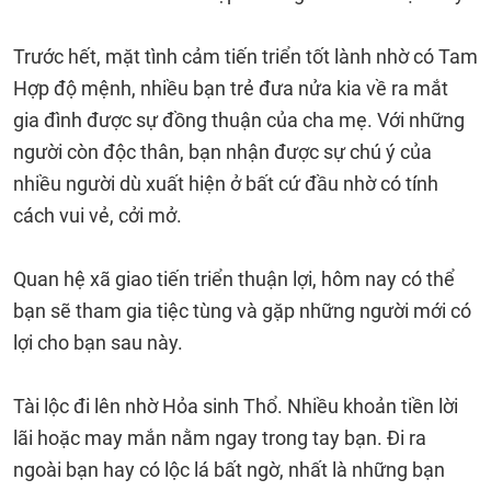
Trước hết, mặt tình cảm tiến triển tốt lành nhờ có Tam
Hợp độ mệnh, nhiều bạn trẻ đưa nửa kia về ra mắt
gia đình được sự đồng thuận của cha mẹ. Với những
người còn độc thân, bạn nhận được sự chú ý của
nhiều người dù xuất hiện ở bất cứ đầu nhờ có tính
cách vui vẻ, cởi mở.
Quan hệ xã giao tiến triển thuận lợi, hôm nay có thể
bạn sẽ tham gia tiệc tùng và gặp những người mới có
lợi cho bạn sau này.
Tài lộc đi lên nhờ Hỏa sinh Thổ. Nhiều khoản tiền lời
lãi hoặc may mắn nằm ngay trong tay bạn. Đi ra
ngoài bạn hay có lộc lá bất ngờ, nhất là những bạn