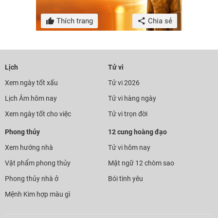
Thích trang
Chia sẻ
Lịch
Tử vi
Xem ngày tốt xấu
Tử vi 2026
Lịch Âm hôm nay
Tử vi hàng ngày
Xem ngày tốt cho việc
Tử vi trọn đời
Phong thủy
12 cung hoàng đạo
Xem hướng nhà
Tử vi hôm nay
Vật phẩm phong thủy
Mật ngữ 12 chòm sao
Phong thủy nhà ở
Bói tình yêu
Mệnh Kim hợp màu gì