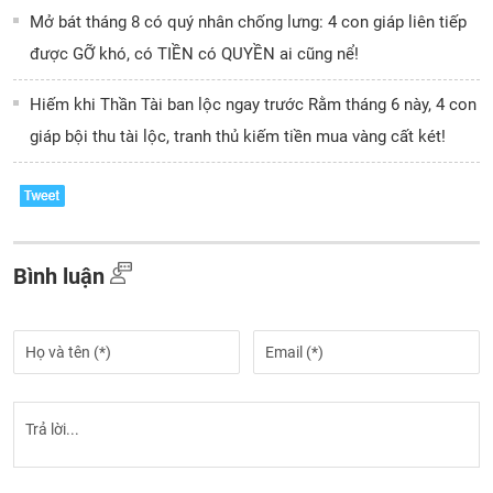
Mở bát tháng 8 có quý nhân chống lưng: 4 con giáp liên tiếp
được GỠ khó, có TIỀN có QUYỀN ai cũng nể!
Hiếm khi Thần Tài ban lộc ngay trước Rằm tháng 6 này, 4 con
giáp bội thu tài lộc, tranh thủ kiếm tiền mua vàng cất két!
Bình luận