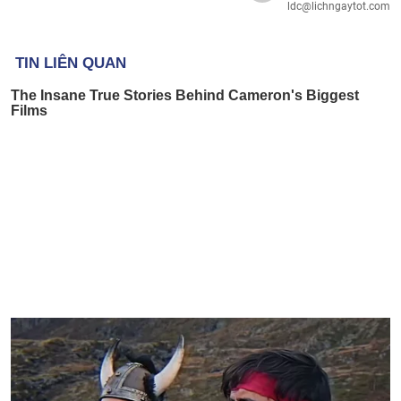
ldc@lichngaytot.com