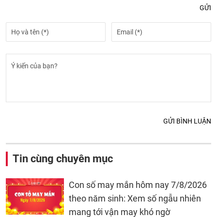
GỬI
GỬI BÌNH LUẬN
Tin cùng chuyên mục
Con số may mắn hôm nay 7/8/2026
theo năm sinh: Xem số ngẫu nhiên
mang tới vận may khó ngờ