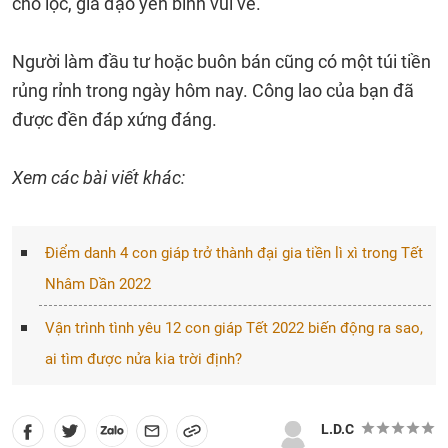
cho lộc, gia đạo yên bình vui vẻ.
Người làm đầu tư hoặc buôn bán cũng có một túi tiền
rủng rỉnh trong ngày hôm nay. Công lao của bạn đã
được đền đáp xứng đáng.
Xem các bài viết khác:
Điểm danh 4 con giáp trở thành đại gia tiền lì xì trong Tết
Nhâm Dần 2022
Vận trình tình yêu 12 con giáp Tết 2022 biến động ra sao,
ai tìm được nửa kia trời định?
L.D.C