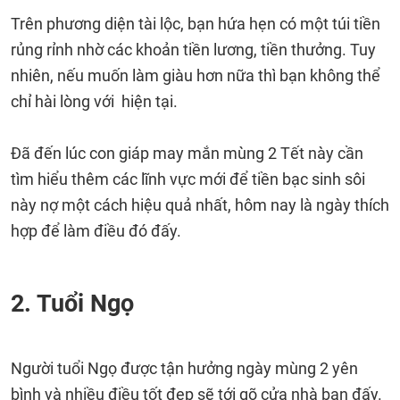
Trên phương diện tài lộc, bạn hứa hẹn có một túi tiền
rủng rỉnh nhờ các khoản tiền lương, tiền thưởng. Tuy
nhiên, nếu muốn làm giàu hơn nữa thì bạn không thể
chỉ hài lòng với hiện tại.
Đã đến lúc con giáp may mắn mùng 2 Tết này cần
tìm hiểu thêm các lĩnh vực mới để tiền bạc sinh sôi
này nợ một cách hiệu quả nhất, hôm nay là ngày thích
hợp để làm điều đó đấy.
2. Tuổi Ngọ
Người tuổi Ngọ được tận hưởng ngày mùng 2 yên
bình và nhiều điều tốt đẹp sẽ tới gõ cửa nhà bạn đấy.