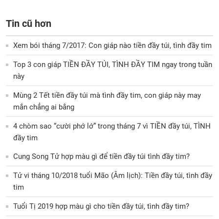
Tin cũ hơn
Xem bói tháng 7/2017: Con giáp nào tiền đầy túi, tình đầy tim
Top 3 con giáp TIỀN ĐẦY TÚI, TÌNH ĐẦY TIM ngay trong tuần
này
Mùng 2 Tết tiền đầy túi mà tình đầy tim, con giáp này may
mắn chẳng ai bằng
4 chòm sao “cười phớ lớ” trong tháng 7 vì TIỀN đầy túi, TÌNH
đầy tim
Cung Song Tử hợp màu gì để tiền đầy túi tình đầy tim?
Tử vi tháng 10/2018 tuổi Mão (Âm lịch): Tiền đầy túi, tình đầy
tim
Tuổi Tị 2019 hợp màu gì cho tiền đầy túi, tình đầy tim?