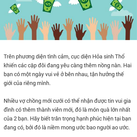
Trên phương diện tình cảm, cục diện Hỏa sinh Thổ
khiến các cặp đôi đang yêu càng thêm nồng nàn. Hai
bạn có một ngày vui vẻ ở bên nhau, tận hưởng thế
giới của riêng mình.
Nhiều vợ chồng mới cưới có thể nhận được tin vui gia
đình có thêm thành viên mới, đó là món quà lớn nhất
của 2 bạn. Hãy biết trân trọng hạnh phúc hiện tại bạn
đang có, bởi đó là niềm mong ước bao người ao ước.