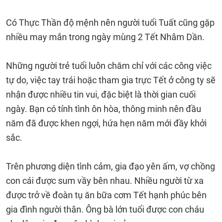
Có Thực Thần độ mệnh nên người tuổi Tuất cũng gặp
nhiều may mắn trong ngày mùng 2 Tết Nhâm Dần.
Những người trẻ tuổi luôn chăm chỉ với các công việc
tự do, việc tay trái hoặc tham gia trực Tết ở công ty sẽ
nhận được nhiều tin vui, đặc biệt là thời gian cuối
ngày. Bạn có tính tình ôn hòa, thông minh nên đầu
năm đã được khen ngợi, hứa hẹn năm mới đầy khởi
sắc.
Trên phương diện tình cảm, gia đạo yên ấm, vợ chồng
con cái được sum vầy bên nhau. Nhiều người từ xa
được trở về đoàn tụ ăn bữa cơm Tết hạnh phúc bên
gia đình người thân. Ông bà lớn tuổi được con cháu