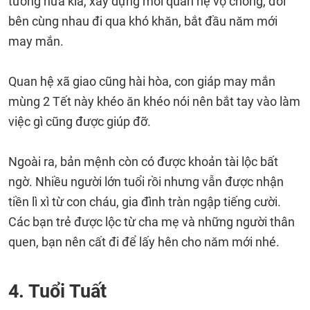
tưởng nửa kia, xây dựng mối quan hệ vợ chồng, đôi
bên cùng nhau đi qua khó khăn, bắt đầu năm mới
may mắn.
Quan hệ xã giao cũng hài hòa, con giáp may mắn
mùng 2 Tết này khéo ăn khéo nói nên bắt tay vào làm
việc gì cũng được giúp đỡ.
Ngoài ra, bản mệnh còn có được khoản tài lộc bất
ngờ. Nhiều người lớn tuổi rồi nhưng vẫn được nhận
tiền lì xì từ con cháu, gia đình tràn ngập tiếng cười.
Các bạn trẻ được lộc từ cha mẹ và những người thân
quen, bạn nên cất đi để lấy hên cho năm mới nhé.
4. Tuổi Tuất