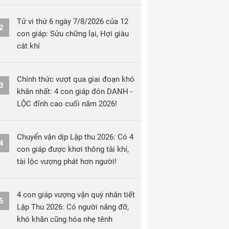
Tử vi thứ 6 ngày 7/8/2026 của 12
2
con giáp: Sửu chững lại, Hợi giàu
cát khí
Chính thức vượt qua giai đoạn khó
3
khăn nhất: 4 con giáp đón DANH -
LỘC đỉnh cao cuối năm 2026!
Chuyển vận dịp Lập thu 2026: Có 4
4
con giáp được khơi thông tài khí,
tài lộc vượng phát hơn người!
4 con giáp vượng vận quý nhân tiết
5
Lập Thu 2026: Có người nâng đỡ,
khó khăn cũng hóa nhẹ tênh