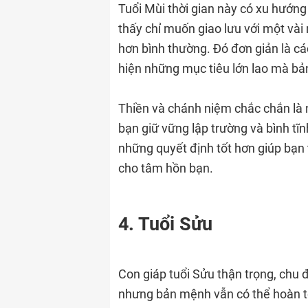
Tuổi Mùi thời gian này có xu hướn
thấy chỉ muốn giao lưu với một vài
hơn bình thường. Đó đơn giản là c
hiện những mục tiêu lớn lao mà bả
Thiền và chánh niệm chắc chắn là 
bạn giữ vững lập trường và bình tĩ
những quyết định tốt hơn giúp bạn 
cho tâm hồn bạn.
4. Tuổi Sửu
Con giáp tuổi Sửu thận trọng, chu đ
nhưng bản mệnh vẫn có thể hoàn t