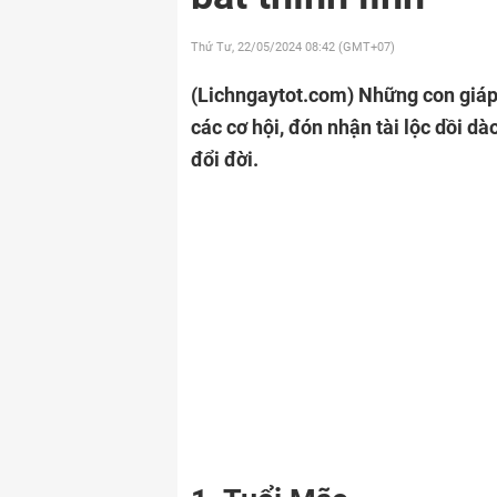
Thứ Tư, 22/05/2024
08:42 (GMT+07)
(Lichngaytot.com)
Những con giáp
các cơ hội, đón nhận tài lộc dồi dào
đổi đời.