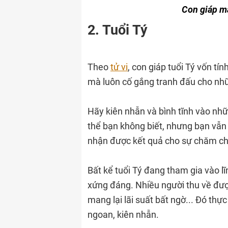
Con giáp m
2. Tuổi Tý
Theo
tử vi
, con giáp tuổi Tý vốn tí
mà luôn cố gắng tranh đấu cho nhữ
Hãy kiên nhẫn và bình tĩnh vào nhữ
thể bạn không biết, nhưng bạn vẫ
nhận được kết quả cho sự chăm ch
Bất kể tuổi Tý đang tham gia vào 
xứng đáng. Nhiều người thu về được 
mang lại lãi suất bất ngờ... Đó thực
ngoan, kiên nhẫn.