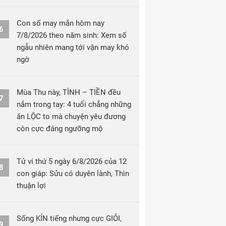
Con số may mắn hôm nay
6
7/8/2026 theo năm sinh: Xem số
ngẫu nhiên mang tới vận may khó
ngờ
Mùa Thu này, TÌNH – TIỀN đều
7
nắm trong tay: 4 tuổi chẳng những
ăn LỘC to mà chuyện yêu đương
còn cực đáng ngưỡng mộ
Tử vi thứ 5 ngày 6/8/2026 của 12
8
con giáp: Sửu có duyên lành, Thìn
thuận lợi
Sống KÍN tiếng nhưng cực GIỎI,
9