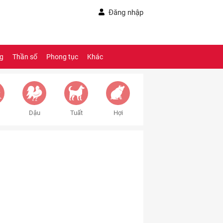
Đăng nhập
ng
Thần số
Phong tục
Khác
Dậu
Tuất
Hợi