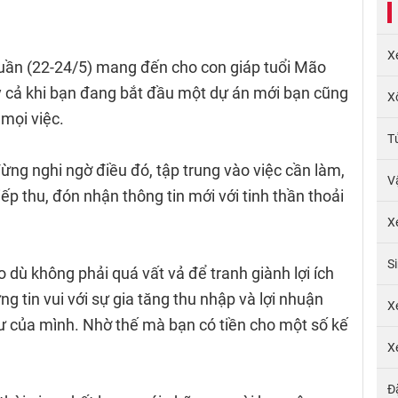
X
uần (22-24/5) mang đến cho con giáp tuổi Mão
ay cả khi bạn đang bắt đầu một dự án mới bạn cũng
X
 mọi việc.
T
ừng nghi ngờ điều đó, tập trung vào việc cần làm,
V
p thu, đón nhận thông tin mới với tinh thần thoải
X
S
o dù không phải quá vất vả để tranh giành lợi ích
tin vui với sự gia tăng thu nhập và lợi nhuận
X
ư của mình. Nhờ thế mà bạn có tiền cho một số kế
X
Đ