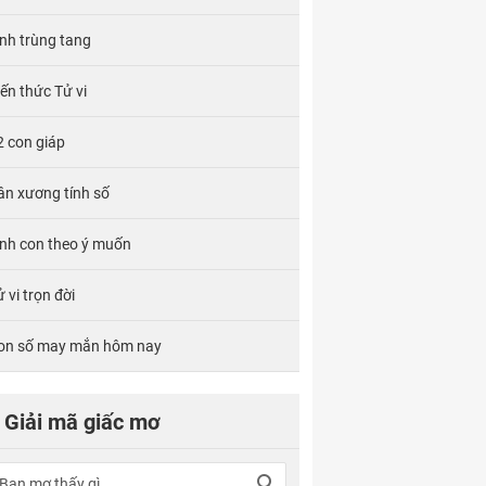
ính trùng tang
iến thức Tử vi
2 con giáp
ân xương tính số
inh con theo ý muốn
 vi trọn đời
on số may mắn hôm nay
Giải mã giấc mơ