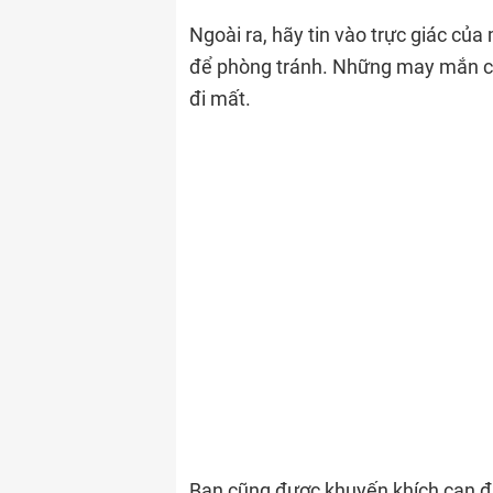
Ngoài ra, hãy tin vào trực giác c
để phòng tránh. Những may mắn củ
đi mất.
Bạn cũng được khuyến khích can đả