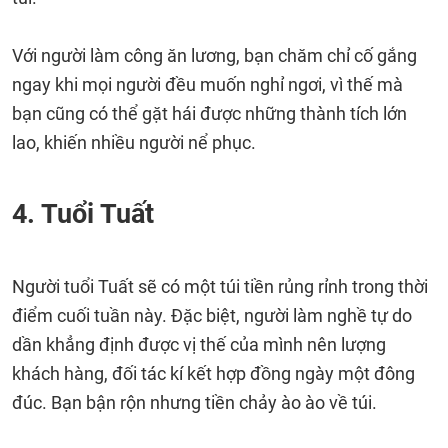
Với người làm công ăn lương, bạn chăm chỉ cố gắng
ngay khi mọi người đều muốn nghỉ ngơi, vì thế mà
bạn cũng có thể gặt hái được những thành tích lớn
lao, khiến nhiều người nể phục.
4. Tuổi Tuất
Người tuổi Tuất sẽ có một túi tiền rủng rỉnh trong thời
điểm cuối tuần này. Đặc biệt, người làm nghề tự do
dần khẳng định được vị thế của mình nên lượng
khách hàng, đối tác kí kết hợp đồng ngày một đông
đúc. Bạn bận rộn nhưng tiền chảy ào ào về túi.