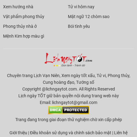
Xem hướng nhà
Tử vi hôm nay
Vật phẩm phong thủy
Mật ngữ 12 chòm sao
Phong thủy nhà ở
Bói tình yêu
Mệnh Kim hợp màu gì
Chuyên trang Lịch Vạn Niên, Xem ngày tốt xấu, Tử vi, Phong thủy,
Cung hoàng đạo, Tướng số
Copyright @lichngaytot.com. All Rights Reserved
Lịch ngày TỐT giữ bản quyền nội dung trang web này
Email:
lichngaytot@gmail.com
Trang đang trong giai đoạn thử nghiệm chờ xin cấp phép
Giới thiệu
|
Điều khoản sử dụng và chính sách bảo mật
|
Liên hệ