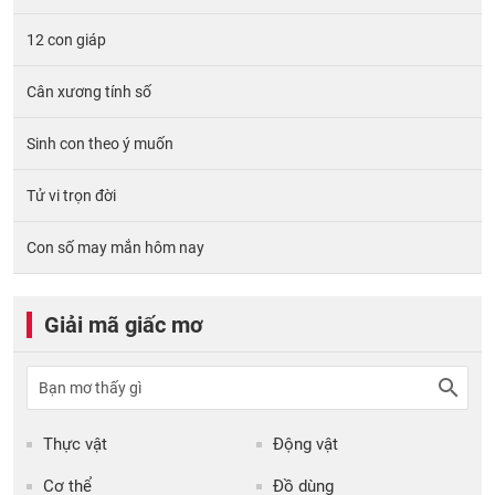
12 con giáp
Cân xương tính số
Sinh con theo ý muốn
Tử vi trọn đời
Con số may mắn hôm nay
Giải mã giấc mơ
Thực vật
Động vật
Cơ thể
Đồ dùng