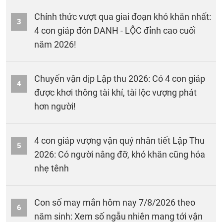
Chính thức vượt qua giai đoạn khó khăn nhất:
3
4 con giáp đón DANH - LỘC đỉnh cao cuối
năm 2026!
Chuyển vận dịp Lập thu 2026: Có 4 con giáp
4
được khơi thông tài khí, tài lộc vượng phát
hơn người!
4 con giáp vượng vận quý nhân tiết Lập Thu
5
2026: Có người nâng đỡ, khó khăn cũng hóa
nhẹ tênh
Con số may mắn hôm nay 7/8/2026 theo
6
năm sinh: Xem số ngẫu nhiên mang tới vận