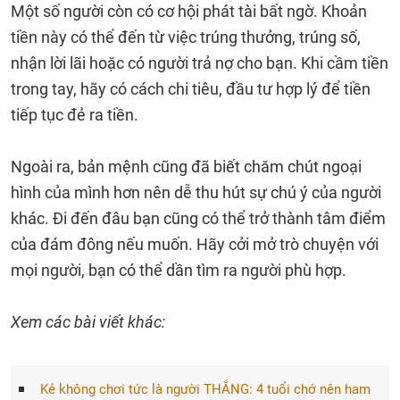
Một số người còn có cơ hội phát tài bất ngờ. Khoản
tiền này có thể đến từ việc trúng thưởng, trúng số,
nhận lời lãi hoặc có người trả nợ cho bạn. Khi cầm tiền
trong tay, hãy có cách chi tiêu, đầu tư hợp lý để tiền
tiếp tục đẻ ra tiền.
Ngoài ra, bản mệnh cũng đã biết chăm chút ngoại
hình của mình hơn nên dễ thu hút sự chú ý của người
khác. Đi đến đâu bạn cũng có thể trở thành tâm điểm
của đám đông nếu muốn. Hãy cởi mở trò chuyện với
mọi người, bạn có thể dần tìm ra người phù hợp.
Xem các bài viết khác:
Kẻ không chơi tức là người THẮNG: 4 tuổi chớ nên ham