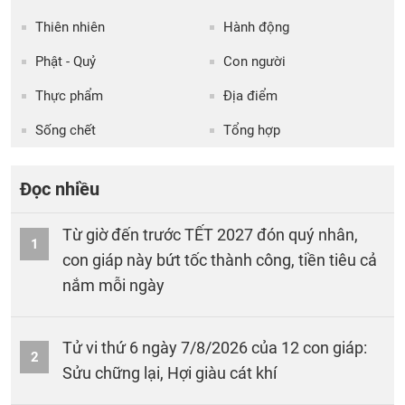
Thiên nhiên
Hành động
Phật - Quỷ
Con người
Thực phẩm
Địa điểm
Sống chết
Tổng hợp
Đọc nhiều
Từ giờ đến trước TẾT 2027 đón quý nhân,
1
con giáp này bứt tốc thành công, tiền tiêu cả
nắm mỗi ngày
Tử vi thứ 6 ngày 7/8/2026 của 12 con giáp:
2
Sửu chững lại, Hợi giàu cát khí