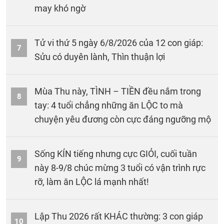
may khó ngờ
Tử vi thứ 5 ngày 6/8/2026 của 12 con giáp:
7
Sửu có duyên lành, Thìn thuận lợi
Mùa Thu này, TÌNH – TIỀN đều nắm trong
8
tay: 4 tuổi chẳng những ăn LỘC to mà
chuyện yêu đương còn cực đáng ngưỡng mộ
Sống KÍN tiếng nhưng cực GIỎI, cuối tuần
9
này 8-9/8 chúc mừng 3 tuổi có vận trình rực
rỡ, làm ăn LỘC lá mạnh nhất!
Lập Thu 2026 rất KHÁC thường: 3 con giáp
10