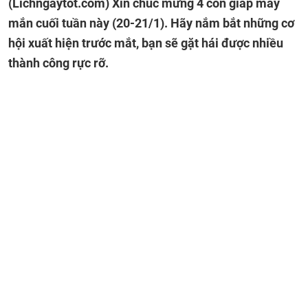
(Lichngaytot.com)
Xin chúc mừng 4 con giáp may
mắn cuối tuần này (20-21/1). Hãy nắm bắt những cơ
hội xuất hiện trước mắt, bạn sẽ gặt hái được nhiều
thành công rực rỡ.