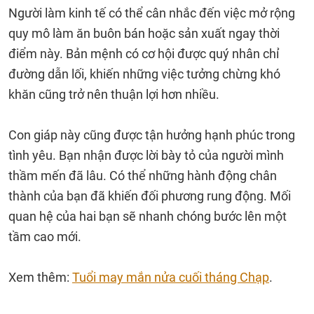
Người làm kinh tế có thể cân nhắc đến việc mở rộng
quy mô làm ăn buôn bán hoặc sản xuất ngay thời
điểm này. Bản mệnh có cơ hội được quý nhân chỉ
đường dẫn lối, khiến những việc tưởng chừng khó
khăn cũng trở nên thuận lợi hơn nhiều.
Con giáp này cũng được tận hưởng hạnh phúc trong
tình yêu. Bạn nhận được lời bày tỏ của người mình
thầm mến đã lâu. Có thể những hành động chân
thành của bạn đã khiến đối phương rung động. Mối
quan hệ của hai bạn sẽ nhanh chóng bước lên một
tầm cao mới.
Xem thêm:
Tuổi may mắn nửa cuối tháng Chạp
.