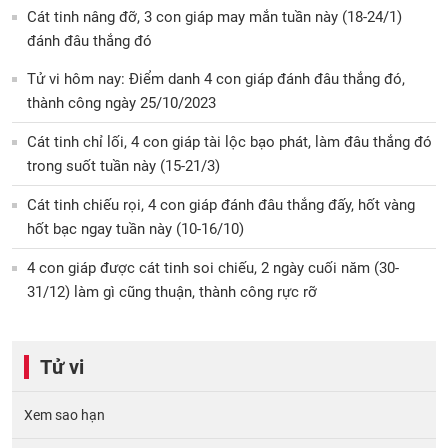
Cát tinh nâng đỡ, 3 con giáp may mắn tuần này (18-24/1)
đánh đâu thắng đó
Tử vi hôm nay: Điểm danh 4 con giáp đánh đâu thắng đó,
thành công ngày 25/10/2023
Cát tinh chỉ lối, 4 con giáp tài lộc bạo phát, làm đâu thắng đó
trong suốt tuần này (15-21/3)
Cát tinh chiếu rọi, 4 con giáp đánh đâu thắng đấy, hốt vàng
hốt bạc ngay tuần này (10-16/10)
4 con giáp được cát tinh soi chiếu, 2 ngày cuối năm (30-
31/12) làm gì cũng thuận, thành công rực rỡ
Tử vi
Xem sao hạn