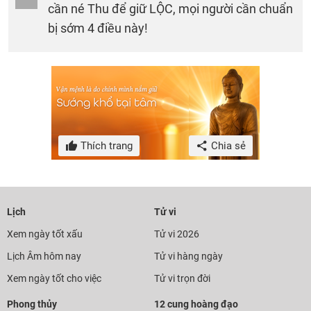
cần né Thu để giữ LỘC, mọi người cần chuẩn
bị sớm 4 điều này!
Thích trang
Chia sẻ
Lịch
Tử vi
Xem ngày tốt xấu
Tử vi 2026
Lịch Âm hôm nay
Tử vi hàng ngày
Xem ngày tốt cho việc
Tử vi trọn đời
Phong thủy
12 cung hoàng đạo