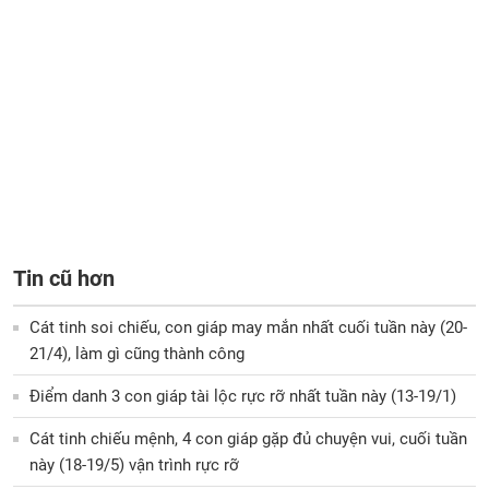
Tin cũ hơn
Cát tinh soi chiếu, con giáp may mắn nhất cuối tuần này (20-
21/4), làm gì cũng thành công
Điểm danh 3 con giáp tài lộc rực rỡ nhất tuần này (13-19/1)
Cát tinh chiếu mệnh, 4 con giáp gặp đủ chuyện vui, cuối tuần
này (18-19/5) vận trình rực rỡ