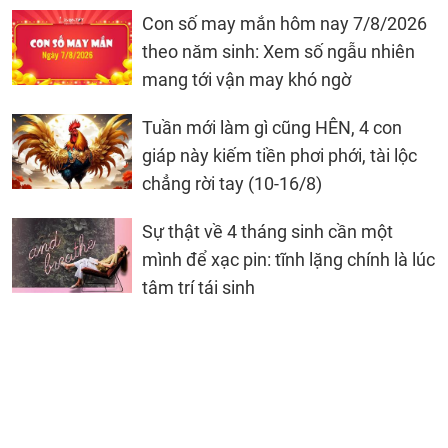
Con số may mắn hôm nay 7/8/2026
theo năm sinh: Xem số ngẫu nhiên
mang tới vận may khó ngờ
Tuần mới làm gì cũng HÊN, 4 con
giáp này kiếm tiền phơi phới, tài lộc
chẳng rời tay (10-16/8)
Sự thật về 4 tháng sinh cần một
mình để xạc pin: tĩnh lặng chính là lúc
tâm trí tái sinh