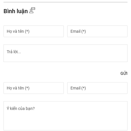
Bình luận
GỬI