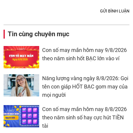
GỬI BÌNH LUẬN
Tin cùng chuyên mục
Con số may mắn hôm nay 9/8/2026
theo năm sinh hốt BẠC lớn vào ví
Năng lượng vàng ngày 8/8/2026: Gọi
tên con giáp HỐT BẠC gom may của
mọi người
Con số may mắn hôm nay 8/8/2026
theo năm sinh số hay cực hút TIỀN
tài