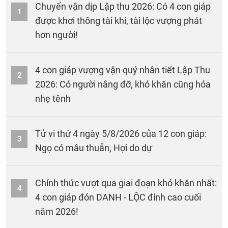
Chuyển vận dịp Lập thu 2026: Có 4 con giáp
1
được khơi thông tài khí, tài lộc vượng phát
hơn người!
4 con giáp vượng vận quý nhân tiết Lập Thu
2
2026: Có người nâng đỡ, khó khăn cũng hóa
nhẹ tênh
Tử vi thứ 4 ngày 5/8/2026 của 12 con giáp:
3
Ngọ có mâu thuẫn, Hợi do dự
Chính thức vượt qua giai đoạn khó khăn nhất:
4
4 con giáp đón DANH - LỘC đỉnh cao cuối
năm 2026!