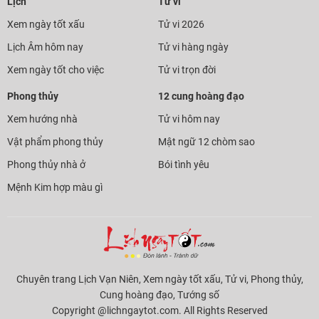
Lịch
Tử vi
Xem ngày tốt xấu
Tử vi 2026
Lịch Âm hôm nay
Tử vi hàng ngày
Xem ngày tốt cho việc
Tử vi trọn đời
Phong thủy
12 cung hoàng đạo
Xem hướng nhà
Tử vi hôm nay
Vật phẩm phong thủy
Mật ngữ 12 chòm sao
Phong thủy nhà ở
Bói tình yêu
Mệnh Kim hợp màu gì
Chuyên trang Lịch Vạn Niên, Xem ngày tốt xấu, Tử vi, Phong thủy,
Cung hoàng đạo, Tướng số
Copyright @lichngaytot.com. All Rights Reserved