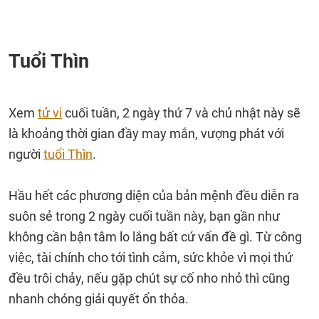
Tuổi Thìn
Xem
tử vi
cuối tuần, 2 ngày thứ 7 và chủ nhật này sẽ
là khoảng thời gian đầy may mắn, vượng phát với
người
tuổi Thìn
.
Hầu hết các phương diện của bản mệnh đều diễn ra
suôn sẻ trong 2 ngày cuối tuần này, bạn gần như
không cần bận tâm lo lắng bất cứ vấn đề gì. Từ công
việc, tài chính cho tới tình cảm, sức khỏe vì mọi thứ
đều trôi chảy, nếu gặp chút sự cố nho nhỏ thì cũng
nhanh chóng giải quyết ổn thỏa.