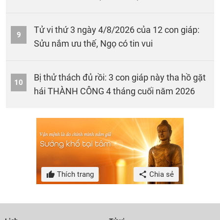
Tử vi thứ 3 ngày 4/8/2026 của 12 con giáp:
9
Sửu nắm ưu thế, Ngọ có tin vui
Bị thử thách đủ rồi: 3 con giáp này tha hồ gặt
10
hái THÀNH CÔNG 4 tháng cuối năm 2026
Thích trang
Chia sẻ