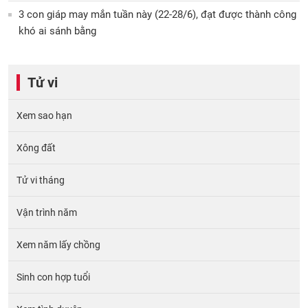
3 con giáp may mắn tuần này (22-28/6), đạt được thành công
khó ai sánh bằng
Tử vi
Xem sao hạn
Xông đất
Tử vi tháng
Vận trình năm
Xem năm lấy chồng
Sinh con hợp tuổi