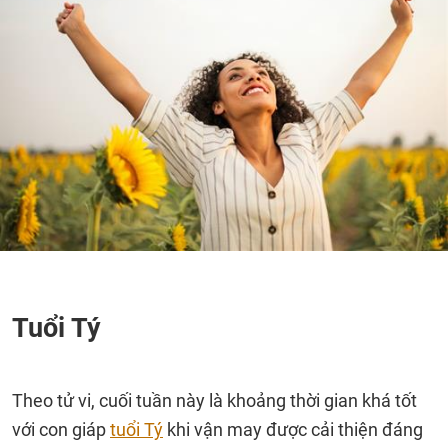
Tuổi Tý
Theo tử vi, cuối tuần này là khoảng thời gian khá tốt
với con giáp
tuổi Tý
khi vận may được cải thiện đáng