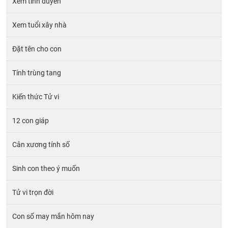
Xem tình duyên
Xem tuổi xây nhà
Đặt tên cho con
Tính trùng tang
Kiến thức Tử vi
12 con giáp
Cân xương tính số
Sinh con theo ý muốn
Tử vi trọn đời
Con số may mắn hôm nay