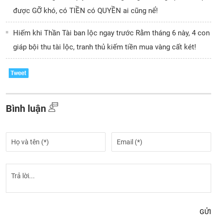
được GỠ khó, có TIỀN có QUYỀN ai cũng nể!
Hiếm khi Thần Tài ban lộc ngay trước Rằm tháng 6 này, 4 con
giáp bội thu tài lộc, tranh thủ kiếm tiền mua vàng cất két!
Bình luận
GỬI