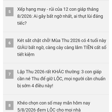
Xếp hạng may - rủi của 12 con giáp tháng
5
8/2026: Ai gây bất ngờ nhất, ai thụt lùi đáng
tiếc?
Két sắt chật chỗ! Mùa Thu 2026 có 4 tuổi này
6
GIÀU bất ngờ, càng cày càng lắm TIỀN cất sổ
tiết kiệm
Lập Thu 2026 rất KHÁC thường: 3 con giáp
7
cần né Thu để giữ LỘC, mọi người cần chuẩn
bị sớm 4 điều này!
Khéo chọn con số may mắn hôm nay
8
5/8/2026 đem LỘC cho mọi nhà