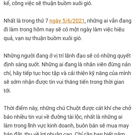
kể, công việc sẽ thuận buồm xuôi gió.
Nhất là trong thứ 7
ngày 5/6/2021
, những ai vẫn đang
đi làm trong hôm nay sẽ có một ngày làm việc hiệu
quả, vạn sự thuận buồm xuôi gió.
Những người đang ở vị trí lãnh đạo sẽ có những quyết
định sáng suốt. Những ai đang là nhân viên đừng nản
chí, hãy tiếp tục học tập và cải thiện kỹ năng của mình
sẽ sớm nhận được tin vui thăng tiến trong thời gian
tới.
Thời điểm này, những chú Chuột được cát khí che chở
báo nhiều tin vui về đường tài lộc, nhất là những ai
làm trong lĩnh vực kinh doanh, buôn bán sẽ mua may
bán đắt, thu về lợi nhuận cao. Chỉ cần bạn biết nắm