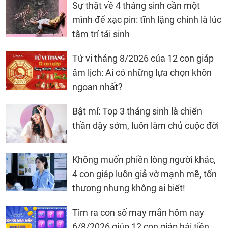
Sự thật về 4 tháng sinh cần một
mình để xạc pin: tĩnh lặng chính là lúc
tâm trí tái sinh
Tử vi tháng 8/2026 của 12 con giáp
âm lịch: Ai có những lựa chọn khôn
ngoan nhất?
Bật mí: Top 3 tháng sinh là chiến
thần dậy sớm, luôn làm chủ cuộc đời
Không muốn phiền lòng người khác,
4 con giáp luôn giả vờ mạnh mẽ, tổn
thương nhưng không ai biết!
Tìm ra con số may mắn hôm nay
6/8/2026 giúp 12 con giáp hái tiền