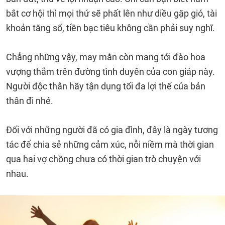
bắt cơ hội thì mọi thứ sẽ phất lên như diều gặp gió, tài
khoản tăng số, tiền bạc tiêu không cần phải suy nghĩ.
Chẳng những vậy, may mắn còn mang tới đào hoa
vượng thắm trên đường tình duyên của con giáp này.
Người độc thân hãy tận dụng tối đa lợi thế của bản
thân đi nhé.
Đối với những người đã có gia đình, đây là ngày tương
tác để chia sẻ những cảm xúc, nỗi niềm mà thời gian
qua hai vợ chồng chưa có thời gian trò chuyện với
nhau.