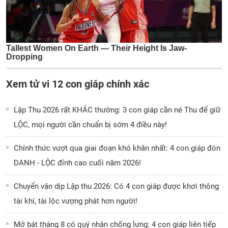
Xem tử vi 12 con giáp chính xác
Lập Thu 2026 rất KHÁC thường: 3 con giáp cần né Thu để giữ
LỘC, mọi người cần chuẩn bị sớm 4 điều này!
Chính thức vượt qua giai đoạn khó khăn nhất: 4 con giáp đón
DANH - LỘC đỉnh cao cuối năm 2026!
Chuyển vận dịp Lập thu 2026: Có 4 con giáp được khơi thông
tài khí, tài lộc vượng phát hơn người!
Mở bát tháng 8 có quý nhân chống lưng: 4 con giáp liên tiếp