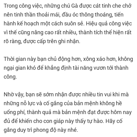
Trong công việc, những chú Gà được cát tinh che chở
nên tinh thần thoải mái, đầu óc thông thoáng, tiến
hành kế hoạch một cách suôn sẻ. Hiệu quả công việc
vì thế cũng nâng cao rất nhiều, thành tích thể hiện rất
rõ ràng, được cấp trên ghi nhận.
Thời gian này bạn chủ động hơn, xông xáo hơn, không
ngại gian khó để khẳng định tài năng vươn tới thành
công.
Nhờ vậy, bạn sẽ sớm nhận được nhiều tin vui khi mà
những nỗ lực và cố gắng của bản mệnh không hề
uổng phí, thành quả mà bản mệnh đạt được hôm nay
đủ để khiến cho con giáp này thấy tự hào. Hãy cố
gắng duy trì phong độ này nhé.