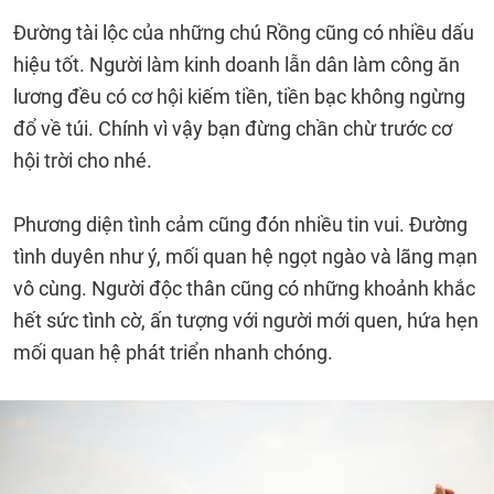
Đường tài lộc của những chú Rồng cũng có nhiều dấu
hiệu tốt. Người làm kinh doanh lẫn dân làm công ăn
lương đều có cơ hội kiếm tiền, tiền bạc không ngừng
đổ về túi. Chính vì vậy bạn đừng chần chừ trước cơ
hội trời cho nhé.
Phương diện tình cảm cũng đón nhiều tin vui. Đường
tình duyên như ý, mối quan hệ ngọt ngào và lãng mạn
vô cùng. Người độc thân cũng có những khoảnh khắc
hết sức tình cờ, ấn tượng với người mới quen, hứa hẹn
mối quan hệ phát triển nhanh chóng.