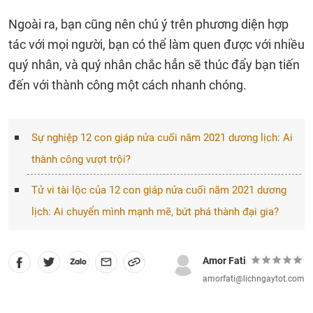
Ngoài ra, bạn cũng nên chú ý trên phương diện hợp
tác với mọi người, bạn có thể làm quen được với nhiều
quý nhân, và quý nhân chắc hẳn sẽ thúc đẩy bạn tiến
đến với thành công một cách nhanh chóng.
Sự nghiệp 12 con giáp nửa cuối năm 2021 dương lịch: Ai
thành công vượt trội?
Tử vi tài lộc của 12 con giáp nửa cuối năm 2021 dương
lịch: Ai chuyển mình mạnh mẽ, bứt phá thành đại gia?
Amor Fati
amorfati@lichngaytot.com