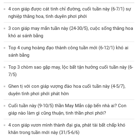
4 con giáp được cát tinh chỉ đường, cuối tuần này (6-7/1) sự
nghiệp thăng hoa, tình duyên phơi phới
3 con giáp may mắn tuần này (24-30/5), cuộc sống thăng hoa
khó ai sánh bằng
Top 4 cung hoàng đạo thành công tuần mới (6-12/1) khó ai
sánh bằng
Top 3 chòm sao gặp may, lộc bất tận hưởng cuối tuần này (6-
7/5)
Ghen tị với con giáp vượng đào hoa cuối tuần này (4-5/7),
duyên tình phơi phới phát hờn
Cuối tuần này (9-10/5) thần May Mắn cập bến nhà ai? Con
giáp nào làm gì cũng thuận, tinh thần phơi phới?
4 con giáp vươn mình thành đại gia, phát tài bất chấp khó
khăn trong tuần mới này (31/5-6/6)