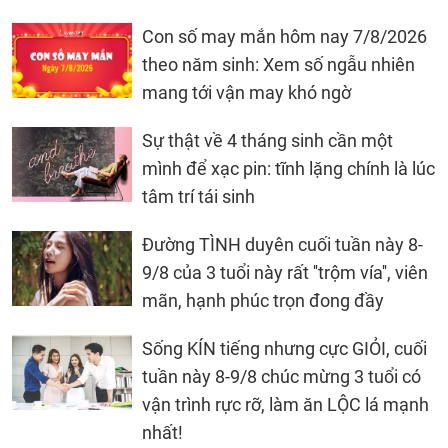
Con số may mắn hôm nay 7/8/2026
theo năm sinh: Xem số ngẫu nhiên
mang tới vận may khó ngờ
Sự thật về 4 tháng sinh cần một
mình để xạc pin: tĩnh lặng chính là lúc
tâm trí tái sinh
Đường TÌNH duyên cuối tuần này 8-
9/8 của 3 tuổi này rất ''trộm vía'', viên
mãn, hạnh phúc trọn đong đầy
Sống KÍN tiếng nhưng cực GIỎI, cuối
tuần này 8-9/8 chúc mừng 3 tuổi có
vận trình rực rỡ, làm ăn LỘC lá mạnh
nhất!