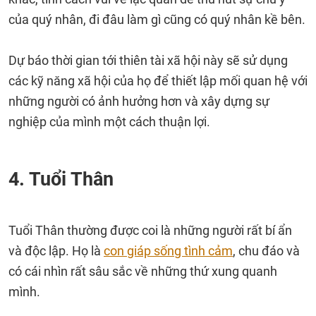
của quý nhân, đi đâu làm gì cũng có quý nhân kề bên.
Dự báo thời gian tới thiên tài xã hội này sẽ sử dụng
các kỹ năng xã hội của họ để thiết lập mối quan hệ với
những người có ảnh hưởng hơn và xây dựng sự
nghiệp của mình một cách thuận lợi.
4. Tuổi Thân
Tuổi Thân thường được coi là những người rất bí ẩn
và độc lập. Họ là
con giáp sống tình cảm
, chu đáo và
có cái nhìn rất sâu sắc về những thứ xung quanh
mình.