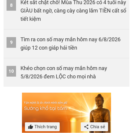
Két sắt chật chỗ! Mùa Thu 2026 có 4 tuổi này
8
GIÀU bất ngờ, càng cày càng lắm TIỀN cất sổ
tiết kiệm
Tìm ra con số may mắn hôm nay 6/8/2026
9
giúp 12 con giáp hái tiền
Khéo chọn con số may mắn hôm nay
10
5/8/2026 đem LỘC cho mọi nhà
Thích trang
Chia sẻ