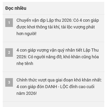
Đọc nhiều
Chuyển vận dịp Lập thu 2026: Có 4 con giáp
1
được khơi thông tài khí, tài lộc vượng phát
hơn người!
4 con giáp vượng vận quý nhân tiết Lập Thu
2
2026: Có người nâng đỡ, khó khăn cũng hóa
nhẹ tênh
Chính thức vượt qua giai đoạn khó khăn nhất:
3
4 con giáp đón DANH - LỘC đỉnh cao cuối
năm 2026!