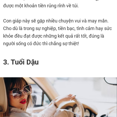
được một khoản tiền rủng rỉnh về túi.
Con giáp này sẽ gặp nhiều chuyện vui và may mắn.
Cho dù là trong sự nghiệp, tiền bạc, tình cảm hay sức
khỏe đều đạt được những kết quả rất tốt, đúng là
người sống có đức thì chẳng sợ thiệt!
3. Tuổi Dậu