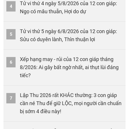
Tử vi thứ 4 ngày 5/8/2026 của 12 con giáp:
4
Ngọ có mâu thuẫn, Hợi do dự
Tử vi thứ 5 ngày 6/8/2026 của 12 con giáp:
5
Sửu có duyên lành, Thìn thuận lợi
Xếp hạng may - rủi của 12 con giáp tháng
6
8/2026: Ai gây bất ngờ nhất, ai thụt lùi đáng
tiếc?
Lập Thu 2026 rất KHÁC thường: 3 con giáp
7
cần né Thu để giữ LỘC, mọi người cần chuẩn
bị sớm 4 điều này!