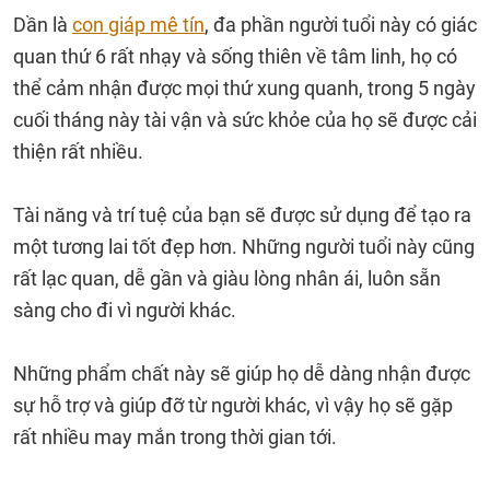
Dần là
con giáp mê tín
, đa phần người tuổi này có giác
quan thứ 6 rất nhạy và sống thiên về tâm linh, họ có
thể cảm nhận được mọi thứ xung quanh, trong 5 ngày
cuối tháng này tài vận và sức khỏe của họ sẽ được cải
thiện rất nhiều.
Tài năng và trí tuệ của bạn sẽ được sử dụng để tạo ra
một tương lai tốt đẹp hơn. Những người tuổi này cũng
rất lạc quan, dễ gần và giàu lòng nhân ái, luôn sẵn
sàng cho đi vì người khác.
Những phẩm chất này sẽ giúp họ dễ dàng nhận được
sự hỗ trợ và giúp đỡ từ người khác, vì vậy họ sẽ gặp
rất nhiều may mắn trong thời gian tới.