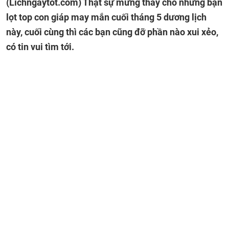
(Lichngaytot.com)
Thật sự mừng thay cho những bạn
lọt top con giáp may mắn cuối tháng 5 dương lịch
này, cuối cùng thì các bạn cũng đỡ phần nào xui xẻo,
có tin vui tìm tới.