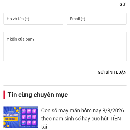
GỬI
GỬI BÌNH LUẬN
Tin cùng chuyên mục
Con số may mắn hôm nay 8/8/2026
theo năm sinh số hay cực hút TIỀN
tài