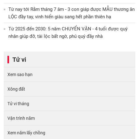
Từ nay tới Rằm tháng 7 âm - 3 con giáp được MẪU thương ăn
LỘC đầy tay, vinh hiển giàu sang hết phần thiên hạ
Từ 2025 đến 2030: 5 năm CHUYỂN VẬN - 4 tuổi được quý
nhân giúp đỡ, tài lộc bất ngờ, phú quý đầy nhà
Tử vi
Xem sao hạn
Xông đất
Tử vi tháng
Vận trình năm
Xem năm lấy chồng