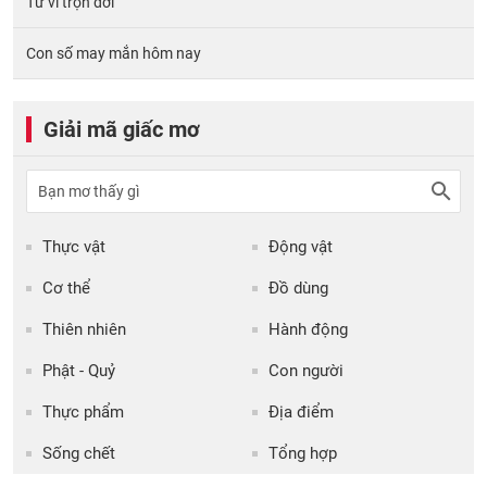
Tử vi trọn đời
Con số may mắn hôm nay
Giải mã giấc mơ
Thực vật
Động vật
Cơ thể
Đồ dùng
Thiên nhiên
Hành động
Phật - Quỷ
Con người
Thực phẩm
Địa điểm
Sống chết
Tổng hợp