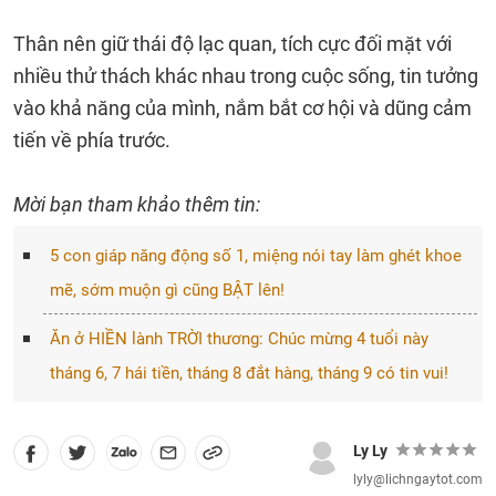
Thân nên giữ thái độ lạc quan, tích cực đối mặt với
nhiều thử thách khác nhau trong cuộc sống, tin tưởng
vào khả năng của mình, nắm bắt cơ hội và dũng cảm
tiến về phía trước.
Mời bạn tham khảo thêm tin:
5 con giáp năng động số 1, miệng nói tay làm ghét khoe
mẽ, sớm muộn gì cũng BẬT lên!
Ăn ở HIỀN lành TRỜI thương: Chúc mừng 4 tuổi này
tháng 6, 7 hái tiền, tháng 8 đắt hàng, tháng 9 có tin vui!
Ly Ly
lyly@lichngaytot.com