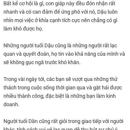
Bất kể cơ hội là gì, con giáp này đều đón nhận rất
nhanh và có can đảm để ứng phó với nó, Dậu luôn
nhìn mọi việc ở khía cạnh tích cực nên chẳng có gì
làm khó được họ.
Những người tuổi Dậu cũng là những người rất lạc
quan và quyết đoán, họ tin vào khả năng của mình và
sẽ không gục ngã trước khó khăn.
Trong vài ngày tới, các bạn sẽ vượt qua những thử
thách trong cuộc sống thời gian qua và gặt hái được
nhiều thành công, đặc biệt là những bạn làm kinh
doanh.
Người tuổi Dần cũng rất giỏi trong giao tiếp với người
khác, tính cách vui vẻ lạc quan dễ thu hút sự chú ý