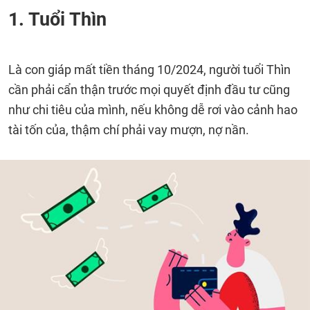
1. Tuổi Thìn
Là con giáp mất tiền tháng 10/2024, người tuổi Thìn
cần phải cẩn thận trước mọi quyết định đầu tư cũng
như chi tiêu của mình, nếu không dễ rơi vào cảnh hao
tài tốn của, thậm chí phải vay mượn, nợ nần.