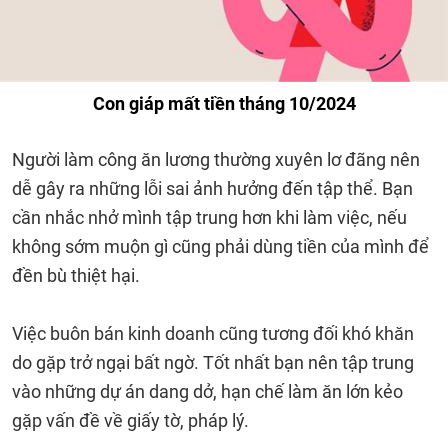
Con giáp mất tiền tháng 10/2024
Người làm công ăn lương thường xuyên lơ đãng nên
dễ gây ra những lỗi sai ảnh hưởng đến tập thể. Bạn
cần nhắc nhở mình tập trung hơn khi làm việc, nếu
không sớm muộn gì cũng phải dùng tiền của mình để
đền bù thiệt hại.
Việc buôn bán kinh doanh cũng tương đối khó khăn
do gặp trở ngại bất ngờ. Tốt nhất bạn nên tập trung
vào những dự án dang dở, hạn chế làm ăn lớn kẻo
gặp vấn đề về giấy tờ, pháp lý.