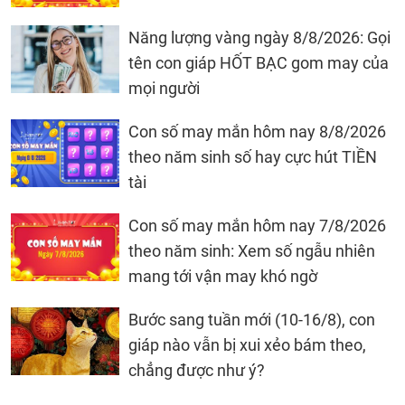
Năng lượng vàng ngày 8/8/2026: Gọi
tên con giáp HỐT BẠC gom may của
mọi người
Con số may mắn hôm nay 8/8/2026
theo năm sinh số hay cực hút TIỀN
tài
Con số may mắn hôm nay 7/8/2026
theo năm sinh: Xem số ngẫu nhiên
mang tới vận may khó ngờ
Bước sang tuần mới (10-16/8), con
giáp nào vẫn bị xui xẻo bám theo,
chẳng được như ý?