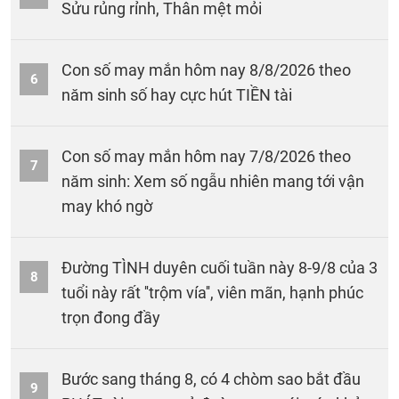
Sửu rủng rỉnh, Thân mệt mỏi
Con số may mắn hôm nay 8/8/2026 theo
6
năm sinh số hay cực hút TIỀN tài
Con số may mắn hôm nay 7/8/2026 theo
7
năm sinh: Xem số ngẫu nhiên mang tới vận
may khó ngờ
Đường TÌNH duyên cuối tuần này 8-9/8 của 3
8
tuổi này rất ''trộm vía'', viên mãn, hạnh phúc
trọn đong đầy
Bước sang tháng 8, có 4 chòm sao bắt đầu
9