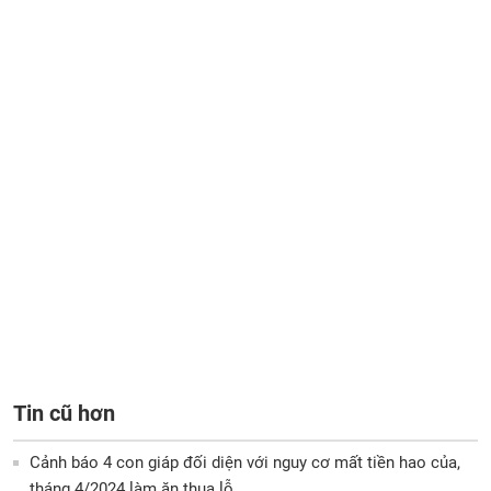
Tin cũ hơn
Cảnh báo 4 con giáp đối diện với nguy cơ mất tiền hao của,
tháng 4/2024 làm ăn thua lỗ