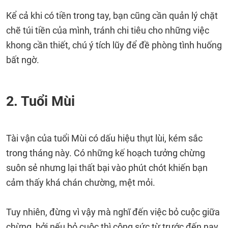
Kể cả khi có tiền trong tay, bạn cũng cần quản lý chặt
chẽ túi tiền của mình, tránh chi tiêu cho những việc
khong cần thiết, chú ý tích lũy để đề phòng tình huống
bất ngờ.
2. Tuổi Mùi
Tài vận của tuổi Mùi có dấu hiệu thụt lùi, kém sắc
trong tháng này. Có những kế hoạch tưởng chừng
suôn sẻ nhưng lại thất bại vào phút chót khiến bạn
cảm thấy khá chán chường, mệt mỏi.
Tuy nhiên, đừng vì vậy mà nghĩ đến việc bỏ cuộc giữa
chừng, bởi nếu bỏ cuộc thì công sức từ trước đến nay