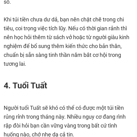
sổ.
Khi túi tiền chưa dư dả, bạn nên chặt chẽ trong chi
tiêu, coi trọng việc tích lũy. Nếu có thời gian rảnh thì
nên học hỏi thêm từ sách vở hoặc từ người giàu kinh
nghiệm để bổ sung thêm kiến thức cho bản thân,
chuẩn bị sẵn sàng tinh thần nắm bắt cơ hội trong
tương lai.
4. Tuổi Tuất
Người tuổi Tuất sẽ khó có thể có được một túi tiền
rủng rỉnh trong tháng này. Nhiều nguy cơ đang rình
rập đòi hỏi bạn cần vững vàng trong bất cứ tình
huống nào, chớ nhẹ dạ cả tin.