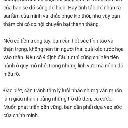
của bạn sẽ đổ sông đổ biển. Hãy tỉnh táo để nhận ra
sai lầm của mình và khắc phục kịp thời, như vậy bạn
thậm chí có cơ hội chuyển bại thành thắng.
Nếu có tiền trong tay, bạn cần hết sức tỉnh táo và
thận trọng, không nên tin người thái quá kẻo rước họa
vào thân. Nếu có ý định đầu tư thì cũng chỉ nên tiến
hành ở quy mô nhỏ, trong những lĩnh vực mà mình đã
hiểu rõ.
Đặc biệt, cần tránh tâm lý lười nhác nhưng vẫn muốn
làm giàu nhanh bằng những trò đỏ đen, cá cược…
Muốn phát triển bền vững, bạn cần phải dựa vào sức
của chính mình.