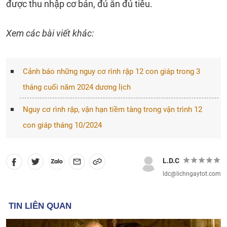
được thu nhập cơ bản, đủ ăn đủ tiêu.
Xem các bài viết khác:
Cảnh báo những nguy cơ rình rập 12 con giáp trong 3
tháng cuối năm 2024 dương lịch
Nguy cơ rình rập, vận hạn tiềm tàng trong vận trình 12
con giáp tháng 10/2024
L.D.C
ldc@lichngaytot.com