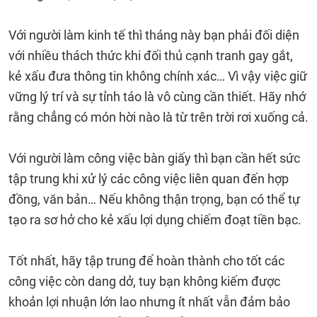
Với người làm kinh tế thì tháng này bạn phải đối diện
với nhiều thách thức khi đối thủ cạnh tranh gay gắt,
kẻ xấu đưa thông tin không chính xác… Vì vậy việc giữ
vững lý trí và sự tỉnh táo là vô cùng cần thiết. Hãy nhớ
rằng chẳng có món hời nào là từ trên trời rơi xuống cả.
Với người làm công việc bàn giấy thì bạn cần hết sức
tập trung khi xử lý các công việc liên quan đến hợp
đồng, văn bản… Nếu không thận trọng, bạn có thể tự
tạo ra sơ hở cho kẻ xấu lợi dụng chiếm đoạt tiền bạc.
Tốt nhất, hãy tập trung để hoàn thành cho tốt các
công việc còn dang dở, tuy bạn không kiếm được
khoản lợi nhuận lớn lao nhưng ít nhất vẫn đảm bảo