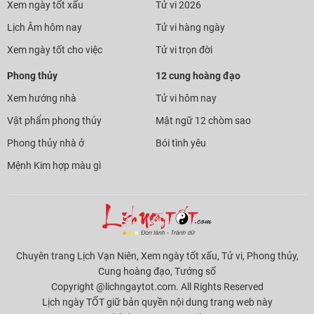
Xem ngày tốt xấu
Tử vi 2026
Lịch Âm hôm nay
Tử vi hàng ngày
Xem ngày tốt cho việc
Tử vi trọn đời
Phong thủy
12 cung hoàng đạo
Xem hướng nhà
Tử vi hôm nay
Vật phẩm phong thủy
Mật ngữ 12 chòm sao
Phong thủy nhà ở
Bói tình yêu
Mệnh Kim hợp màu gì
Chuyên trang Lịch Vạn Niên, Xem ngày tốt xấu, Tử vi, Phong thủy,
Cung hoàng đạo, Tướng số
Copyright @lichngaytot.com. All Rights Reserved
Lịch ngày TỐT giữ bản quyền nội dung trang web này