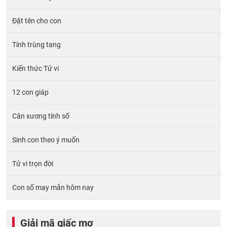
Đặt tên cho con
Tính trùng tang
Kiến thức Tử vi
12 con giáp
Cân xương tính số
Sinh con theo ý muốn
Tử vi trọn đời
Con số may mắn hôm nay
Giải mã giấc mơ