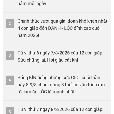
nắm mỗi ngày
Chính thức vượt qua giai đoạn khó khăn nhất:
2
4 con giáp đón DANH - LỘC đỉnh cao cuối
năm 2026!
Tử vi thứ 6 ngày 7/8/2026 của 12 con giáp:
3
Sửu chững lại, Hợi giàu cát khí
Sống KÍN tiếng nhưng cực GIỎI, cuối tuần
4
này 8-9/8 chúc mừng 3 tuổi có vận trình rực
rỡ, làm ăn LỘC lá mạnh nhất!
Tử vi thứ 7 ngày 8/8/2026 của 12 con giáp:
5