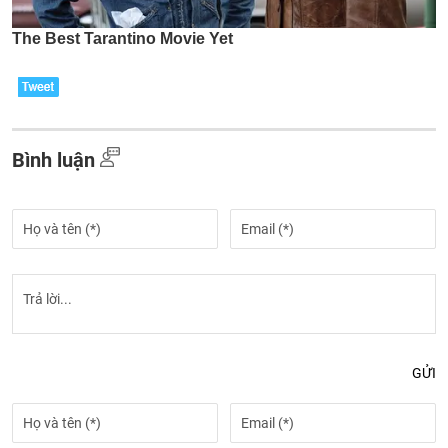
Bình luận
GỬI