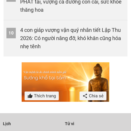
PHÁT tài, vượng cả đường con cái, sức khỏe
thăng hoa
4 con giáp vượng vận quý nhân tiết Lập Thu
10
2026: Có người nâng đỡ, khó khăn cũng hóa
nhẹ tênh
Thích trang
Chia sẻ
Lịch
Tử vi