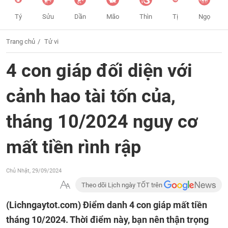
Tý
Sửu
Dần
Mão
Thìn
Tị
Ngọ
Trang chủ
Tử vi
4 con giáp đối diện với
cảnh hao tài tốn của,
tháng 10/2024 nguy cơ
mất tiền rình rập
Chủ Nhật, 29/09/2024
Theo dõi Lịch ngày TỐT trên
(Lichngaytot.com)
Điểm danh 4 con giáp mất tiền
tháng 10/2024. Thời điểm này, bạn nên thận trọng