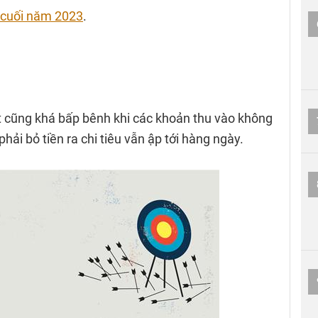
i cuối năm 2023
.
uất cũng khá bấp bênh khi các khoản thu vào không
hải bỏ tiền ra chi tiêu vẫn ập tới hàng ngày.