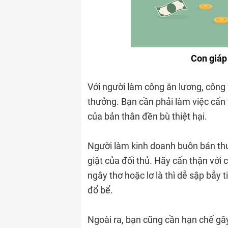
Con giáp
Với người làm công ăn lương, công 
thưởng. Bạn cần phải làm việc cẩn
của bản thân đền bù thiệt hại.
Người làm kinh doanh buôn bán thư
giật của đối thủ. Hãy cẩn thận với
ngây thơ hoặc lơ là thì dễ sập bẫy t
đổ bể.
Ngoài ra, bạn cũng cần hạn chế gây 