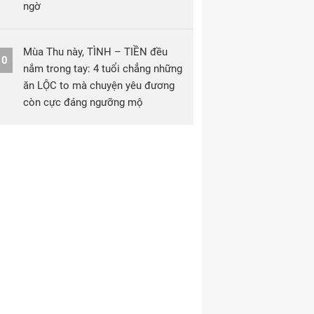
ngờ
Mùa Thu này, TÌNH – TIỀN đều
10
nắm trong tay: 4 tuổi chẳng những
ăn LỘC to mà chuyện yêu đương
còn cực đáng ngưỡng mộ