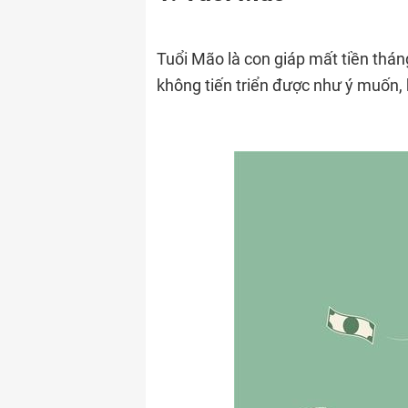
Tuổi Mão là con giáp mất tiền thá
không tiến triển được như ý muốn, k