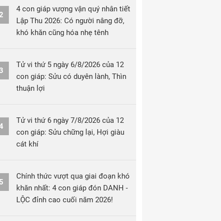
4 con giáp vượng vận quý nhân tiết
2
Lập Thu 2026: Có người nâng đỡ,
khó khăn cũng hóa nhẹ tênh
Tử vi thứ 5 ngày 6/8/2026 của 12
3
con giáp: Sửu có duyên lành, Thìn
thuận lợi
Tử vi thứ 6 ngày 7/8/2026 của 12
4
con giáp: Sửu chững lại, Hợi giàu
cát khí
Chính thức vượt qua giai đoạn khó
5
khăn nhất: 4 con giáp đón DANH -
LỘC đỉnh cao cuối năm 2026!