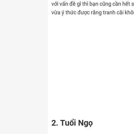
với vấn đề gì thì bạn cũng cần hết 
vừa ý thức được rằng tranh cãi khô
2. Tuổi Ngọ