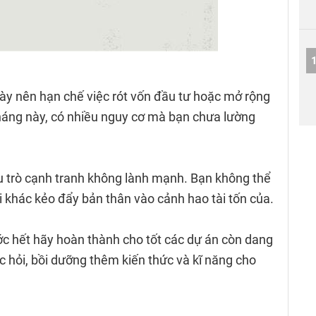
ày nên hạn chế việc rót vốn đầu tư hoặc mở rộng
háng này, có nhiều nguy cơ mà bạn chưa lường
u trò cạnh tranh không lành mạnh. Bạn không thể
ời khác kẻo đẩy bản thân vào cảnh hao tài tốn của.
rước hết hãy hoàn thành cho tốt các dự án còn dang
ọc hỏi, bồi dưỡng thêm kiến thức và kĩ năng cho