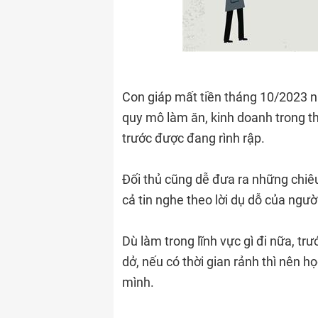
Con giáp mất tiền tháng 10/2023 n
quy mô làm ăn, kinh doanh trong t
trước được đang rình rập.
Đối thủ cũng dễ đưa ra những chiê
cả tin nghe theo lời dụ dỗ của ngư
Dù làm trong lĩnh vực gì đi nữa, t
dở, nếu có thời gian rảnh thì nên h
mình.