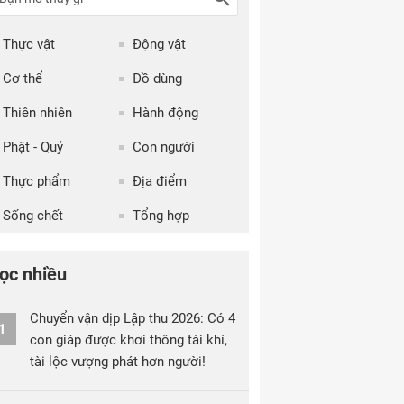
Thực vật
Động vật
Cơ thể
Đồ dùng
Thiên nhiên
Hành động
Phật - Quỷ
Con người
Thực phẩm
Địa điểm
Sống chết
Tổng hợp
ọc nhiều
Chuyển vận dịp Lập thu 2026: Có 4
1
con giáp được khơi thông tài khí,
tài lộc vượng phát hơn người!