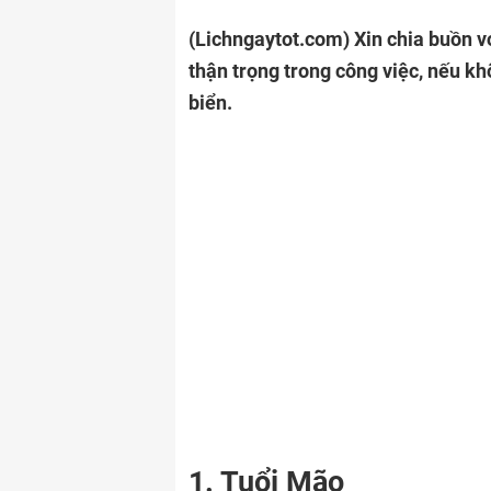
(Lichngaytot.com)
Xin chia buồn v
thận trọng trong công việc, nếu kh
biển.
1. Tuổi Mão