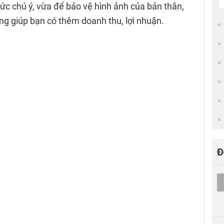
sức chú ý, vừa để bảo vệ hình ảnh của bản thân,
ng giúp bạn có thêm doanh thu, lợi nhuận.
Đ