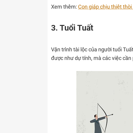
Xem thêm:
Con giáp chịu thiệt thò
3. Tuổi Tuất
Vận trình tài lộc của người tuổi T
được như dự tính, mà các việc cần p