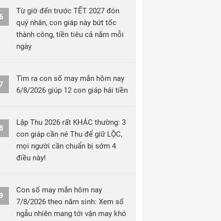
Từ giờ đến trước TẾT 2027 đón
6
quý nhân, con giáp này bứt tốc
thành công, tiền tiêu cả nắm mỗi
ngày
Tìm ra con số may mắn hôm nay
7
6/8/2026 giúp 12 con giáp hái tiền
Lập Thu 2026 rất KHÁC thường: 3
8
con giáp cần né Thu để giữ LỘC,
mọi người cần chuẩn bị sớm 4
điều này!
Con số may mắn hôm nay
9
7/8/2026 theo năm sinh: Xem số
ngẫu nhiên mang tới vận may khó