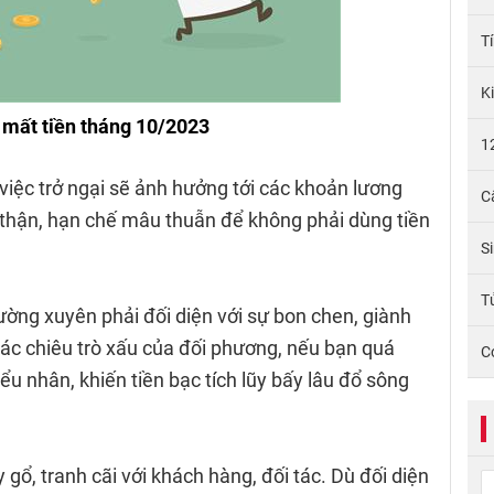
T
K
 mất tiền tháng 10/2023
1
việc trở ngại sẽ ảnh hưởng tới các khoản lương
C
 thận, hạn chế mâu thuẫn để không phải dùng tiền
S
Tử
ờng xuyên phải đối diện với sự bon chen, giành
 các chiêu trò xấu của đối phương, nếu bạn quá
C
iểu nhân, khiến tiền bạc tích lũy bấy lâu đổ sông
gổ, tranh cãi với khách hàng, đối tác. Dù đối diện