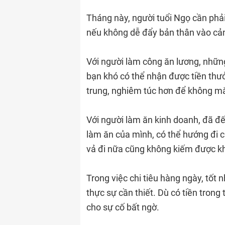
Tháng này, người tuổi Ngọ cần phải
nếu không dễ đẩy bản thân vào cản
Với người làm công ăn lương, những
bạn khó có thể nhận được tiền thư
trung, nghiêm túc hơn để không mắc 
Với người làm ăn kinh doanh, đã đế
làm ăn của mình, có thể hướng đi c
vả đi nữa cũng không kiếm được k
Trong việc chi tiêu hàng ngày, tốt
thực sự cần thiết. Dù có tiền trong
cho sự cố bất ngờ.