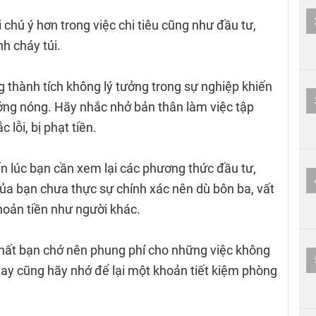
 chú ý hơn trong việc chi tiêu cũng như đầu tư,
h cháy túi.
 thành tích không lý tưởng trong sự nghiệp khiến
ởng nóng. Hãy nhắc nhở bản thân làm việc tập
lỗi, bị phạt tiền.
n lúc bạn cần xem lại các phương thức đầu tư,
ủa bạn chưa thực sự chính xác nên dù bôn ba, vất
hoản tiền như người khác.
 nhất bạn chớ nên phung phí cho những việc không
 tay cũng hãy nhớ để lại một khoản tiết kiệm phòng