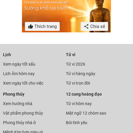
Thích trang
Chia sẻ
Lịch
Tử vi
Xem ngày tốt xấu
Tử vi 2026
Lịch Âm hôm nay
Tử vi hàng ngày
Xem ngày tốt cho việc
Tử vi trọn đời
Phong thủy
12 cung hoàng đạo
Xem hướng nhà
Tử vi hôm nay
Vật phẩm phong thủy
Mật ngữ 12 chòm sao
Phong thủy nhà ở
Bói tình yêu
Mệnh Kim hợp màu gì