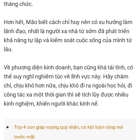
thăng chức.
Hơn hết, Mão biết cách chỉ huy nên có xu hướng làm
lãnh đạo, nhất là người xa nhà từ sớm đã phát triển
khả năng tự lập và kiểm soát cuộc sống của mình từ
lâu.
Về phương diện kinh doanh, bạn cũng khá tài tình, có
thể suy nghĩ nghiêm túc về lĩnh vực này. Hãy chăm
chỉ, chịu khó hơn nữa, chịu khó đi ra ngoài học hỏi, đi
công tác xa một thời gian thì sẽ tích lũy được nhiều
kinh nghiệm, khiến người khác kính nể.
Top 4 con giáp vượng quý nhân, cơ hội luôn rộng mở
trước mắt