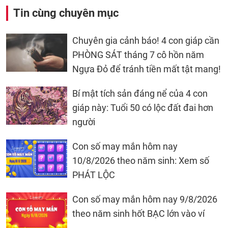
Tin cùng chuyên mục
Chuyên gia cảnh báo! 4 con giáp cần
PHÒNG SÁT tháng 7 cô hồn năm
Ngựa Đỏ để tránh tiền mất tật mang!
Bí mật tích sản đáng nể của 4 con
giáp này: Tuổi 50 có lộc đất đai hơn
người
Con số may mắn hôm nay
10/8/2026 theo năm sinh: Xem số
PHÁT LỘC
Con số may mắn hôm nay 9/8/2026
theo năm sinh hốt BẠC lớn vào ví