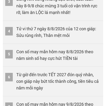
3
này 8-9/8 chúc mừng 3 tuổi có vận trình rực
rỡ, làm ăn LỘC lá mạnh nhất!
Tử vi thứ 7 ngày 8/8/2026 của 12 con giáp:
4
Sửu rủng rỉnh, Thân mệt mỏi
Con số may mắn hôm nay 8/8/2026 theo
5
năm sinh số hay cực hút TIỀN tài
Từ giờ đến trước TẾT 2027 đón quý nhân,
6
con giáp này bứt tốc thành công, tiền tiêu cả
nắm mỗi ngày
Con số may mắn hôm nay 9/8/2026 theo