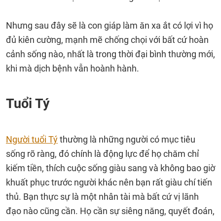
Nhưng sau đây sẽ là con giáp làm ăn xa ắt có lợi vì họ
đủ kiên cường, mạnh mẽ chống chọi với bất cứ hoàn
cảnh sống nào, nhất là trong thời đại bình thường mới,
khi mà dịch bệnh vẫn hoành hành.
Tuổi Tý
Người tuổi Tý
thường là những người có mục tiêu
sống rõ ràng, đó chính là động lực để họ chăm chỉ
kiếm tiền, thích cuộc sống giàu sang và không bao giờ
khuất phục trước người khác nên bạn rất giàu chí tiến
thủ. Bạn thực sự là một nhân tài mà bất cứ vị lãnh
đạo nào cũng cần. Họ cần sự siêng năng, quyết đoán,