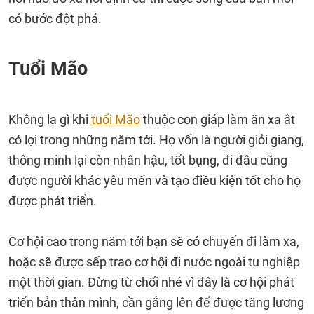
có bước đột phá.
Tuổi Mão
Không lạ gì khi
tuổi Mão
thuộc con giáp làm ăn xa ắt
có lợi trong những năm tới. Họ vốn là người giỏi giang,
thông minh lại còn nhân hậu, tốt bụng, đi đâu cũng
được người khác yêu mến và tạo điều kiện tốt cho họ
được phát triển.
Cơ hội cao trong năm tới bạn sẽ có chuyến đi làm xa,
hoặc sẽ được sếp trao cơ hội đi nước ngoài tu nghiệp
một thời gian. Đừng từ chối nhé vì đây là cơ hội phát
triển bản thân mình, cần gắng lên để được tăng lương