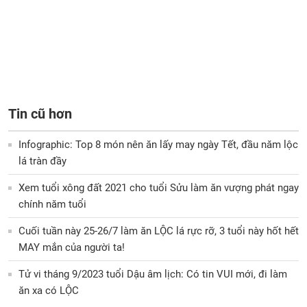
Tin cũ hơn
Infographic: Top 8 món nên ăn lấy may ngày Tết, đầu năm lộc
lá tràn đầy
Xem tuổi xông đất 2021 cho tuổi Sửu làm ăn vượng phát ngay
chính năm tuổi
Cuối tuần này 25-26/7 làm ăn LỘC lá rực rỡ, 3 tuổi này hốt hết
MAY mắn của người ta!
Tử vi tháng 9/2023 tuổi Dậu âm lịch: Có tin VUI mới, đi làm
ăn xa có LỘC