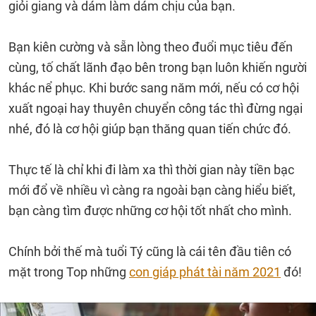
giỏi giang và dám làm dám chịu của bạn.
Bạn kiên cường và sẵn lòng theo đuổi mục tiêu đến
cùng, tố chất lãnh đạo bên trong bạn luôn khiến người
khác nể phục. Khi bước sang năm mới, nếu có cơ hội
xuất ngoại hay thuyên chuyển công tác thì đừng ngại
nhé, đó là cơ hội giúp bạn thăng quan tiến chức đó.
Thực tế là chỉ khi đi làm xa thì thời gian này tiền bạc
mới đổ về nhiều vì càng ra ngoài bạn càng hiểu biết,
bạn càng tìm được những cơ hội tốt nhất cho mình.
Chính bởi thế mà tuổi Tý cũng là cái tên đầu tiên có
mặt trong Top những
con giáp phát tài năm 2021
đó!