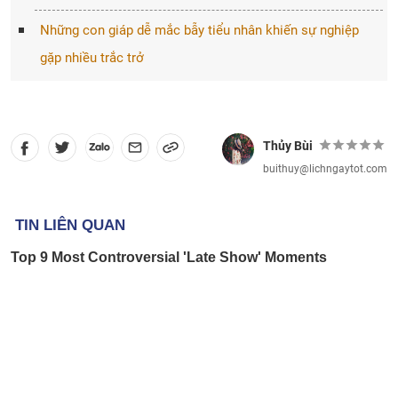
Những con giáp dễ mắc bẫy tiểu nhân khiến sự nghiệp
gặp nhiều trắc trở
Thủy Bùi
buithuy@lichngaytot.com