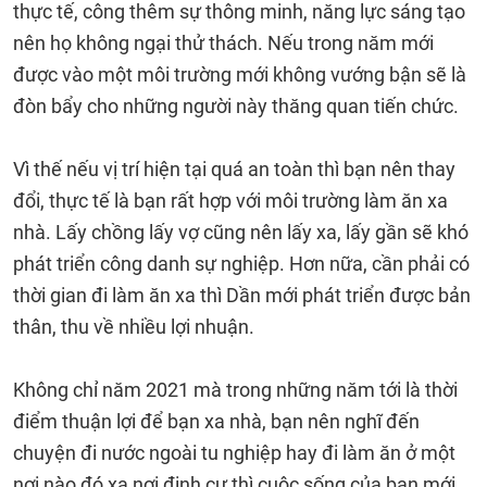
thực tế, công thêm sự thông minh, năng lực sáng tạo
nên họ không ngại thử thách. Nếu trong năm mới
được vào một môi trường mới không vướng bận sẽ là
đòn bẩy cho những người này thăng quan tiến chức.
Vì thế nếu vị trí hiện tại quá an toàn thì bạn nên thay
đổi, thực tế là bạn rất hợp với môi trường làm ăn xa
nhà. Lấy chồng lấy vợ cũng nên lấy xa, lấy gần sẽ khó
phát triển công danh sự nghiệp. Hơn nữa, cần phải có
thời gian đi làm ăn xa thì Dần mới phát triển được bản
thân, thu về nhiều lợi nhuận.
Không chỉ năm 2021 mà trong những năm tới là thời
điểm thuận lợi để bạn xa nhà, bạn nên nghĩ đến
chuyện đi nước ngoài tu nghiệp hay đi làm ăn ở một
nơi nào đó xa nơi định cư thì cuộc sống của bạn mới