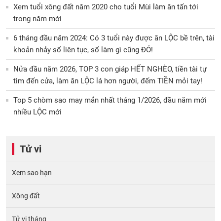
Xem tuổi xông đất năm 2020 cho tuổi Mùi làm ăn tấn tới
trong năm mới
6 tháng đầu năm 2024: Có 3 tuổi này được ăn LỘC bề trên, tài
khoản nhảy số liên tục, số làm gì cũng ĐỎ!
Nửa đầu năm 2026, TOP 3 con giáp HẾT NGHÈO, tiền tài tự
tìm đến cửa, làm ăn LỘC lá hơn người, đếm TIỀN mỏi tay!
Top 5 chòm sao may mắn nhất tháng 1/2026, đầu năm mới
nhiều LỘC mới
Tử vi
Xem sao hạn
Xông đất
Tử vi tháng