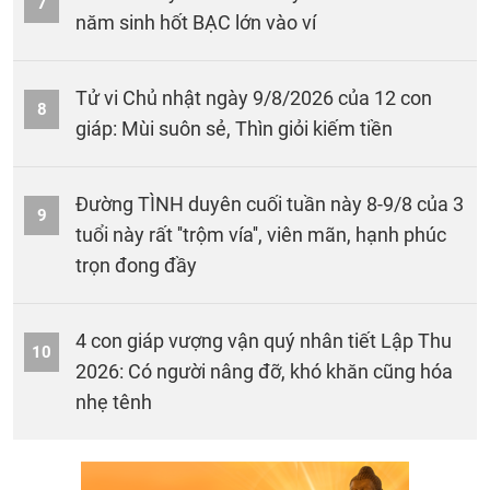
7
năm sinh hốt BẠC lớn vào ví
Tử vi Chủ nhật ngày 9/8/2026 của 12 con
8
giáp: Mùi suôn sẻ, Thìn giỏi kiếm tiền
Đường TÌNH duyên cuối tuần này 8-9/8 của 3
9
tuổi này rất ''trộm vía'', viên mãn, hạnh phúc
trọn đong đầy
4 con giáp vượng vận quý nhân tiết Lập Thu
10
2026: Có người nâng đỡ, khó khăn cũng hóa
nhẹ tênh