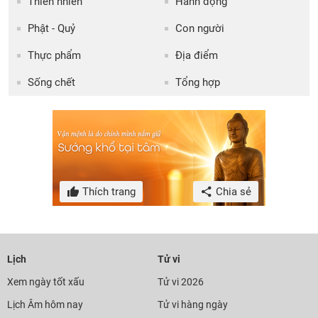
Thiên nhiên
Hành động
Phật - Quỷ
Con người
Thực phẩm
Địa điểm
Sống chết
Tổng hợp
Thích trang
Chia sẻ
Lịch
Tử vi
Xem ngày tốt xấu
Tử vi 2026
Lịch Âm hôm nay
Tử vi hàng ngày