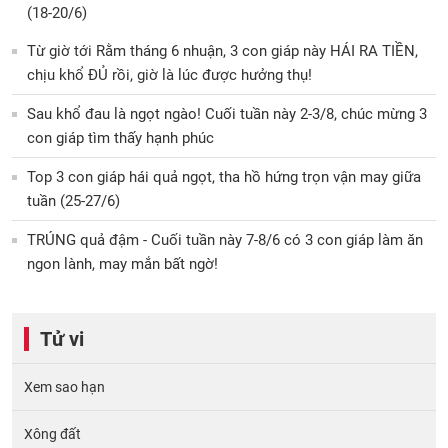
(18-20/6)
Từ giờ tới Rằm tháng 6 nhuận, 3 con giáp này HÁI RA TIỀN,
chịu khổ ĐỦ rồi, giờ là lúc được hưởng thụ!
Sau khổ đau là ngọt ngào! Cuối tuần này 2-3/8, chúc mừng 3
con giáp tìm thấy hạnh phúc
Top 3 con giáp hái quả ngọt, tha hồ hứng trọn vận may giữa
tuần (25-27/6)
TRÚNG quả đậm - Cuối tuần này 7-8/6 có 3 con giáp làm ăn
ngon lành, may mắn bất ngờ!
Tử vi
Xem sao hạn
Xông đất