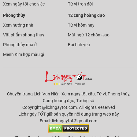
Xem ngày tốt cho việc
Tử vi trọn đời
Phong thủy
12 cung hoàng đạo
Xem hướng nhà
Tử vi hôm nay
Vật phẩm phong thủy
Mật ngữ 12 chòm sao
Phong thủy nhà ở
Bói tình yêu
Mệnh Kim hợp màu gì
Chuyên trang Lịch Vạn Niên, Xem ngày tốt xấu, Tử vi, Phong thủy,
Cung hoàng đạo, Tướng số
Copyright @lichngaytot.com. All Rights Reserved
Lịch ngày TỐT giữ bản quyền nội dung trang web này
Email:
lichngaytot@gmail.com