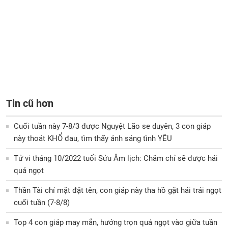
Tin cũ hơn
Cuối tuần này 7-8/3 được Nguyệt Lão se duyên, 3 con giáp
này thoát KHỔ đau, tìm thấy ánh sáng tình YÊU
Tử vi tháng 10/2022 tuổi Sửu Âm lịch: Chăm chỉ sẽ được hái
quả ngọt
Thần Tài chỉ mặt đặt tên, con giáp này tha hồ gặt hái trái ngọt
cuối tuần (7-8/8)
Top 4 con giáp may mắn, hưởng trọn quả ngọt vào giữa tuần