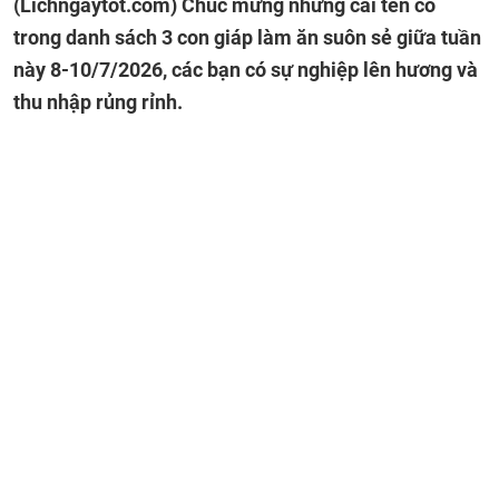
(Lichngaytot.com)
Chúc mừng những cái tên có
trong danh sách 3 con giáp làm ăn suôn sẻ giữa tuần
này 8-10/7/2026, các bạn có sự nghiệp lên hương và
thu nhập rủng rỉnh.