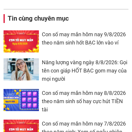
Tin cùng chuyên mục
Con số may mắn hôm nay 9/8/2026
theo năm sinh hốt BẠC lớn vào ví
Năng lượng vàng ngày 8/8/2026: Gọi
tên con giáp HỐT BẠC gom may của
mọi người
Con số may mắn hôm nay 8/8/2026
theo năm sinh số hay cực hút TIỀN
tài
Con số may mắn hôm nay 7/8/2026
theo năm sinh: Xem số ngẫu nhiên