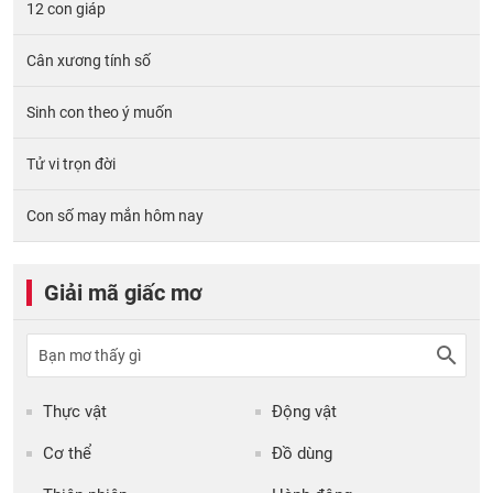
12 con giáp
Cân xương tính số
Sinh con theo ý muốn
Tử vi trọn đời
Con số may mắn hôm nay
Giải mã giấc mơ
Thực vật
Động vật
Cơ thể
Đồ dùng