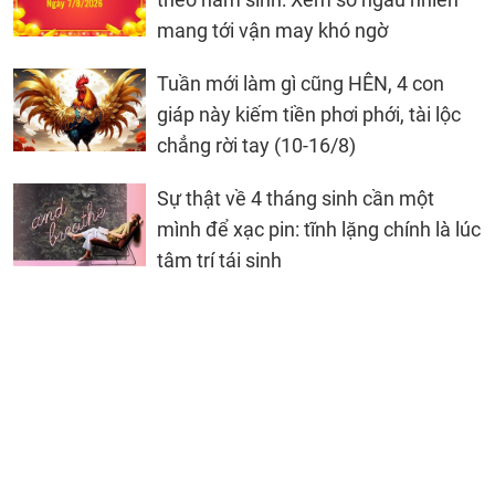
mang tới vận may khó ngờ
Tuần mới làm gì cũng HÊN, 4 con
giáp này kiếm tiền phơi phới, tài lộc
chẳng rời tay (10-16/8)
Sự thật về 4 tháng sinh cần một
mình để xạc pin: tĩnh lặng chính là lúc
tâm trí tái sinh