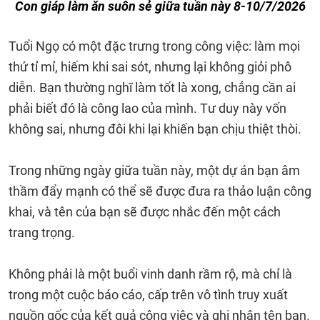
Con giáp làm ăn suôn sẻ giữa tuần này 8-10/7/2026
Tuổi Ngọ có một đặc trưng trong công việc: làm mọi
thứ tỉ mỉ, hiếm khi sai sót, nhưng lại không giỏi phô
diễn. Bạn thường nghĩ làm tốt là xong, chẳng cần ai
phải biết đó là công lao của mình. Tư duy này vốn
không sai, nhưng đôi khi lại khiến bạn chịu thiệt thòi.
Trong những ngày giữa tuần này, một dự án bạn âm
thầm đẩy mạnh có thể sẽ được đưa ra thảo luận công
khai, và tên của bạn sẽ được nhắc đến một cách
trang trọng.
Không phải là một buổi vinh danh rầm rộ, mà chỉ là
trong một cuộc báo cáo, cấp trên vô tình truy xuất
nguồn gốc của kết quả công việc và ghi nhận tên bạn.