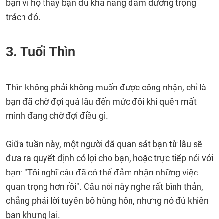
bạn vì họ thấy bạn đủ khả năng đảm đương trọng
trách đó.
3. Tuổi Thìn
Thìn không phải không muốn được công nhận, chỉ là
bạn đã chờ đợi quá lâu đến mức đôi khi quên mất
mình đang chờ đợi điều gì.
Giữa tuần này, một người đã quan sát bạn từ lâu sẽ
đưa ra quyết định có lợi cho bạn, hoặc trực tiếp nói với
bạn: "Tôi nghĩ cậu đã có thể đảm nhận những việc
quan trọng hơn rồi". Câu nói này nghe rất bình thản,
chẳng phải lời tuyên bố hùng hồn, nhưng nó đủ khiến
bạn khựng lại.