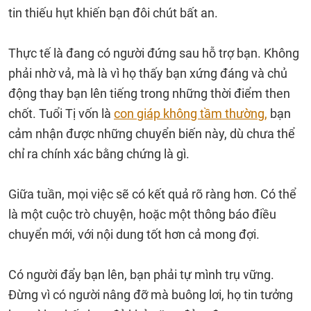
tin thiếu hụt khiến bạn đôi chút bất an.
Thực tế là đang có người đứng sau hỗ trợ bạn. Không
phải nhờ vả, mà là vì họ thấy bạn xứng đáng và chủ
động thay bạn lên tiếng trong những thời điểm then
chốt. Tuổi Tị vốn là
con giáp không tầm thường,
bạn
cảm nhận được những chuyển biến này, dù chưa thể
chỉ ra chính xác bằng chứng là gì.
Giữa tuần, mọi việc sẽ có kết quả rõ ràng hơn. Có thể
là một cuộc trò chuyện, hoặc một thông báo điều
chuyển mới, với nội dung tốt hơn cả mong đợi.
Có người đẩy bạn lên, bạn phải tự mình trụ vững.
Đừng vì có người nâng đỡ mà buông lơi, họ tin tưởng