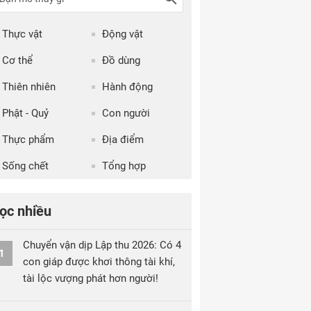
Thực vật
Động vật
Cơ thể
Đồ dùng
Thiên nhiên
Hành động
Phật - Quỷ
Con người
Thực phẩm
Địa điểm
Sống chết
Tổng hợp
ọc nhiều
Chuyển vận dịp Lập thu 2026: Có 4
1
con giáp được khơi thông tài khí,
tài lộc vượng phát hơn người!