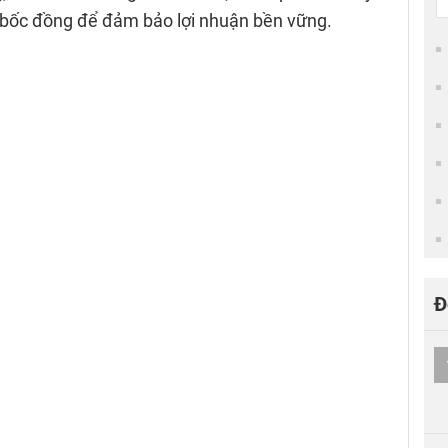
h bốc đồng để đảm bảo lợi nhuận bền vững.
Đ