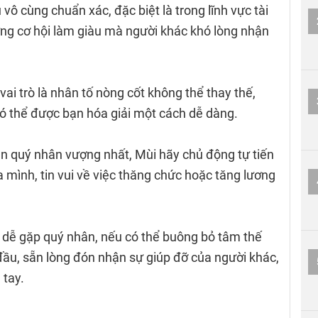
vô cùng chuẩn xác, đặc biệt là trong lĩnh vực tài
ững cơ hội làm giàu mà người khác khó lòng nhận
ai trò là nhân tố nòng cốt không thể thay thế,
có thể được bạn hóa giải một cách dễ dàng.
ận quý nhân vượng nhất, Mùi hãy chủ động tự tiến
 mình, tin vui về việc thăng chức hoặc tăng lương
 dễ gặp quý nhân, nếu có thể buông bỏ tâm thế
đầu, sẵn lòng đón nhận sự giúp đỡ của người khác,
 tay.