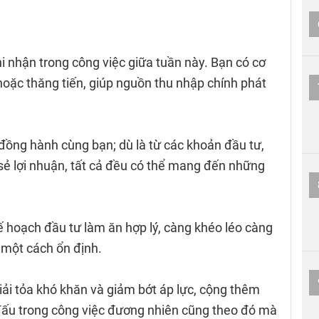
 nhận trong công việc giữa tuần này. Bạn có cơ
 hoặc thăng tiến, giúp nguồn thu nhập chính phát
đồng hành cùng bạn; dù là từ các khoản đầu tư,
sẻ lợi nhuận, tất cả đều có thể mang đến những
ế hoạch đầu tư làm ăn hợp lý, càng khéo léo càng
g một cách ổn định.
giải tỏa khó khăn và giảm bớt áp lực, cộng thêm
đấu trong công việc đương nhiên cũng theo đó mà