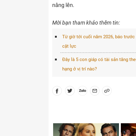
nâng lên.
Mời bạn tham khảo thêm tin:
Từ giờ tới cuối năm 2026, báo trước
cật lực
Đây là 5 con giáp có tài sản tăng t
hạng ở vị trí nào?