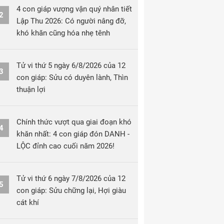
4 con giáp vượng vận quý nhân tiết
2
Lập Thu 2026: Có người nâng đỡ,
khó khăn cũng hóa nhẹ tênh
Tử vi thứ 5 ngày 6/8/2026 của 12
3
con giáp: Sửu có duyên lành, Thìn
thuận lợi
Chính thức vượt qua giai đoạn khó
4
khăn nhất: 4 con giáp đón DANH -
LỘC đỉnh cao cuối năm 2026!
Tử vi thứ 6 ngày 7/8/2026 của 12
5
con giáp: Sửu chững lại, Hợi giàu
cát khí