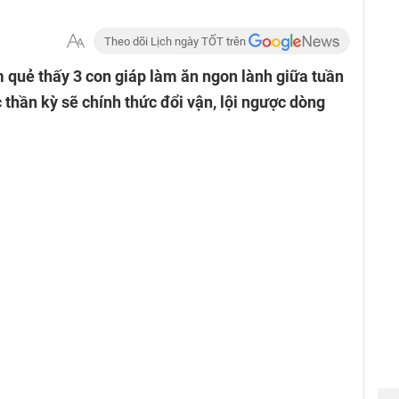
Theo dõi Lịch ngày TỐT trên
 quẻ thấy 3 con giáp làm ăn ngon lành giữa tuần
thần kỳ sẽ chính thức đổi vận, lội ngược dòng