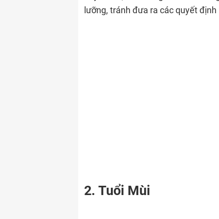
lưỡng, tránh đưa ra các quyết địn
2. Tuổi Mùi