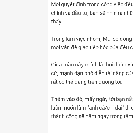
Mọi quyết định trong công việc đều 
chính và đầu tư, bạn sẽ nhìn ra nh
thấy.
Trong làm việc nhóm, Mùi sẽ đóng v
mọi vấn đề giao tiếp hóc búa đều 
Giữa tuần này chính là thời điểm v
cử, mạnh dạn phô diễn tài năng của
rất có thể đang trên đường tới.
Thêm vào đó, mấy ngày tới bạn rất
luôn muốn làm "anh cả/chị đại" đi 
thành công sẽ nằm ngay trong tầm