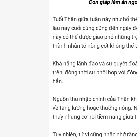
Con giáp làm ăn ng
Tuổi Thân giữa tuần này như hổ thê
lâu nay cuối cùng cũng đến ngày đơ
này có thể được giao phó những trọ
thành nhân tố nòng cốt không thể t
Khả năng lãnh đạo và sự quyết đo
trên, đồng thời sự phối hợp với đồ
hẳn.
Nguồn thu nhập chính của Thân khá
về tăng lương hoặc thưởng nóng. Nế
thấy những cơ hội tiềm năng giữa 
Tuy nhiên, tử vi cũng nhắc nhở rằng