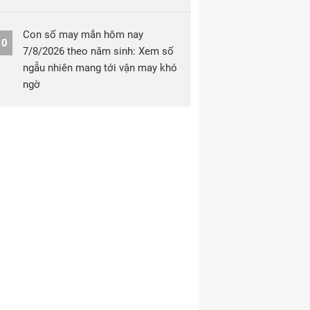
Con số may mắn hôm nay
10
7/8/2026 theo năm sinh: Xem số
ngẫu nhiên mang tới vận may khó
ngờ