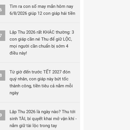
Tìm ra con số may mắn hôm nay
6
6/8/2026 giúp 12 con giáp hái tiền
Lập Thu 2026 rất KHÁC thường: 3
7
con giáp cần né Thu để giữ LỘC,
mọi người cần chuẩn bị sớm 4
điều này!
Từ giờ đến trước TẾT 2027 đón
8
quý nhân, con giáp này bứt tốc
thành công, tiền tiêu cả nắm mỗi
ngày
Lập Thu 2026 là ngày nào? Thu tới
9
sinh TÀI, bí quyết khai mở vận khí -
nắm giữ tài lộc trong tay