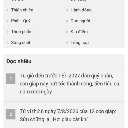
Thiên nhiên
Hành động
Phật - Quỷ
Con người
Thực phẩm
Địa điểm
Sống chết
Tổng hợp
Đọc nhiều
Từ giờ đến trước TẾT 2027 đón quý nhân,
1
con giáp này bứt tốc thành công, tiền tiêu cả
nắm mỗi ngày
Tử vi thứ 6 ngày 7/8/2026 của 12 con giáp:
2
Sửu chững lại, Hợi giàu cát khí