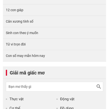
12 con giáp
Cân xương tính số
Sinh con theo ý muốn
Tử vi trọn đời
Con số may mắn hôm nay
Giải mã giấc mơ
Thực vật
Động vật
Cơ thể
Đồ dùng