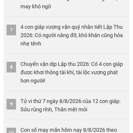
may khó ngờ
4 con giáp vượng vận quý nhân tiết Lập Thu
7
2026: Có người nâng đỡ, khó khăn cũng hóa
nhẹ tênh
Chuyển vận dịp Lập thu 2026: Có 4 con giáp
8
được khơi thông tài khí, tài lộc vượng phát
hơn người!
Tử vi thứ 7 ngày 8/8/2026 của 12 con giáp:
9
Sửu rủng rỉnh, Thân mệt mỏi
Con số may mắn hôm nay 8/8/2026 theo
10