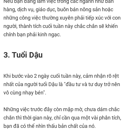
Nếu bạn đang làm việc trong các ngành như bán
hàng, dịch vụ, giáo dục, buôn bán nông sản hoặc
những công việc thường xuyên phải tiếp xúc với con
người, thành tích cuối tuần này chắc chắn sẽ khiến
chính bạn phải kinh ngạc.
3. Tuổi Dậu
Khi bước vào 2 ngày cuối tuần này, cảm nhận rõ rệt
nhất của người tuổi Dậu là "đầu tư và tư duy trở nên
vô cùng nhạy bén".
Những việc trước đây còn mập mờ, chưa dám chắc
chắn thì thời gian này, chỉ cần qua một vài phân tích,
bạn đã có thể nhìn thấu bản chất của nó.