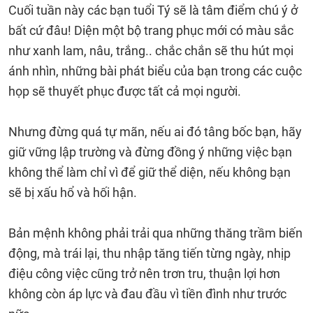
Cuối tuần này các bạn tuổi Tý sẽ là tâm điểm chú ý ở
bất cứ đâu! Diện một bộ trang phục mới có màu sắc
như xanh lam, nâu, trắng.. chắc chắn sẽ thu hút mọi
ánh nhìn, những bài phát biểu của bạn trong các cuộc
họp sẽ thuyết phục được tất cả mọi người.
Nhưng đừng quá tự mãn, nếu ai đó tâng bốc bạn, hãy
giữ vững lập trường và đừng đồng ý những việc bạn
không thể làm chỉ vì để giữ thể diện, nếu không bạn
sẽ bị xấu hổ và hối hận.
Bản mệnh không phải trải qua những thăng trầm biến
động, mà trái lại, thu nhập tăng tiến từng ngày, nhịp
điệu công việc cũng trở nên trơn tru, thuận lợi hơn
không còn áp lực và đau đầu vì tiền đình như trước