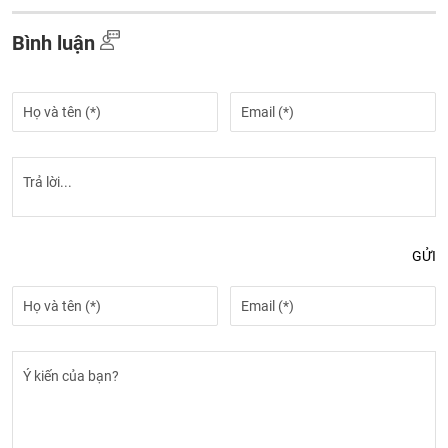
Bình luận
GỬI