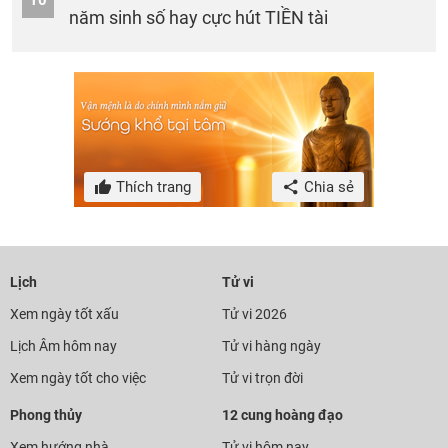
năm sinh số hay cực hút TIỀN tài
Thích trang
Chia sẻ
Lịch
Tử vi
Xem ngày tốt xấu
Tử vi 2026
Lịch Âm hôm nay
Tử vi hàng ngày
Xem ngày tốt cho việc
Tử vi trọn đời
Phong thủy
12 cung hoàng đạo
Xem hướng nhà
Tử vi hôm nay