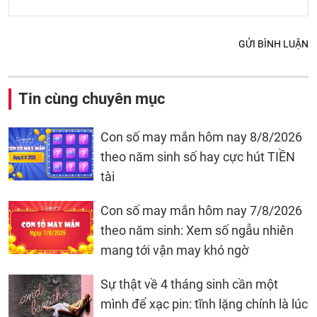
GỬI BÌNH LUẬN
Tin cùng chuyên mục
Con số may mắn hôm nay 8/8/2026
theo năm sinh số hay cực hút TIỀN
tài
Con số may mắn hôm nay 7/8/2026
theo năm sinh: Xem số ngẫu nhiên
mang tới vận may khó ngờ
Sự thật về 4 tháng sinh cần một
mình để xạc pin: tĩnh lặng chính là lúc