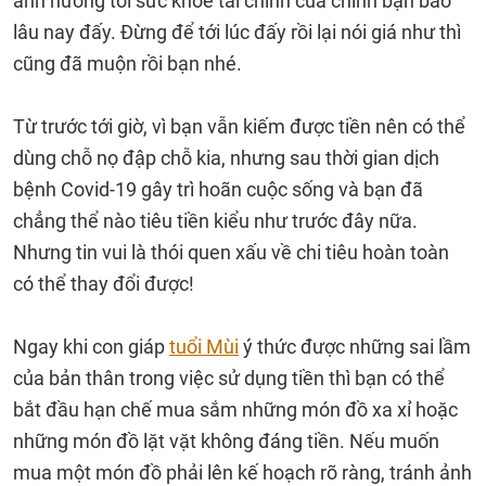
ảnh hưởng tới sức khỏe tài chính của chính bạn bao
lâu nay đấy. Đừng để tới lúc đấy rồi lại nói giá như thì
cũng đã muộn rồi bạn nhé.
Từ trước tới giờ, vì bạn vẫn kiếm được tiền nên có thể
dùng chỗ nọ đập chỗ kia, nhưng sau thời gian dịch
bệnh Covid-19 gây trì hoãn cuộc sống và bạn đã
chẳng thể nào tiêu tiền kiểu như trước đây nữa.
Nhưng tin vui là thói quen xấu về chi tiêu hoàn toàn
có thể thay đổi được!
Ngay khi con giáp
tuổi Mùi
ý thức được những sai lầm
của bản thân trong việc sử dụng tiền thì bạn có thể
bắt đầu hạn chế mua sắm những món đồ xa xỉ hoặc
những món đồ lặt vặt không đáng tiền. Nếu muốn
mua một món đồ phải lên kế hoạch rõ ràng, tránh ảnh