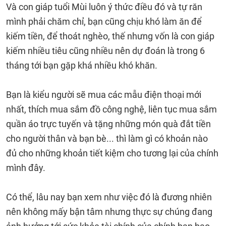
Và con giáp tuổi Mùi luôn ý thức điều đó và tự răn
mình phải chăm chỉ, bạn cũng chịu khó làm ăn để
kiếm tiền, để thoát nghèo, thế nhưng vốn là con giáp
kiếm nhiều tiêu cũng nhiều nên dự đoán là trong 6
tháng tới bạn gặp khá nhiều khó khăn.
Bạn là kiểu người sẽ mua các mẫu điện thoại mới
nhất, thích mua sắm đồ công nghệ, liên tục mua sắm
quần áo trực tuyến và tặng những món quà đắt tiền
cho người thân và bạn bè... thì làm gì có khoản nào
đủ cho những khoản tiết kiệm cho tương lại của chính
mình đây.
Có thể, lâu nay bạn xem như việc đó là đương nhiên
nên không mấy bận tâm nhưng thực sự chúng đang