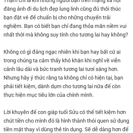
Thậm chí là khi những người bạn trên mạng xã hội
đăng ảnh đi du lịch đẹp lung linh cũng đủ thôi thúc
bạn đặt vé để chuẩn bị cho những chuyến trải
nghiệm. Bạn có biết bạn chỉ đang thỏa mãn niềm vui
nhất thời mà không suy tính cho tương lai hay không?
Không có gì đáng ngạc nhiên khi bạn hay bất cứ ai
trong chúng ta cảm thấy khó khăn khi nghĩ về viễn
cảnh lâu dài và bức tranh tương lai tươi sáng hơn.
Nhưng hãy ý thức rằng ta không chỉ có hiện tại, bạn
phải tiết kiệm, dành dụm cho tương lai nữa để còn
thực hiện mục tiêu lớn của chính mình.
Lời khuyên để con giáp tuổi Sửu có thể tiết kiệm hơn
chút tiền cho mình đó là hình thành thói quen sử dụng
tiền mặt thay vì dùng thẻ tín dụng. Sẽ dễ dàng hơn để