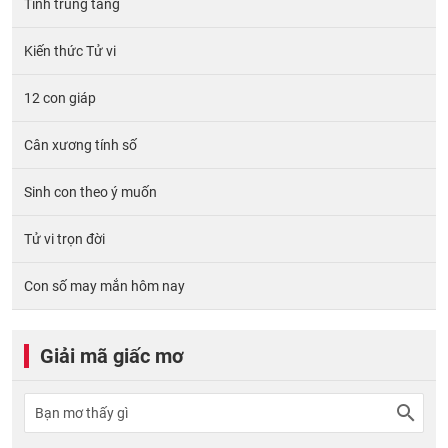
Tính trùng tang
Kiến thức Tử vi
12 con giáp
Cân xương tính số
Sinh con theo ý muốn
Tử vi trọn đời
Con số may mắn hôm nay
Giải mã giấc mơ