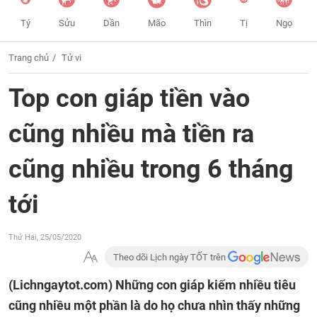
Tý
Sửu
Dần
Mão
Thìn
Tị
Ngọ
Trang chủ
Tử vi
Top con giáp tiền vào
cũng nhiều mà tiền ra
cũng nhiều trong 6 tháng
tới
Thứ Hai, 25/05/2020
Theo dõi Lịch ngày TỐT trên
(Lichngaytot.com)
Những con giáp kiếm nhiều tiêu
cũng nhiều một phần là do họ chưa nhìn thấy những