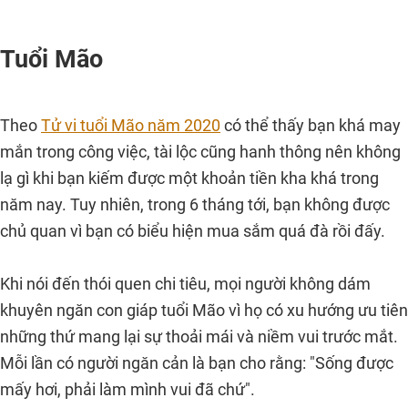
Tuổi Mão
Theo
Tử vi tuổi Mão năm 2020
có thể thấy bạn khá may
mắn trong công việc, tài lộc cũng hanh thông nên không
lạ gì khi bạn kiếm được một khoản tiền kha khá trong
năm nay. Tuy nhiên, trong 6 tháng tới, bạn không được
chủ quan vì bạn có biểu hiện mua sắm quá đà rồi đấy.
Khi nói đến thói quen chi tiêu, mọi người không dám
khuyên ngăn con giáp tuổi Mão vì họ có xu hướng ưu tiên
những thứ mang lại sự thoải mái và niềm vui trước mắt.
Mỗi lần có người ngăn cản là bạn cho rằng: "Sống được
mấy hơi, phải làm mình vui đã chứ".