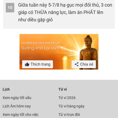
Giữa tuần này 5-7/8 hạ gục mọi đối thủ, 3 con
10
giáp có THỪA năng lực, làm ăn PHẤT lên
như diều gặp gió
Thích trang
Chia sẻ
Lịch
Tử vi
Xem ngày tốt xấu
Tử vi 2026
Lịch Âm hôm nay
Tử vi hàng ngày
Xem ngày tốt cho việc
Tử vi trọn đời