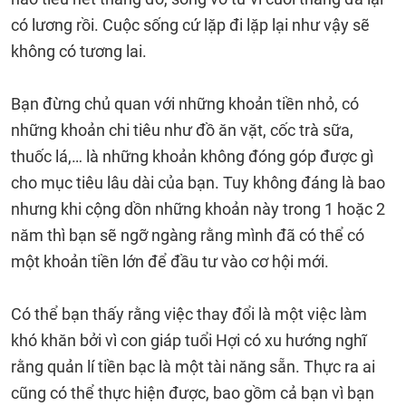
có lương rồi. Cuộc sống cứ lặp đi lặp lại như vậy sẽ
không có tương lai.
Bạn đừng chủ quan với những khoản tiền nhỏ, có
những khoản chi tiêu như đồ ăn vặt, cốc trà sữa,
thuốc lá,… là những khoản không đóng góp được gì
cho mục tiêu lâu dài của bạn. Tuy không đáng là bao
nhưng khi cộng dồn những khoản này trong 1 hoặc 2
năm thì bạn sẽ ngỡ ngàng rằng mình đã có thể có
một khoản tiền lớn để đầu tư vào cơ hội mới.
Có thể bạn thấy rằng việc thay đổi là một việc làm
khó khăn bởi vì con giáp tuổi Hợi có xu hướng nghĩ
rằng quản lí tiền bạc là một tài năng sẵn. Thực ra ai
cũng có thể thực hiện được, bao gồm cả bạn vì bạn