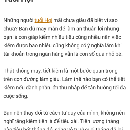
Những người
tuổi Hợi
mãi chưa giàu đã biết vì sao
chưa? Bạn đủ may mắn để làm ăn thuận lợi nhưng
bạn là con giáp kiếm nhiều tiêu cũng nhiều nên việc
kiếm được bao nhiêu cũng không có ý nghĩa lắm khi
tài khoản trong ngân hàng vẫn là con số quá nhỏ bé.
Thật không may, tiết kiệm là một bước quan trọng
trên con đường làm giàu. Làm thế nào bạn có thể tiết
kiệm nếu dành phần lớn thu nhập để tận hưởng tối đa
cuộc sống.
Bạn nên thay đổi từ cách tư duy của mình, không nên
nghĩ rằng kiếm tiền là để tiêu xài. Tiền lương tháng
nào tiêu hết tháng đó, sống vô tư vì cuối tháng đã lại