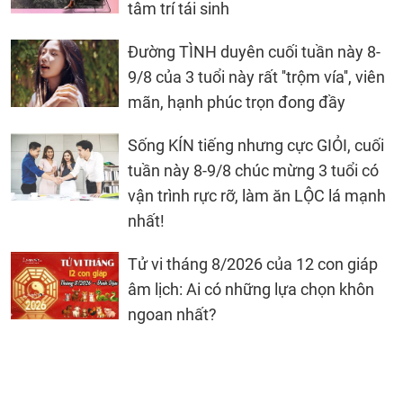
tâm trí tái sinh
Đường TÌNH duyên cuối tuần này 8-
9/8 của 3 tuổi này rất ''trộm vía'', viên
mãn, hạnh phúc trọn đong đầy
Sống KÍN tiếng nhưng cực GIỎI, cuối
tuần này 8-9/8 chúc mừng 3 tuổi có
vận trình rực rỡ, làm ăn LỘC lá mạnh
nhất!
Tử vi tháng 8/2026 của 12 con giáp
âm lịch: Ai có những lựa chọn khôn
ngoan nhất?