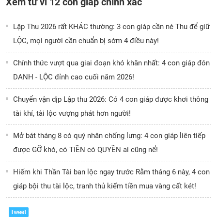
Xem tử vi 12 con giáp chính xác
Lập Thu 2026 rất KHÁC thường: 3 con giáp cần né Thu để giữ
LỘC, mọi người cần chuẩn bị sớm 4 điều này!
Chính thức vượt qua giai đoạn khó khăn nhất: 4 con giáp đón
DANH - LỘC đỉnh cao cuối năm 2026!
Chuyển vận dịp Lập thu 2026: Có 4 con giáp được khơi thông
tài khí, tài lộc vượng phát hơn người!
Mở bát tháng 8 có quý nhân chống lưng: 4 con giáp liên tiếp
được GỠ khó, có TIỀN có QUYỀN ai cũng nể!
Hiếm khi Thần Tài ban lộc ngay trước Rằm tháng 6 này, 4 con
giáp bội thu tài lộc, tranh thủ kiếm tiền mua vàng cất két!