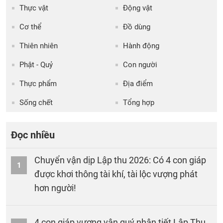
Thực vật
Động vật
Cơ thể
Đồ dùng
Thiên nhiên
Hành động
Phật - Quỷ
Con người
Thực phẩm
Địa điểm
Sống chết
Tổng hợp
Đọc nhiều
Chuyển vận dịp Lập thu 2026: Có 4 con giáp
1
được khơi thông tài khí, tài lộc vượng phát
hơn người!
4 con giáp vượng vận quý nhân tiết Lập Thu