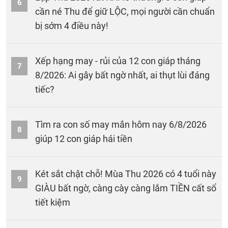
6
cần né Thu để giữ LỘC, mọi người cần chuẩn
bị sớm 4 điều này!
Xếp hạng may - rủi của 12 con giáp tháng
7
8/2026: Ai gây bất ngờ nhất, ai thụt lùi đáng
tiếc?
Tìm ra con số may mắn hôm nay 6/8/2026
8
giúp 12 con giáp hái tiền
Két sắt chật chỗ! Mùa Thu 2026 có 4 tuổi này
9
GIÀU bất ngờ, càng cày càng lắm TIỀN cất sổ
tiết kiệm