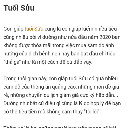
Tuổi Sửu
Con giáp
tuổi Sửu
cũng là con giáp kiếm nhiều tiêu
cũng nhiều bởi vì dường như nửa đầu năm 2020 bạn
không được thỏa mãi trong việc mua sắm do ảnh
hưởng của dịch bệnh nên nay bạn bắt đầu chi tiêu
"thả ga" như là một cách để bù đắp vậy.
Trong thời gian này, con giáp tuổi Sửu có quá nhiều
cám dỗ của thông tin quảng cáo, những món đồ giá
rẻ, những chuyến du lịch giảm giá cực kỳ hấp dẫn...
Dường như bất cứ điều gì cũng là lý do hợp lý để bạn
có thể tiêu tiền mà không cảm thấy "tội lỗi".