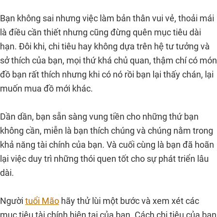
Bạn không sai nhưng việc làm bản thân vui vẻ, thoải mái
là điều cần thiết nhưng cũng đừng quên mục tiêu dài
hạn. Đôi khi, chi tiêu hay không dựa trên hệ tư tưởng và
sở thích của bạn, mọi thứ khá chủ quan, thậm chí có món
đồ bạn rất thích nhưng khi có nó rồi bạn lại thấy chán, lại
muốn mua đồ mới khác.
Dần dần, bạn sẵn sàng vung tiền cho những thứ bạn
không cần, miễn là bạn thích chúng và chúng nằm trong
khả năng tài chính của bạn. Và cuối cùng là bạn đã hoãn
lại việc duy trì những thói quen tốt cho sự phát triển lâu
dài.
Người
tuổi Mão
hãy thử lùi một bước và xem xét các
mục tiêu tài chính hiện tại của bạn. Cách chi tiêu của bạn