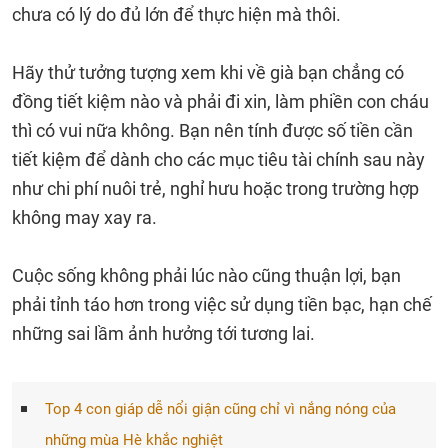
chưa có lý do đủ lớn để thực hiện mà thôi.
Hãy thử tưởng tượng xem khi về già bạn chẳng có
đồng tiết kiệm nào và phải đi xin, làm phiền con cháu
thì có vui nữa không. Bạn nên tính được số tiền cần
tiết kiệm để dành cho các mục tiêu tài chính sau này
như chi phí nuôi trẻ, nghỉ hưu hoặc trong trường hợp
không may xay ra.
Cuộc sống không phải lúc nào cũng thuận lợi, bạn
phải tỉnh táo hơn trong việc sử dụng tiền bạc, hạn chế
những sai lầm ảnh hưởng tới tương lai.
Top 4 con giáp dễ nổi giận cũng chỉ vì nắng nóng của
những mùa Hè khắc nghiệt