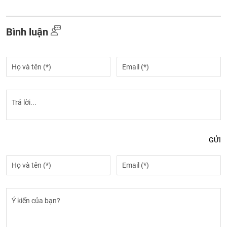
Bình luận
GỬI