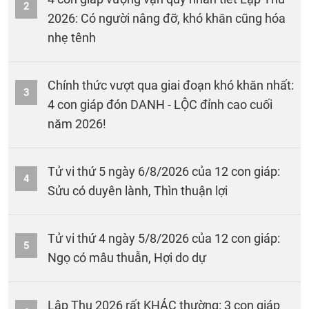
2
2026: Có người nâng đỡ, khó khăn cũng hóa
nhẹ tênh
Chính thức vượt qua giai đoạn khó khăn nhất:
3
4 con giáp đón DANH - LỘC đỉnh cao cuối
năm 2026!
Tử vi thứ 5 ngày 6/8/2026 của 12 con giáp:
4
Sửu có duyên lành, Thìn thuận lợi
Tử vi thứ 4 ngày 5/8/2026 của 12 con giáp:
5
Ngọ có mâu thuẫn, Hợi do dự
Lập Thu 2026 rất KHÁC thường: 3 con giáp