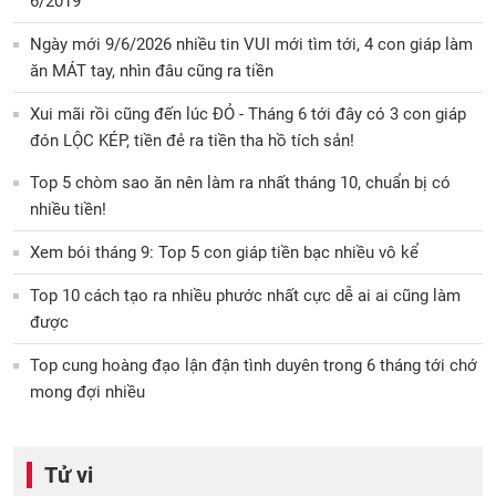
6/2019
Ngày mới 9/6/2026 nhiều tin VUI mới tìm tới, 4 con giáp làm
ăn MÁT tay, nhìn đâu cũng ra tiền
Xui mãi rồi cũng đến lúc ĐỎ - Tháng 6 tới đây có 3 con giáp
đón LỘC KÉP, tiền đẻ ra tiền tha hồ tích sản!
Top 5 chòm sao ăn nên làm ra nhất tháng 10, chuẩn bị có
nhiều tiền!
Xem bói tháng 9: Top 5 con giáp tiền bạc nhiều vô kể
Top 10 cách tạo ra nhiều phước nhất cực dễ ai ai cũng làm
được
Top cung hoàng đạo lận đận tình duyên trong 6 tháng tới chớ
mong đợi nhiều
Tử vi