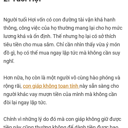
Người tuổi Hợi vốn có con đường tài vận khá hanh
thông, công việc của họ thường mang lại cho họ mức
lương khá và ổn định. Thế nhưng họ lại có sở thích
tiêu tiền cho mua sắm. Chỉ cần nhìn thấy vừa ý món
đồ gì, họ có thể mua ngay lập tức mà không cần suy
nghĩ.
Hơn nữa, họ còn là một người vô cùng hào phóng và
rộng rãi,
con giáp không toan tính
này sẵn sàng cho
người khác vay mượn tiền của mình mà không cần
đòi lại ngay lập tức.
Chính vì những lý do đó mà con giáp không giữ được
tiền này cũng thường không để dành tiền được bao