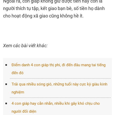
Ngoài ra, con giáp không giữ được tiền này còn là
người thích tụ tập, kết giao bạn bè, số tiền họ dành
cho hoạt động xã giao cũng không hề ít.
Xem các bài viết khác:
Điểm danh 4 con giáp thị phi, đi đến đâu mang tai tiếng
đến đó
Trải qua nhiều sóng gió, những tuổi này cực kỳ giàu kinh
nghiệm
4 con giáp hay cằn nhằn, nhiều khi gây khó chịu cho
người đối diện