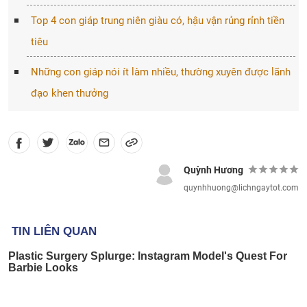
Top 4 con giáp trung niên giàu có, hậu vận rủng rỉnh tiền
tiêu
Những con giáp nói ít làm nhiều, thường xuyên được lãnh
đạo khen thưởng
Quỳnh Hương
quynhhuong@lichngaytot.com