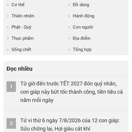
Cơ thể
Đồ dùng
Thiên nhiên
Hành động
Phật - Quỷ
Con người
Thực phẩm
Địa điểm
Sống chết
Tổng hợp
Đọc nhiều
Từ giờ đến trước TẾT 2027 đón quý nhân,
1
con giáp này bứt tốc thành công, tiền tiêu cả
nắm mỗi ngày
Tử vi thứ 6 ngày 7/8/2026 của 12 con giáp:
2
Sửu chững lại, Hợi giàu cát khí