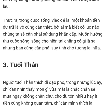
lâu.
Thực ra, trong cuộc sống, việc để lại một khoản tiền
dự trữ là vô cùng cần thiết, bởi ai mà biết có lúc nào
chúng ta sẽ cần phải sử dụng khẩn cấp. Muốn hưởng
thụ cuộc sống, sống cho hiện tại chẳng có gì là sai,
nhưng bạn cũng cần phải suy tính cho tương lai nữa.
3. Tuổi Thân
Người tuổi Thân thích đi dạo phố, trong những lúc ấy,
chỉ cần nhìn thấy món gì vừa mắt là chắc chắn sẽ
mua ngay không chần chừ, cho dù tốn nhiều hay ít
tiền cũng không quan tâm, chỉ cần mình thích là