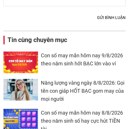
GỬI BÌNH LUẬN
Tin cùng chuyên mục
Con số may mắn hôm nay 9/8/2026
theo năm sinh hốt BẠC lớn vào ví
Năng lượng vàng ngày 8/8/2026: Gọi
tên con giáp HỐT BẠC gom may của
mọi người
Con số may mắn hôm nay 8/8/2026
theo năm sinh số hay cực hút TIỀN
tài