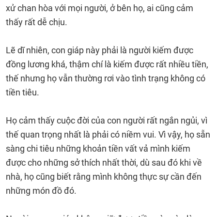
xử chan hòa với mọi người, ở bên họ, ai cũng cảm
thấy rất dễ chịu.
Lẽ dĩ nhiên, con giáp này phải là người kiếm được
đồng lương khá, thậm chí là kiếm được rất nhiều tiền,
thế nhưng họ vẫn thường rơi vào tình trạng không có
tiền tiêu.
Họ cảm thấy cuộc đời của con người rất ngắn ngủi, vì
thế quan trọng nhất là phải có niềm vui. Vì vậy, họ sẵn
sàng chi tiêu những khoản tiền vất vả mình kiếm
được cho những sở thích nhất thời, dù sau đó khi về
nhà, họ cũng biết rằng mình không thực sự cần đến
những món đồ đó.