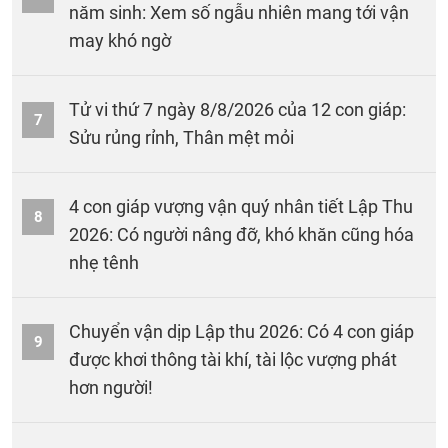
năm sinh: Xem số ngẫu nhiên mang tới vận
may khó ngờ
Tử vi thứ 7 ngày 8/8/2026 của 12 con giáp:
7
Sửu rủng rỉnh, Thân mệt mỏi
4 con giáp vượng vận quý nhân tiết Lập Thu
8
2026: Có người nâng đỡ, khó khăn cũng hóa
nhẹ tênh
Chuyển vận dịp Lập thu 2026: Có 4 con giáp
9
được khơi thông tài khí, tài lộc vượng phát
hơn người!