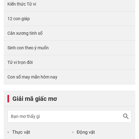
Kiến thức Tử vi
12 con giáp
Cân xương tính số
Sinh con theo ý muốn
Tử vi trọn đời
Con số may mắn hôm nay
Giải mã giấc mơ
Thực vật
Động vật