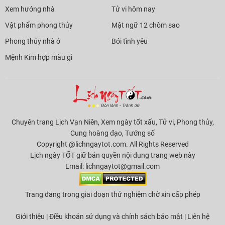
Xem hướng nhà
Tử vi hôm nay
Vật phẩm phong thủy
Mật ngữ 12 chòm sao
Phong thủy nhà ở
Bói tình yêu
Mệnh Kim hợp màu gì
Chuyên trang Lịch Vạn Niên, Xem ngày tốt xấu, Tử vi, Phong thủy,
Cung hoàng đạo, Tướng số
Copyright @lichngaytot.com. All Rights Reserved
Lịch ngày TỐT giữ bản quyền nội dung trang web này
Email:
lichngaytot@gmail.com
Trang đang trong giai đoạn thử nghiệm chờ xin cấp phép
Giới thiệu
|
Điều khoản sử dụng và chính sách bảo mật
|
Liên hệ