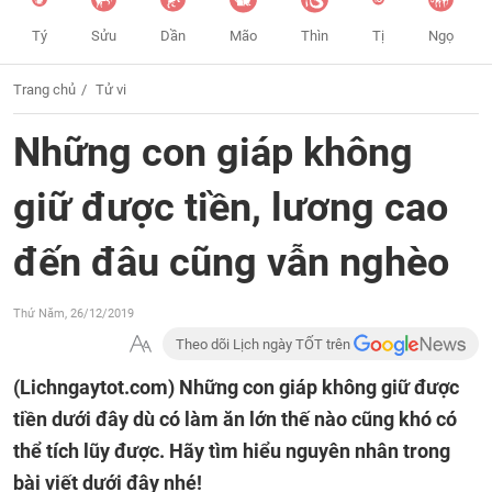
Tý
Sửu
Dần
Mão
Thìn
Tị
Ngọ
Trang chủ
Tử vi
Những con giáp không
giữ được tiền, lương cao
đến đâu cũng vẫn nghèo
Thứ Năm, 26/12/2019
Theo dõi Lịch ngày TỐT trên
(Lichngaytot.com)
Những con giáp không giữ được
tiền dưới đây dù có làm ăn lớn thế nào cũng khó có
thể tích lũy được. Hãy tìm hiểu nguyên nhân trong
bài viết dưới đây nhé!