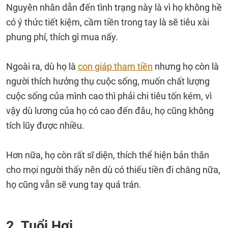
Nguyên nhân dẫn đến tình trạng này là vì họ không hề
có ý thức tiết kiệm, cầm tiền trong tay là sẽ tiêu xài
phung phí, thích gì mua nấy.
Ngoài ra, dù họ là
con giáp tham tiền
nhưng họ còn là
người thích hưởng thụ cuộc sống, muốn chất lượng
cuộc sống của mình cao thì phải chi tiêu tốn kém, vì
vậy dù lương của họ có cao đến đâu, họ cũng không
tích lũy được nhiều.
Hơn nữa, họ còn rất sĩ diện, thích thể hiện bản thân
cho mọi người thấy nên dù có thiếu tiền đi chăng nữa,
họ cũng vẫn sẽ vung tay quá trán.
2. Tuổi Hợi