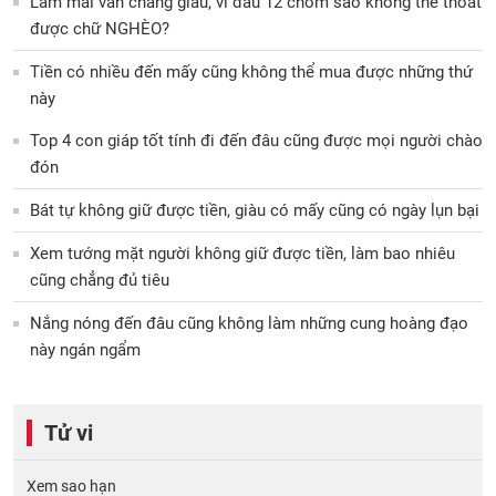
Làm mãi vẫn chẳng giàu, vì đâu 12 chòm sao không thể thoát
được chữ NGHÈO?
Tiền có nhiều đến mấy cũng không thể mua được những thứ
này
Top 4 con giáp tốt tính đi đến đâu cũng được mọi người chào
đón
Bát tự không giữ được tiền, giàu có mấy cũng có ngày lụn bại
Xem tướng mặt người không giữ được tiền, làm bao nhiêu
cũng chẳng đủ tiêu
Nắng nóng đến đâu cũng không làm những cung hoàng đạo
này ngán ngẩm
Tử vi
Xem sao hạn