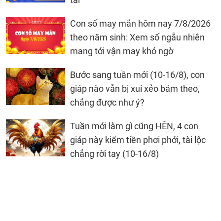
Con số may mắn hôm nay 7/8/2026
theo năm sinh: Xem số ngẫu nhiên
mang tới vận may khó ngờ
Bước sang tuần mới (10-16/8), con
giáp nào vẫn bị xui xẻo bám theo,
chẳng được như ý?
Tuần mới làm gì cũng HÊN, 4 con
giáp này kiếm tiền phơi phới, tài lộc
chẳng rời tay (10-16/8)