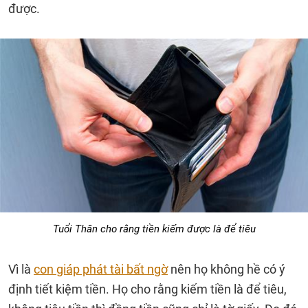
được.
Tuổi Thân cho rằng tiền kiếm được là để tiêu
Vì là
con giáp phát tài bất ngờ
nên họ không hề có ý
định tiết kiệm tiền. Họ cho rằng kiếm tiền là để tiêu,