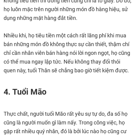
không tiêu tiền thì đồng tiền cũng chỉ là tờ giấy. Do đó,
họ luôn mặc trên người những món đồ hàng hiệu, sử
dụng những mặt hàng đắt tiền.
Nhiều khi, họ tiêu tiền một cách rất lãng phí khi mua
bán những món đồ không thực sự cần thiết, thậm chí
chỉ cần nhân viên bán hàng nói lời ngon ngọt, họ cũng
có thể mua ngay lập tức. Nếu không thay đổi thói
quen này, tuổi Thân sẽ chẳng bao giờ tiết kiệm được.
4. Tuổi Mão
Thực chất, người tuổi Mão rất yêu sự tự do, đa số họ
cũng là người muốn gì làm nấy. Trong công việc, họ
gặp rất nhiều quý nhân, đó là bởi lúc nào họ cũng cư