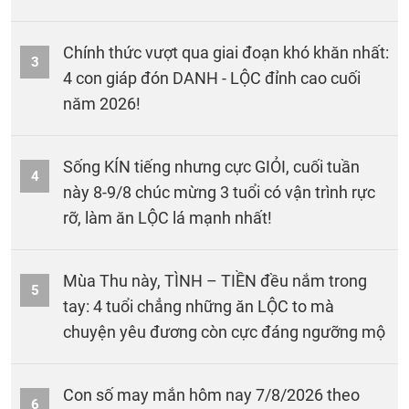
Chính thức vượt qua giai đoạn khó khăn nhất:
3
4 con giáp đón DANH - LỘC đỉnh cao cuối
năm 2026!
Sống KÍN tiếng nhưng cực GIỎI, cuối tuần
4
này 8-9/8 chúc mừng 3 tuổi có vận trình rực
rỡ, làm ăn LỘC lá mạnh nhất!
Mùa Thu này, TÌNH – TIỀN đều nắm trong
5
tay: 4 tuổi chẳng những ăn LỘC to mà
chuyện yêu đương còn cực đáng ngưỡng mộ
Con số may mắn hôm nay 7/8/2026 theo
6