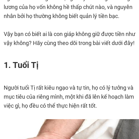
lương của họ vốn không hề thấp chút nào, và nguyên
nhân bởi họ thường không biết quản lý tiền bạc.
Vậy bạn có biết ai là con giáp không giữ được tiền như
vậy không? Hãy cùng theo dõi trong bài viết dưới đây!
1. Tuổi Tị
Người tuổi Tị rất kiêu ngạo và tự tin, họ có lý tưởng và
mục tiêu của riêng mình, một khi đã lên kế hoạch làm
việc gì, họ đều có thể thực hiện rất tốt.