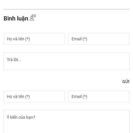
Bình luận
GỬI