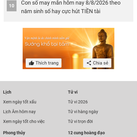
Con số may mắn hôm nay 8/8/2026 theo
10
năm sinh số hay cực hút TIỀN tài
Thích trang
Chia sẻ
Lịch
Tử vi
Xem ngày tốt xấu
Tử vi 2026
Lịch Âm hôm nay
Tử vi hàng ngày
Xem ngày tốt cho việc
Tử vi trọn đời
Phong thủy
12 cung hoàng đạo