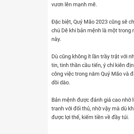
vươn lên mạnh mẽ.
Đặc biệt, Quý Mão 2023 cũng sẽ ch
chú Dê khi bản mệnh là một trong 
này.
Dù cũng không ít lần trầy trật với
tin, tinh thần cầu tiến, ý chí kiên 
công việc trong năm Quý Mão và đạ
dồi dào.
Bản mệnh được đánh giá cao nhờ l
tranh với đối thủ, nhờ vậy mà dù k
được lợi thế, kiếm tiền về đầy túi.