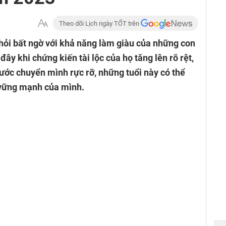
Theo dõi Lịch ngày TỐT trên
hỏi bất ngờ với khả năng làm giàu của những con
ây khi chứng kiến tài lộc của họ tăng lên rõ rệt,
bước chuyển mình rực rỡ, những tuổi này có thể
 vững mạnh của mình.