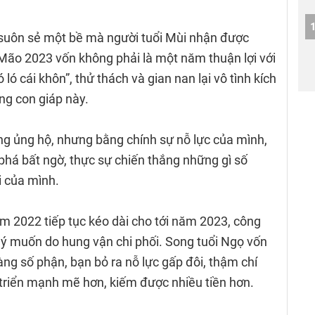
suôn sẻ một bề mà người tuổi Mùi nhận được
 Mão 2023 vốn không phải là một năm thuận lợi với
ló cái khôn”, thử thách và gian nan lại vô tình kích
ong con giáp này.
g ủng hộ, nhưng bằng chính sự nỗ lực của mình,
 phá bất ngờ, thực sự chiến thắng những gì số
i của mình.
năm 2022 tiếp tục kéo dài cho tới năm 2023, công
 ý muốn do hung vận chi phối. Song tuổi Ngọ vốn
ng số phận, bạn bỏ ra nỗ lực gấp đôi, thậm chí
 triển mạnh mẽ hơn, kiếm được nhiều tiền hơn.