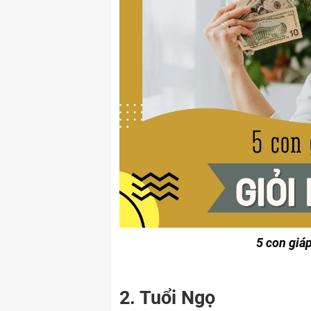
5 con giá
2. Tuổi Ngọ