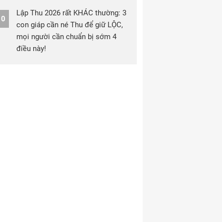
Lập Thu 2026 rất KHÁC thường: 3
10
con giáp cần né Thu để giữ LỘC,
mọi người cần chuẩn bị sớm 4
điều này!