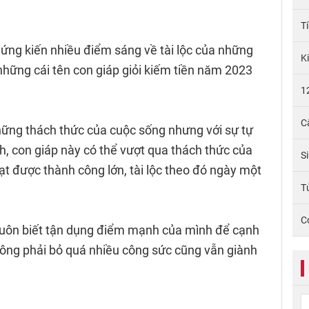
T
ứng kiến nhiều điểm sáng về tài lộc của những
K
những cái tên con giáp giỏi kiếm tiền năm 2023
1
C
 những thách thức của cuộc sống nhưng với sự tự
định, con giáp này có thể vượt qua thách thức của
S
t được thành công lớn, tài lộc theo đó ngày một
Tử
C
uôn biết tận dụng điểm mạnh của mình để cạnh
hông phải bỏ quá nhiều công sức cũng vẫn giành