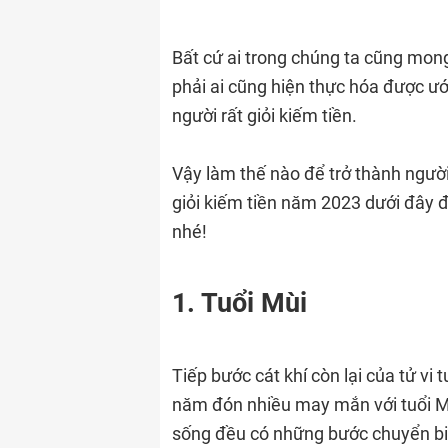
Bất cứ ai trong chúng ta cũng mo
phải ai cũng hiện thực hóa được ướ
người rất giỏi kiếm tiền.
Vậy làm thế nào để trở thành người
giỏi kiếm tiền năm 2023 dưới đây
nhé!
1. Tuổi Mùi
Tiếp bước cát khí còn lại của tử v
năm đón nhiều may mắn với tuổi Mù
sống đều có những bước chuyển biế