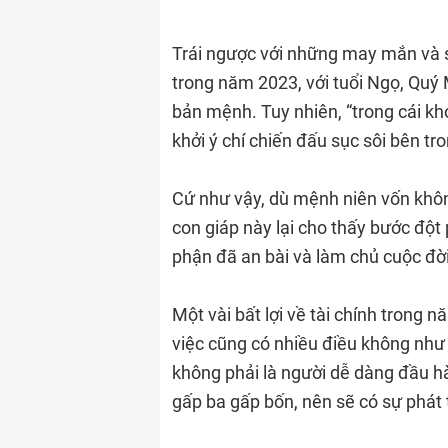
Trái ngược với những may mắn và 
trong năm 2023, với tuổi Ngọ, Quý
bản mệnh. Tuy nhiên, “trong cái khó 
khởi ý chí chiến đấu sục sôi bên tr
Cứ như vậy, dù mệnh niên vốn khôn
con giáp này lại cho thấy bước đột
phận đã an bài và làm chủ cuộc đờ
Một vài bất lợi về tài chính trong 
việc cũng có nhiều điều không như
không phải là người dễ dàng đầu hà
gấp ba gấp bốn, nên sẽ có sự phát