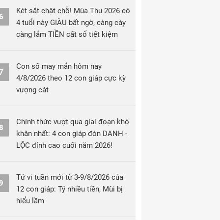
Két sắt chật chỗ! Mùa Thu 2026 có
6
4 tuổi này GIÀU bất ngờ, càng cày
càng lắm TIỀN cất sổ tiết kiệm
Con số may mắn hôm nay
7
4/8/2026 theo 12 con giáp cực kỳ
vượng cát
Chính thức vượt qua giai đoạn khó
8
khăn nhất: 4 con giáp đón DANH -
LỘC đỉnh cao cuối năm 2026!
Tử vi tuần mới từ 3-9/8/2026 của
9
12 con giáp: Tý nhiều tiền, Mùi bị
hiểu lầm