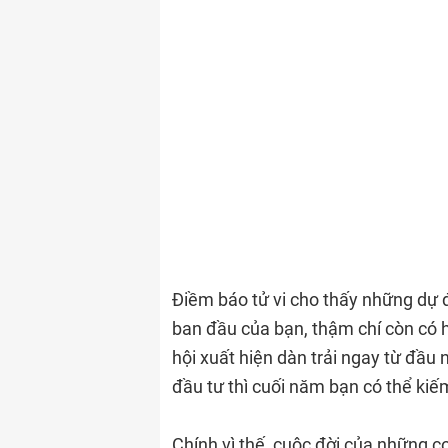
Điềm báo tử vi cho thấy những dự đ
ban đầu của bạn, thậm chí còn có h
hội xuất hiện dàn trải ngay từ đầu 
đầu tư thì cuối năm bạn có thể kiế
Chính vì thế, cuộc đời của những 