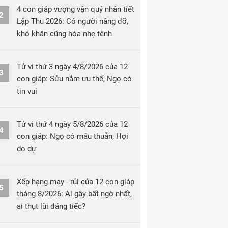
4 con giáp vượng vận quý nhân tiết
2
Lập Thu 2026: Có người nâng đỡ,
khó khăn cũng hóa nhẹ tênh
Tử vi thứ 3 ngày 4/8/2026 của 12
3
con giáp: Sửu nắm ưu thế, Ngọ có
tin vui
Tử vi thứ 4 ngày 5/8/2026 của 12
4
con giáp: Ngọ có mâu thuẫn, Hợi
do dự
Xếp hạng may - rủi của 12 con giáp
5
tháng 8/2026: Ai gây bất ngờ nhất,
ai thụt lùi đáng tiếc?