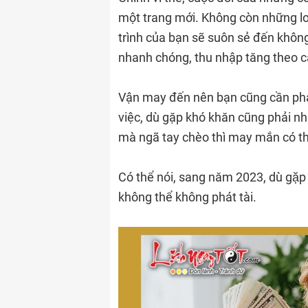
một trang mới. Không còn những lo l
trình của bạn sẽ suôn sẻ đến không
nhanh chóng, thu nhập tăng theo c
Vận may đến nên bạn cũng cần phải
việc, dù gặp khó khăn cũng phải nh
mà ngã tay chèo thì may mắn có th
Có thể nói, sang năm 2023, dù gặp bâ
không thể không phát tài.