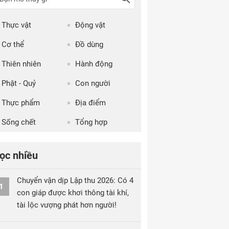
Thực vật
Động vật
Cơ thể
Đồ dùng
Thiên nhiên
Hành động
Phật - Quỷ
Con người
Thực phẩm
Địa điểm
Sống chết
Tổng hợp
ọc nhiều
Chuyển vận dịp Lập thu 2026: Có 4
1
con giáp được khơi thông tài khí,
tài lộc vượng phát hơn người!