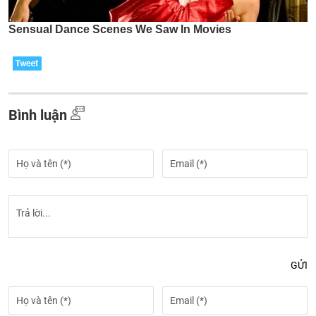
Bình luận
GỬI