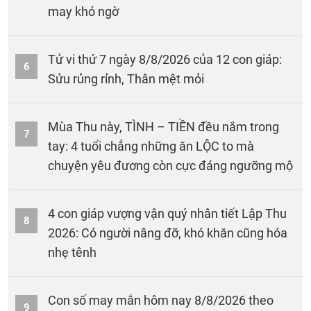
may khó ngờ
Tử vi thứ 7 ngày 8/8/2026 của 12 con giáp:
6
Sửu rủng rỉnh, Thân mệt mỏi
Mùa Thu này, TÌNH – TIỀN đều nắm trong
7
tay: 4 tuổi chẳng những ăn LỘC to mà
chuyện yêu đương còn cực đáng ngưỡng mộ
4 con giáp vượng vận quý nhân tiết Lập Thu
8
2026: Có người nâng đỡ, khó khăn cũng hóa
nhẹ tênh
Con số may mắn hôm nay 8/8/2026 theo
9