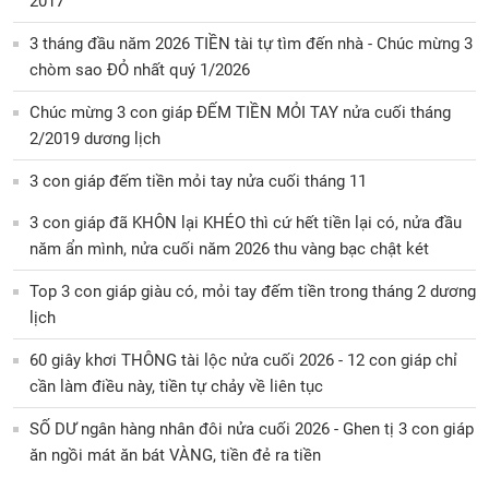
2017
3 tháng đầu năm 2026 TIỀN tài tự tìm đến nhà - Chúc mừng 3
chòm sao ĐỎ nhất quý 1/2026
Chúc mừng 3 con giáp ĐẾM TIỀN MỎI TAY nửa cuối tháng
2/2019 dương lịch
3 con giáp đếm tiền mỏi tay nửa cuối tháng 11
3 con giáp đã KHÔN lại KHÉO thì cứ hết tiền lại có, nửa đầu
năm ẩn mình, nửa cuối năm 2026 thu vàng bạc chật két
Top 3 con giáp giàu có, mỏi tay đếm tiền trong tháng 2 dương
lịch
60 giây khơi THÔNG tài lộc nửa cuối 2026 - 12 con giáp chỉ
cần làm điều này, tiền tự chảy về liên tục
SỐ DƯ ngân hàng nhân đôi nửa cuối 2026 - Ghen tị 3 con giáp
ăn ngồi mát ăn bát VÀNG, tiền đẻ ra tiền