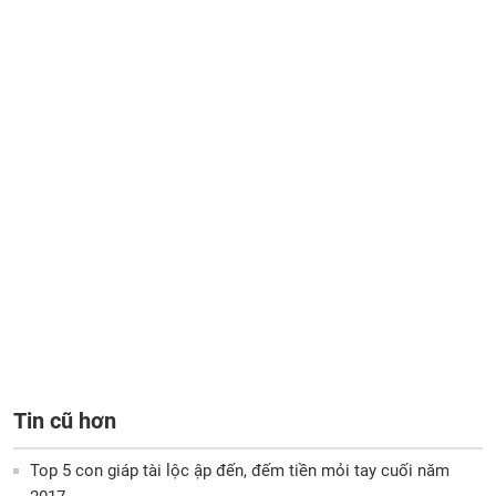
Tin cũ hơn
Top 5 con giáp tài lộc ập đến, đếm tiền mỏi tay cuối năm