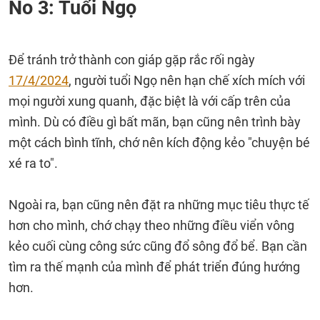
No 3: Tuổi Ngọ
Để tránh trở thành con giáp gặp rắc rối ngày
17/4/2024
, người tuổi Ngọ nên hạn chế xích mích với
mọi người xung quanh, đặc biệt là với cấp trên của
mình. Dù có điều gì bất mãn, bạn cũng nên trình bày
một cách bình tĩnh, chớ nên kích động kẻo "chuyện bé
xé ra to".
Ngoài ra, bạn cũng nên đặt ra những mục tiêu thực tế
hơn cho mình, chớ chạy theo những điều viển vông
kẻo cuối cùng công sức cũng đổ sông đổ bể. Bạn cần
tìm ra thế mạnh của mình để phát triển đúng hướng
hơn.