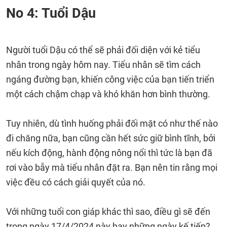
No 4: Tuổi Dậu
Người tuổi Dậu có thể sẽ phải đối diện với kẻ tiểu
nhân trong ngày hôm nay. Tiểu nhân sẽ tìm cách
ngáng đường bạn, khiến công việc của bạn tiến triển
một cách chậm chạp và khó khăn hơn bình thường.
Tuy nhiên, dù tình huống phải đối mặt có như thế nào
đi chăng nữa, bạn cũng cần hết sức giữ bình tĩnh, bởi
nếu kích động, hành động nông nổi thì tức là bạn đã
rơi vào bẫy mà tiểu nhân đặt ra. Bạn nên tin rằng mọi
việc đều có cách giải quyết của nó.
Với những tuổi con giáp khác thì sao, điều gì sẽ đến
trong ngày 17/4/2024 này hay những ngày kế tiếp?