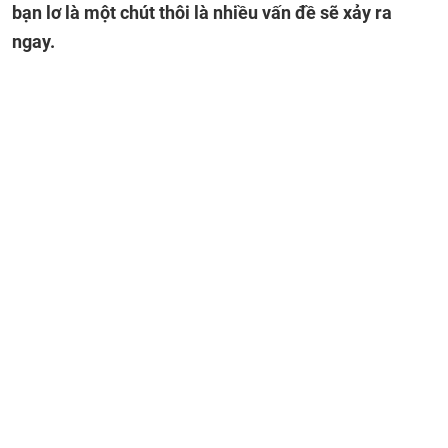
bạn lơ là một chút thôi là nhiều vấn đề sẽ xảy ra
ngay.