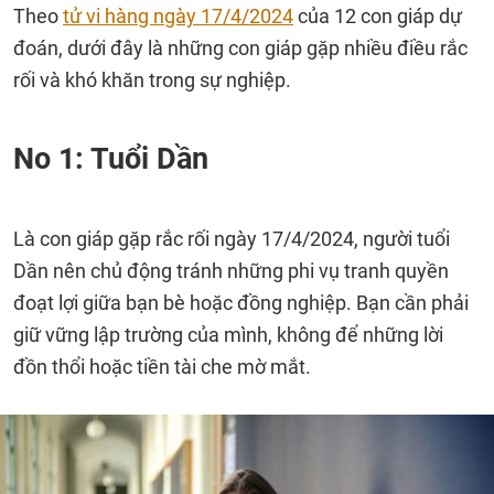
Theo
tử vi hàng ngày 17/4/2024
của 12 con giáp dự
đoán, dưới đây là những con giáp gặp nhiều điều rắc
rối và khó khăn trong sự nghiệp.
No 1: Tuổi Dần
Là con giáp gặp rắc rối ngày 17/4/2024, người tuổi
Dần nên chủ động tránh những phi vụ tranh quyền
đoạt lợi giữa bạn bè hoặc đồng nghiệp. Bạn cần phải
giữ vững lập trường của mình, không để những lời
đồn thổi hoặc tiền tài che mờ mắt.