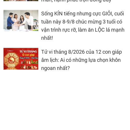
Sống KÍN tiếng nhưng cực GIỎI, cuối
tuần này 8-9/8 chúc mừng 3 tuổi có
vận trình rực rỡ, làm ăn LỘC lá mạnh
nhất!
Tử vi tháng 8/2026 của 12 con giáp
âm lịch: Ai có những lựa chọn khôn
ngoan nhất?