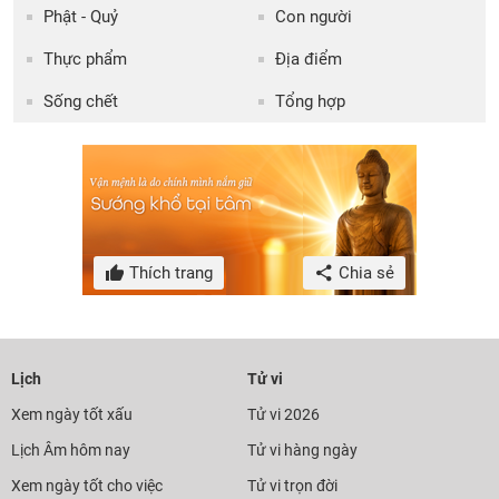
Phật - Quỷ
Con người
Thực phẩm
Địa điểm
Sống chết
Tổng hợp
Thích trang
Chia sẻ
Lịch
Tử vi
Xem ngày tốt xấu
Tử vi 2026
Lịch Âm hôm nay
Tử vi hàng ngày
Xem ngày tốt cho việc
Tử vi trọn đời