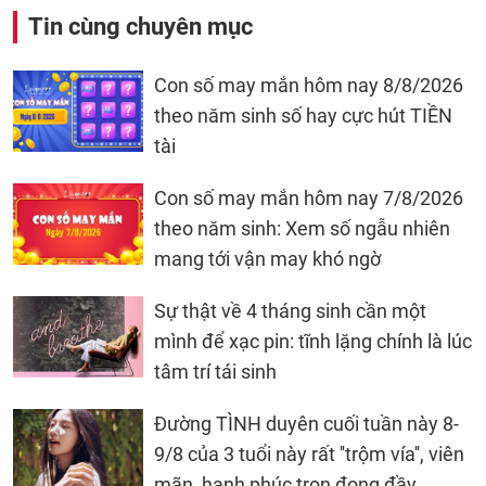
Tin cùng chuyên mục
Con số may mắn hôm nay 8/8/2026
theo năm sinh số hay cực hút TIỀN
tài
Con số may mắn hôm nay 7/8/2026
theo năm sinh: Xem số ngẫu nhiên
mang tới vận may khó ngờ
Sự thật về 4 tháng sinh cần một
mình để xạc pin: tĩnh lặng chính là lúc
tâm trí tái sinh
Đường TÌNH duyên cuối tuần này 8-
9/8 của 3 tuổi này rất ''trộm vía'', viên
mãn, hạnh phúc trọn đong đầy