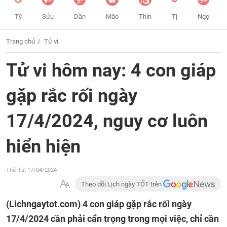
Tý
Sửu
Dần
Mão
Thìn
Tị
Ngọ
Trang chủ
Tử vi
Tử vi hôm nay: 4 con giáp
gặp rắc rối ngày
17/4/2024, nguy cơ luôn
hiển hiện
Thứ Tư, 17/04/2024
Theo dõi Lịch ngày TỐT trên
(Lichngaytot.com)
4 con giáp gặp rắc rối ngày
17/4/2024 cần phải cẩn trọng trong mọi việc, chỉ cần