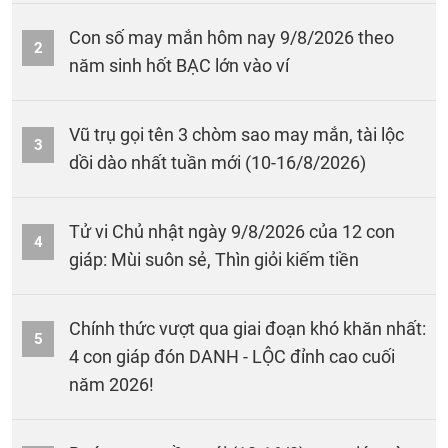
Con số may mắn hôm nay 9/8/2026 theo
2
năm sinh hốt BẠC lớn vào ví
Vũ trụ gọi tên 3 chòm sao may mắn, tài lộc
3
dồi dào nhất tuần mới (10-16/8/2026)
Tử vi Chủ nhật ngày 9/8/2026 của 12 con
4
giáp: Mùi suôn sẻ, Thìn giỏi kiếm tiền
Chính thức vượt qua giai đoạn khó khăn nhất:
5
4 con giáp đón DANH - LỘC đỉnh cao cuối
năm 2026!