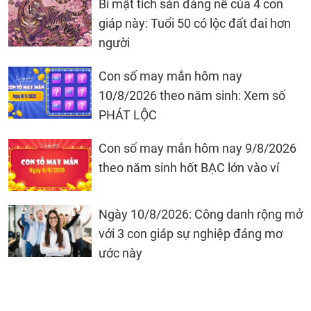
Bí mật tích sản đáng nể của 4 con
giáp này: Tuổi 50 có lộc đất đai hơn
người
Con số may mắn hôm nay
10/8/2026 theo năm sinh: Xem số
PHÁT LỘC
Con số may mắn hôm nay 9/8/2026
theo năm sinh hốt BẠC lớn vào ví
Ngày 10/8/2026: Công danh rộng mở
với 3 con giáp sự nghiệp đáng mơ
ước này