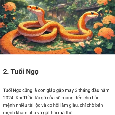
2. Tuổi Ngọ
Tuổi Ngọ cũng là con giáp gặp may 3 tháng đầu năm
2024. Khi Thần tài gõ cửa sẽ mang đến cho bản
mệnh nhiều tài lộc và cơ hội làm giàu, chỉ chờ bản
mệnh khám phá và gặt hái mà thôi.