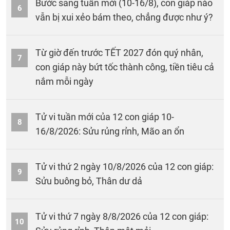
Bước sang tuần mới (10-16/8), con giáp nào
6
vẫn bị xui xẻo bám theo, chẳng được như ý?
Từ giờ đến trước TẾT 2027 đón quý nhân,
7
con giáp này bứt tốc thành công, tiền tiêu cả
nắm mỗi ngày
Tử vi tuần mới của 12 con giáp 10-
8
16/8/2026: Sửu rủng rỉnh, Mão an ổn
Tử vi thứ 2 ngày 10/8/2026 của 12 con giáp:
9
Sửu buông bỏ, Thân dư dả
Tử vi thứ 7 ngày 8/8/2026 của 12 con giáp:
10