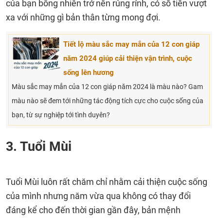
của bạn bỗng nhiên trở nên rủng rỉnh, có số tiền vượt
xa với những gì bản thân từng mong đợi.
Tiết lộ màu sắc may mắn của 12 con giáp
năm 2024 giúp cải thiện vận trình, cuộc
sống lên hương
Màu sắc may mắn của 12 con giáp năm 2024 là màu nào? Gam
màu nào sẽ đem tới những tác động tích cực cho cuộc sống của
bạn, từ sự nghiệp tới tình duyên?
3. Tuổi Mùi
Tuổi Mùi luôn rất chăm chỉ nhằm cải thiện cuộc sống
của mình nhưng năm vừa qua không có thay đổi
đáng kể cho đến thời gian gần đây, bản mệnh