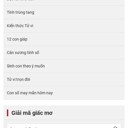
Tính trùng tang
Kiến thức Tử vi
12 con giáp
Cân xương tính số
Sinh con theo ý muốn
Tử vi trọn đời
Con số may mắn hôm nay
Giải mã giấc mơ