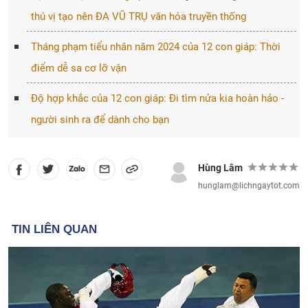
thú vị tạo nên ĐA VŨ TRỤ văn hóa truyền thống
Tháng phạm tiểu nhân năm 2024 của 12 con giáp: Thời
điểm dễ sa cơ lỡ vận
Độ hợp khắc của 12 con giáp: Đi tìm nửa kia hoàn hảo -
người sinh ra để dành cho bạn
Hùng Lâm
hunglam@lichngaytot.com