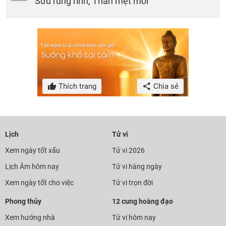
Sửu rủng rỉnh, Thân mệt mỏi
Thích trang
Chia sẻ
Lịch
Tử vi
Xem ngày tốt xấu
Tử vi 2026
Lịch Âm hôm nay
Tử vi hàng ngày
Xem ngày tốt cho việc
Tử vi trọn đời
Phong thủy
12 cung hoàng đạo
Xem hướng nhà
Tử vi hôm nay