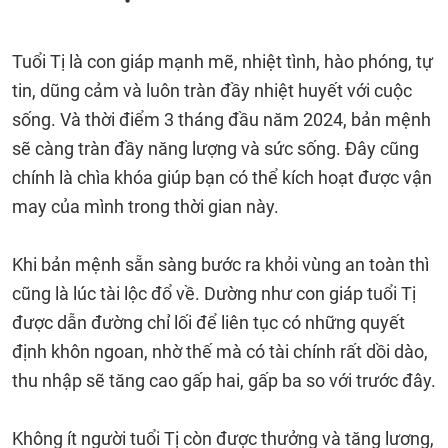
Tuổi Tị là con giáp mạnh mẽ, nhiệt tình, hào phóng, tự
tin, dũng cảm và luôn tràn đầy nhiệt huyết với cuộc
sống. Và thời điểm 3 tháng đầu năm 2024, bản mệnh
sẽ càng tràn đầy năng lượng và sức sống. Đây cũng
chính là chìa khóa giúp bạn có thể kích hoạt được vận
may của mình trong thời gian này.
Khi bản mệnh sẵn sàng bước ra khỏi vùng an toàn thì
cũng là lúc tài lộc đổ về. Dường như con giáp tuổi Tị
được dẫn đường chỉ lối để liên tục có những quyết
định khôn ngoan, nhờ thế mà có tài chính rất dồi dào,
thu nhập sẽ tăng cao gấp hai, gấp ba so với trước đây.
Không ít người tuổi Tị còn được thưởng và tăng lương,