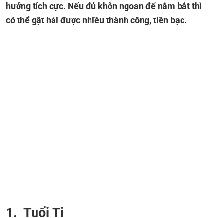
hướng tích cực. Nếu đủ khôn ngoan để nắm bắt thì
có thể gặt hái được nhiều thành công, tiền bạc.
1. Tuổi Tị