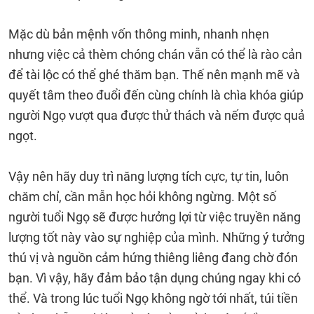
Mặc dù bản mệnh vốn thông minh, nhanh nhẹn
nhưng việc cả thèm chóng chán vẫn có thể là rào cản
để tài lộc có thể ghé thăm bạn. Thế nên mạnh mẽ và
quyết tâm theo đuổi đến cùng chính là chìa khóa giúp
người Ngọ vượt qua được thử thách và nếm được quả
ngọt.
Vậy nên hãy duy trì năng lượng tích cực, tự tin, luôn
chăm chỉ, cần mẫn học hỏi không ngừng. Một số
người tuổi Ngọ sẽ được hưởng lợi từ việc truyền năng
lượng tốt này vào sự nghiệp của mình. Những ý tưởng
thú vị và nguồn cảm hứng thiêng liêng đang chờ đón
bạn. Vì vậy, hãy đảm bảo tận dụng chúng ngay khi có
thể. Và trong lúc tuổi Ngọ không ngờ tới nhất, túi tiền