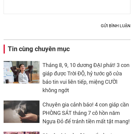
GỬI BÌNH LUẬN
Tin cùng chuyên mục
Tháng 8, 9, 10 dương ĐẠI phát! 3 con
giáp được Trời ĐỘ, hỷ tước gõ cửa
báo tin vui liên tiếp, miệng CƯỜI
không ngớt
Chuyên gia cảnh báo! 4 con giáp cần
PHÒNG SÁT tháng 7 cô hồn năm
Ngựa Đỏ để tránh tiền mất tật mang!