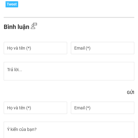
Bình luận
GỬI