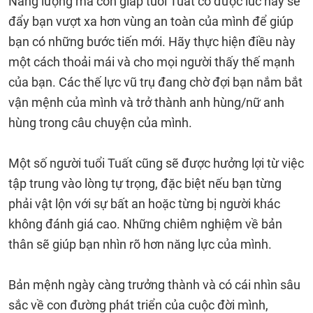
Năng lượng mà con giáp tuổi Tuất có được lúc này sẽ
đẩy bạn vượt xa hơn vùng an toàn của mình để giúp
bạn có những bước tiến mới. Hãy thực hiện điều này
một cách thoải mái và cho mọi người thấy thế mạnh
của bạn. Các thế lực vũ trụ đang chờ đợi bạn nắm bắt
vận mệnh của mình và trở thành anh hùng/nữ anh
hùng trong câu chuyện của mình.
Một số người tuổi Tuất cũng sẽ được hưởng lợi từ việc
tập trung vào lòng tự trọng, đặc biệt nếu bạn từng
phải vật lộn với sự bất an hoặc từng bị người khác
không đánh giá cao. Những chiêm nghiệm về bản
thân sẽ giúp bạn nhìn rõ hơn năng lực của mình.
Bản mệnh ngày càng trưởng thành và có cái nhìn sâu
sắc về con đường phát triển của cuộc đời mình,