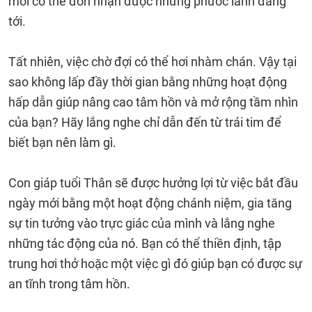
mới có thể đón nhận được những phước lành đang
tới.
Tất nhiên, việc chờ đợi có thể hơi nhàm chán. Vậy tại
sao không lấp đầy thời gian bằng những hoạt động
hấp dẫn giúp nâng cao tâm hồn và mở rộng tầm nhìn
của bạn? Hãy lắng nghe chỉ dẫn đến từ trái tim để
biết bạn nên làm gì.
Con giáp tuổi Thân sẽ được hưởng lợi từ việc bắt đầu
ngày mới bằng một hoạt động chánh niệm, gia tăng
sự tin tưởng vào trực giác của mình và lắng nghe
những tác động của nó. Bạn có thể thiền định, tập
trung hơi thở hoặc một việc gì đó giúp bạn có được sự
an tĩnh trong tâm hồn.