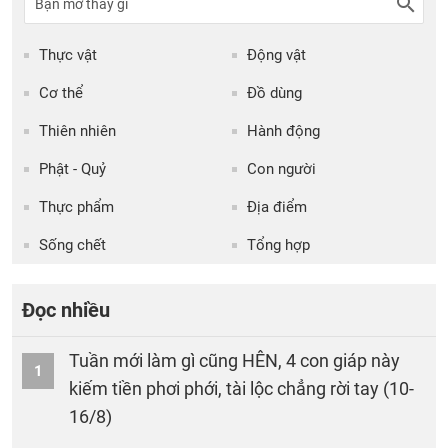
Thực vật
Động vật
Cơ thể
Đồ dùng
Thiên nhiên
Hành động
Phật - Quỷ
Con người
Thực phẩm
Địa điểm
Sống chết
Tổng hợp
Đọc nhiều
Tuần mới làm gì cũng HÊN, 4 con giáp này
1
kiếm tiền phơi phới, tài lộc chẳng rời tay (10-
16/8)