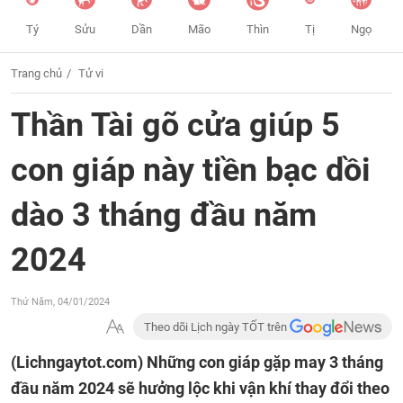
Tý
Sửu
Dần
Mão
Thìn
Tị
Ngọ
Trang chủ
Tử vi
Thần Tài gõ cửa giúp 5
con giáp này tiền bạc dồi
dào 3 tháng đầu năm
2024
Thứ Năm, 04/01/2024
Theo dõi Lịch ngày TỐT trên
(Lichngaytot.com)
Những con giáp gặp may 3 tháng
đầu năm 2024 sẽ hưởng lộc khi vận khí thay đổi theo