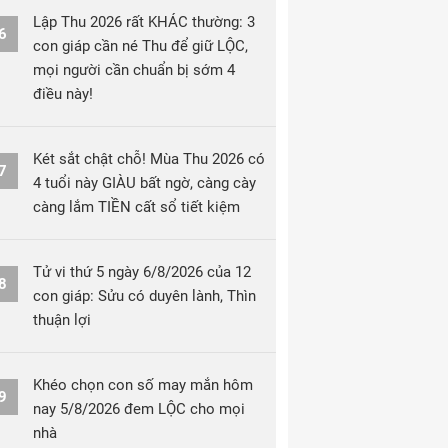
Lập Thu 2026 rất KHÁC thường: 3
6
con giáp cần né Thu để giữ LỘC,
mọi người cần chuẩn bị sớm 4
điều này!
Két sắt chật chỗ! Mùa Thu 2026 có
7
4 tuổi này GIÀU bất ngờ, càng cày
càng lắm TIỀN cất sổ tiết kiệm
Tử vi thứ 5 ngày 6/8/2026 của 12
8
con giáp: Sửu có duyên lành, Thìn
thuận lợi
Khéo chọn con số may mắn hôm
9
nay 5/8/2026 đem LỘC cho mọi
nhà