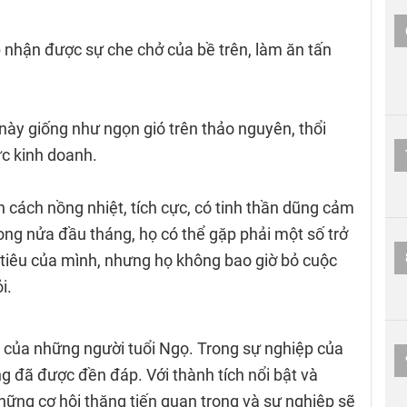
 nhận được sự che chở của bề trên, làm ăn tấn
này giống như ngọn gió trên thảo nguyên, thổi
ực kinh doanh.
 cách nồng nhiệt, tích cực, có tinh thần dũng cảm
rong nửa đầu tháng, họ có thể gặp phải một số trở
 tiêu của mình, nhưng họ không bao giờ bỏ cuộc
i.
 của những người tuổi Ngọ. Trong sự nghiệp của
g đã được đền đáp. Với thành tích nổi bật và
những cơ hội thăng tiến quan trọng và sự nghiệp sẽ