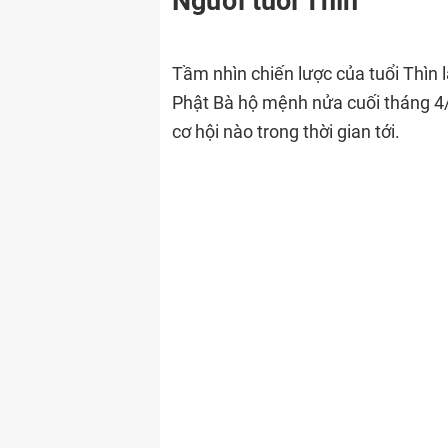
Người tuổi Thìn
Tầm nhìn chiến lược của tuổi Thìn
Phật Bà hộ mệnh nửa cuối tháng 4
cơ hội nào trong thời gian tới.