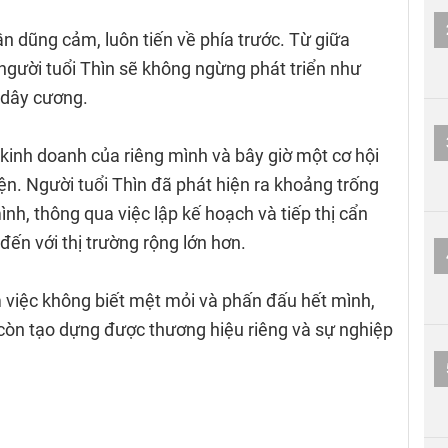
n dũng cảm, luôn tiến về phía trước. Từ giữa
người tuổi Thìn sẽ không ngừng phát triển như
 dây cương.
kinh doanh của riêng mình và bây giờ một cơ hội
iện. Người tuổi Thìn đã phát hiện ra khoảng trống
nh, thông qua việc lập kế hoạch và tiếp thị cẩn
ến với thị trường rộng lớn hơn.
m việc không biết mệt mỏi và phấn đấu hết mình,
 còn tạo dựng được thương hiệu riêng và sự nghiệp