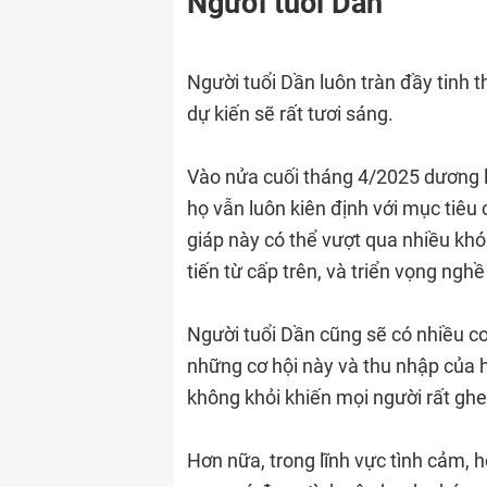
Người tuổi Dần
Người tuổi Dần luôn tràn đầy tinh t
dự kiến ​​sẽ rất tươi sáng.
Vào nửa cuối tháng 4/2025 dương lịc
họ vẫn luôn kiên định với mục tiêu
giáp này có thể vượt qua nhiều kh
tiến từ cấp trên, và triển vọng nghề
Người tuổi Dần cũng sẽ có nhiều cơ
những cơ hội này và thu nhập của h
không khỏi khiến mọi người rất ghen
Hơn nữa, trong lĩnh vực tình cảm, 