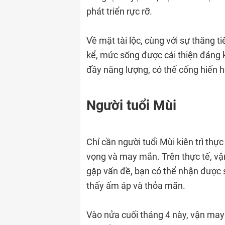
phát triển rực rỡ.
Về mặt tài lộc, cùng với sự thăng t
kể, mức sống được cải thiện đáng k
đầy năng lượng, có thể cống hiến h
Người tuổi Mùi
Chỉ cần người tuổi Mùi kiên trì thực
vọng và may mắn. Trên thực tế, vậ
gặp vấn đề, bạn có thể nhận được 
thấy ấm áp và thỏa mãn.
Vào nửa cuối tháng 4 này, vận may