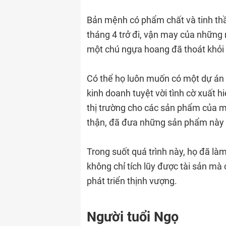
Bản mệnh có phẩm chất và tinh thầ
tháng 4 trở đi, vận may của những 
một chú ngựa hoang đã thoát khỏi
Có thể họ luôn muốn có một dự án 
kinh doanh tuyệt vời tình cờ xuất h
thị trường cho các sản phẩm của mì
thận, đã đưa những sản phẩm này đ
Trong suốt quá trình này, họ đã là
không chỉ tích lũy được tài sản mà
phát triển thịnh vượng.
Người tuổi Ngọ