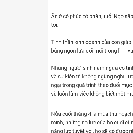
Ăn ở có phúc có phần, tuổi Ngọ sắp
tới.
Tinh thần kinh doanh của con giáp 
bùng ngọn lửa đổi mới trong lĩnh v
Những người sinh năm ngựa có tính
và sự kiên trì không ngừng nghỉ. T
ngại trong quá trình theo đuổi mục
và luôn làm việc không biết mệt mỏ
Nửa cuối tháng 4 là mùa thu hoạch
mình, những nỗ lực của họ cuối cùn
năng lực tuyệt vời, họ sẽ có được 