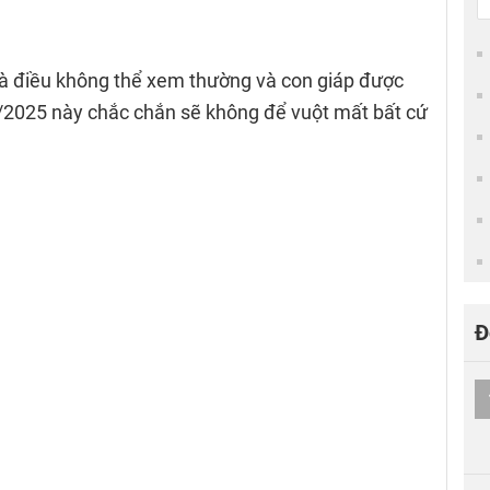
 là điều không thể xem thường và con giáp được
/2025 này chắc chắn sẽ không để vuột mất bất cứ
Đ