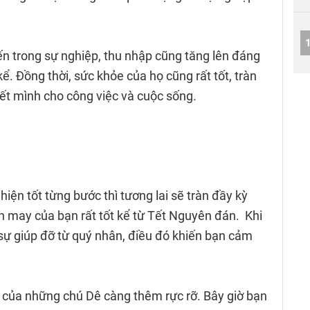
iến trong sự nghiệp, thu nhập cũng tăng lên đáng
ể. Đồng thời, sức khỏe của họ cũng rất tốt, tràn
ết mình cho công việc và cuộc sống.
 hiện tốt từng bước thì tương lai sẽ tràn đầy kỳ
n may của bạn rất tốt kể từ Tết Nguyên đán. Khi
sự giúp đỡ từ quý nhân, điều đó khiến bạn cảm
 của những chú Dê càng thêm rực rỡ. Bây giờ bạn