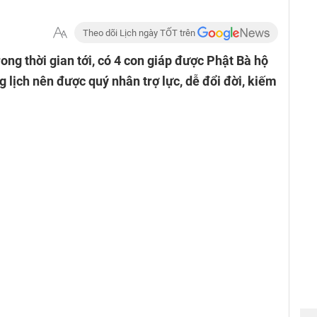
Theo dõi Lịch ngày TỐT trên
rong thời gian tới, có 4 con giáp được Phật Bà hộ
lịch nên được quý nhân trợ lực, dễ đổi đời, kiếm