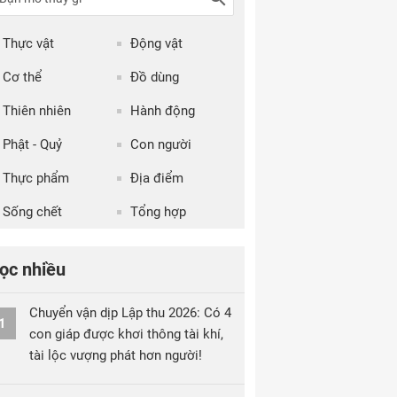
Thực vật
Động vật
Cơ thể
Đồ dùng
Thiên nhiên
Hành động
Phật - Quỷ
Con người
Thực phẩm
Địa điểm
Sống chết
Tổng hợp
ọc nhiều
Chuyển vận dịp Lập thu 2026: Có 4
1
con giáp được khơi thông tài khí,
tài lộc vượng phát hơn người!