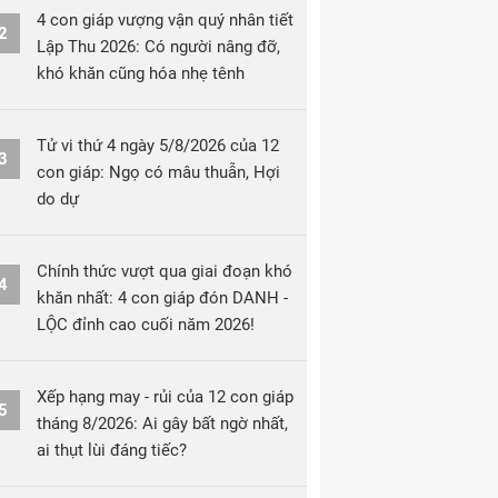
4 con giáp vượng vận quý nhân tiết
2
Lập Thu 2026: Có người nâng đỡ,
khó khăn cũng hóa nhẹ tênh
Tử vi thứ 4 ngày 5/8/2026 của 12
3
con giáp: Ngọ có mâu thuẫn, Hợi
do dự
Chính thức vượt qua giai đoạn khó
4
khăn nhất: 4 con giáp đón DANH -
LỘC đỉnh cao cuối năm 2026!
Xếp hạng may - rủi của 12 con giáp
5
tháng 8/2026: Ai gây bất ngờ nhất,
ai thụt lùi đáng tiếc?