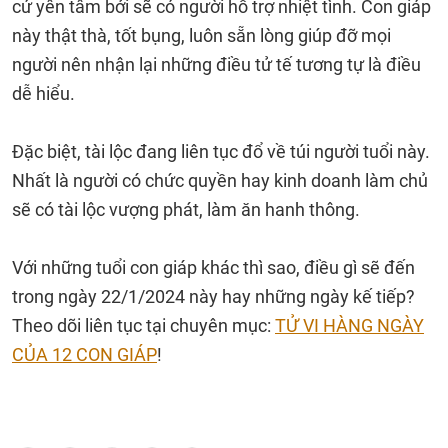
cứ yên tâm bởi sẽ có người hỗ trợ nhiệt tình. Con giáp
này thật thà, tốt bụng, luôn sẵn lòng giúp đỡ mọi
người nên nhận lại những điều tử tế tương tự là điều
dễ hiểu.
Đặc biệt, tài lộc đang liên tục đổ về túi người tuổi này.
Nhất là người có chức quyền hay kinh doanh làm chủ
sẽ có tài lộc vượng phát, làm ăn hanh thông.
Với những tuổi con giáp khác thì sao, điều gì sẽ đến
trong ngày 22/1/2024 này hay những ngày kế tiếp?
Theo dõi liên tục tại chuyên mục:
TỬ VI HÀNG NGÀY
CỦA 12 CON GIÁP
!