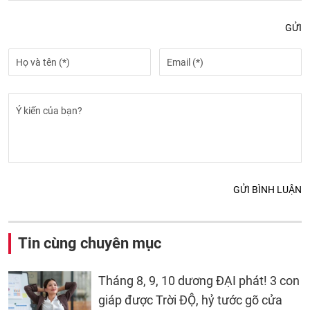
GỬI
GỬI BÌNH LUẬN
Tin cùng chuyên mục
Tháng 8, 9, 10 dương ĐẠI phát! 3 con
giáp được Trời ĐỘ, hỷ tước gõ cửa