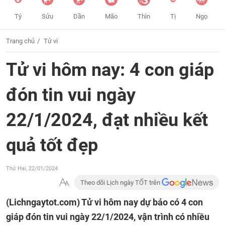
Tý
Sửu
Dần
Mão
Thìn
Tị
Ngọ
Trang chủ
Tử vi
Tử vi hôm nay: 4 con giáp
đón tin vui ngày
22/1/2024, đạt nhiều kết
quả tốt đẹp
Thứ Hai, 22/01/2024
Theo dõi Lịch ngày TỐT trên
(Lichngaytot.com)
Tử vi hôm nay dự báo có 4 con
giáp đón tin vui ngày 22/1/2024, vận trình có nhiều