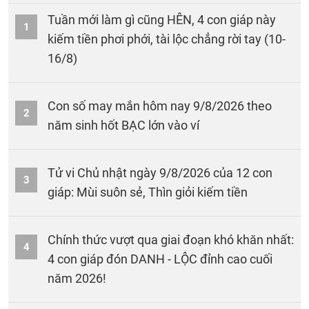
Tuần mới làm gì cũng HÊN, 4 con giáp này
1
kiếm tiền phơi phới, tài lộc chẳng rời tay (10-
16/8)
Con số may mắn hôm nay 9/8/2026 theo
2
năm sinh hốt BẠC lớn vào ví
Tử vi Chủ nhật ngày 9/8/2026 của 12 con
3
giáp: Mùi suôn sẻ, Thìn giỏi kiếm tiền
Chính thức vượt qua giai đoạn khó khăn nhất:
4
4 con giáp đón DANH - LỘC đỉnh cao cuối
năm 2026!