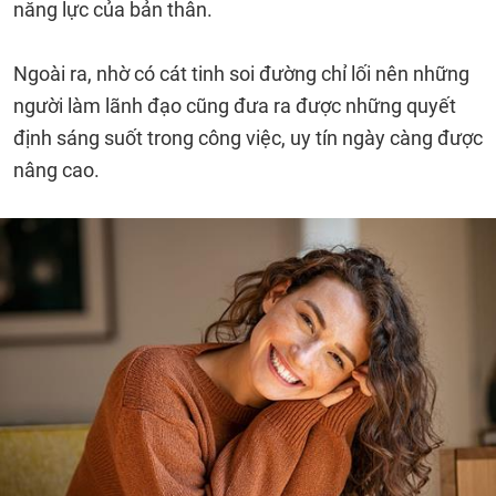
năng lực của bản thân.
Ngoài ra, nhờ có cát tinh soi đường chỉ lối nên những
người làm lãnh đạo cũng đưa ra được những quyết
định sáng suốt trong công việc, uy tín ngày càng được
nâng cao.