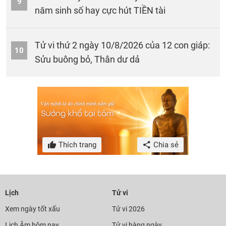
9
năm sinh số hay cực hút TIỀN tài
Tử vi thứ 2 ngày 10/8/2026 của 12 con giáp:
10
Sửu buông bỏ, Thân dư dả
Thích trang
Chia sẻ
Lịch
Tử vi
Xem ngày tốt xấu
Tử vi 2026
Lịch Âm hôm nay
Tử vi hàng ngày