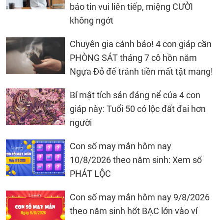
báo tin vui liên tiếp, miệng CƯỜI
không ngớt
Chuyên gia cảnh báo! 4 con giáp cần
PHÒNG SÁT tháng 7 cô hồn năm
Ngựa Đỏ để tránh tiền mất tật mang!
Bí mật tích sản đáng nể của 4 con
giáp này: Tuổi 50 có lộc đất đai hơn
người
Con số may mắn hôm nay
10/8/2026 theo năm sinh: Xem số
PHÁT LỘC
Con số may mắn hôm nay 9/8/2026
theo năm sinh hốt BẠC lớn vào ví