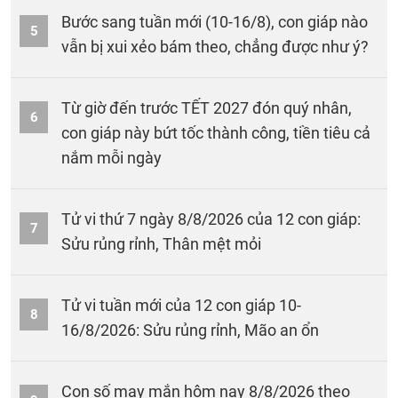
Bước sang tuần mới (10-16/8), con giáp nào
5
vẫn bị xui xẻo bám theo, chẳng được như ý?
Từ giờ đến trước TẾT 2027 đón quý nhân,
6
con giáp này bứt tốc thành công, tiền tiêu cả
nắm mỗi ngày
Tử vi thứ 7 ngày 8/8/2026 của 12 con giáp:
7
Sửu rủng rỉnh, Thân mệt mỏi
Tử vi tuần mới của 12 con giáp 10-
8
16/8/2026: Sửu rủng rỉnh, Mão an ổn
Con số may mắn hôm nay 8/8/2026 theo