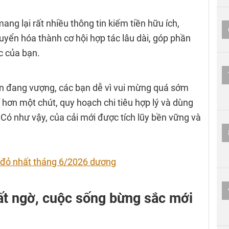
ng lại rất nhiều thông tin kiếm tiền hữu ích,
uyển hóa thành cơ hội hợp tác lâu dài, góp phần
c của bạn.
vận đang vượng, các bạn dễ vì vui mừng quá sớm
í hơn một chút, quy hoạch chi tiêu hợp lý và dùng
 Có như vậy, của cải mới được tích lũy bền vững và
 đỏ nhất tháng 6/2026 dương
bất ngờ, cuộc sống bừng sắc mới