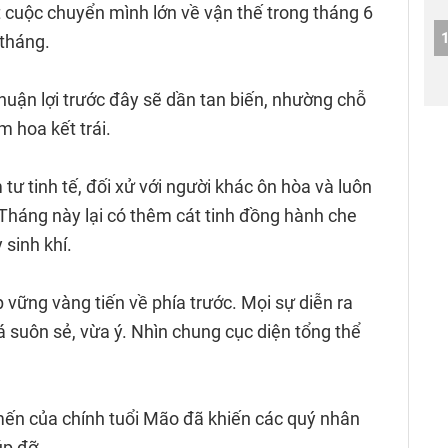
cuộc chuyển mình lớn về vận thế trong tháng 6
 tháng.
ận lợi trước đây sẽ dần tan biến, nhường chỗ
 hoa kết trái.
tư tinh tế, đối xử với người khác ôn hòa và luôn
 Tháng này lại có thêm cát tinh đồng hành che
 sinh khí.
vững vàng tiến về phía trước. Mọi sự diễn ra
 suôn sẻ, vừa ý. Nhìn chung cục diện tổng thể
mến của chính tuổi Mão đã khiến các quý nhân
úp đỡ.