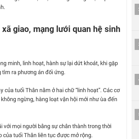
nh.
t xã giao, mạng lưới quan hệ sinh
g minh, linh hoạt, hành sự lại dứt khoát, khi gặp
 tìm ra phương án đối ứng.
y của tuổi Thân nằm ở hai chữ “linh hoạt”. Các cơ
n không ngừng, hàng loạt vận hội mới như ùa đến
ãi với mọi người bằng sự chân thành trong thời
o của tuổi Thân liên tục được mở rộng.