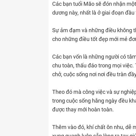
Các bạn tuổi Mão sẽ đón nhận một 
dương này, nhất là ở giai đoạn đầu
Sự ảm đạm và những điều không thu
cho những điều tốt đẹp mới mẻ đơm
Các bạn vốn là những người có tâm 
chu toàn, thấu đáo trong mọi việc.
chở, cuộc sống nơi nơi đều tràn đầy
Theo đó mà công việc và sự nghiệp 
trong cuộc sống hằng ngày đều khá
được thay mới hoàn toàn.
Thêm vào đó, khí chất ôn nhu, dễ 
xung quanh luôn sẵn lòng ra tay gi