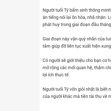
Người tuổi Tý bẩm sinh thông minh, 
ăn tiếng nói lại ôn hòa, nhã nhặn.
phát huy trong giai đoạn đầu tháng
Giai đoạn này vận quý nhân của tu
tâm giúp đỡ liên tục xuất hiện xun
Có người sẽ giới thiệu cho bạn cơ h
mở rộng các mối quan hệ, thậm chí
lợi ích thực tế.
Người tuổi Tý vốn giỏi nhất là biế
của người khác mà tiền tài thu về