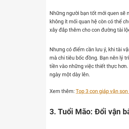
Những người bạn tốt mới quen sẽ ma
không ít mối quan hệ còn có thể ch
xây đắp thêm cho con đường tài lộ
Nhưng có điểm cần lưu ý, khi tài 
mà chi tiêu bốc đồng. Bạn nên lý tr
tiền vào những việc thiết thực hơn.
ngày một dày lên.
Xem thêm:
Top 3 con giáp vận son
3. Tuổi Mão: Đổi vận 