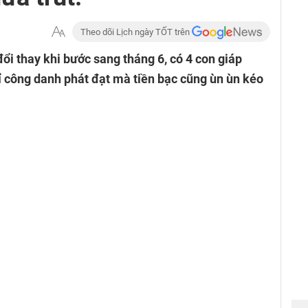
Theo dõi Lịch ngày TỐT trên
đổi thay khi bước sang tháng 6, có 4 con giáp
hỉ công danh phát đạt mà tiền bạc cũng ùn ùn kéo