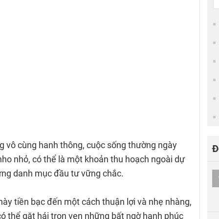
g vô cùng hanh thông, cuộc sống thường ngày
Đ
nho nhỏ, có thể là một khoản thu hoạch ngoài dự
hững danh mục đầu tư vững chắc.
này tiền bạc đến một cách thuận lợi và nhẹ nhàng,
có thể gặt hái trọn vẹn những bất ngờ hạnh phúc