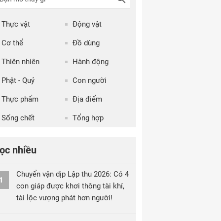
Thực vật
Động vật
Cơ thể
Đồ dùng
Thiên nhiên
Hành động
Phật - Quỷ
Con người
Thực phẩm
Địa điểm
Sống chết
Tổng hợp
ọc nhiều
Chuyển vận dịp Lập thu 2026: Có 4
1
con giáp được khơi thông tài khí,
tài lộc vượng phát hơn người!