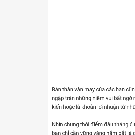
Bản thân vận may của các bạn cũn
ngập tràn những niềm vui bất ngờ 
kiến hoặc là khoản lợi nhuận từ n
Nhìn chung thời điểm đầu tháng 6 
bạn chỉ cần vững vàng nắm bắt là 