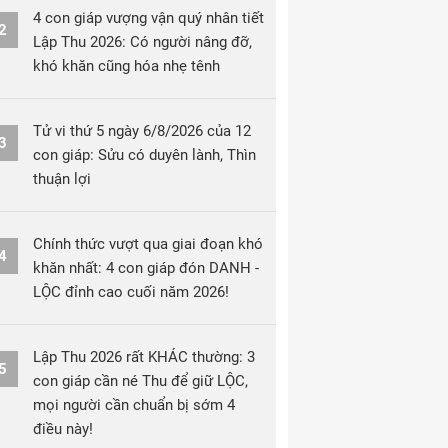
4 con giáp vượng vận quý nhân tiết
2
Lập Thu 2026: Có người nâng đỡ,
khó khăn cũng hóa nhẹ tênh
Tử vi thứ 5 ngày 6/8/2026 của 12
3
con giáp: Sửu có duyên lành, Thìn
thuận lợi
Chính thức vượt qua giai đoạn khó
4
khăn nhất: 4 con giáp đón DANH -
LỘC đỉnh cao cuối năm 2026!
Lập Thu 2026 rất KHÁC thường: 3
5
con giáp cần né Thu để giữ LỘC,
mọi người cần chuẩn bị sớm 4
điều này!