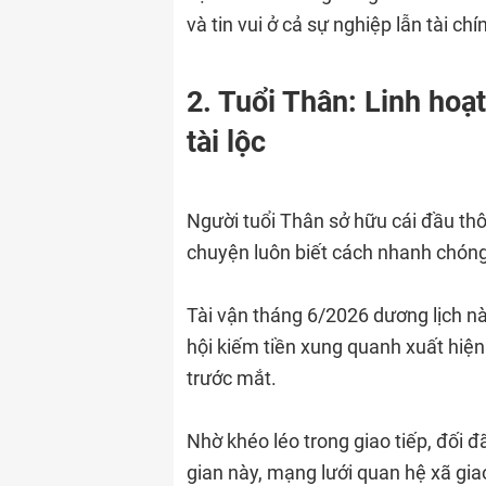
và tin vui ở cả sự nghiệp lẫn tài chí
2. Tuổi Thân: Linh hoạ
tài lộc
Người tuổi Thân sở hữu cái đầu thôn
chuyện luôn biết cách nhanh chóng
Tài vận tháng 6/2026 dương lịch nà
hội kiếm tiền xung quanh xuất hiệ
trước mắt.
Nhờ khéo léo trong giao tiếp, đối đ
gian này, mạng lưới quan hệ xã gia