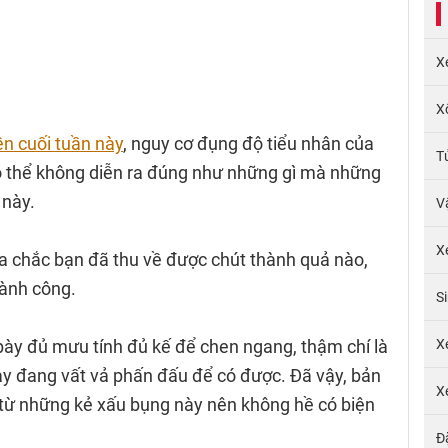
X
X
ền cuối tuần này
, nguy cơ đụng độ tiểu nhân của
T
ó thể không diễn ra đúng như những gì mà những
 này.
V
X
a chắc bạn đã thu về được chút thành quả nào,
hành công.
S
bày đủ mưu tính đủ kế để chen ngang, thậm chí là
X
y đang vất vả phấn đấu để có được. Đã vậy, bản
X
từ những kẻ xấu bụng này nên không hề có biện
Đ