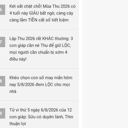
Két sắt chật chỗ! Mùa Thu 2026 có
6
4 tuổi này GIÀU bất ngờ, càng cày
càng lắm TIỀN cất sổ tiết kiệm
Lập Thu 2026 rất KHÁC thường: 3
7
con giáp cần né Thu để giữ LỘC,
mọi người cần chuẩn bị sớm 4
điều này!
Khéo chọn con số may mắn hôm
8
nay 5/8/2026 đem LỘC cho mọi
nhà
Tử vi thứ 5 ngày 6/8/2026 của 12
9
con giáp: Sửu có duyên lành, Thìn
thuận lợi