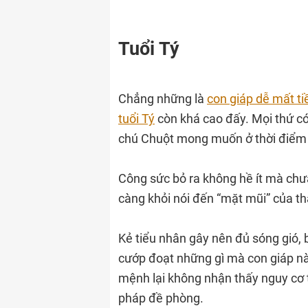
Tuổi Tý
Chẳng những là
con giáp dễ mất ti
tuổi Tý
còn khá cao đấy. Mọi thứ c
chú Chuột mong muốn ở thời điểm
Công sức bỏ ra không hề ít mà chư
càng khỏi nói đến “mặt mũi” của t
Kẻ tiểu nhân gây nên đủ sóng gió, 
cướp đoạt những gì mà con giáp nà
mệnh lại không nhận thấy nguy cơ 
pháp đề phòng.