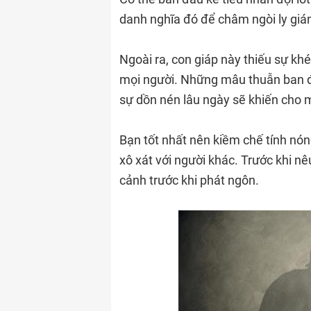
danh nghĩa đó để châm ngòi ly gián
Ngoài ra, con giáp này thiếu sự kh
mọi người. Những mâu thuẫn ban đ
sự dồn nén lâu ngày sẽ khiến cho m
Bạn tốt nhất nên kiềm chế tính nón
xô xát với người khác. Trước khi n
cảnh trước khi phát ngôn.