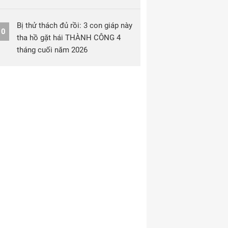
Bị thử thách đủ rồi: 3 con giáp này
10
tha hồ gặt hái THÀNH CÔNG 4
tháng cuối năm 2026