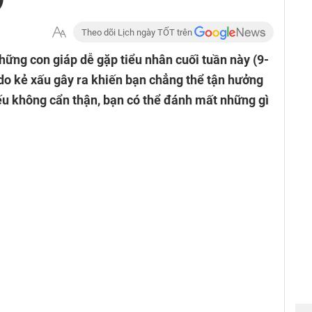
Theo dõi Lịch ngày TỐT trên
hững con giáp dễ gặp tiểu nhân cuối tuần này (9-
i do kẻ xấu gây ra khiến bạn chẳng thể tận hưởng
ếu không cẩn thận, bạn có thể đánh mất những gì