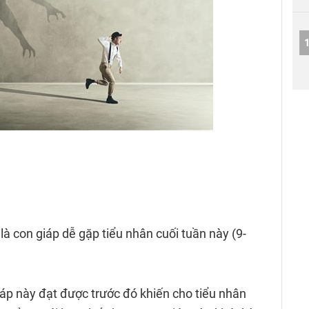
là con giáp dễ gặp tiểu nhân cuối tuần này (9-
p này đạt được trước đó khiến cho tiểu nhân