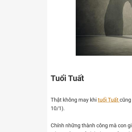
Tuổi Tuất
Thật không may khi
tuổi Tuất
cũng 
10/1).
Chính những thành công mà con giá