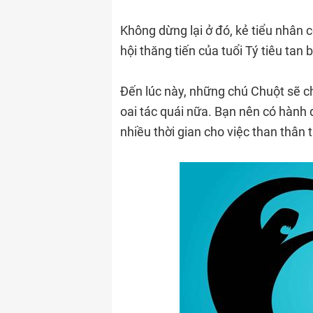
Không dừng lại ở đó, kẻ tiểu nhân 
hội thăng tiến của tuổi Tý tiêu tan b
Đến lúc này, những chú Chuột sẽ c
oai tác quái nữa. Bạn nên có hành 
nhiều thời gian cho việc than thâ