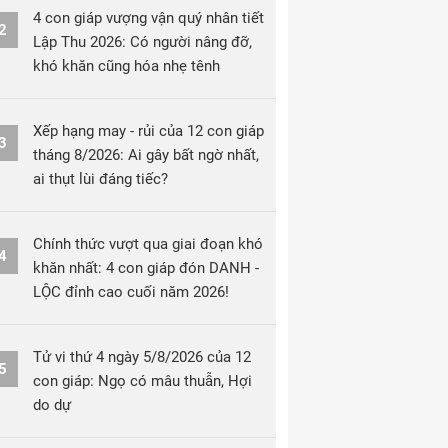
4 con giáp vượng vận quý nhân tiết
2
Lập Thu 2026: Có người nâng đỡ,
khó khăn cũng hóa nhẹ tênh
Xếp hạng may - rủi của 12 con giáp
3
tháng 8/2026: Ai gây bất ngờ nhất,
ai thụt lùi đáng tiếc?
Chính thức vượt qua giai đoạn khó
4
khăn nhất: 4 con giáp đón DANH -
LỘC đỉnh cao cuối năm 2026!
Tử vi thứ 4 ngày 5/8/2026 của 12
5
con giáp: Ngọ có mâu thuẫn, Hợi
do dự