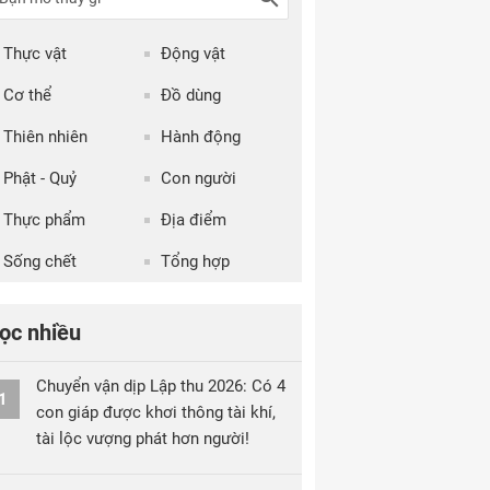
Thực vật
Động vật
Cơ thể
Đồ dùng
Thiên nhiên
Hành động
Phật - Quỷ
Con người
Thực phẩm
Địa điểm
Sống chết
Tổng hợp
ọc nhiều
Chuyển vận dịp Lập thu 2026: Có 4
1
con giáp được khơi thông tài khí,
tài lộc vượng phát hơn người!