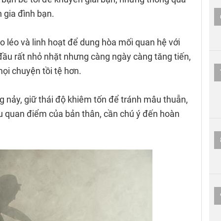
 gia đình bạn.
éo léo và linh hoạt để dung hòa mối quan hệ với
ầu rất nhỏ nhặt nhưng càng ngày càng tăng tiến,
ọi chuyện tồi tệ hơn.
g nảy, giữ thái độ khiêm tốn để tránh mâu thuẫn,
êu quan điểm của bản thân, cần chú ý đến hoàn