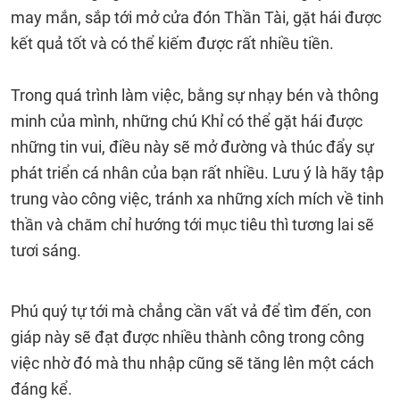
may mắn, sắp tới mở cửa đón Thần Tài, gặt hái được
kết quả tốt và có thể kiếm được rất nhiều tiền.
Trong quá trình làm việc, bằng sự nhạy bén và thông
minh của mình, những chú Khỉ có thể gặt hái được
những tin vui, điều này sẽ mở đường và thúc đẩy sự
phát triển cá nhân của bạn rất nhiều. Lưu ý là hãy tập
trung vào công việc, tránh xa những xích mích về tinh
thần và chăm chỉ hướng tới mục tiêu thì tương lai sẽ
tươi sáng.
Phú quý tự tới mà chẳng cần vất vả để tìm đến, con
giáp này sẽ đạt được nhiều thành công trong công
việc nhờ đó mà thu nhập cũng sẽ tăng lên một cách
đáng kể.