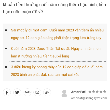
khoản tiền thưởng cuối năm càng thêm hậu hĩnh, tiền
bạc cuồn cuộn đổ về.
Sai một ly đi một dặm: Cuối năm 2023 vẫn tiềm ẩn nhiều
nguy cơ, 12 con giáp càng phải thận trọng kẻo trắng tay
Cuối năm 2023 được Thần Tài ưu ái: Ngày sinh âm lịch
làm ít hưởng nhiều, tiền tiêu xả láng
3 điều kiêng kỵ phong thủy của 12 con giáp để cuối năm
2023 bình an phát đạt, xua tan mọi xui xẻo
Amor Fati
amorfati@lichngaytot.com