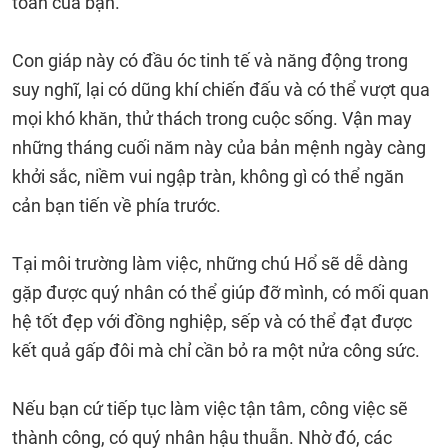
toán của bạn.
Con giáp này có đầu óc tinh tế và năng động trong
suy nghĩ, lại có dũng khí chiến đấu và có thể vượt qua
mọi khó khăn, thử thách trong cuộc sống. Vận may
những tháng cuối năm này của bản mệnh ngày càng
khởi sắc, niềm vui ngập tràn, không gì có thể ngăn
cản bạn tiến về phía trước.
Tại môi trường làm việc, những chú Hổ sẽ dễ dàng
gặp được quý nhân có thể giúp đỡ mình, có mối quan
hệ tốt đẹp với đồng nghiệp, sếp và có thể đạt được
kết quả gấp đôi mà chỉ cần bỏ ra một nửa công sức.
Nếu bạn cứ tiếp tục làm việc tận tâm, công việc sẽ
thành công, có quý nhân hậu thuẫn. Nhờ đó, các