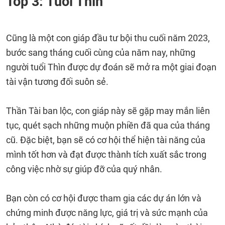
Top 3: Tuổi Thìn
Cũng là một con giáp đầu tư bội thu cuối năm 2023,
bước sang tháng cuối cùng của năm nay, những
người tuổi Thìn được dự đoán sẽ mở ra một giai đoạn
tài vận tương đối suôn sẻ.
Thần Tài ban lộc, con giáp này sẽ gặp may mắn liên
tục, quét sạch những muộn phiền đã qua của tháng
cũ. Đặc biệt, bạn sẽ có cơ hội thể hiện tài năng của
mình tốt hơn và đạt được thành tích xuất sắc trong
công việc nhờ sự giúp đỡ của quý nhân.
Bạn còn có cơ hội được tham gia các dự án lớn và
chứng minh được năng lực, giá trị và sức mạnh của