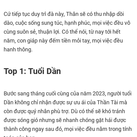
Cứ tiếp tục duy trì đà này, Thân sẽ có thu nhập dồi
dào, cuộc sống sung túc, hạnh phúc, mọi việc đều vô
cùng suôn sẻ, thuận lợi. Có thể nói, từ nay tới hết
năm, con giáp này đếm tiền mỏi tay, mọi việc đều
hanh thông.
Top 1: Tuổi Dần
Bước sang tháng cuối cùng của năm 2023, người tuổi
Dần không chỉ nhận được sự ưu ái của Thần Tài mà
còn được quý nhân phù trợ. Dù có thể sẽ khó tránh
được sóng gió nhưng sẽ nhanh chóng gặt hái được
thành công ngay sau đó, mọi việc đều nằm trong tính