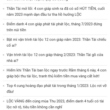
Thần Tài mở lối: 4 con giáp sinh ra đã có số HÚT TIỀN, cuối
năm 2023 mạnh dạn đầu tư tha hồ hưởng LỘC
Điểm danh 4 con giáp phát tài phát lộc, tháng 7/2023 đứng
trên núi tiền
Bật mí vận trình tài lộc 12 con giáp năm 2023: Thần Tài chiếu
cố ai?
Vận trình tài lộc 12 con giáp tháng 2/2023: Thần Tài gõ cửa
nhà ai?
Hiếm khi Thần Tài ban lộc ngay trước Rằm tháng 6 này, 4 con
giáp bội thu tài lộc, tranh thủ kiếm tiền mua vàng cất két!
Top 4 cung hoàng đạo phát tài trong tháng 1/2023: Lộc rơi vỡ
đầu!
LỘC VÀNG đến cùng mùa Thu 2023, điểm danh 4 tuổi có tài
lộc nở rộ, tiêu tiền không cần nghĩ