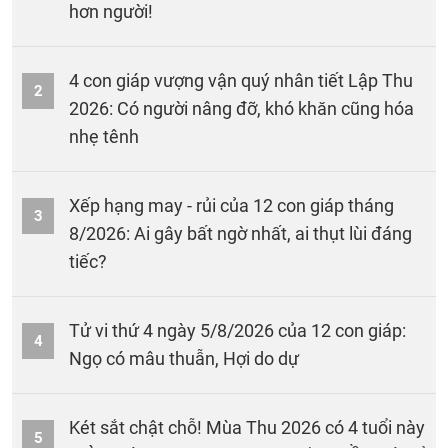
hơn người!
4 con giáp vượng vận quý nhân tiết Lập Thu
2
2026: Có người nâng đỡ, khó khăn cũng hóa
nhẹ tênh
Xếp hạng may - rủi của 12 con giáp tháng
3
8/2026: Ai gây bất ngờ nhất, ai thụt lùi đáng
tiếc?
Tử vi thứ 4 ngày 5/8/2026 của 12 con giáp:
4
Ngọ có mâu thuẫn, Hợi do dự
Két sắt chật chỗ! Mùa Thu 2026 có 4 tuổi này
5