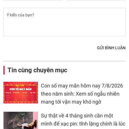
GỬI BÌNH LUẬN
Tin cùng chuyên mục
Con số may mắn hôm nay 7/8/2026
theo năm sinh: Xem số ngẫu nhiên
mang tới vận may khó ngờ
Sự thật về 4 tháng sinh cần một
mình để xạc pin: tĩnh lặng chính là lúc