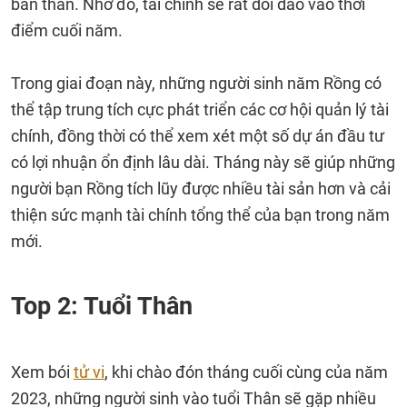
bản thân. Nhờ đó, tài chính sẽ rất dồi dào vào thời
điểm cuối năm.
Trong giai đoạn này, những người sinh năm Rồng có
thể tập trung tích cực phát triển các cơ hội quản lý tài
chính, đồng thời có thể xem xét một số dự án đầu tư
có lợi nhuận ổn định lâu dài. Tháng này sẽ giúp những
người bạn Rồng tích lũy được nhiều tài sản hơn và cải
thiện sức mạnh tài chính tổng thể của bạn trong năm
mới.
Top 2: Tuổi Thân
Xem bói
tử vi
, khi chào đón tháng cuối cùng của năm
2023, những người sinh vào tuổi Thân sẽ gặp nhiều