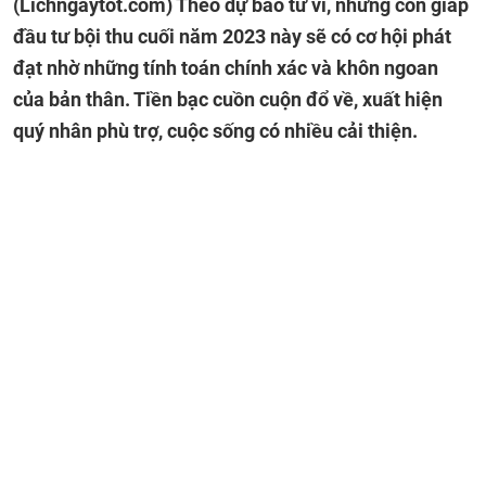
(Lichngaytot.com)
Theo dự báo tử vi, những con giáp
đầu tư bội thu cuối năm 2023 này sẽ có cơ hội phát
đạt nhờ những tính toán chính xác và khôn ngoan
của bản thân. Tiền bạc cuồn cuộn đổ về, xuất hiện
quý nhân phù trợ, cuộc sống có nhiều cải thiện.