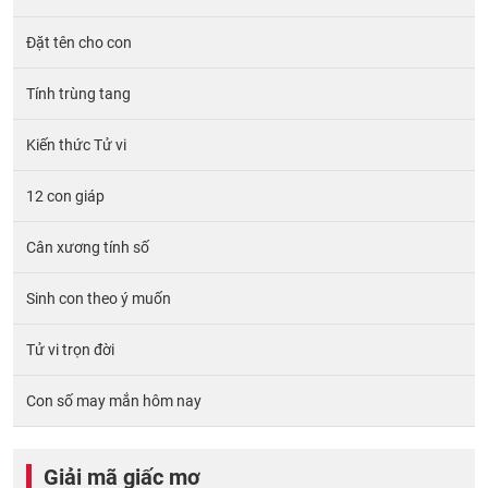
Đặt tên cho con
Tính trùng tang
Kiến thức Tử vi
12 con giáp
Cân xương tính số
Sinh con theo ý muốn
Tử vi trọn đời
Con số may mắn hôm nay
Giải mã giấc mơ