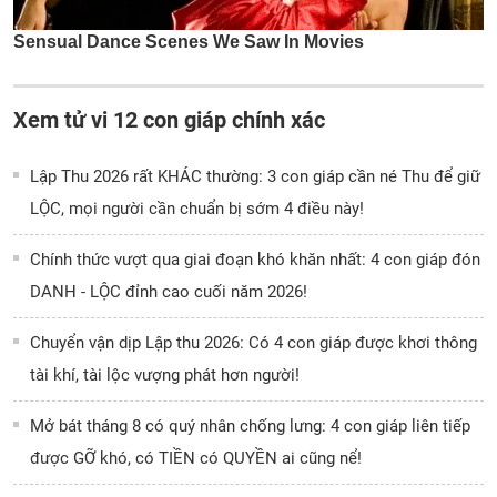
Xem tử vi 12 con giáp chính xác
Lập Thu 2026 rất KHÁC thường: 3 con giáp cần né Thu để giữ
LỘC, mọi người cần chuẩn bị sớm 4 điều này!
Chính thức vượt qua giai đoạn khó khăn nhất: 4 con giáp đón
DANH - LỘC đỉnh cao cuối năm 2026!
Chuyển vận dịp Lập thu 2026: Có 4 con giáp được khơi thông
tài khí, tài lộc vượng phát hơn người!
Mở bát tháng 8 có quý nhân chống lưng: 4 con giáp liên tiếp
được GỠ khó, có TIỀN có QUYỀN ai cũng nể!