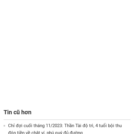
Tin cũ hơn
Chỉ đợi cuối tháng 11/2023: Thần Tài độ trì, 4 tuổi bội thu
đón tiền về chật ví, phú quý đủ đường