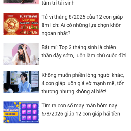
tâm trí tái sinh
Tử vi tháng 8/2026 của 12 con giáp
âm lịch: Ai có những lựa chọn khôn
ngoan nhất?
Bật mí: Top 3 tháng sinh là chiến
thần dậy sớm, luôn làm chủ cuộc đời
Không muốn phiền lòng người khác,
4 con giáp luôn giả vờ mạnh mẽ, tổn
thương nhưng không ai biết!
Tìm ra con số may mắn hôm nay
6/8/2026 giúp 12 con giáp hái tiền