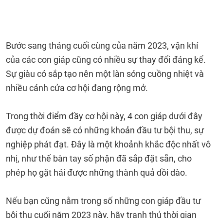
Bước sang tháng cuối cùng của năm 2023, vận khí
của các con giáp cũng có nhiều sự thay đổi đáng kể.
Sự giàu có sắp tạo nên một làn sóng cuồng nhiệt và
nhiều cánh cửa cơ hội đang rộng mở.
Trong thời điểm đầy cơ hội này, 4 con giáp dưới đây
được dự đoán sẽ có những khoản đầu tư bội thu, sự
nghiệp phát đạt. Đây là một khoảnh khắc độc nhất vô
nhị, như thể bàn tay số phận đã sắp đặt sẵn, cho
phép họ gặt hái được những thành quả dồi dào.
Nếu bạn cũng nằm trong số những con giáp đầu tư
bội thu cuối năm 2023 này, hãy tranh thủ thời gian