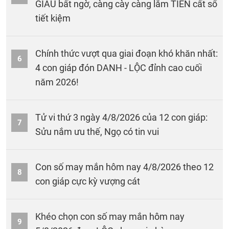
GIÀU bất ngờ, càng cày càng lắm TIỀN cất sổ
tiết kiệm
Chính thức vượt qua giai đoạn khó khăn nhất:
6
4 con giáp đón DANH - LỘC đỉnh cao cuối
năm 2026!
Tử vi thứ 3 ngày 4/8/2026 của 12 con giáp:
7
Sửu nắm ưu thế, Ngọ có tin vui
Con số may mắn hôm nay 4/8/2026 theo 12
8
con giáp cực kỳ vượng cát
Khéo chọn con số may mắn hôm nay
9