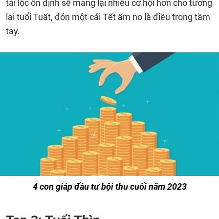
tài lộc ổn định sẽ mang lại nhiều cơ hội hơn cho tương
lai tuổi Tuất, đón một cái Tết ấm no là điều trong tầm
tay.
4 con giáp đầu tư bội thu cuối năm 2023