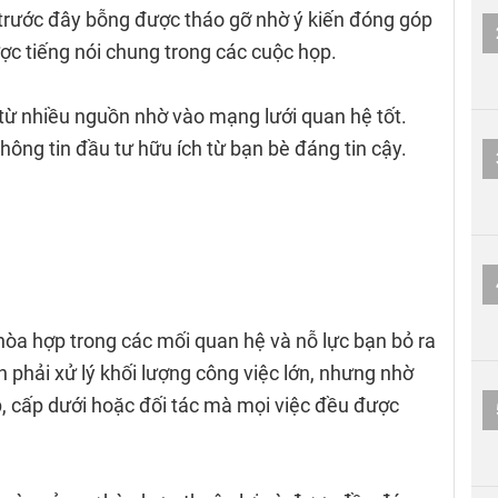
 trước đây bỗng được tháo gỡ nhờ ý kiến đóng góp
ợc tiếng nói chung trong các cuộc họp.
hể từ nhiều nguồn nhờ vào mạng lưới quan hệ tốt.
hông tin đầu tư hữu ích từ bạn bè đáng tin cậy.
hòa hợp trong các mối quan hệ và nỗ lực bạn bỏ ra
phải xử lý khối lượng công việc lớn, nhưng nhờ
ệp, cấp dưới hoặc đối tác mà mọi việc đều được