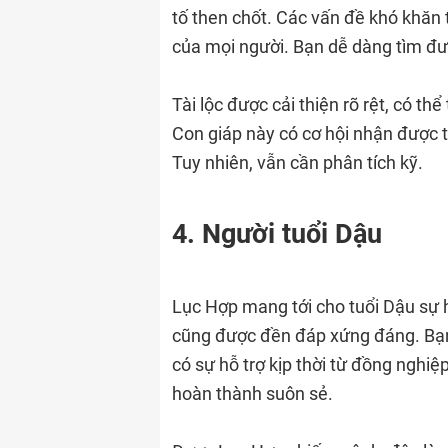
tố then chốt. Các vấn đề khó khăn
của mọi người. Bạn dễ dàng tìm đư
Tài lộc được cải thiện rõ rệt, có t
Con giáp này có cơ hội nhận được t
Tuy nhiên, vẫn cần phân tích kỹ.
4. Người tuổi Dậu
Lục Hợp mang tới cho tuổi Dậu sự 
cũng được đền đáp xứng đáng. Bạn 
có sự hỗ trợ kịp thời từ đồng nghi
hoàn thành suôn sẻ.