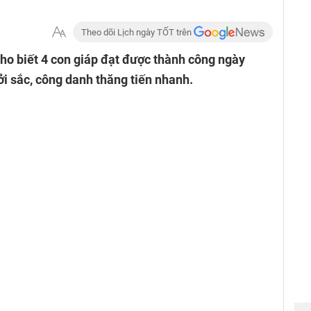
Theo dõi Lịch ngày TỐT trên
ho biết 4 con giáp đạt được thành công ngày
ởi sắc, công danh thăng tiến nhanh.