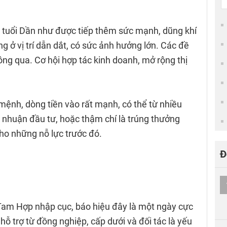
, tuổi Dần như được tiếp thêm sức mạnh, dũng khí
 ở vị trí dẫn dắt, có sức ảnh hưởng lớn. Các đề
ng qua. Cơ hội hợp tác kinh doanh, mở rộng thị
mệnh, dòng tiền vào rất mạnh, có thể từ nhiều
i nhuận đầu tư, hoặc thậm chí là trúng thưởng
ho những nỗ lực trước đó.
Đ
Tam Hợp nhập cục, báo hiệu đây là một ngày cực
 hỗ trợ từ đồng nghiệp, cấp dưới và đối tác là yếu