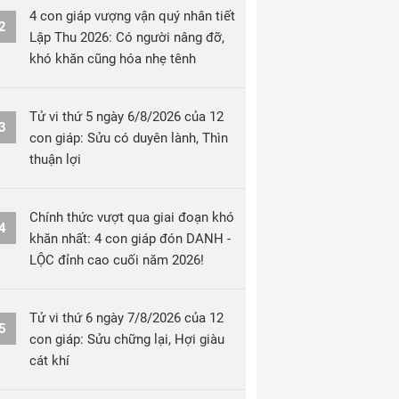
4 con giáp vượng vận quý nhân tiết
2
Lập Thu 2026: Có người nâng đỡ,
khó khăn cũng hóa nhẹ tênh
Tử vi thứ 5 ngày 6/8/2026 của 12
3
con giáp: Sửu có duyên lành, Thìn
thuận lợi
Chính thức vượt qua giai đoạn khó
4
khăn nhất: 4 con giáp đón DANH -
LỘC đỉnh cao cuối năm 2026!
Tử vi thứ 6 ngày 7/8/2026 của 12
5
con giáp: Sửu chững lại, Hợi giàu
cát khí