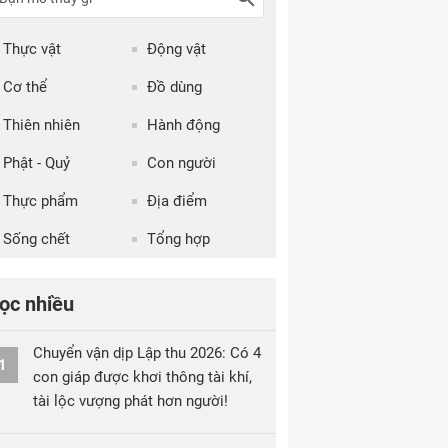
Thực vật
Động vật
Cơ thể
Đồ dùng
Thiên nhiên
Hành động
Phật - Quỷ
Con người
Thực phẩm
Địa điểm
Sống chết
Tổng hợp
ọc nhiều
Chuyển vận dịp Lập thu 2026: Có 4
1
con giáp được khơi thông tài khí,
tài lộc vượng phát hơn người!