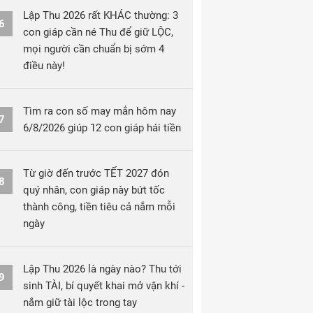
Lập Thu 2026 rất KHÁC thường: 3
6
con giáp cần né Thu để giữ LỘC,
mọi người cần chuẩn bị sớm 4
điều này!
Tìm ra con số may mắn hôm nay
7
6/8/2026 giúp 12 con giáp hái tiền
Từ giờ đến trước TẾT 2027 đón
8
quý nhân, con giáp này bứt tốc
thành công, tiền tiêu cả nắm mỗi
ngày
Lập Thu 2026 là ngày nào? Thu tới
9
sinh TÀI, bí quyết khai mở vận khí -
nắm giữ tài lộc trong tay