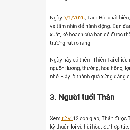
Ngày
6/1/2026
, Tam Hội xuất hiện
và tầm nhìn để hành động. Bạn đang
xuất, kế hoạch của bạn dễ được thô
trường rất rõ ràng.
Ngày này có thêm Thiên Tài chiếu 
nguồn: lương, thưởng, hoa hồng, lợ
nhỏ. Đây là thành quả xứng đáng c
3. Người tuổi Thân
Xem
tử vi
12 con giáp, Thân được 
kỳ thuận lợi và hài hòa. Sự hợp tác,