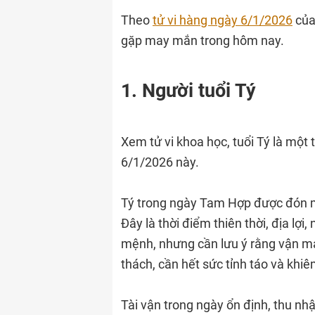
Theo
tử vi hàng ngày 6/1/2026
của
gặp may mắn trong hôm nay.
1. Người tuổi Tý
Xem tử vi khoa học, tuổi Tý là mộ
6/1/2026 này.
Tý trong ngày Tam Hợp được đón một
Đây là thời điểm thiên thời, địa lợ
mệnh, nhưng cần lưu ý rằng vận m
thách, cần hết sức tỉnh táo và khiê
Tài vận trong ngày ổn định, thu nh