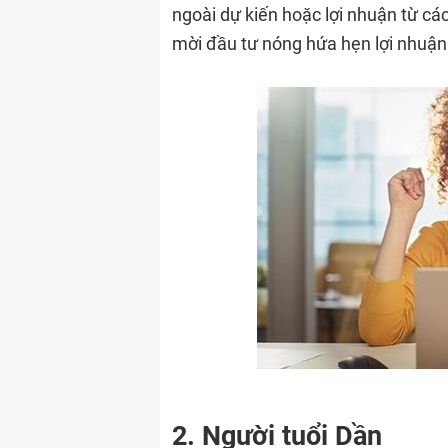
ngoài dự kiến hoặc lợi nhuận từ các
mời đầu tư nóng hứa hẹn lợi nhuận
2. Người tuổi Dần