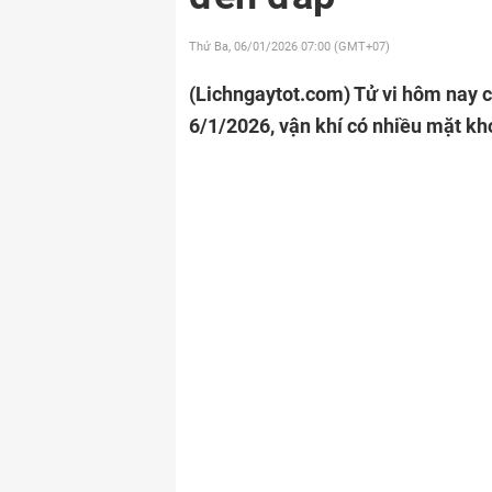
Thứ Ba, 06/01/2026
07:00 (GMT+07)
(Lichngaytot.com)
Tử vi hôm nay c
6/1/2026, vận khí có nhiều mặt kh