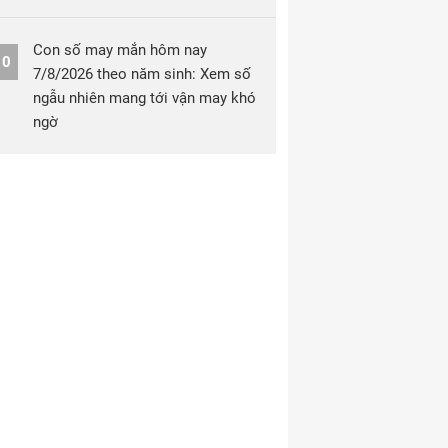
Con số may mắn hôm nay
10
7/8/2026 theo năm sinh: Xem số
ngẫu nhiên mang tới vận may khó
ngờ