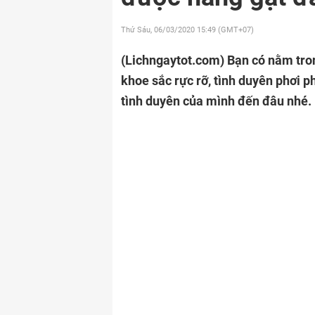
Thứ Sáu, 06/03/2020
15:49 (GMT+07)
(Lichngaytot.com)
Bạn có nằm tro
khoe sắc rực rỡ, tình duyên phơi
tình duyên của mình đến đâu nhé.