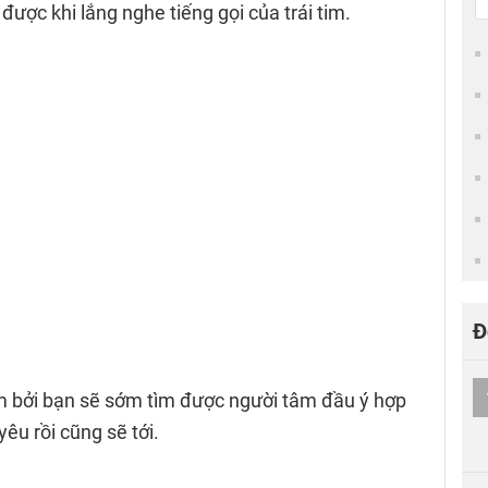
ược khi lắng nghe tiếng gọi của trái tim.
Đ
 bởi bạn sẽ sớm tìm được người tâm đầu ý hợp
êu rồi cũng sẽ tới.