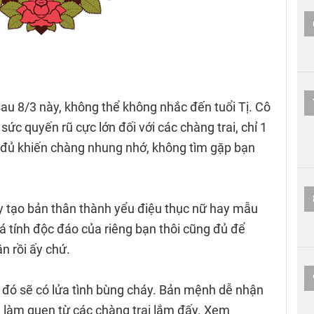
au 8/3 này, không thể không nhắc đến tuổi Tị. Cô
ức quyến rũ cực lớn đối với các chàng trai, chỉ 1
 đủ khiến chàng nhung nhớ, không tìm gặp bạn
 tạo bản thân thành yểu điệu thục nữ hay mẫu
cá tính độc đáo của riêng bạn thôi cũng đủ để
n rồi ấy chứ.
 ở đó sẽ có lửa tình bùng cháy. Bản mệnh dễ nhận
n làm quen từ các chàng trai lắm đấy. Xem