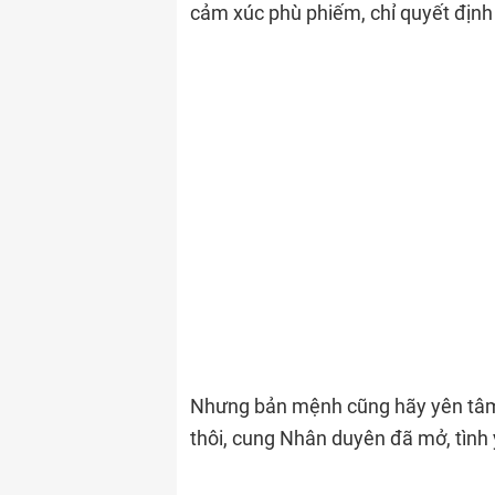
cảm xúc phù phiếm, chỉ quyết định đ
Nhưng bản mệnh cũng hãy yên tâm
thôi, cung Nhân duyên đã mở, tình y