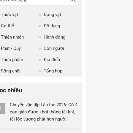
Thực vật
Động vật
Cơ thể
Đồ dùng
Thiên nhiên
Hành động
Phật - Quỷ
Con người
Thực phẩm
Địa điểm
Sống chết
Tổng hợp
ọc nhiều
Chuyển vận dịp Lập thu 2026: Có 4
1
con giáp được khơi thông tài khí,
tài lộc vượng phát hơn người!