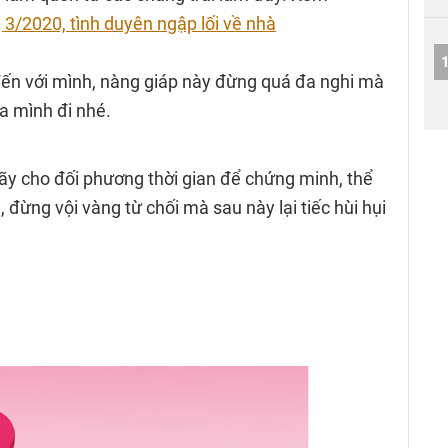
 3/2020, tình duyên ngập lối về nhà
ến với mình, nàng giáp này đừng quá đa nghi mà
ủa mình đi nhé.
y cho đối phương thời gian để chứng minh, thể
đừng vội vàng từ chối mà sau này lại tiếc hùi hụi