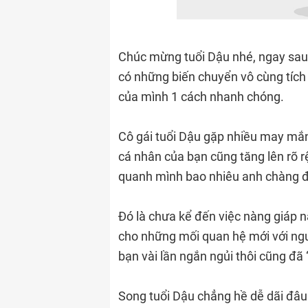
Chúc mừng tuổi Dậu nhé, ngay sau 
có những biến chuyển vô cùng tích 
của mình 1 cách nhanh chóng.
Cô gái tuổi Dậu gặp nhiều may mắn
cá nhân của bạn cũng tăng lên rõ r
quanh mình bao nhiêu anh chàng đ
Đó là chưa kể đến việc nàng giáp n
cho những mối quan hệ mới với ngườ
bạn vài lần ngắn ngủi thôi cũng đã
Song tuổi Dậu chẳng hề dễ dãi đâu 