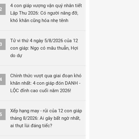
4 con giáp vượng vận quý nhân tiết
2
Lập Thu 2026: Có người nâng đỡ,
khó khăn cũng hóa nhẹ tênh
Tử vi thứ 4 ngày 5/8/2026 của 12
3
con giáp: Ngọ có mâu thuẫn, Hợi
do dự
Chính thức vượt qua giai đoạn khó
4
khăn nhất: 4 con giáp đón DANH -
LỘC đỉnh cao cuối năm 2026!
Xếp hạng may - rủi của 12 con giáp
5
tháng 8/2026: Ai gây bất ngờ nhất,
ai thụt lùi đáng tiếc?