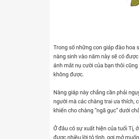
Trong số những con giáp đào hoa s
nàng sinh vào năm này sẽ có được s
ánh mắt nụ cười của bạn thôi cũng
không được.
Nàng giáp này chẳng cần phải ngụy
người mà các chàng trai ưa thích, 
khiến cho chàng “ngã gục” dưới châ
Ở đâu có sự xuất hiện của tuổi Tị,
được nhiều lời tỏ tình, gợi mở muố