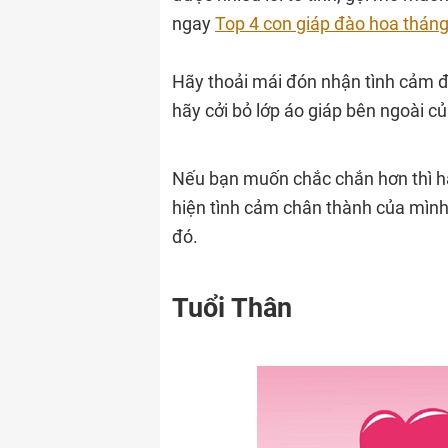
ngay
Top 4 con giáp đào hoa tháng
Hãy thoải mái đón nhận tình cảm đ
hãy cởi bỏ lớp áo giáp bên ngoài c
Nếu bạn muốn chắc chắn hơn thì hã
hiện tình cảm chân thành của mình, 
đó.
Tuổi Thân