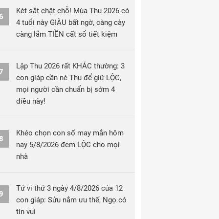
Két sắt chật chỗ! Mùa Thu 2026 có
6
4 tuổi này GIÀU bất ngờ, càng cày
càng lắm TIỀN cất sổ tiết kiệm
Lập Thu 2026 rất KHÁC thường: 3
7
con giáp cần né Thu để giữ LỘC,
mọi người cần chuẩn bị sớm 4
điều này!
Khéo chọn con số may mắn hôm
8
nay 5/8/2026 đem LỘC cho mọi
nhà
Tử vi thứ 3 ngày 4/8/2026 của 12
9
con giáp: Sửu nắm ưu thế, Ngọ có
tin vui