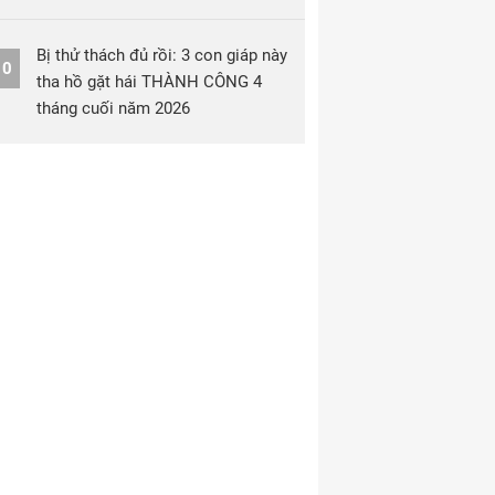
Bị thử thách đủ rồi: 3 con giáp này
10
tha hồ gặt hái THÀNH CÔNG 4
tháng cuối năm 2026