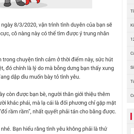
T
ngày 8/3/2020, vận trình tình duyên của bạn sẽ
K
cực, cô nàng này có thể tìm được ý trung nhân
1
C
 trong chuyện tình cảm ở thời điểm này, sức hút
ệt, đó chính là lý do mà bỗng dưng bạn thấy xung
S
ang dập dìu muốn bày tỏ tình yêu.
Tử
ày còn được bạn bè, người thân giới thiệu thêm
C
i khác phái, mà lạ cái là đối phương chỉ gặp mặt
 “đổ rầm rầm”, nhất quyết phải tán cho bằng được.
nhé. Bạn hiểu rằng tình yêu không phải là thứ