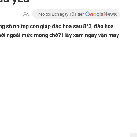
Theo dõi Lịch ngày TỐT trên
ng số những con giáp đào hoa sau 8/3, đào hoa
 phới ngoài mức mong chờ? Hãy xem ngay vận may