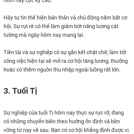
hôm nay cực kỳ cao.
Hãy tự tin thể hiện bản thân và chủ động nắm bắt cơ
hội. Sự rụt rè có thể làm giảm bớt năng lượng cát
tường mà ngày hôm nay mang lại.
Tiền tài và sự nghiệp có sự gắn kết chặt chẽ; làm tốt
công việc hiện tại sẽ mở ra cơ hội tăng lương, thưởng
hoặc có thêm nguồn thu nhập ngoài luồng rất lớn.
3. Tuổi Tị
Sự nghiệp của tuổi Tị hôm nay thực sự rực rỡ, đang
có những chuyển biến theo hướng ổn định và bền
vững từ nay về sau. Bạn có cơ hội khẳng định được vị