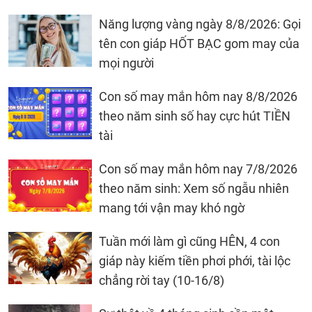
Năng lượng vàng ngày 8/8/2026: Gọi
tên con giáp HỐT BẠC gom may của
mọi người
Con số may mắn hôm nay 8/8/2026
theo năm sinh số hay cực hút TIỀN
tài
Con số may mắn hôm nay 7/8/2026
theo năm sinh: Xem số ngẫu nhiên
mang tới vận may khó ngờ
Tuần mới làm gì cũng HÊN, 4 con
giáp này kiếm tiền phơi phới, tài lộc
chẳng rời tay (10-16/8)