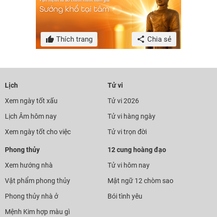
Thích trang
Chia sẻ
Lịch
Tử vi
Xem ngày tốt xấu
Tử vi 2026
Lịch Âm hôm nay
Tử vi hàng ngày
Xem ngày tốt cho việc
Tử vi trọn đời
Phong thủy
12 cung hoàng đạo
Xem hướng nhà
Tử vi hôm nay
Vật phẩm phong thủy
Mật ngữ 12 chòm sao
Phong thủy nhà ở
Bói tình yêu
Mệnh Kim hợp màu gì