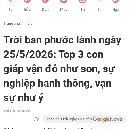
Tý
Sửu
Dần
Mão
Thìn
Tị
Ngọ
Trang chủ
Tử vi
Trời ban phước lành ngày
25/5/2026: Top 3 con
giáp vận đỏ như son, sự
nghiệp hanh thông, vạn
sự như ý
Thứ Hai, 25/05/2026
Theo dõi Lịch ngày TỐT trên