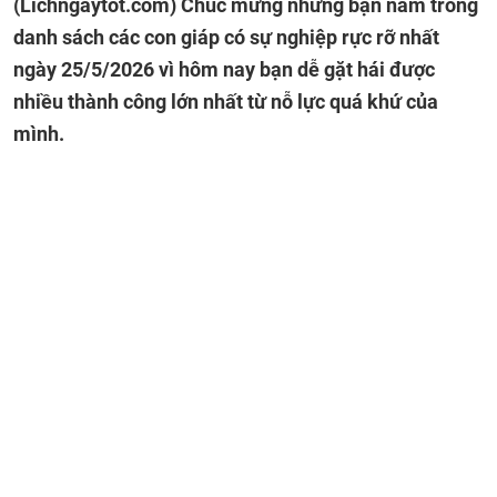
(Lichngaytot.com)
Chúc mừng những bạn nằm trong
danh sách các con giáp có sự nghiệp rực rỡ nhất
ngày 25/5/2026 vì hôm nay bạn dễ gặt hái được
nhiều thành công lớn nhất từ nỗ lực quá khứ của
mình.