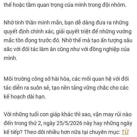
thế hoặc tầm quan trọng của mình trong đội nhóm.
Nhờ tinh thần minh mẫn, bạn dễ dàng đưa ra những
quyết định chính xác, giải quyết triệt để những vướng
mắc tồn đọng trước đó. Nhờ thế mà tạo ấn tượng sâu
sắc với đối tác làm ăn cũng như với đồng nghiệp của
mình.
Môi trường công sở hài hòa, các mối quan hệ với đối
tác diễn ra suôn sẻ, tạo nền tảng vững chắc cho các
kế hoạch dài hạn.
Với những tuổi con giáp khác thì sao, vận may rủi nào
đến trong thứ 2, ngày 25/5/2026 này hay những ngày
kế tiếp? Theo dõi nhiều hơn nữa tại chuyên mục:
TỬ