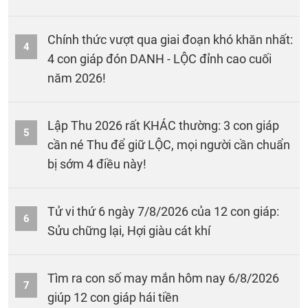
Chính thức vượt qua giai đoạn khó khăn nhất:
4
4 con giáp đón DANH - LỘC đỉnh cao cuối
năm 2026!
Lập Thu 2026 rất KHÁC thường: 3 con giáp
5
cần né Thu để giữ LỘC, mọi người cần chuẩn
bị sớm 4 điều này!
Tử vi thứ 6 ngày 7/8/2026 của 12 con giáp:
6
Sửu chững lại, Hợi giàu cát khí
Tìm ra con số may mắn hôm nay 6/8/2026
7
giúp 12 con giáp hái tiền