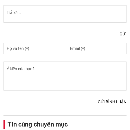
GỬI
GỬI BÌNH LUẬN
Tin cùng chuyên mục