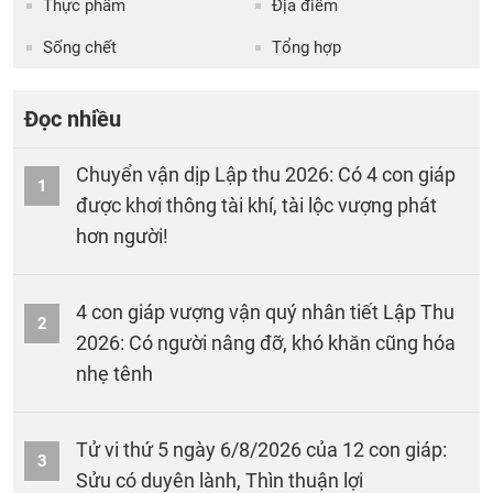
Thực phẩm
Địa điểm
Sống chết
Tổng hợp
Đọc nhiều
Chuyển vận dịp Lập thu 2026: Có 4 con giáp
1
được khơi thông tài khí, tài lộc vượng phát
hơn người!
4 con giáp vượng vận quý nhân tiết Lập Thu
2
2026: Có người nâng đỡ, khó khăn cũng hóa
nhẹ tênh
Tử vi thứ 5 ngày 6/8/2026 của 12 con giáp:
3
Sửu có duyên lành, Thìn thuận lợi