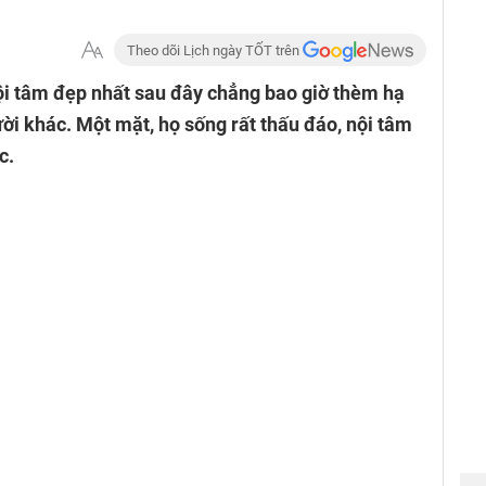
Theo dõi Lịch ngày TỐT trên
ội tâm đẹp nhất sau đây chẳng bao giờ thèm hạ
i khác. Một mặt, họ sống rất thấu đáo, nội tâm
c.