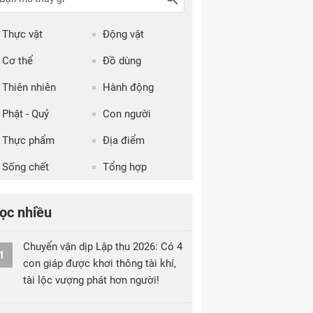
Thực vật
Động vật
Cơ thể
Đồ dùng
Thiên nhiên
Hành động
Phật - Quỷ
Con người
Thực phẩm
Địa điểm
Sống chết
Tổng hợp
ọc nhiều
Chuyển vận dịp Lập thu 2026: Có 4
1
con giáp được khơi thông tài khí,
tài lộc vượng phát hơn người!