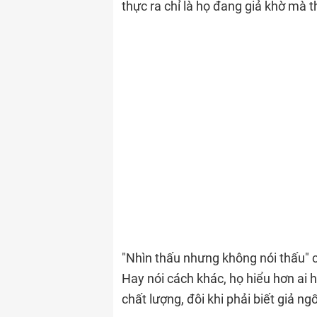
thực ra chỉ là họ đang giả khờ mà t
"Nhìn thấu nhưng không nói thấu" c
Hay nói cách khác, họ hiểu hơn ai
chất lượng, đôi khi phải biết giả ng