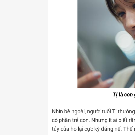
Tị là con
Nhìn bề ngoài, người tuổi Tị thườn
có phần trẻ con. Nhưng ít ai biết 
tủy của họ lại cực kỳ đáng nể. Thế 