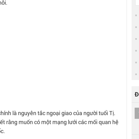
hôi.
Đ
hính là nguyên tắc ngoại giao của người tuổi Tị.
 hết rằng muốn có một mạng lưới các mối quan hệ
ốc.