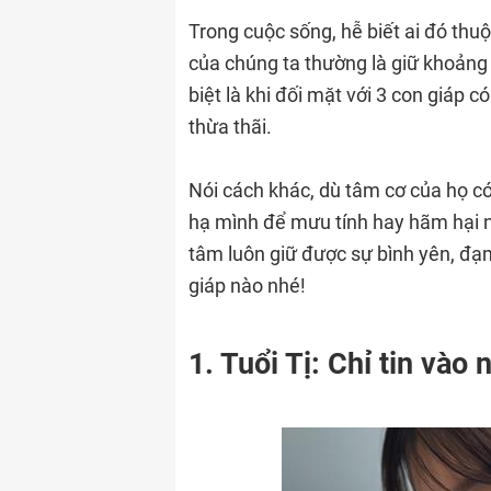
Trong cuộc sống, hễ biết ai đó thuộ
của chúng ta thường là giữ khoảng 
biệt là khi đối mặt với 3 con giáp c
thừa thãi.
Nói cách khác, dù tâm cơ của họ c
hạ mình để mưu tính hay hãm hại n
tâm luôn giữ được sự bình yên, đ
giáp nào nhé!
1. Tuổi Tị: Chỉ tin vào