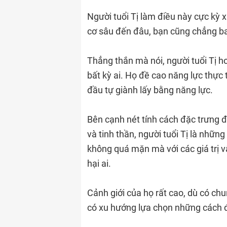
Người tuổi Tị làm điều này cực kỳ 
cơ sâu đến đâu, bạn cũng chẳng bao 
Thẳng thắn mà nói, người tuổi Tị h
bất kỳ ai. Họ đề cao năng lực thực
đầu tự giành lấy bằng năng lực.
Bên cạnh nét tính cách đặc trưng 
và tinh thần, người tuổi Tị là nhữ
không quá mặn mà với các giá trị v
hại ai.
Cảnh giới của họ rất cao, dù có chu
có xu hướng lựa chọn những cách đ