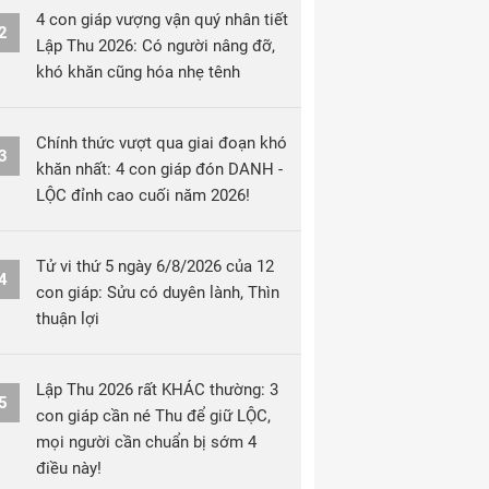
4 con giáp vượng vận quý nhân tiết
2
Lập Thu 2026: Có người nâng đỡ,
khó khăn cũng hóa nhẹ tênh
Chính thức vượt qua giai đoạn khó
3
khăn nhất: 4 con giáp đón DANH -
LỘC đỉnh cao cuối năm 2026!
Tử vi thứ 5 ngày 6/8/2026 của 12
4
con giáp: Sửu có duyên lành, Thìn
thuận lợi
Lập Thu 2026 rất KHÁC thường: 3
5
con giáp cần né Thu để giữ LỘC,
mọi người cần chuẩn bị sớm 4
điều này!