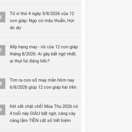
Tử vi thứ 4 ngày 5/8/2026 của 12
6
con giáp: Ngọ có mâu thuẫn, Hợi
do dự
Xếp hạng may - rủi của 12 con giáp
7
tháng 8/2026: Ai gây bất ngờ nhất,
ai thụt lùi đáng tiếc?
Tìm ra con số may mắn hôm nay
8
6/8/2026 giúp 12 con giáp hái tiền
Két sắt chật chỗ! Mùa Thu 2026 có
9
4 tuổi này GIÀU bất ngờ, càng cày
càng lắm TIỀN cất sổ tiết kiệm