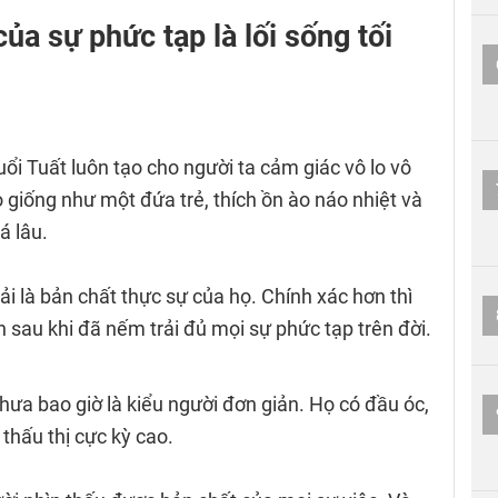
của sự phức tạp là lối sống tối
ổi Tuất luôn tạo cho người ta cảm giác vô lo vô
ọ giống như một đứa trẻ, thích ồn ào náo nhiệt và
á lâu.
 là bản chất thực sự của họ. Chính xác hơn thì
n sau khi đã nếm trải đủ mọi sự phức tạp trên đời.
hưa bao giờ là kiểu người đơn giản. Họ có đầu óc,
thấu thị cực kỳ cao.