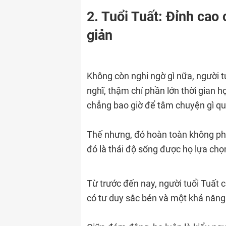
2. Tuổi Tuất: Đỉnh cao 
giản
Không còn nghi ngờ gì nữa, người tu
nghĩ, thậm chí phần lớn thời gian h
chẳng bao giờ để tâm chuyện gì qu
Thế nhưng, đó hoàn toàn không phải
đó là thái độ sống được họ lựa chọ
Từ trước đến nay, người tuổi Tuất c
có tư duy sắc bén và một khả năng 