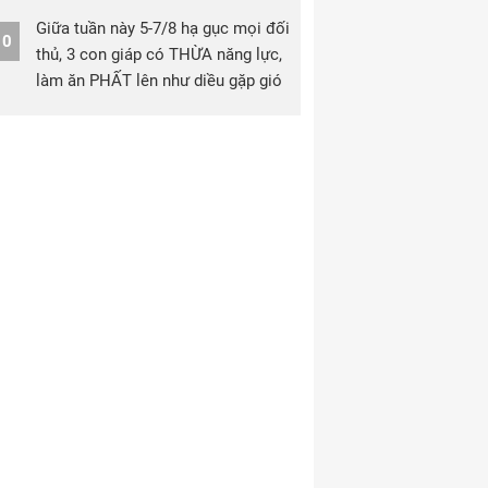
Giữa tuần này 5-7/8 hạ gục mọi đối
10
thủ, 3 con giáp có THỪA năng lực,
làm ăn PHẤT lên như diều gặp gió