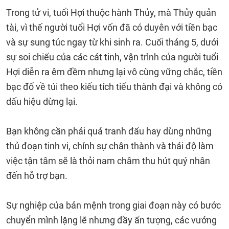
Trong tử vi, tuổi Hợi thuộc hành Thủy, mà Thủy quản
tài, vì thế người tuổi Hợi vốn đã có duyên với tiền bạc
và sự sung túc ngay từ khi sinh ra. Cuối tháng 5, dưới
sự soi chiếu của các cát tinh, vận trình của người tuổi
Hợi diễn ra êm đềm nhưng lại vô cùng vững chắc, tiền
bạc đổ về túi theo kiểu tích tiểu thành đại và không có
dấu hiệu dừng lại.
Bạn không cần phải quá tranh đấu hay dùng những
thủ đoạn tinh vi, chính sự chân thành và thái độ làm
việc tận tâm sẽ là thỏi nam châm thu hút quý nhân
đến hỗ trợ bạn.
Sự nghiệp của bản mệnh trong giai đoạn này có bước
chuyển mình lặng lẽ nhưng đầy ấn tượng, các vướng