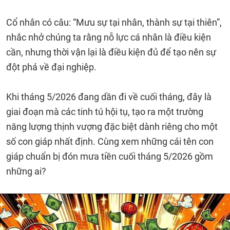
Cổ nhân có câu: “Mưu sự tại nhân, thành sự tại thiên”,
nhắc nhở chúng ta rằng nỗ lực cá nhân là điều kiện
cần, nhưng thời vận lại là điều kiện đủ để tạo nên sự
đột phá về đại nghiệp.
Khi tháng 5/2026 đang dần đi về cuối tháng, đây là
giai đoạn mà các tinh tú hội tụ, tạo ra một trường
năng lượng thịnh vượng đặc biệt dành riêng cho một
số con giáp nhất định. Cùng xem những cái tên con
giáp chuẩn bị đón mưa tiền cuối tháng 5/2026 gồm
những ai?