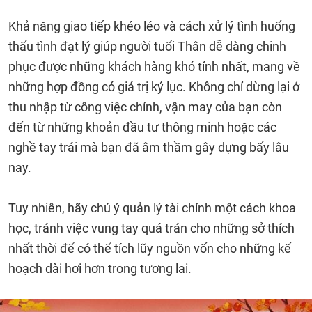
Khả năng giao tiếp khéo léo và cách xử lý tình huống
thấu tình đạt lý giúp người tuổi Thân dễ dàng chinh
phục được những khách hàng khó tính nhất, mang về
những hợp đồng có giá trị kỷ lục. Không chỉ dừng lại ở
thu nhập từ công việc chính, vận may của bạn còn
đến từ những khoản đầu tư thông minh hoặc các
nghề tay trái mà bạn đã âm thầm gây dựng bấy lâu
nay.
Tuy nhiên, hãy chú ý quản lý tài chính một cách khoa
học, tránh việc vung tay quá trán cho những sở thích
nhất thời để có thể tích lũy nguồn vốn cho những kế
hoạch dài hơi hơn trong tương lai.