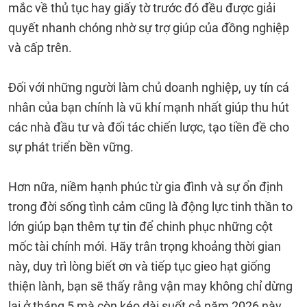
mắc về thủ tục hay giấy tờ trước đó đều được giải
quyết nhanh chóng nhờ sự trợ giúp của đồng nghiệp
và cấp trên.
Đối với những người làm chủ doanh nghiệp, uy tín cá
nhân của bạn chính là vũ khí mạnh nhất giúp thu hút
các nhà đầu tư và đối tác chiến lược, tạo tiền đề cho
sự phát triển bền vững.
Hơn nữa, niềm hạnh phúc từ gia đình và sự ổn định
trong đời sống tình cảm cũng là động lực tinh thần to
lớn giúp bạn thêm tự tin để chinh phục những cột
mốc tài chính mới. Hãy trân trọng khoảng thời gian
này, duy trì lòng biết ơn và tiếp tục gieo hạt giống
thiện lành, bạn sẽ thấy rằng vận may không chỉ dừng
lại ở tháng 5 mà còn kéo dài suốt cả năm 2026 này.