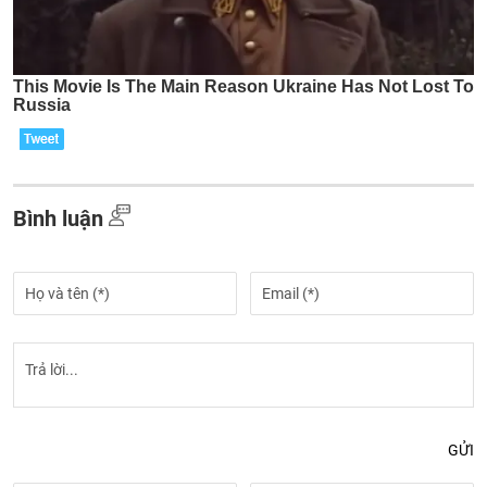
Bình luận
GỬI