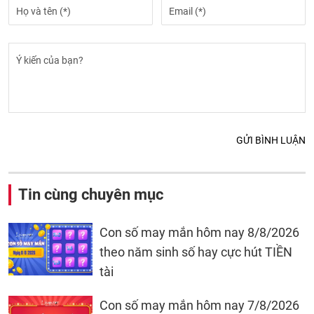
GỬI BÌNH LUẬN
Tin cùng chuyên mục
Con số may mắn hôm nay 8/8/2026
theo năm sinh số hay cực hút TIỀN
tài
Con số may mắn hôm nay 7/8/2026