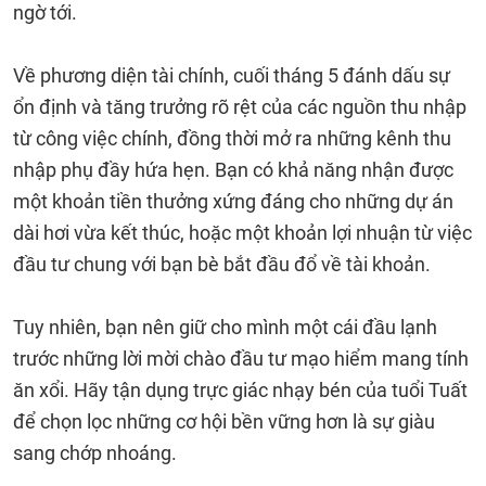
ngờ tới.
Về phương diện tài chính, cuối tháng 5 đánh dấu sự
ổn định và tăng trưởng rõ rệt của các nguồn thu nhập
từ công việc chính, đồng thời mở ra những kênh thu
nhập phụ đầy hứa hẹn. Bạn có khả năng nhận được
một khoản tiền thưởng xứng đáng cho những dự án
dài hơi vừa kết thúc, hoặc một khoản lợi nhuận từ việc
đầu tư chung với bạn bè bắt đầu đổ về tài khoản.
Tuy nhiên, bạn nên giữ cho mình một cái đầu lạnh
trước những lời mời chào đầu tư mạo hiểm mang tính
ăn xổi. Hãy tận dụng trực giác nhạy bén của tuổi Tuất
để chọn lọc những cơ hội bền vững hơn là sự giàu
sang chớp nhoáng.