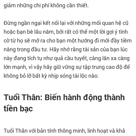
giảm những chi phí không cần thiết.
Đừng ngần ngại kết nối lại với những mối quan hệ cũ
hoặc bạn bè lâu năm, bởi rất có thể một lời gợi ý tình
cờ từ họ sẽ mở ra cho bạn một hướng đi mới đầy tiềm
năng trong đầu tư. Hãy nhớ rằng tài sản của bạn lúc
này đang tích tụ như quả cầu tuyết, càng lăn xa càng
lớn mạnh, vì vậy hãy giữ vững sự tập trung cao độ để
không bỏ lỡ bất kỳ nhịp sóng tài lộc nào.
Tuổi Thân: Biến hành động thành
tiền bạc
Tuổi Thân với bản tính thông minh, linh hoạt và khả