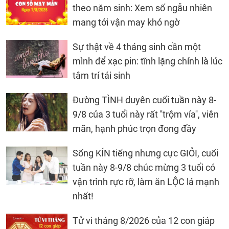
theo năm sinh: Xem số ngẫu nhiên
mang tới vận may khó ngờ
Sự thật về 4 tháng sinh cần một
mình để xạc pin: tĩnh lặng chính là lúc
tâm trí tái sinh
Đường TÌNH duyên cuối tuần này 8-
9/8 của 3 tuổi này rất ''trộm vía'', viên
mãn, hạnh phúc trọn đong đầy
Sống KÍN tiếng nhưng cực GIỎI, cuối
tuần này 8-9/8 chúc mừng 3 tuổi có
vận trình rực rỡ, làm ăn LỘC lá mạnh
nhất!
Tử vi tháng 8/2026 của 12 con giáp