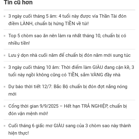
Tin cũ hơn
3 ngày cuối tháng 5 âm: 4 tuổi này được vía Thần Tài đón
điềm LÀNH, chuẩn bị hứng TIỀN về túi!
Top 5 chòm sao ăn nên làm ra nhất tháng 10, chuẩn bị có
nhiều tiền!
Lưu ý dọn nhà cuối năm để chuẩn bị đón năm mới sung túc
3 ngày cuối tháng 10 âm: Thời điểm làm GIÀU đang cận kề, 3
tuổi này ngồi không cũng có TIỀN, sắm VÀNG đầy nhà
Dự báo thời tiết 12/7: Bắc Bộ chuẩn bị đón đợt nắng nóng
mới
Cổng thời gian 9/9/2025 – Hết hạn TRẢ NGHIỆP, chuẩn bị
đón vận mệnh mới!
Cuối tháng 6 giấc mơ GIÀU sang của 3 chòm sao này thành
hiện thực!