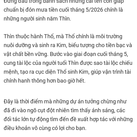
Đứng đầu trong danh sách những cái tên con giáp
chuẩn bị đón mưa tiền cuối tháng 5/2026 chính là
những người sinh năm Thìn.
Thìn thuộc hành Thổ, mà Thổ chính là môi trường
nuôi dưỡng và sinh ra Kim, biểu tượng cho tiền bạc và
vật chất bền vững. Bước vào giai đoạn cuối tháng 5,
cung tài lộc của người tuổi Thìn được sao tài lộc chiếu
mệnh, tạo ra cục diện Thổ sinh Kim, giúp vận trình tài
chính hanh thông hơn bao giờ hết.
Đây là thời điểm mà những dự án tưởng chừng như
đã đi vào ngõ cụt đột nhiên tìm thấy ánh sáng, các
đối tác lớn tự động tìm đến đề xuất hợp tác với những
điều khoản vô cùng có lợi cho bạn.