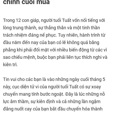
chính cuối mùa
Trong 12 con giáp, người tuổi Tuất vốn nổi tiếng với
lòng trung thành, sự thẳng thắn và một tinh thần
trách nhiệm đáng nể phục. Tuy nhiên, hành trình từ
đầu năm đến nay của bạn có lẽ không quá bằng
phẳng khi phải đối mặt với nhiều biến động từ các vì
sao chiếu mệnh, buộc bạn phải liên tục thích nghi và
kiên trì.
Tin vui cho các bạn là vào những ngày cuối tháng 5
này, cục diện tử vi của người tuổi Tuất có sự xoay
chuyển mang tính bước ngoặt. Đây là lúc những nỗ
lực âm thầm, sự kiên định và cả những lần ngậm
đắng nuốt cay của bạn bắt đầu chuyển hóa thành