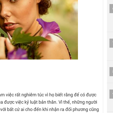
àm việc rất nghiêm túc vì họ biết rằng để có được
a được việc kỷ luật bản thân. Vì thế, những người
với bất cứ ai cho đến khi nhận ra đối phương cũng