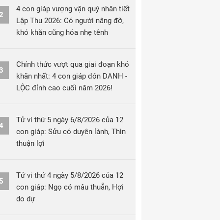
4 con giáp vượng vận quý nhân tiết
2
Lập Thu 2026: Có người nâng đỡ,
khó khăn cũng hóa nhẹ tênh
Chính thức vượt qua giai đoạn khó
3
khăn nhất: 4 con giáp đón DANH -
LỘC đỉnh cao cuối năm 2026!
Tử vi thứ 5 ngày 6/8/2026 của 12
4
con giáp: Sửu có duyên lành, Thìn
thuận lợi
Tử vi thứ 4 ngày 5/8/2026 của 12
5
con giáp: Ngọ có mâu thuẫn, Hợi
do dự