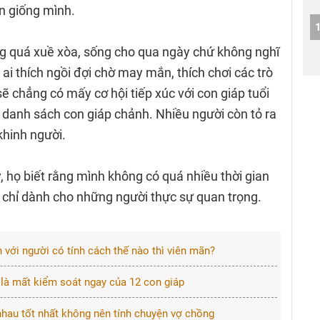
ân giống mình.
g quá xuề xòa, sống cho qua ngày chứ không nghĩ
 ai thích ngồi đợi chờ may mắn, thích chơi các trò
ẽ chẳng có mấy cơ hội tiếp xúc với con giáp tuổi
 danh sách con giáp chảnh. Nhiều người còn tỏ ra
khinh người.
, họ biết rằng mình không có quá nhiều thời gian
ọ chỉ dành cho những người thực sự quan trọng.
n với người có tính cách thế nào thì viên mãn?
 là mất kiểm soát ngay của 12 con giáp
hau tốt nhất không nên tính chuyện vợ chồng