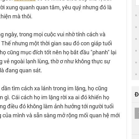
ười xung quanh quan tâm, yêu quý nhưng đó là
thiện mà thôi.
 ngày, trong mọi cuộc vui nhờ tính cách và
 Thế nhưng một thời gian sau đó con giáp tuổi
họ cũng mục đích tốt nên họ bắt đầu "phanh" lại
g vẻ ngoài lạnh lùng, thờ ơ như không thực sự
là đang quan sát.
 dần tìm cách xa lánh trong im lặng, họ cũng
Đ
àm gì. Cái cách họ im lặng rời xa ai đó khiến họ
ng điều đó không làm ảnh hưởng tới người tuổi
ng của mình và sẵn sàng mở rộng mối quan hệ mới