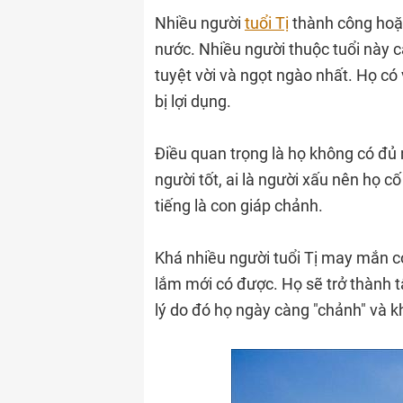
Nhiều người
tuổi Tị
thành công hoặc
nước. Nhiều người thuộc tuổi này 
tuyệt vời và ngọt ngào nhất. Họ có
bị lợi dụng.
Điều quan trọng là họ không có đủ 
người tốt, ai là người xấu nên họ 
tiếng là con giáp chảnh.
Khá nhiều người tuổi Tị may mắn 
lắm mới có được. Họ sẽ trở thành t
lý do đó họ ngày càng "chảnh" và 