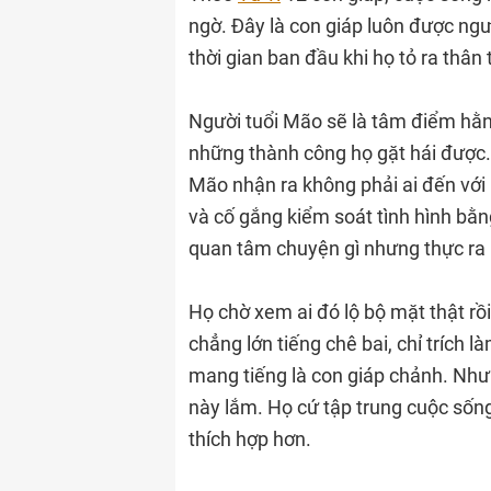
ngờ. Đây là con giáp luôn được ng
thời gian ban đầu khi họ tỏ ra thân 
Người tuổi Mão sẽ là tâm điểm hằng
những thành công họ gặt hái được.
Mão nhận ra không phải ai đến với 
và cố gắng kiểm soát tình hình bằn
quan tâm chuyện gì nhưng thực ra 
Họ chờ xem ai đó lộ bộ mặt thật rồi
chẳng lớn tiếng chê bai, chỉ trích l
mang tiếng là con giáp chảnh. Như
này lắm. Họ cứ tập trung cuộc số
thích hợp hơn.