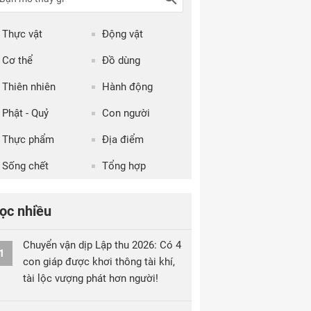
Thực vật
Động vật
Cơ thể
Đồ dùng
Thiên nhiên
Hành động
Phật - Quỷ
Con người
Thực phẩm
Địa điểm
Sống chết
Tổng hợp
ọc nhiều
Chuyển vận dịp Lập thu 2026: Có 4
1
con giáp được khơi thông tài khí,
tài lộc vượng phát hơn người!