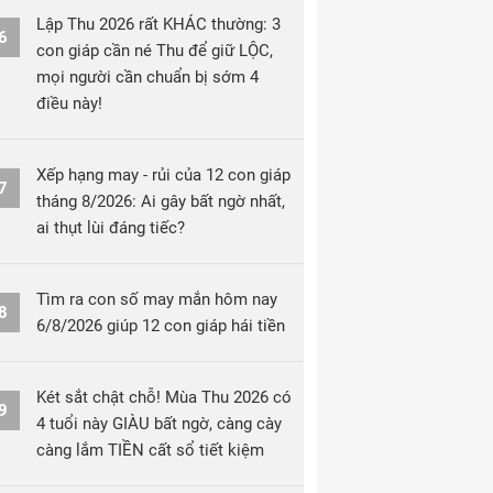
Lập Thu 2026 rất KHÁC thường: 3
6
con giáp cần né Thu để giữ LỘC,
mọi người cần chuẩn bị sớm 4
điều này!
Xếp hạng may - rủi của 12 con giáp
7
tháng 8/2026: Ai gây bất ngờ nhất,
ai thụt lùi đáng tiếc?
Tìm ra con số may mắn hôm nay
8
6/8/2026 giúp 12 con giáp hái tiền
Két sắt chật chỗ! Mùa Thu 2026 có
9
4 tuổi này GIÀU bất ngờ, càng cày
càng lắm TIỀN cất sổ tiết kiệm