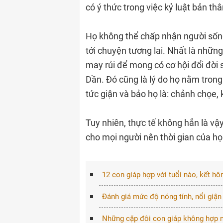
có ý thức trong việc kỷ luật bản th
Họ không thể chấp nhận người sốn
tới chuyện tương lai. Nhất là những
may rủi để mong có cơ hội đổi đời s
Dần. Đó cũng là lý do họ nằm trong
tức giận và bảo họ là: chảnh chọe, 
Tuy nhiên, thực tế không hẳn là vậy
cho mọi người nên thời gian của h
12 con giáp hợp với tuổi nào, kết hô
Đánh giá mức độ nóng tính, nổi giận
Những cặp đôi con giáp không hợp n