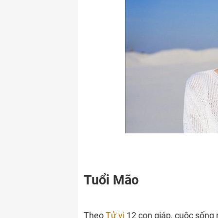
Tuổi Mão
Theo
Tử vi
12 con giáp, cuộc sống