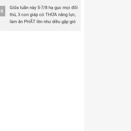
Giữa tuần này 5-7/8 hạ gục mọi đối
10
thủ, 3 con giáp có THỪA năng lực,
làm ăn PHẤT lên như diều gặp gió