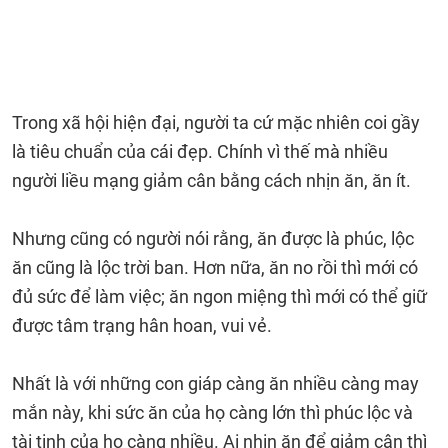
Trong xã hội hiện đại, người ta cứ mặc nhiên coi gầy
là tiêu chuẩn của cái đẹp. Chính vì thế mà nhiều
người liều mạng giảm cân bằng cách nhịn ăn, ăn ít.
Nhưng cũng có người nói rằng, ăn được là phúc, lộc
ăn cũng là lộc trời ban. Hơn nữa, ăn no rồi thì mới có
đủ sức để làm việc; ăn ngon miệng thì mới có thể giữ
được tâm trạng hân hoan, vui vẻ.
Nhất là với những con giáp càng ăn nhiều càng may
mắn này, khi sức ăn của họ càng lớn thì phúc lộc và
tài tinh của họ càng nhiều. Ai nhịn ăn để giảm cân thì