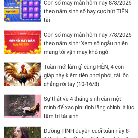
Con số may mắn hôm nay 8/8/2026
theo năm sinh số hay cực hút TIỀN
tài
Con số may mắn hôm nay 7/8/2026
theo năm sinh: Xem số ngẫu nhiên
mang tới vận may khó ngờ
Tuần mới làm gì cũng HÊN, 4 con
giáp này kiếm tiền phơi phới, tài lộc
chẳng rời tay (10-16/8)
Sự thật về 4 tháng sinh cần một
mình để xạc pin: tĩnh lặng chính là lúc
tâm trí tái sinh
Đường TÌNH duyên cuối tuần này 8-