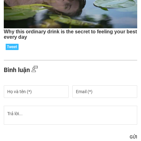
Bình luận
GỬI