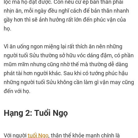
lộc mà họ đạt được. Còn nếu cứ ép bản thân phải
nhịn ăn, mỗi ngày đều nghĩ cách để bản thân nhanh
gầy hơn thì sẽ ảnh hưởng rất lớn đến phúc vận của
họ.
Vì ăn uống ngon miệng lại rất thích ăn nên những
người tuổi Sửu thường sở hữu vóc dáng đậm, có phần
mũm mĩm nhưng cũng nhờ thế mà thường dễ dàng
phát tài hơn người khác. Sau khi có tướng phúc hậu
những người tuổi Sửu không cần làm gì vận may cũng
đến với họ.
Hạng 2: Tuổi Ngọ
Với người
tuổi Ngọ
, thân thể khỏe mạnh chính là