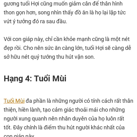
gương tuổi Hợi cũng muốn giảm cân để thân hình
thon gọn hơn, song nhìn thấy đồ ăn là họ lại lập tức
vứt ý tưởng đó ra sau đầu.
Với con giáp này, chỉ cần khỏe mạnh cũng là một nét
đẹp rồi. Cho nên sức ăn càng lớn, tuổi Hợi sẽ càng dễ
sở hữu nét quý tướng thu hút vận son.
Hạng 4: Tuổi Mùi
Tuổi Mùi
đa phần là những người có tính cách rất thân
thiện, hiền lành, tạo cảm giác thoải mái cho những
người xung quanh nên nhân duyên của họ luôn rất
tốt. Đây chính là điểm thu hút người khác nhất của
con giáp này.