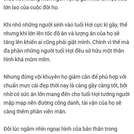
lớn lao của cuộc đời họ.
Khi nhỏ những người sinh vào tuổi Hợi cực kì gầy, thế
nhưng khi lớn lên tốc độ ăn và lượng ăn của họ sẽ
tăng lên khiến ai cũng phải giật mình. Chính vì thế mà
đa phần những người tuổi Hợi đều sở hữu một thân
hình khá mũm mĩm.
Nhưng đừng vội khuyên họ giảm cân để phù hợp với
chuẩn mực cái đẹp thời nay là càng gầy càng tốt, bởi
nhờ có sức ăn lớn mang đến cho tuổi Hợi tướng người
mập mạp nên đường công danh, tài vận của họ sẽ
càng thêm phần viên mãn.
Đôi lúc ngắm nhìn ngoại hình của bản thân trong