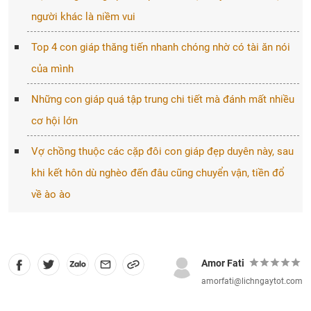
người khác là niềm vui
Top 4 con giáp thăng tiến nhanh chóng nhờ có tài ăn nói
của mình
Những con giáp quá tập trung chi tiết mà đánh mất nhiều
cơ hội lớn
Vợ chồng thuộc các cặp đôi con giáp đẹp duyên này, sau
khi kết hôn dù nghèo đến đâu cũng chuyển vận, tiền đổ
về ào ào
Amor Fati
amorfati@lichngaytot.com