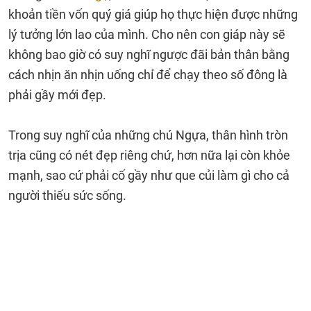
khoản tiền vốn quý giá giúp họ thực hiện được những
lý tưởng lớn lao của mình. Cho nên con giáp này sẽ
không bao giờ có suy nghĩ ngược đãi bản thân bằng
cách nhịn ăn nhịn uống chỉ để chạy theo số đông là
phải gầy mới đẹp.
Trong suy nghĩ của những chú Ngựa, thân hình tròn
trịa cũng có nét đẹp riêng chứ, hơn nữa lại còn khỏe
mạnh, sao cứ phải cố gầy như que củi làm gì cho cả
người thiếu sức sống.