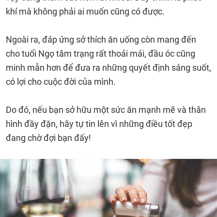
khí mà không phải ai muốn cũng có được.
Ngoài ra, đáp ứng sở thích ăn uống còn mang đến
cho tuổi Ngọ tâm trạng rất thoải mái, đầu óc cũng
minh mẫn hơn để đưa ra những quyết định sáng suốt,
có lợi cho cuộc đời của mình.
Do đó, nếu bạn sở hữu một sức ăn mạnh mẽ và thân
hình đầy đặn, hãy tự tin lên vì những điều tốt đẹp
đang chờ đợi bạn đấy!