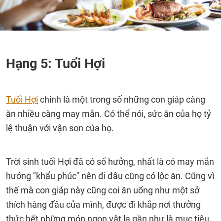
Hạng 5: Tuổi Hợi
Tuổi Hợi
chính là một trong số những con giáp càng
ăn nhiều càng may mắn. Có thể nói, sức ăn của họ tỷ
lệ thuận với vận son của họ.
Trời sinh tuổi Hợi đã có số hưởng, nhất là có may mắn
hưởng "khẩu phúc" nên đi đâu cũng có lộc ăn. Cũng vì
thế mà con giáp này cũng coi ăn uống như một sở
thích hàng đầu của mình, được đi khắp nơi thưởng
thức hết những món ngon vật lạ gần như là mục tiêu