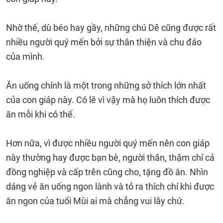
Nhờ thế, dù béo hay gầy, những chú Dê cũng được rất
nhiều người quý mến bởi sự thân thiện và chu đáo
của mình.
Ăn uống chính là một trong những sở thích lớn nhất
của con giáp này. Có lẽ vì vậy mà họ luôn thích được
ăn mỗi khi có thể.
Hơn nữa, vì được nhiều người quý mến nên con giáp
này thường hay được bạn bè, người thân, thậm chí cả
đồng nghiệp và cấp trên cũng cho, tặng đồ ăn. Nhìn
dáng vẻ ăn uống ngon lành và tỏ ra thích chí khi được
ăn ngon của tuổi Mùi ai mà chẳng vui lây chứ.