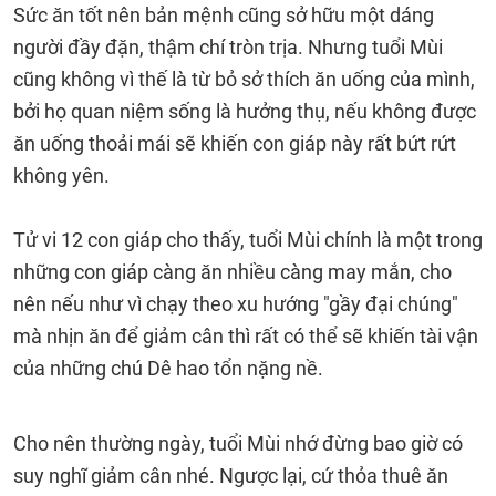
Sức ăn tốt nên bản mệnh cũng sở hữu một dáng
người đầy đặn, thậm chí tròn trịa. Nhưng tuổi Mùi
cũng không vì thế là từ bỏ sở thích ăn uống của mình,
bởi họ quan niệm sống là hưởng thụ, nếu không được
ăn uống thoải mái sẽ khiến con giáp này rất bứt rứt
không yên.
Tử vi 12 con giáp cho thấy, tuổi Mùi chính là một trong
những con giáp càng ăn nhiều càng may mắn, cho
nên nếu như vì chạy theo xu hướng "gầy đại chúng"
mà nhịn ăn để giảm cân thì rất có thể sẽ khiến tài vận
của những chú Dê hao tổn nặng nề.
Cho nên thường ngày, tuổi Mùi nhớ đừng bao giờ có
suy nghĩ giảm cân nhé. Ngược lại, cứ thỏa thuê ăn