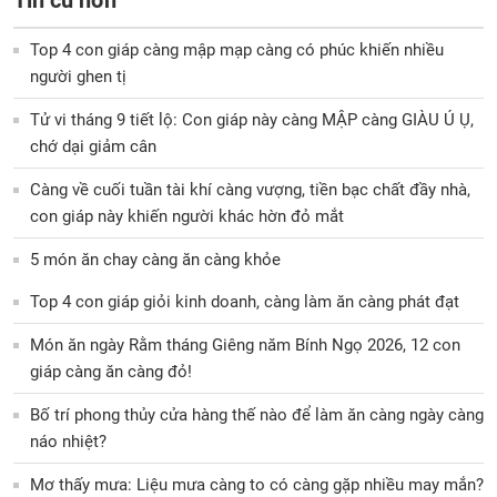
Top 4 con giáp càng mập mạp càng có phúc khiến nhiều
người ghen tị
Tử vi tháng 9 tiết lộ: Con giáp này càng MẬP càng GIÀU Ú Ụ,
chớ dại giảm cân
Càng về cuối tuần tài khí càng vượng, tiền bạc chất đầy nhà,
con giáp này khiến người khác hờn đỏ mắt
5 món ăn chay càng ăn càng khỏe
Top 4 con giáp giỏi kinh doanh, càng làm ăn càng phát đạt
Món ăn ngày Rằm tháng Giêng năm Bính Ngọ 2026, 12 con
giáp càng ăn càng đỏ!
Bố trí phong thủy cửa hàng thế nào để làm ăn càng ngày càng
náo nhiệt?
Mơ thấy mưa: Liệu mưa càng to có càng gặp nhiều may mắn?