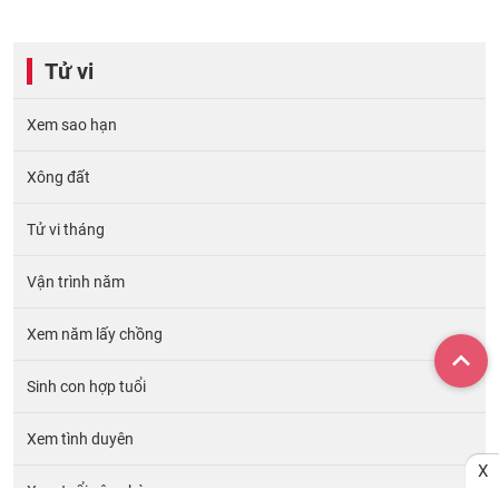
Tử vi
Xem sao hạn
Xông đất
Tử vi tháng
Vận trình năm
Xem năm lấy chồng
Sinh con hợp tuổi
Xem tình duyên
X
Xem tuổi xây nhà