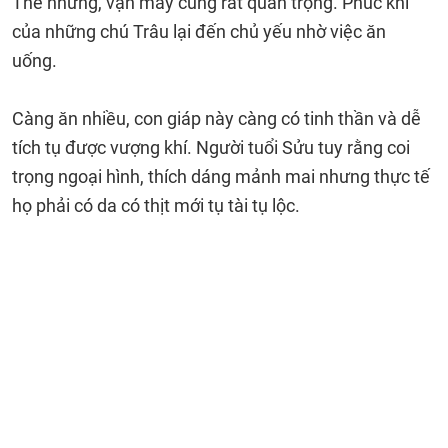
Thế nhưng, vận may cũng rất quan trọng. Phúc khí
của những chú Trâu lại đến chủ yếu nhờ việc ăn
uống.
Càng ăn nhiều, con giáp này càng có tinh thần và dễ
tích tụ được vượng khí. Người tuổi Sửu tuy rằng coi
trọng ngoại hình, thích dáng mảnh mai nhưng thực tế
họ phải có da có thịt mới tụ tài tụ lộc.