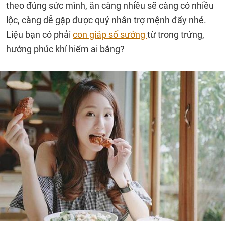
theo đúng sức mình, ăn càng nhiều sẽ càng có nhiều
lộc, càng dễ gặp được quý nhân trợ mệnh đấy nhé.
Liệu bạn có phải
con giáp số sướng
từ trong trứng,
hưởng phúc khí hiếm ai bằng?