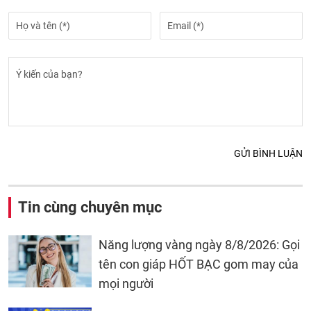
GỬI BÌNH LUẬN
Tin cùng chuyên mục
Năng lượng vàng ngày 8/8/2026: Gọi
tên con giáp HỐT BẠC gom may của
mọi người