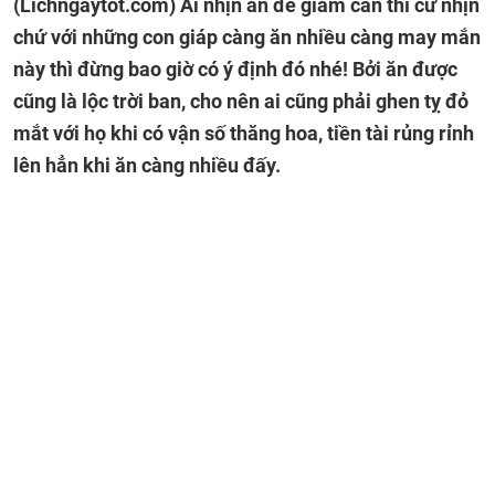
(Lichngaytot.com)
Ai nhịn ăn để giảm cân thì cứ nhịn
chứ với những con giáp càng ăn nhiều càng may mắn
này thì đừng bao giờ có ý định đó nhé! Bởi ăn được
cũng là lộc trời ban, cho nên ai cũng phải ghen tỵ đỏ
mắt với họ khi có vận số thăng hoa, tiền tài rủng rỉnh
lên hẳn khi ăn càng nhiều đấy.