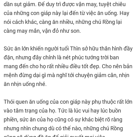
dần sụt giảm. Để duy trì được vận may, tuyệt chiêu
của những con giáp này lại đến từ việc ăn uống. Hay
nói cách khác, càng ăn nhiều, những chú Rồng lại
càng may mắn, vận đỏ như son.
Sức ăn lớn khiến người tuổi Thìn sở hữu thân hình đầy
đặn, nhưng đây chính là nét phúc tướng trời ban
mang đến cho họ rất nhiều điều tốt đẹp. Cho nên bản
mệnh đừng dại gì mà nghĩ tới chuyện giảm cân, nhịn
ăn nhịn uống nhé.
Thói quen ăn uống của con giáp này phụ thuộc rất lớn
vào tâm trạng của họ. Tức là lúc vui hay lúc buồn
phiền, sức ăn của họ cũng có sự khác biệt rõ ràng
nhưng nhìn chung dù có thế nào, những chú Rồng