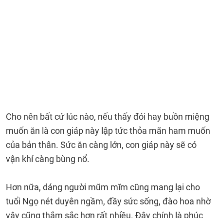
Cho nên bất cứ lúc nào, nếu thấy đói hay buồn miệng
muốn ăn là con giáp này lập tức thỏa mãn ham muốn
của bản thân. Sức ăn càng lớn, con giáp này sẽ có
vận khí càng bùng nổ.
Hơn nữa, dáng người mũm mĩm cũng mang lại cho
tuổi Ngọ nét duyên ngầm, đầy sức sống, đào hoa nhờ
vậy cũng thắm sắc hơn rất nhiều. Đây chính là phúc