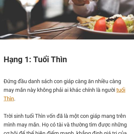
Hạng 1: Tuổi Thìn
Đứng đầu danh sách con giáp càng ăn nhiều càng
may mắn này không phải ai khác chính là người
tuổi
Thìn
.
Trời sinh tuổi Thìn vốn đã là một con giáp mang trên
mình may mắn. Họ có tài và thường tìm được những
cơ hội để thể hiện điểm mạnh, khẳng định giá trị của