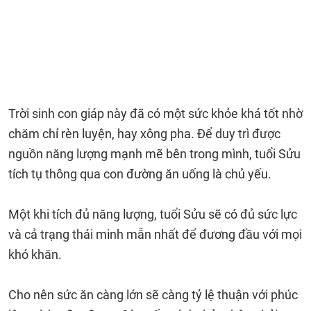
Trời sinh con giáp này đã có một sức khỏe khá tốt nhờ
chăm chỉ rèn luyện, hay xông pha. Để duy trì được
nguồn năng lượng mạnh mẽ bên trong mình, tuổi Sửu
tích tụ thông qua con đường ăn uống là chủ yếu.
Một khi tích đủ năng lượng, tuổi Sửu sẽ có đủ sức lực
và cả trạng thái minh mẫn nhất để đương đầu với mọi
khó khăn.
Cho nên sức ăn càng lớn sẽ càng tỷ lệ thuận với phúc