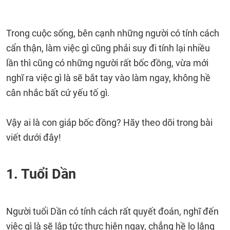
Trong cuộc sống, bên cạnh những người có tính cách
cẩn thận, làm việc gì cũng phải suy đi tính lại nhiều
lần thì cũng có những người rất bốc đồng, vừa mới
nghĩ ra việc gì là sẽ bắt tay vào làm ngay, không hề
cân nhắc bất cứ yếu tố gì.
Vậy ai là con giáp bốc đồng? Hãy theo dõi trong bài
viết dưới đây!
1. Tuổi Dần
Người tuổi Dần có tính cách rất quyết đoán, nghĩ đến
việc gì là sẽ lập tức thực hiện ngay, chẳng hề lo lắng