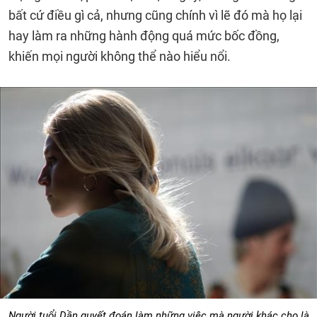
bất cứ điều gì cả, nhưng cũng chính vì lẽ đó mà họ lại
hay làm ra những hành động quá mức bốc đồng,
khiến mọi người không thể nào hiểu nổi.
Người tuổi Dần quyết đoán làm những việc mà người khác cho là