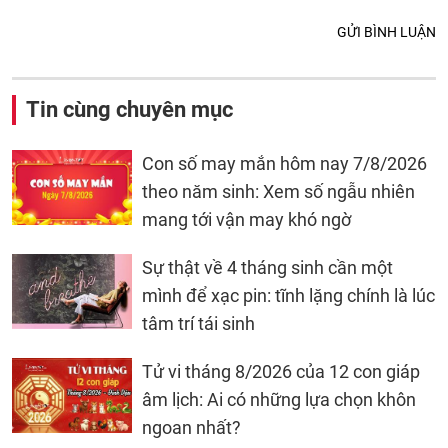
GỬI BÌNH LUẬN
Tin cùng chuyên mục
Con số may mắn hôm nay 7/8/2026
theo năm sinh: Xem số ngẫu nhiên
mang tới vận may khó ngờ
Sự thật về 4 tháng sinh cần một
mình để xạc pin: tĩnh lặng chính là lúc
tâm trí tái sinh
Tử vi tháng 8/2026 của 12 con giáp
âm lịch: Ai có những lựa chọn khôn
ngoan nhất?