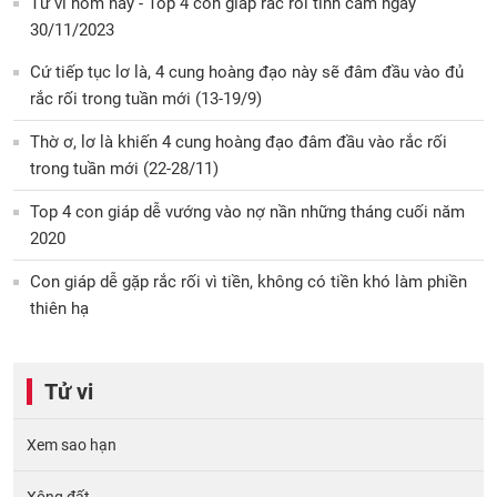
Tử vi hôm nay - Top 4 con giáp rắc rối tình cảm ngày
30/11/2023
Cứ tiếp tục lơ là, 4 cung hoàng đạo này sẽ đâm đầu vào đủ
rắc rối trong tuần mới (13-19/9)
Thờ ơ, lơ là khiến 4 cung hoàng đạo đâm đầu vào rắc rối
trong tuần mới (22-28/11)
Top 4 con giáp dễ vướng vào nợ nần những tháng cuối năm
2020
Con giáp dễ gặp rắc rối vì tiền, không có tiền khó làm phiền
thiên hạ
Tử vi
Xem sao hạn
Xông đất