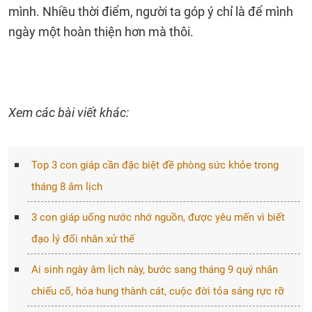
mình. Nhiều thời điểm, người ta góp ý chỉ là để mình
ngày một hoàn thiện hơn mà thôi.
Xem các bài viết khác:
Top 3 con giáp cần đặc biệt đề phòng sức khỏe trong
tháng 8 âm lịch
3 con giáp uống nước nhớ nguồn, được yêu mến vì biết
đạo lý đối nhân xử thế
Ai sinh ngày âm lịch này, bước sang tháng 9 quý nhân
chiếu cố, hóa hung thành cát, cuộc đời tỏa sáng rực rỡ