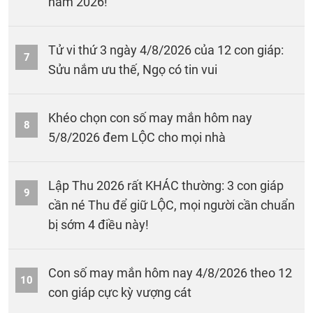
năm 2026!
Tử vi thứ 3 ngày 4/8/2026 của 12 con giáp:
7
Sửu nắm ưu thế, Ngọ có tin vui
Khéo chọn con số may mắn hôm nay
8
5/8/2026 đem LỘC cho mọi nhà
Lập Thu 2026 rất KHÁC thường: 3 con giáp
9
cần né Thu để giữ LỘC, mọi người cần chuẩn
bị sớm 4 điều này!
Con số may mắn hôm nay 4/8/2026 theo 12
10
con giáp cực kỳ vượng cát