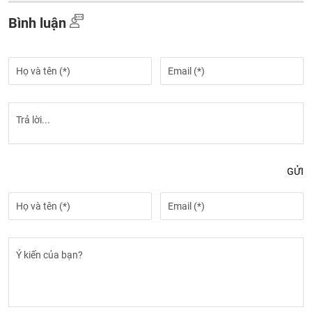
Bình luận
GỬI