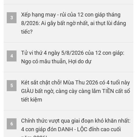
Xếp hạng may - rủi của 12 con giáp tháng
3
8/2026: Ai gây bất ngờ nhất, ai thụt lùi đáng
tiếc?
Tử vi thứ 4 ngày 5/8/2026 của 12 con giáp:
4
Ngọ có mâu thuẫn, Hợi do dự
Két sắt chật chỗ! Mùa Thu 2026 có 4 tuổi này
5
GIÀU bất ngờ, càng cày càng lắm TIỀN cất sổ
tiết kiệm
Chính thức vượt qua giai đoạn khó khăn nhất:
6
4 con giáp đón DANH - LỘC đỉnh cao cuối