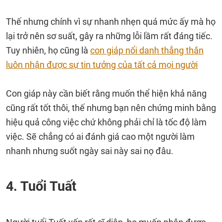
Thế nhưng chính vì sự nhanh nhẹn quá mức ấy mà họ
lại trở nên sơ suất, gây ra những lỗi lầm rất đáng tiếc.
Tuy nhiên, họ cũng là
con giáp nổi danh thẳng thắn
luôn nhận được sự tin tưởng của tất cả mọi người
Con giáp này cần biết rằng muốn thể hiện khả năng
cũng rất tốt thôi, thế nhưng bạn nên chứng minh bằng
hiệu quả công việc chứ không phải chỉ là tốc độ làm
việc. Sẽ chẳng có ai đánh giá cao một người làm
nhanh nhưng suốt ngày sai này sai nọ đâu.
4. Tuổi Tuất