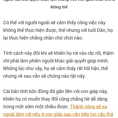
không thể
Có thể với người ngoài sẽ cảm thấy công việc này
không thể thực hiện được, thế nhưng với tuổi Dần, họ
lại thực hiện chẳng chần chừ chút nào.
Tính cách này đôi khi sẽ khiến họ rơi vào rắc rối, thậm
chí phải làm phiền người khác giải quyết giúp mình.
Những lúc như vậy, họ sẽ cảm thấy rất hối hận, thế
nhưng về sau vẫn sẽ chứng nào tật nấy.
Cái bản tính bốc đồng đã gắn liền với con giáp này,
khiến họ có muốn thay đổi cũng chẳng hề dễ dàng
trong một sớm một chiều được.
Thành công sẽ xa
ngoài tầm với nếu 4 con giáp sau vẫn tiếp tục cẩu thả