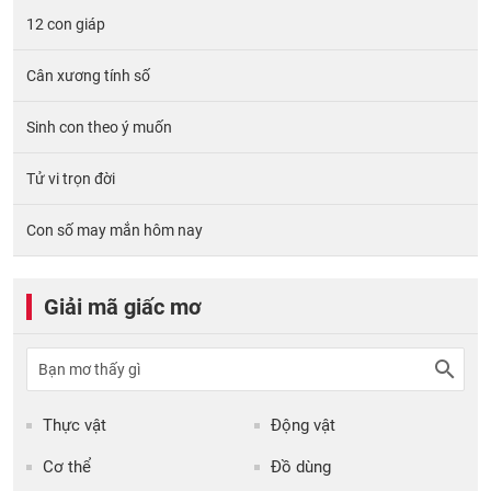
12 con giáp
Cân xương tính số
Sinh con theo ý muốn
Tử vi trọn đời
Con số may mắn hôm nay
Giải mã giấc mơ
Thực vật
Động vật
Cơ thể
Đồ dùng