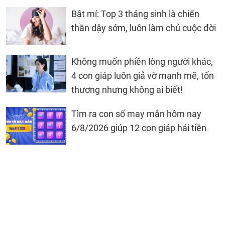
Bật mí: Top 3 tháng sinh là chiến
thần dậy sớm, luôn làm chủ cuộc đời
Không muốn phiền lòng người khác,
4 con giáp luôn giả vờ mạnh mẽ, tổn
thương nhưng không ai biết!
Tìm ra con số may mắn hôm nay
6/8/2026 giúp 12 con giáp hái tiền