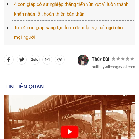
4 con giáp có sự nghiệp thăng tiến vùn vụt vì luôn thành
khẩn nhận lỗi, hoàn thiện bản thân
Top 4 con giáp sáng tạo luôn đem lại sự bất ngờ cho
mọi người
Thủy Bùi
buithuy@lichngaytot.com