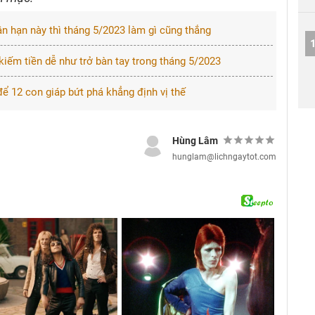
n hạn này thì tháng 5/2023 làm gì cũng thắng
kiếm tiền dễ như trở bàn tay trong tháng 5/2023
 12 con giáp bứt phá khẳng định vị thế
Hùng Lâm
hunglam@lichngaytot.com