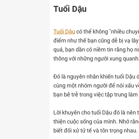
Tuổi Dậu
Tuổi Dậu
có thể không "nhiều chuy
điểm như thế bạn cũng dễ bị vạ lây
quá, bạn dần có niềm tin rằng họ n
thông với những người xung quanh
Đó là nguyên nhân khiến tuổi Dậu d
cùng một nhóm người để nói xấu về 
bạn bê trễ trong việc tập trung làm
Lời khuyên cho tuổi Dậu đó là nên 
thiện cuộc sống của mình. Nhớ rằn
biết đối xử tử tế và tôn trọng nhau.