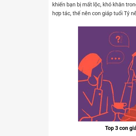
khiến bạn bị mất lộc, khó khăn tro
hợp tác, thế nên con giáp tuổi Tý 
Top 3 con giá