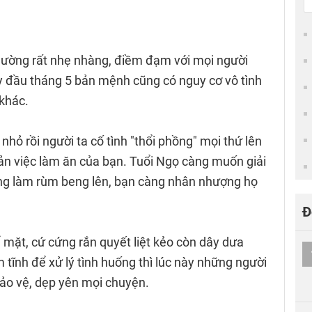
thường rất nhẹ nhàng, điềm đạm với mọi người
 đầu tháng 5 bản mệnh cũng có nguy cơ vô tình
 khác.
 nhỏ rồi người ta cố tình "thổi phồng" mọi thứ lên
n việc làm ăn của bạn. Tuổi Ngọ càng muốn giải
càng làm rùm beng lên, bạn càng nhân nhượng họ
Đ
 mặt, cứ cứng rắn quyết liệt kẻo còn dây dưa
 tĩnh để xử lý tình huống thì lúc này những người
ảo vệ, dẹp yên mọi chuyện.