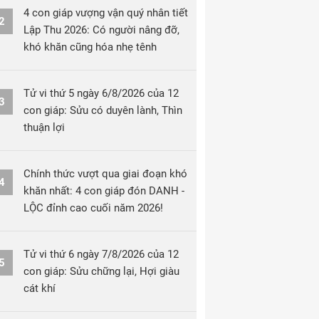
4 con giáp vượng vận quý nhân tiết
2
Lập Thu 2026: Có người nâng đỡ,
khó khăn cũng hóa nhẹ tênh
Tử vi thứ 5 ngày 6/8/2026 của 12
3
con giáp: Sửu có duyên lành, Thìn
thuận lợi
Chính thức vượt qua giai đoạn khó
4
khăn nhất: 4 con giáp đón DANH -
LỘC đỉnh cao cuối năm 2026!
Tử vi thứ 6 ngày 7/8/2026 của 12
5
con giáp: Sửu chững lại, Hợi giàu
cát khí