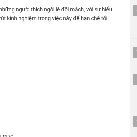
những người thích ngồi lê đôi mách, với sự hiểu
rút kinh nghiệm trong việc này để hạn chế tối
n mục: