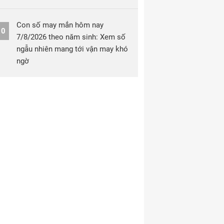
Con số may mắn hôm nay
10
7/8/2026 theo năm sinh: Xem số
ngẫu nhiên mang tới vận may khó
ngờ