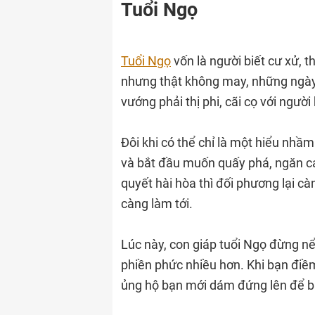
Tuổi Ngọ
Tuổi Ngọ
vốn là người biết cư xử, 
nhưng thật không may, những ngày
vướng phải thị phi, cãi cọ với người
Đôi khi có thể chỉ là một hiểu nhầm
và bắt đầu muốn quấy phá, ngăn cả
quyết hài hòa thì đối phương lại 
càng làm tới.
Lúc này, con giáp tuổi Ngọ đừng nể
phiền phức nhiều hơn. Khi bạn điềm
ủng hộ bạn mới dám đứng lên để b