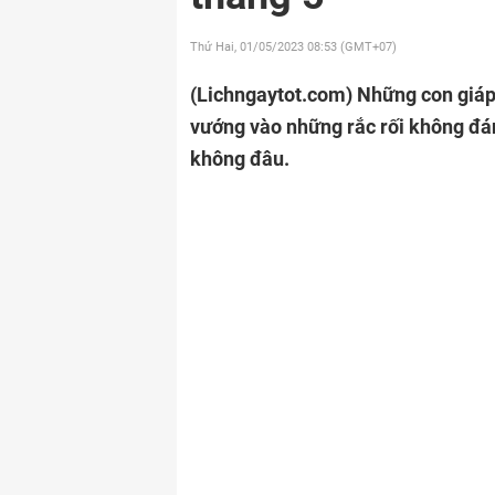
Thứ Hai, 01/05/2023
08:53 (GMT+07)
(Lichngaytot.com)
Những con giáp 
vướng vào những rắc rối không đán
không đâu.