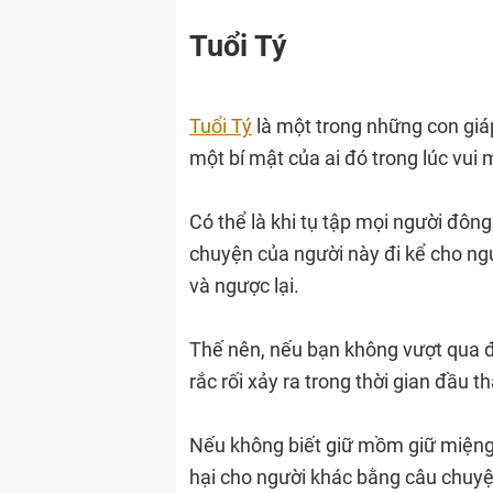
Tuổi Tý
Tuổi Tý
là một trong những con giáp b
một bí mật của ai đó trong lúc vui 
Có thể là khi tụ tập mọi người đông
chuyện của người này đi kể cho ngườ
và ngược lại.
Thế nên, nếu bạn không vượt qua đ
rắc rối xảy ra trong thời gian đầu t
Nếu không biết giữ mồm giữ miệng, 
hại cho người khác bằng câu chuyện