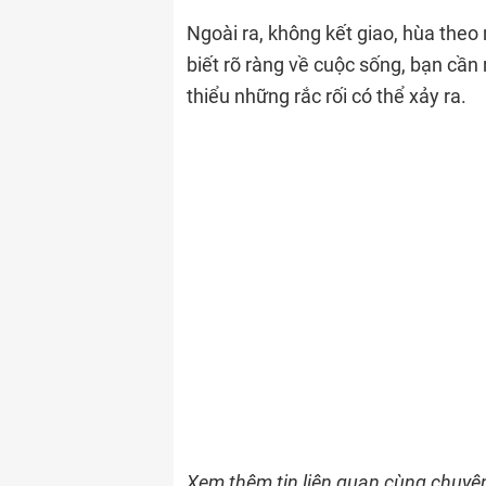
Ngoài ra, không kết giao, hùa theo 
biết rõ ràng về cuộc sống, bạn cần 
thiểu những rắc rối có thể xảy ra.
Xem thêm tin liên quan cùng chuyê