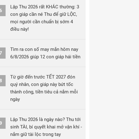
Lập Thu 2026 rất KHÁC thường: 3
6
con giáp cần né Thu để giữ LỘC,
mọi người cần chuẩn bị sớm 4
điều này!
Tìm ra con số may mắn hôm nay
7
6/8/2026 giúp 12 con giáp hái tiền
Từ giờ đến trước TẾT 2027 đón
8
quý nhân, con giáp này bứt tốc
thành công, tiền tiêu cả nắm mỗi
ngày
Lập Thu 2026 là ngày nào? Thu tới
9
sinh TÀI, bí quyết khai mở vận khí -
nắm giữ tài lộc trong tay