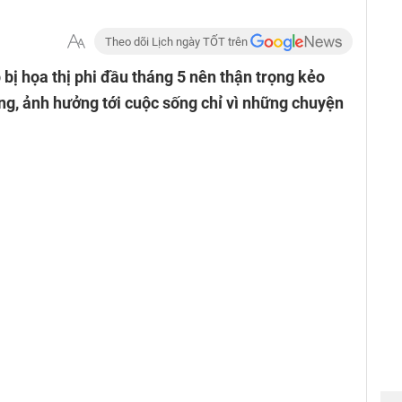
Theo dõi Lịch ngày TỐT trên
bị họa thị phi đầu tháng 5 nên thận trọng kẻo
g, ảnh hưởng tới cuộc sống chỉ vì những chuyện