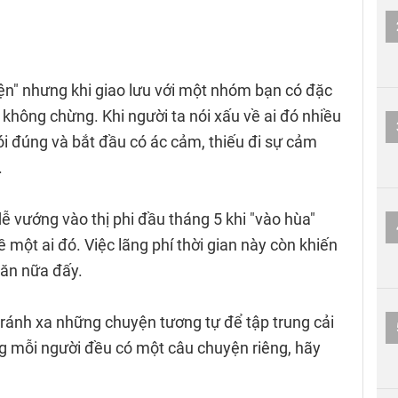
ện" nhưng khi giao lưu với một nhóm bạn có đặc
 không chừng. Khi người ta nói xấu về ai đó nhiều
ói đúng và bắt đầu có ác cảm, thiếu đi sự cảm
.
ễ vướng vào thị phi đầu tháng 5 khi "vào hùa"
một ai đó. Việc lãng phí thời gian này còn khiến
 ăn nữa đấy.
tránh xa những chuyện tương tự để tập trung cải
g mỗi người đều có một câu chuyện riêng, hãy