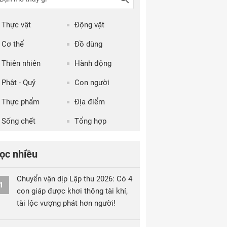
Thực vật
Động vật
Cơ thể
Đồ dùng
Thiên nhiên
Hành động
Phật - Quỷ
Con người
Thực phẩm
Địa điểm
Sống chết
Tổng hợp
ọc nhiều
Chuyển vận dịp Lập thu 2026: Có 4
1
con giáp được khơi thông tài khí,
tài lộc vượng phát hơn người!