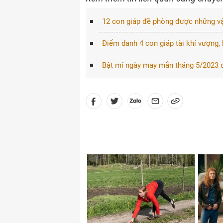
12 con giáp đề phòng được những vậ
Điểm danh 4 con giáp tài khí vượng, 
Bật mí ngày may mắn tháng 5/2023 để