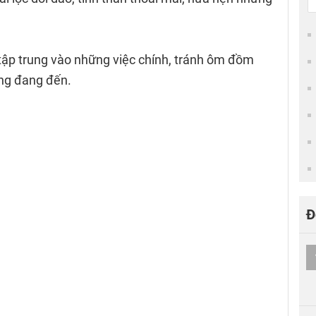
 tập trung vào những việc chính, tránh ôm đồm
àng đang đến.
Đ