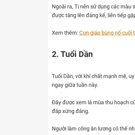
Ngoài ra, Tị nên sử dụng các màu s
được tăng lên đáng kể, liên tiếp g
Xem thêm:
Con giáp bùng nổ cuối t
2. Tuổi Dần
Tuổi Dần, với khí chất mạnh mẽ, uy
ngay giữa tuần này.
Đây được xem là mùa thu hoạch của
đáp xứng đáng.
Người làm công ăn lương có thể nh