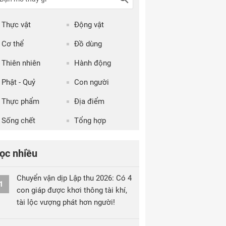
Thực vật
Động vật
Cơ thể
Đồ dùng
Thiên nhiên
Hành động
Phật - Quỷ
Con người
Thực phẩm
Địa điểm
Sống chết
Tổng hợp
ọc nhiều
Chuyển vận dịp Lập thu 2026: Có 4
1
con giáp được khơi thông tài khí,
tài lộc vượng phát hơn người!