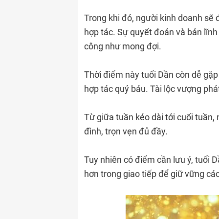
Trong khi đó, người kinh doanh sẽ đ
hợp tác. Sự quyết đoán và bản lĩnh
công như mong đợi.
Thời điểm này tuổi Dần còn dễ gặp
hợp tác quý báu. Tài lộc vượng phát
Từ giữa tuần kéo dài tới cuối tuần,
đình, trọn vẹn đủ đầy.
Tuy nhiên có điểm cần lưu ý, tuổi
hơn trong giao tiếp để giữ vững các