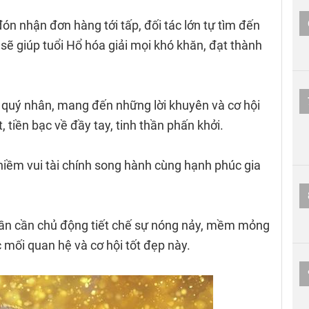
ón nhận đơn hàng tới tấp, đối tác lớn tự tìm đến
 sẽ giúp tuổi Hổ hóa giải mọi khó khăn, đạt thành
 quý nhân, mang đến những lời khuyên và cơ hội
, tiền bạc về đầy tay, tinh thần phấn khởi.
 niềm vui tài chính song hành cùng hạnh phúc gia
 Dần cần chủ động tiết chế sự nóng nảy, mềm mỏng
 mối quan hệ và cơ hội tốt đẹp này.