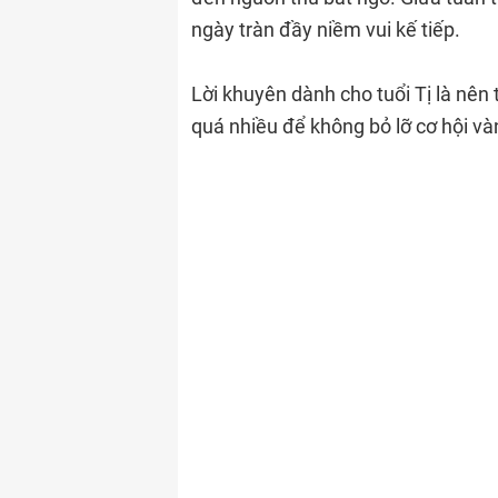
ngày tràn đầy niềm vui kế tiếp.
Lời khuyên dành cho tuổi Tị là nên
quá nhiều để không bỏ lỡ cơ hội v