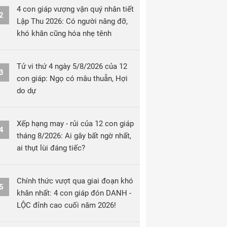
4 con giáp vượng vận quý nhân tiết
2
Lập Thu 2026: Có người nâng đỡ,
khó khăn cũng hóa nhẹ tênh
Tử vi thứ 4 ngày 5/8/2026 của 12
3
con giáp: Ngọ có mâu thuẫn, Hợi
do dự
Xếp hạng may - rủi của 12 con giáp
4
tháng 8/2026: Ai gây bất ngờ nhất,
ai thụt lùi đáng tiếc?
Chính thức vượt qua giai đoạn khó
5
khăn nhất: 4 con giáp đón DANH -
LỘC đỉnh cao cuối năm 2026!