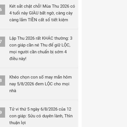
Két sắt chật chỗ! Mùa Thu 2026 có
6
4 tuổi này GIÀU bất ngờ, càng cày
càng lắm TIỀN cất sổ tiết kiệm
Lập Thu 2026 rất KHÁC thường: 3
7
con giáp cần né Thu để giữ LỘC,
mọi người cần chuẩn bị sớm 4
điều này!
Khéo chọn con số may mắn hôm
8
nay 5/8/2026 đem LỘC cho mọi
nhà
Tử vi thứ 5 ngày 6/8/2026 của 12
9
con giáp: Sửu có duyên lành, Thìn
thuận lợi