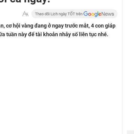
Theo dõi Lịch ngày TỐT trên
n, cơ hội vàng đang ở ngay trước mắt, 4 con giáp
a tuần này để tài khoản nhảy số liên tục nhé.