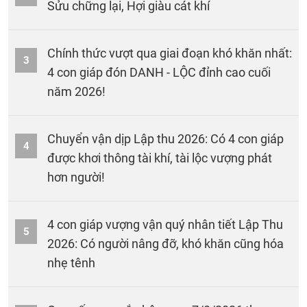
Sửu chững lại, Hợi giàu cát khí
Chính thức vượt qua giai đoạn khó khăn nhất:
3
4 con giáp đón DANH - LỘC đỉnh cao cuối
năm 2026!
Chuyển vận dịp Lập thu 2026: Có 4 con giáp
4
được khơi thông tài khí, tài lộc vượng phát
hơn người!
4 con giáp vượng vận quý nhân tiết Lập Thu
5
2026: Có người nâng đỡ, khó khăn cũng hóa
nhẹ tênh