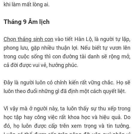
khi làm mất lòng ai.
Tháng 9 Âm lịch
Chọn tháng sinh con
vào tiết Hàn Lộ, là người tự lập,
phong lưu, gặp nhiều thuận lợi. Nếu biết tự vươn lên
trong cuộc sống thì con đường tài danh sẽ rộng mở,
cả đời được vui vẻ, hưởng phúc.
Đây là người luôn có chính kiến rất vững chắc. Họ sẽ
luôn theo đuổi những gì đã định một cách quyết liệt.
Vì vậy mà ở người này, ta luôn thấy sự thu xếp trong
học tập hay công việc rất khoa học và hiệu quả. Do
đó, họ luôn được cấp trên xem trọng và tin tưởng.