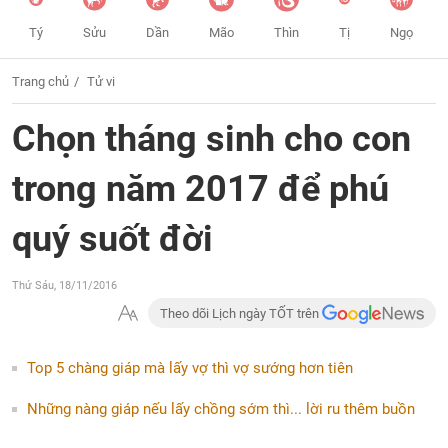
Tý
Sửu
Dần
Mão
Thìn
Tị
Ngọ
Trang chủ
Tử vi
Chọn tháng sinh cho con
trong năm 2017 để phú
quý suốt đời
Thứ Sáu, 18/11/2016
Theo dõi Lịch ngày TỐT trên
Top 5 chàng giáp mà lấy vợ thì vợ sướng hơn tiên
Những nàng giáp nếu lấy chồng sớm thì... lời ru thêm buồn