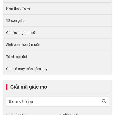
Kiến thức Tử vi
12 con giáp
Cân xương tính số
Sinh con theo ý muốn
Tử vi trọn đời
Con số may mắn hôm nay
Giải mã giấc mơ
Thực vật
Động vật