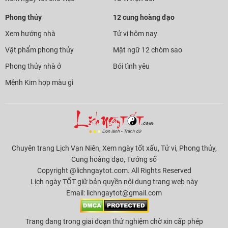
Phong thủy
12 cung hoàng đạo
Xem hướng nhà
Tử vi hôm nay
Vật phẩm phong thủy
Mật ngữ 12 chòm sao
Phong thủy nhà ở
Bói tình yêu
Mệnh Kim hợp màu gì
Chuyên trang Lịch Vạn Niên, Xem ngày tốt xấu, Tử vi, Phong thủy,
Cung hoàng đạo, Tướng số
Copyright @lichngaytot.com. All Rights Reserved
Lịch ngày TỐT giữ bản quyền nội dung trang web này
Email:
lichngaytot@gmail.com
Trang đang trong giai đoạn thử nghiệm chờ xin cấp phép