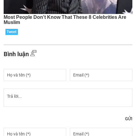
Bình luận
GỬI