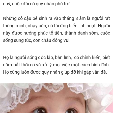
quý, cuộc đời có quý nhân phù trợ.
Những cô cậu bé sinh ra vào tháng 3 âm là người rất
thông minh, nhạy bén, có tài ứng biến linh hoạt. Người
này được hưởng phúc tổ tiên, thành danh sớm, cuộc
sống sung túc, con cháu đông vui.
Họ là người sống độc lập, bản lĩnh, có chính kiến, biết
nắm bắt thời cơ và xử lý mọi việc một cách bình tĩnh.
Họ cũng luôn được quý nhân giúp đỡ khi gặp vấn đề.