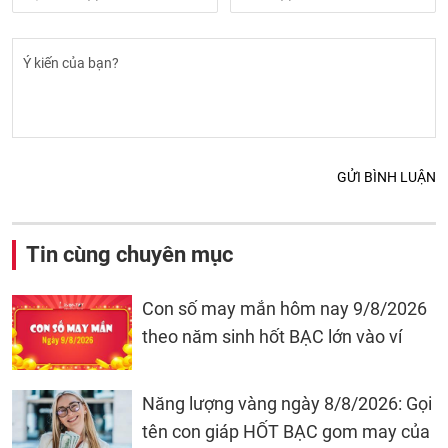
GỬI BÌNH LUẬN
Tin cùng chuyên mục
Con số may mắn hôm nay 9/8/2026
theo năm sinh hốt BẠC lớn vào ví
Năng lượng vàng ngày 8/8/2026: Gọi
tên con giáp HỐT BẠC gom may của