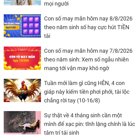
mọi người
Con số may mắn hôm nay 8/8/2026
theo năm sinh số hay cực hút TIỀN
tài
Con số may mắn hôm nay 7/8/2026
theo năm sinh: Xem số ngẫu nhiên
mang tới vận may khó ngờ
Tuần mới làm gì cũng HÊN, 4 con
giáp này kiếm tiền phơi phới, tài lộc
chẳng rời tay (10-16/8)
Sự thật về 4 tháng sinh cần một
mình để xạc pin: tĩnh lặng chính là lúc
tâm trí tái sinh