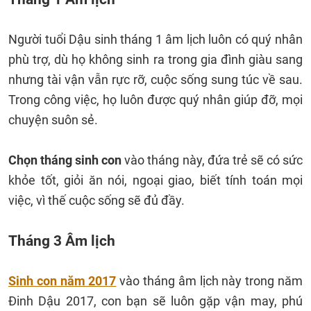
Người tuổi Dậu sinh tháng 1 âm lịch luôn có quý nhân
phù trợ, dù họ không sinh ra trong gia đình giàu sang
nhưng tài vận vẫn rực rỡ, cuộc sống sung túc về sau.
Trong công việc, họ luôn được quý nhân giúp đỡ, mọi
chuyện suôn sẻ.
Chọn tháng sinh con
vào tháng này, đứa trẻ sẽ có sức
khỏe tốt, giỏi ăn nói, ngoại giao, biết tính toán mọi
việc, vì thế cuộc sống sẽ đủ đầy.
Tháng 3 Âm lịch
Sinh con năm 2017
vào tháng âm lịch này trong năm
Đinh Dậu 2017, con bạn sẽ luôn gặp vận may, phú