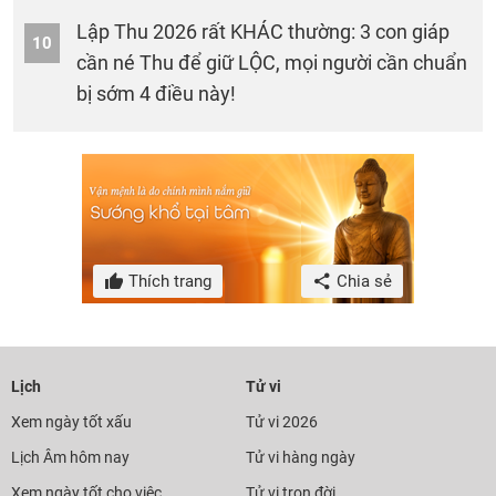
Lập Thu 2026 rất KHÁC thường: 3 con giáp
10
cần né Thu để giữ LỘC, mọi người cần chuẩn
bị sớm 4 điều này!
Thích trang
Chia sẻ
Lịch
Tử vi
Xem ngày tốt xấu
Tử vi 2026
Lịch Âm hôm nay
Tử vi hàng ngày
Xem ngày tốt cho việc
Tử vi trọn đời