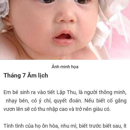
Ảnh minh họa
Tháng 7 Âm lịch
Em bé sinh ra vào tiết Lập Thu, là người thông minh,
nhạy bén, có ý chí, quyết đoán. Nếu biết cố gắng
vươn lên sẽ có thu nhập cao và trở nên giàu có.
Tính tình của họ ôn hòa, nhu mì, biết trước biết sau, ít