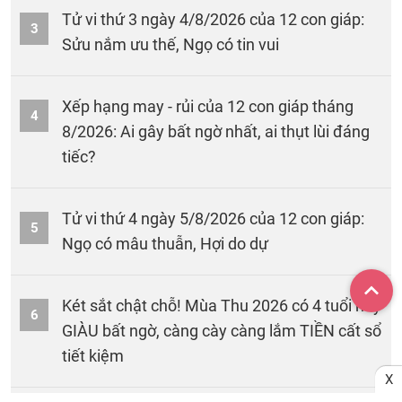
Tử vi thứ 3 ngày 4/8/2026 của 12 con giáp:
3
Sửu nắm ưu thế, Ngọ có tin vui
Xếp hạng may - rủi của 12 con giáp tháng
4
8/2026: Ai gây bất ngờ nhất, ai thụt lùi đáng
tiếc?
Tử vi thứ 4 ngày 5/8/2026 của 12 con giáp:
5
Ngọ có mâu thuẫn, Hợi do dự
Két sắt chật chỗ! Mùa Thu 2026 có 4 tuổi này
6
GIÀU bất ngờ, càng cày càng lắm TIỀN cất sổ
tiết kiệm
X