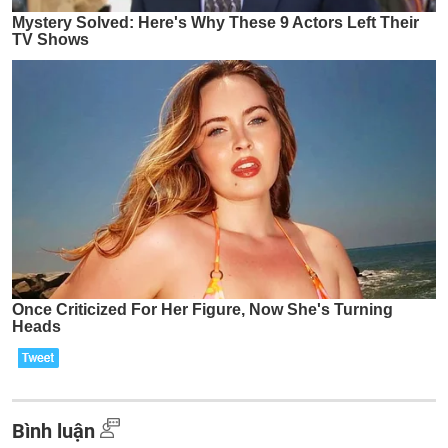
Bình luận