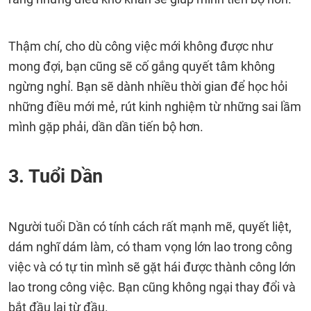
Thậm chí, cho dù công việc mới không được như
mong đợi, bạn cũng sẽ cố gắng quyết tâm không
ngừng nghỉ. Bạn sẽ dành nhiều thời gian để học hỏi
những điều mới mẻ, rút kinh nghiệm từ những sai lầm
mình gặp phải, dần dần tiến bộ hơn.
3. Tuổi Dần
Người tuổi Dần có tính cách rất mạnh mẽ, quyết liệt,
dám nghĩ dám làm, có tham vọng lớn lao trong công
việc và có tự tin mình sẽ gặt hái được thành công lớn
lao trong công việc. Bạn cũng không ngại thay đổi và
bắt đầu lại từ đầu.