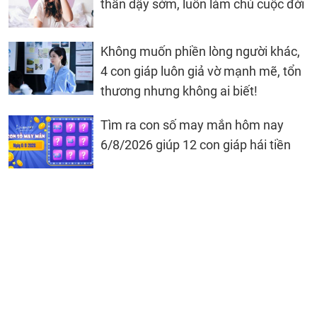
thần dậy sớm, luôn làm chủ cuộc đời
Không muốn phiền lòng người khác,
4 con giáp luôn giả vờ mạnh mẽ, tổn
thương nhưng không ai biết!
Tìm ra con số may mắn hôm nay
6/8/2026 giúp 12 con giáp hái tiền