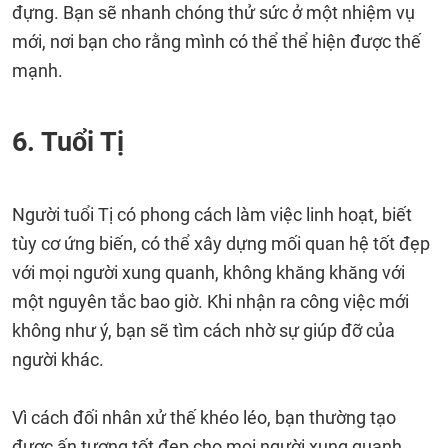
đựng. Bạn sẽ nhanh chóng thử sức ở một nhiệm vụ
mới, nơi bạn cho rằng mình có thể thể hiện được thế
mạnh.
6. Tuổi Tị
Người tuổi Tị có phong cách làm việc linh hoạt, biết
tùy cơ ứng biến, có thể xây dựng mối quan hệ tốt đẹp
với mọi người xung quanh, không khăng khăng với
một nguyên tắc bao giờ. Khi nhận ra công việc mới
không như ý, bạn sẽ tìm cách nhờ sự giúp đỡ của
người khác.
Vì cách đối nhân xử thế khéo léo, bạn thường tạo
được ấn tượng tốt đẹp cho mọi người xung quanh,