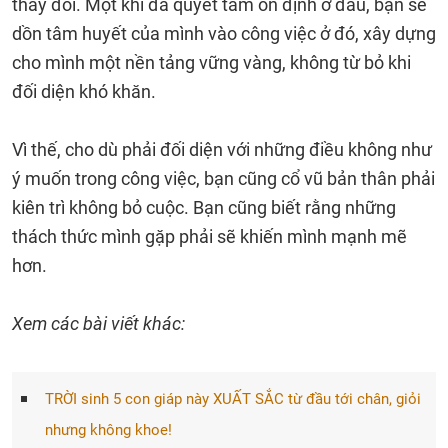
thay đổi. Một khi đã quyết tâm ổn định ở đâu, bạn sẽ
dồn tâm huyết của mình vào công việc ở đó, xây dựng
cho mình một nền tảng vững vàng, không từ bỏ khi
đối diện khó khăn.
Vì thế, cho dù phải đối diện với những điều không như
ý muốn trong công việc, bạn cũng cổ vũ bản thân phải
kiên trì không bỏ cuộc. Bạn cũng biết rằng những
thách thức mình gặp phải sẽ khiến mình mạnh mẽ
hơn.
Xem các bài viết khác:
TRỜI sinh 5 con giáp này XUẤT SẮC từ đầu tới chân, giỏi
nhưng không khoe!