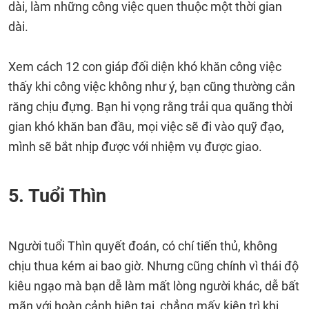
dài, làm những công việc quen thuộc một thời gian
dài.
Xem cách 12 con giáp đối diện khó khăn công việc
thấy khi công việc không như ý, bạn cũng thường cắn
răng chịu đựng. Bạn hi vọng rằng trải qua quãng thời
gian khó khăn ban đầu, mọi việc sẽ đi vào quỹ đạo,
mình sẽ bắt nhịp được với nhiệm vụ được giao.
5. Tuổi Thìn
Người tuổi Thìn quyết đoán, có chí tiến thủ, không
chịu thua kém ai bao giờ. Nhưng cũng chính vì thái độ
kiêu ngạo mà bạn dễ làm mất lòng người khác, dễ bất
mãn với hoàn cảnh hiện tại, chẳng mấy kiên trì khi