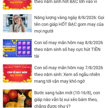
theo năm sinh hốt BẠC lớn vào ví
Năng lượng vàng ngày 8/8/2026: Gọi
tên con giáp HỐT BẠC gom may của
mọi người
Con số may mắn hôm nay 8/8/2026
theo năm sinh số hay cực hút TIỀN
tài
Con số may mắn hôm nay 7/8/2026
theo năm sinh: Xem số ngẫu nhiên
mang tới vận may khó ngờ
Bước sang tuần mới (10-16/8), con
giáp nào vẫn bị xui xẻo bám theo,
chẳng được như ý?