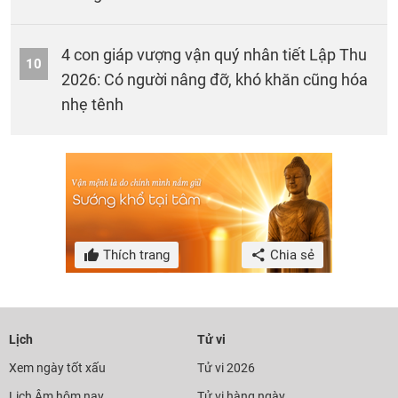
4 con giáp vượng vận quý nhân tiết Lập Thu
10
2026: Có người nâng đỡ, khó khăn cũng hóa
nhẹ tênh
Thích trang
Chia sẻ
Lịch
Tử vi
Xem ngày tốt xấu
Tử vi 2026
Lịch Âm hôm nay
Tử vi hàng ngày