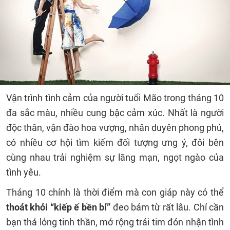
Vận trình tình cảm của người tuổi Mão trong tháng 10
đa sắc màu, nhiều cung bậc cảm xúc. Nhất là người
độc thân, vận đào hoa vượng, nhân duyên phong phú,
có nhiều cơ hội tìm kiếm đối tượng ưng ý, đôi bên
cùng nhau trải nghiệm sự lãng mạn, ngọt ngào của
tình yêu.
Tháng 10 chính là thời điểm mà con giáp này có thể
thoát khỏi “kiếp ế bền bỉ”
đeo bám từ rất lâu. Chỉ cần
bạn thả lỏng tinh thần, mở rộng trái tim đón nhận tình