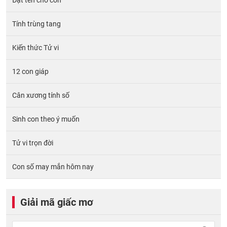
Tính trùng tang
Kiến thức Tử vi
12 con giáp
Cân xương tính số
Sinh con theo ý muốn
Tử vi trọn đời
Con số may mắn hôm nay
Giải mã giấc mơ