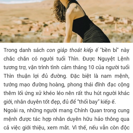
Trong danh sách
con giáp thoát kiếp ế
"bền bỉ" này
chắc chắn có người tuổi Thìn. Được Nguyệt Lệnh
tương trợ, vận trình tình cảm tháng 10 của người tuổi
Thìn thuận lợi đủ đường. Đặc biệt là nam mệnh,
tướng mạo đường hoàng, phong thái đĩnh đạc cộng
thêm lối ứng xử khéo léo nên rất thu hút người khác
giới, nhân duyên tốt đẹp, đủ để “thổi bay” kiếp ế.
Ngoài ra, những người mang Chính Quan trong cung
mệnh được tác hợp nhân duyên hữu hảo thông qua
cả việc giới thiệu, xem mắt. Vì thế, nếu vẫn còn độc