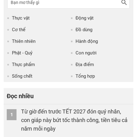
Thực vật
Động vật
Cơ thể
Đồ dùng
Thiên nhiên
Hành động
Phật - Quỷ
Con người
Thực phẩm
Địa điểm
Sống chết
Tổng hợp
Đọc nhiều
Từ giờ đến trước TẾT 2027 đón quý nhân,
1
con giáp này bứt tốc thành công, tiền tiêu cả
nắm mỗi ngày