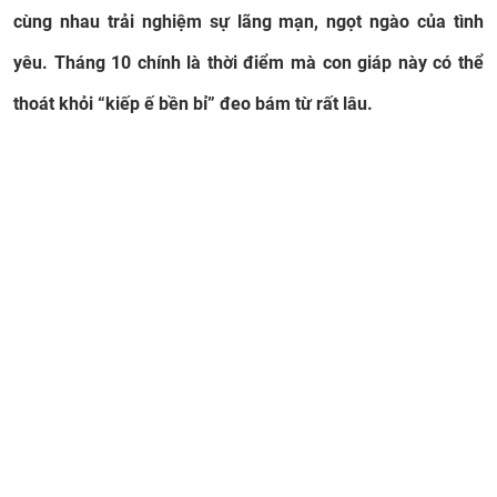
cùng nhau trải nghiệm sự lãng mạn, ngọt ngào của tình
yêu. Tháng 10 chính là thời điểm mà con giáp này có thể
thoát khỏi “kiếp ế bền bỉ” đeo bám từ rất lâu.