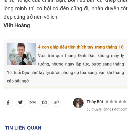
lòng mình thì cơ hội có đến cũng đi, nhân duyên tốt
đẹp cũng trở nên vô ích.
Việt Hoàng
4 con giáp tiêu tiền thích tay trong tháng 10
Vừa trải qua tháng Đinh Dậu không mấy lý
tưởng, nhưng ngay lập tức, bước sang tháng
10, tuổi Dậu như lấy lại được phong độ tỏa sáng, vận khí thăng
cấp bất ngờ,
Thủy Bùi
buithuy@lichngaytot.com