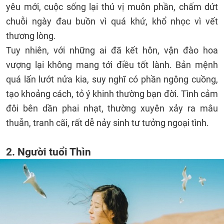
yêu mới, cuộc sống lại thú vị muôn phần, chấm dứt
chuỗi ngày đau buồn vì quá khứ, khổ nhọc vì vết
thương lòng.
Tuy nhiên, với những ai đã kết hôn, vận đào hoa
vượng lại không mang tới điều tốt lành. Bản mệnh
quá lấn lướt nửa kia, suy nghĩ có phần ngông cuồng,
tạo khoảng cách, tỏ ý khinh thường bạn đời. Tình cảm
đôi bên dần phai nhạt, thường xuyên xảy ra mâu
thuẫn, tranh cãi, rất dễ nảy sinh tư tưởng ngoại tình.
2. Người tuổi Thìn