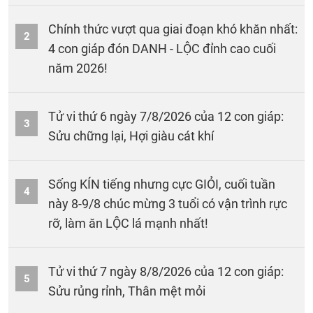
Chính thức vượt qua giai đoạn khó khăn nhất:
2
4 con giáp đón DANH - LỘC đỉnh cao cuối
năm 2026!
Tử vi thứ 6 ngày 7/8/2026 của 12 con giáp:
3
Sửu chững lại, Hợi giàu cát khí
Sống KÍN tiếng nhưng cực GIỎI, cuối tuần
4
này 8-9/8 chúc mừng 3 tuổi có vận trình rực
rỡ, làm ăn LỘC lá mạnh nhất!
Tử vi thứ 7 ngày 8/8/2026 của 12 con giáp:
5
Sửu rủng rỉnh, Thân mệt mỏi