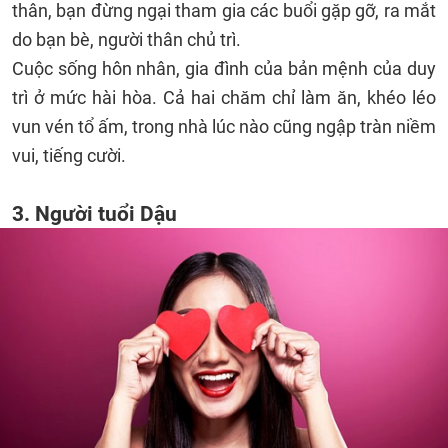
thân, bạn đừng ngại tham gia các buổi gặp gỡ, ra mắt
do bạn bè, người thân chủ trì.
Cuộc sống hôn nhân, gia đình của bản mệnh của duy
trì ở mức hài hòa. Cả hai chăm chỉ làm ăn, khéo léo
vun vén tổ ấm, trong nhà lúc nào cũng ngập tràn niềm
vui, tiếng cười.
3. Người tuổi Dậu