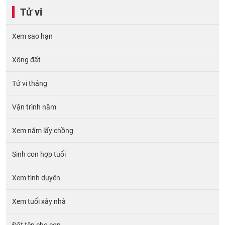
Tử vi
Xem sao hạn
Xông đất
Tử vi tháng
Vận trình năm
Xem năm lấy chồng
Sinh con hợp tuổi
Xem tình duyên
Xem tuổi xây nhà
Đặt tên cho con