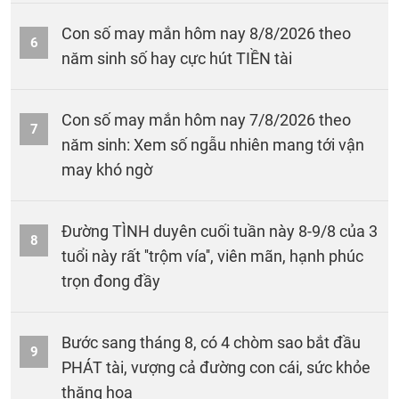
Con số may mắn hôm nay 8/8/2026 theo
6
năm sinh số hay cực hút TIỀN tài
Con số may mắn hôm nay 7/8/2026 theo
7
năm sinh: Xem số ngẫu nhiên mang tới vận
may khó ngờ
Đường TÌNH duyên cuối tuần này 8-9/8 của 3
8
tuổi này rất ''trộm vía'', viên mãn, hạnh phúc
trọn đong đầy
Bước sang tháng 8, có 4 chòm sao bắt đầu
9
PHÁT tài, vượng cả đường con cái, sức khỏe
thăng hoa