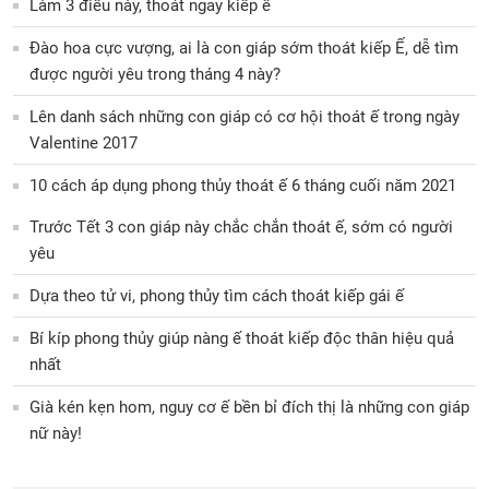
Làm 3 điều này, thoát ngay kiếp ế
Đào hoa cực vượng, ai là con giáp sớm thoát kiếp Ế, dễ tìm
được người yêu trong tháng 4 này?
Lên danh sách những con giáp có cơ hội thoát ế trong ngày
Valentine 2017
10 cách áp dụng phong thủy thoát ế 6 tháng cuối năm 2021
Trước Tết 3 con giáp này chắc chắn thoát ế, sớm có người
yêu
Dựa theo tử vi, phong thủy tìm cách thoát kiếp gái ế
Bí kíp phong thủy giúp nàng ế thoát kiếp độc thân hiệu quả
nhất
Già kén kẹn hom, nguy cơ ế bền bỉ đích thị là những con giáp
nữ này!