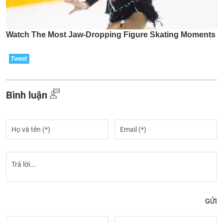
Bình luận
GỬI