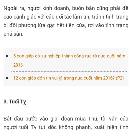
Ngoài ra, người kinh doanh, buôn bán cũng phải đề
cao cảnh giác với các đối tác làm ăn, tránh tình trạng
bị đối phương lừa gạt hết tiền của, rơi vào tình trạng
phá sản.
5 con giáp có sự nghiệp thành công rực rỡ nửa cuối năm
2016
12 con giáp đón tin vui gì trong nửa cuối năm 2016? (P2)
3. Tuổi Tỵ
Bắt đầu bước vào giai đoạn mùa Thu, tài vận của
người tuổi Tỵ tụt dốc không phanh, xuất hiện tình