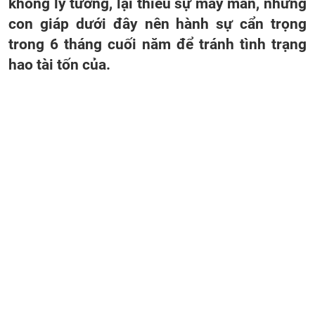
không lý tưởng, lại thiếu sự may mắn, những
con giáp dưới đây nên hành sự cẩn trọng
trong 6 tháng cuối năm để tránh tình trạng
hao tài tốn của.