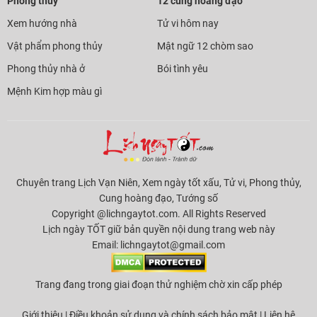
Phong thủy
12 cung hoàng đạo
Xem hướng nhà
Tử vi hôm nay
Vật phẩm phong thủy
Mật ngữ 12 chòm sao
Phong thủy nhà ở
Bói tình yêu
Mệnh Kim hợp màu gì
Chuyên trang Lịch Vạn Niên, Xem ngày tốt xấu, Tử vi, Phong thủy,
Cung hoàng đạo, Tướng số
Copyright @lichngaytot.com. All Rights Reserved
Lịch ngày TỐT giữ bản quyền nội dung trang web này
Email:
lichngaytot@gmail.com
Trang đang trong giai đoạn thử nghiệm chờ xin cấp phép
Giới thiệu
|
Điều khoản sử dụng và chính sách bảo mật
|
Liên hệ