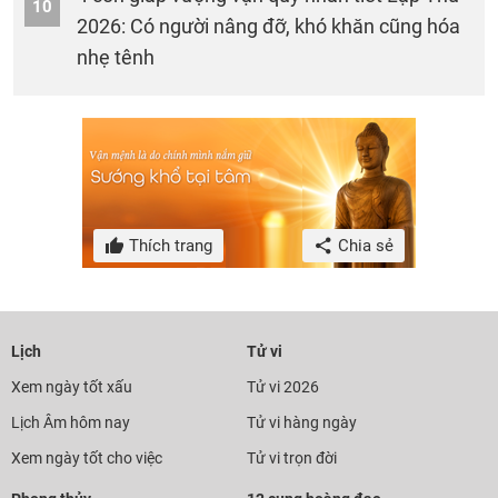
10
2026: Có người nâng đỡ, khó khăn cũng hóa
nhẹ tênh
Thích trang
Chia sẻ
Lịch
Tử vi
Xem ngày tốt xấu
Tử vi 2026
Lịch Âm hôm nay
Tử vi hàng ngày
Xem ngày tốt cho việc
Tử vi trọn đời