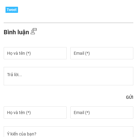
Bình luận
GỬI