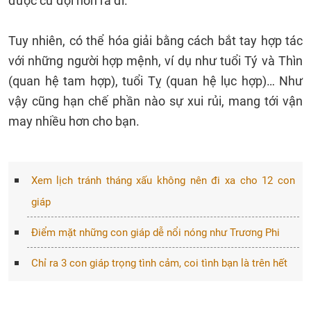
được cứ đội nón ra đi.
Tuy nhiên, có thể hóa giải bằng cách bắt tay hợp tác
với những người hợp mệnh, ví dụ như tuổi Tý và Thìn
(quan hệ tam hợp), tuổi Tỵ (quan hệ lục hợp)… Như
vậy cũng hạn chế phần nào sự xui rủi, mang tới vận
may nhiều hơn cho bạn.
Xem lịch tránh tháng xấu không nên đi xa cho 12 con
giáp
Điểm mặt những con giáp dễ nổi nóng như Trương Phi
Chỉ ra 3 con giáp trọng tình cảm, coi tình bạn là trên hết