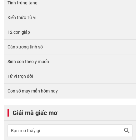
Tính trùng tang
Kiến thức Tử vi
12 con giáp
Cân xương tính số
Sinh con theo ý muốn
Tử vi trọn đời
Con số may mắn hôm nay
Giải mã giấc mơ