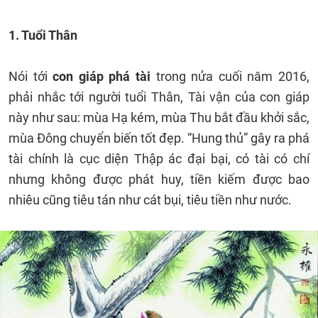
1. Tuổi Thân
Nói tới
con giáp phá tài
trong nửa cuối năm 2016,
phải nhắc tới người tuổi Thân, Tài vận của con giáp
này như sau: mùa Hạ kém, mùa Thu bắt đầu khởi sắc,
mùa Đông chuyển biến tốt đẹp. “Hung thủ” gây ra phá
tài chính là cục diện Thập ác đại bại, có tài có chí
nhưng không được phát huy, tiền kiếm được bao
nhiêu cũng tiêu tán như cát bụi, tiêu tiền như nước.