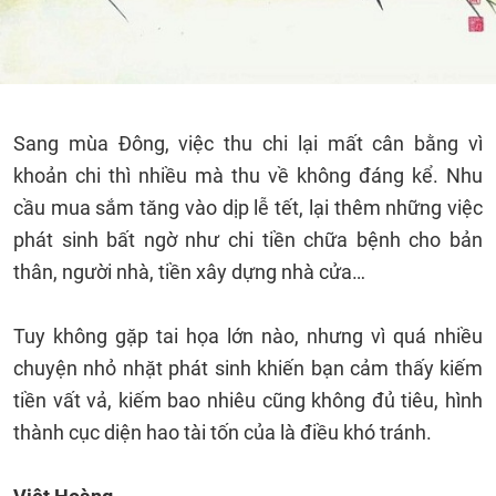
Sang mùa Đông, việc thu chi lại mất cân bằng vì
khoản chi thì nhiều mà thu về không đáng kể. Nhu
cầu mua sắm tăng vào dịp lễ tết, lại thêm những việc
phát sinh bất ngờ như chi tiền chữa bệnh cho bản
thân, người nhà, tiền xây dựng nhà cửa…
Tuy không gặp tai họa lớn nào, nhưng vì quá nhiều
chuyện nhỏ nhặt phát sinh khiến bạn cảm thấy kiếm
tiền vất vả, kiếm bao nhiêu cũng không đủ tiêu, hình
thành cục diện hao tài tốn của là điều khó tránh.