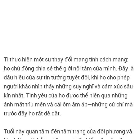
Tị thực hiện một sự thay đổi mang tính cách mạng:
họ chủ động chia sẻ thế giới nội tâm của mình. Đây là
dấu hiệu của sự tin tưởng tuyệt đối, khi họ cho phép
người khác nhìn thấy những suy nghĩ và cảm xúc sâu
kín nhất. Tình yêu của họ được thể hiện qua những
ánh mắt trìu mến và cái ôm ấm áp—những cử chỉ mà
trước đây họ rất dè dặt.
Tuổi này quan tâm đến tâm trạng của đối phương và