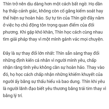
Thìn trở nên dịu dàng hơn một cách bất ngờ. Họ dần
hạ thấp cảnh giác, không còn cố gắng kiểm soát hay
thể hiện sự hoàn hảo. Sự tự tin của Thìn giờ đây nằm
ở việc họ chủ động tôn trọng quan điểm của đối
phương. Khi gặp khó khăn, Thìn học cách cùng nhau
tìm giải pháp thay vì một mình gánh vác mọi chuyện.
Đây là sự thay đổi lớn nhất: Thìn sẵn sàng thay đổi
những định kiến cá nhân vì người mình yêu, chấp
nhận rằng tình yêu không cần sự hoàn hảo. Thay vào
đó, họ học cách chấp nhận những khiếm khuyết của
người ấy bằng sự thấu hiểu và bao dung. Thìn khi yêu
là người lãnh đạo biết yêu thương bằng trái tim thay vì
bằng lý trí.