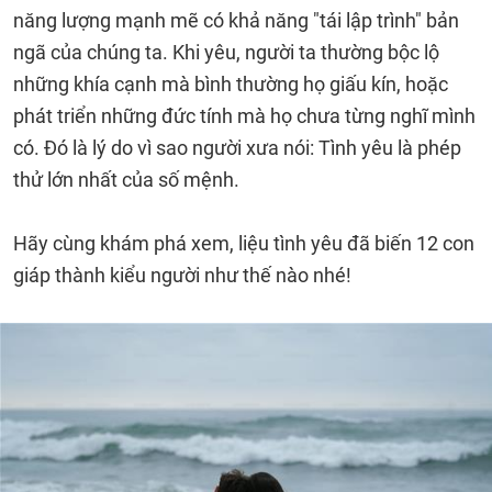
năng lượng mạnh mẽ có khả năng "tái lập trình" bản
ngã của chúng ta. Khi yêu, người ta thường bộc lộ
những khía cạnh mà bình thường họ giấu kín, hoặc
phát triển những đức tính mà họ chưa từng nghĩ mình
có. Đó là lý do vì sao người xưa nói: Tình yêu là phép
thử lớn nhất của số mệnh.
Hãy cùng khám phá xem, liệu tình yêu đã biến 12 con
giáp thành kiểu người như thế nào nhé!