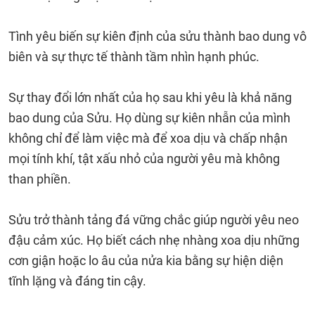
Tình yêu biến sự kiên định của sửu thành bao dung vô
biên và sự thực tế thành tầm nhìn hạnh phúc.
Sự thay đổi lớn nhất của họ sau khi yêu là khả năng
bao dung của Sửu. Họ dùng sự kiên nhẫn của mình
không chỉ để làm việc mà để xoa dịu và chấp nhận
mọi tính khí, tật xấu nhỏ của người yêu mà không
than phiền.
Sửu trở thành tảng đá vững chắc giúp người yêu neo
đậu cảm xúc. Họ biết cách nhẹ nhàng xoa dịu những
cơn giận hoặc lo âu của nửa kia bằng sự hiện diện
tĩnh lặng và đáng tin cậy.