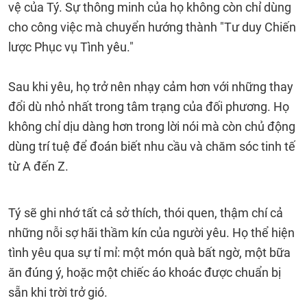
vệ của Tý. Sự thông minh của họ không còn chỉ dùng
cho công việc mà chuyển hướng thành "Tư duy Chiến
lược Phục vụ Tình yêu."
Sau khi yêu, họ trở nên nhạy cảm hơn với những thay
đổi dù nhỏ nhất trong tâm trạng của đối phương. Họ
không chỉ dịu dàng hơn trong lời nói mà còn chủ động
dùng trí tuệ để đoán biết nhu cầu và chăm sóc tinh tế
từ A đến Z.
Tý sẽ ghi nhớ tất cả sở thích, thói quen, thậm chí cả
những nỗi sợ hãi thầm kín của người yêu. Họ thể hiện
tình yêu qua sự tỉ mỉ: một món quà bất ngờ, một bữa
ăn đúng ý, hoặc một chiếc áo khoác được chuẩn bị
sẵn khi trời trở gió.