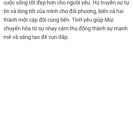
cuộc sống tốt đẹp hơn cho người yêu. Họ truyền sự tự
tin và lòng tốt của mình cho đối phương, biến cả hai
thành một cặp đôi cùng tiến. Tình yêu giúp Mùi
chuyển hóa từ sự nhạy cảm thụ động thành sự mạnh
mẽ và sáng tạo để vun đắp.