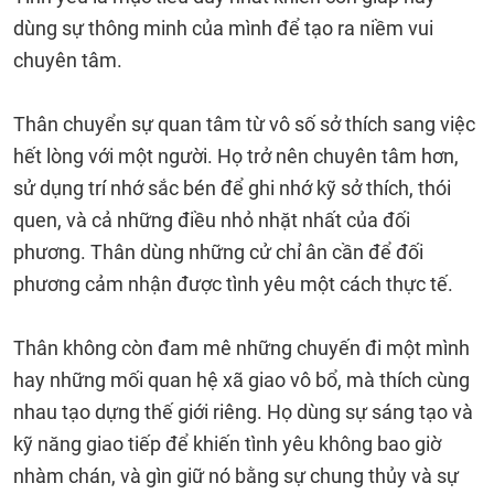
dùng sự thông minh của mình để tạo ra niềm vui
chuyên tâm.
Thân chuyển sự quan tâm từ vô số sở thích sang việc
hết lòng với một người. Họ trở nên chuyên tâm hơn,
sử dụng trí nhớ sắc bén để ghi nhớ kỹ sở thích, thói
quen, và cả những điều nhỏ nhặt nhất của đối
phương. Thân dùng những cử chỉ ân cần để đối
phương cảm nhận được tình yêu một cách thực tế.
Thân không còn đam mê những chuyến đi một mình
hay những mối quan hệ xã giao vô bổ, mà thích cùng
nhau tạo dựng thế giới riêng. Họ dùng sự sáng tạo và
kỹ năng giao tiếp để khiến tình yêu không bao giờ
nhàm chán, và gìn giữ nó bằng sự chung thủy và sự