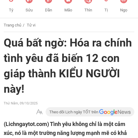
Tý
Sửu
Dần
Mão
Thìn
Tị
Ngọ
Trang chủ
Tử vi
Quá bất ngờ: Hóa ra chính
tình yêu đã biến 12 con
giáp thành KIỂU NGƯỜI
này!
Thứ Năm, 09/10/2025
Theo dõi Lịch ngày TỐT trên
(Lichngaytot.com)
Tình yêu không chỉ là một cảm
xúc, nó là một trường năng lượng mạnh mẽ có khả