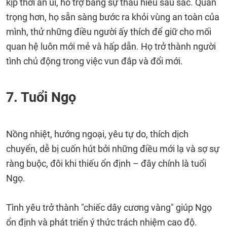
kịp thời an ủi, hỗ trợ bằng sự thấu hiểu sâu sắc. Quan
trọng hơn, họ sẵn sàng bước ra khỏi vùng an toàn của
mình, thử những điều người ấy thích để giữ cho mối
quan hệ luôn mới mẻ và hấp dẫn. Họ trở thành người
tình chủ động trong việc vun đắp và đổi mới.
7. Tuổi Ngọ
Nồng nhiệt, hướng ngoại, yêu tự do, thích dịch
chuyển, dễ bị cuốn hút bởi những điều mới lạ và sợ sự
ràng buộc, đôi khi thiếu ổn định – đây chính là tuổi
Ngọ.
Tình yêu trở thành "chiếc dây cương vàng" giúp Ngọ
ổn định và phát triển ý thức trách nhiệm cao độ.