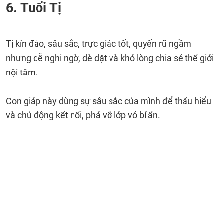
6. Tuổi Tị
Tị kín đáo, sâu sắc, trực giác tốt, quyến rũ ngầm
nhưng dễ nghi ngờ, dè dặt và khó lòng chia sẻ thế giới
nội tâm.
Con giáp này dùng sự sâu sắc của mình để thấu hiểu
và chủ động kết nối, phá vỡ lớp vỏ bí ẩn.