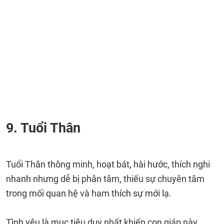
9. Tuổi Thân
Tuổi Thân thông minh, hoạt bát, hài hước, thích nghi
nhanh nhưng dễ bị phân tâm, thiếu sự chuyên tâm
trong mối quan hệ và ham thích sự mới lạ.
Tình yêu là mục tiêu duy nhất khiến con giáp này