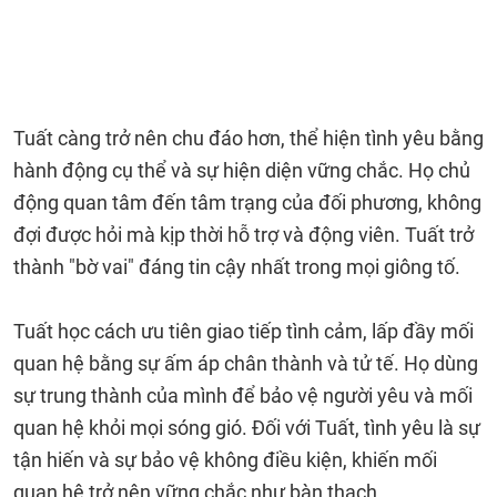
Tuất càng trở nên chu đáo hơn, thể hiện tình yêu bằng
hành động cụ thể và sự hiện diện vững chắc. Họ chủ
động quan tâm đến tâm trạng của đối phương, không
đợi được hỏi mà kịp thời hỗ trợ và động viên. Tuất trở
thành "bờ vai" đáng tin cậy nhất trong mọi giông tố.
Tuất học cách ưu tiên giao tiếp tình cảm, lấp đầy mối
quan hệ bằng sự ấm áp chân thành và tử tế. Họ dùng
sự trung thành của mình để bảo vệ người yêu và mối
quan hệ khỏi mọi sóng gió. Đối với Tuất, tình yêu là sự
tận hiến và sự bảo vệ không điều kiện, khiến mối
quan hệ trở nên vững chắc như bàn thạch.