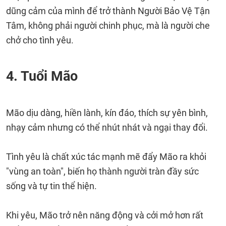
dũng cảm của mình để trở thành Người Bảo Vệ Tận
Tâm, không phải người chinh phục, mà là người che
chở cho tình yêu.
4. Tuổi Mão
Mão dịu dàng, hiền lành, kín đáo, thích sự yên bình,
nhạy cảm nhưng có thể nhút nhát và ngại thay đổi.
Tình yêu là chất xúc tác mạnh mẽ đẩy Mão ra khỏi
"vùng an toàn", biến họ thành người tràn đầy sức
sống và tự tin thể hiện.
Khi yêu, Mão trở nên năng động và cởi mở hơn rất