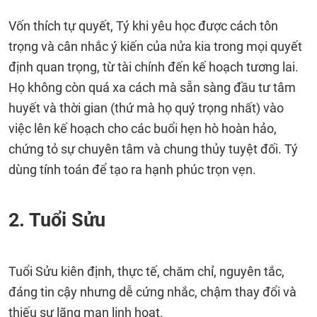
Vốn thích tự quyết, Tý khi yêu học được cách tôn
trọng và cân nhắc ý kiến của nửa kia trong mọi quyết
định quan trọng, từ tài chính đến kế hoạch tương lai.
Họ không còn quá xa cách mà sẵn sàng đầu tư tâm
huyết và thời gian (thứ mà họ quý trọng nhất) vào
việc lên kế hoạch cho các buổi hẹn hò hoàn hảo,
chứng tỏ sự chuyên tâm và chung thủy tuyệt đối. Tý
dùng tính toán để tạo ra hạnh phúc trọn vẹn.
2. Tuổi Sửu
Tuổi Sửu kiên định, thực tế, chăm chỉ, nguyên tắc,
đáng tin cậy nhưng dễ cứng nhắc, chậm thay đổi và
thiếu sự lãng mạn linh hoạt.