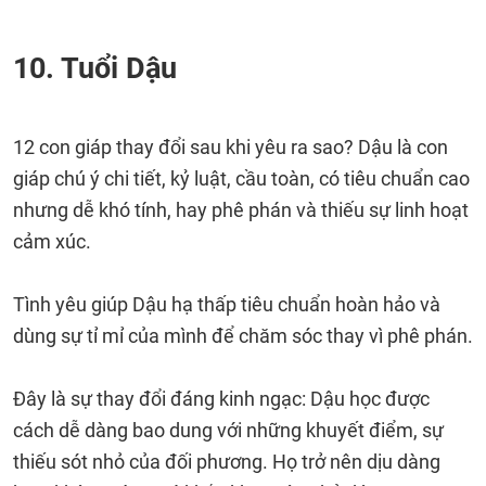
10. Tuổi Dậu
12 con giáp thay đổi sau khi yêu ra sao? Dậu là con
giáp chú ý chi tiết, kỷ luật, cầu toàn, có tiêu chuẩn cao
nhưng dễ khó tính, hay phê phán và thiếu sự linh hoạt
cảm xúc.
Tình yêu giúp Dậu hạ thấp tiêu chuẩn hoàn hảo và
dùng sự tỉ mỉ của mình để chăm sóc thay vì phê phán.
Đây là sự thay đổi đáng kinh ngạc: Dậu học được
cách dễ dàng bao dung với những khuyết điểm, sự
thiếu sót nhỏ của đối phương. Họ trở nên dịu dàng