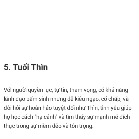
5. Tuổi Thìn
Với người quyền lực, tự tin, tham vọng, có khả năng
lãnh đạo bẩm sinh nhưng dễ kiêu ngạo, cố chấp, và
đòi hỏi sự hoàn hảo tuyệt đối như Thìn, tình yêu giúp
họ học cách "hạ cánh" và tìm thấy sự mạnh mẽ đích
thực trong sự mềm dẻo và tôn trọng.