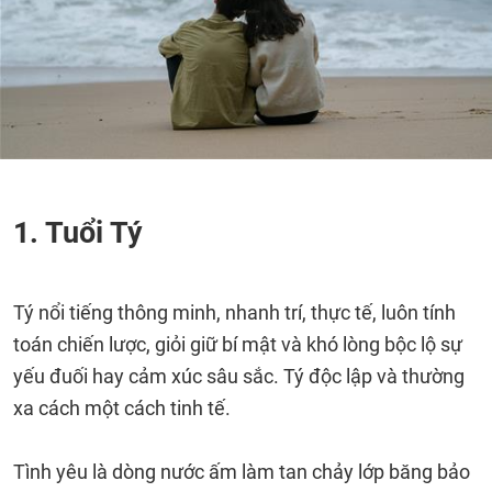
1. Tuổi Tý
Tý nổi tiếng thông minh, nhanh trí, thực tế, luôn tính
toán chiến lược, giỏi giữ bí mật và khó lòng bộc lộ sự
yếu đuối hay cảm xúc sâu sắc. Tý độc lập và thường
xa cách một cách tinh tế.
Tình yêu là dòng nước ấm làm tan chảy lớp băng bảo