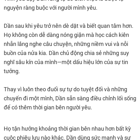
nguyện ràng buộc với người mình yêu.
Dần sau khi yêu trở nên dè dặt và biết quan tâm hơn.
Họ không còn dễ dàng nóng giận mà học cách kiên
nhẫn lắng nghe câu chuyện, những niềm vui và nỗi
buồn của nửa kia. Dần chủ động chia sẻ những suy
nghĩ sâu kín của mình—một dấu hiệu lớn của sự tin
tưởng.
Thay vì luôn theo đuổi sự tự do tuyệt đối và những
chuyến đi một mình, Dần sẵn sàng điều chỉnh lối sống
để có thêm thời gian bên người yêu.
Họ tận hưởng khoảng thời gian bên nhau hơn bất kỳ
cuộc phiêu lưu nào khác. Dần dùng sức mạnh và sự