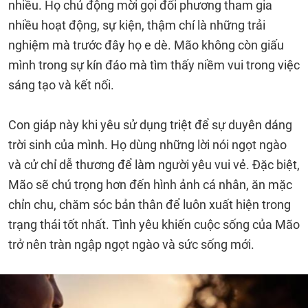
nhiều. Họ chủ động mời gọi đối phương tham gia
nhiều hoạt động, sự kiện, thậm chí là những trải
nghiệm mà trước đây họ e dè. Mão không còn giấu
mình trong sự kín đáo mà tìm thấy niềm vui trong việc
sáng tạo và kết nối.
Con giáp này khi yêu sử dụng triệt để sự duyên dáng
trời sinh của mình. Họ dùng những lời nói ngọt ngào
và cử chỉ dễ thương để làm người yêu vui vẻ. Đặc biệt,
Mão sẽ chú trọng hơn đến hình ảnh cá nhân, ăn mặc
chỉn chu, chăm sóc bản thân để luôn xuất hiện trong
trạng thái tốt nhất. Tình yêu khiến cuộc sống của Mão
trở nên tràn ngập ngọt ngào và sức sống mới.