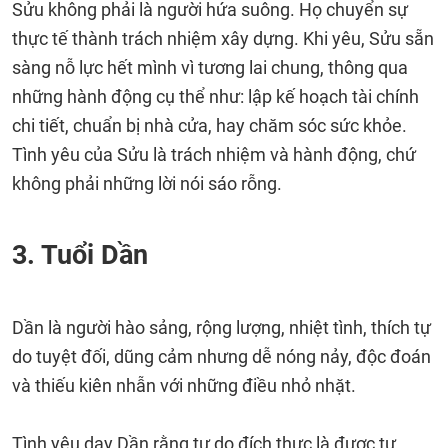
Sửu không phải là người hứa suông. Họ chuyển sự
thực tế thành trách nhiệm xây dựng. Khi yêu, Sửu sẵn
sàng nỗ lực hết mình vì tương lai chung, thông qua
những hành động cụ thể như: lập kế hoạch tài chính
chi tiết, chuẩn bị nhà cửa, hay chăm sóc sức khỏe.
Tình yêu của Sửu là trách nhiệm và hành động, chứ
không phải những lời nói sáo rỗng.
3. Tuổi Dần
Dần là người hào sảng, rộng lượng, nhiệt tình, thích tự
do tuyệt đối, dũng cảm nhưng dễ nóng nảy, độc đoán
và thiếu kiên nhẫn với những điều nhỏ nhặt.
Tình yêu dạy Dần rằng tự do đích thực là được tự