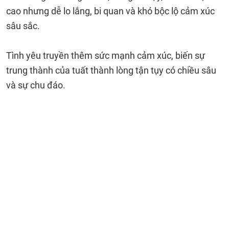
cao nhưng dễ lo lắng, bi quan và khó bộc lộ cảm xúc
sâu sắc.
Tình yêu truyền thêm sức mạnh cảm xúc, biến sự
trung thành của tuất thành lòng tận tụy có chiều sâu
và sự chu đáo.