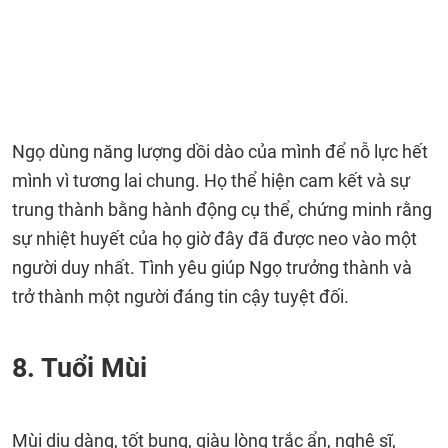
Ngọ dùng năng lượng dồi dào của mình để nỗ lực hết
mình vì tương lai chung. Họ thể hiện cam kết và sự
trung thành bằng hành động cụ thể, chứng minh rằng
sự nhiệt huyết của họ giờ đây đã được neo vào một
người duy nhất. Tình yêu giúp Ngọ trưởng thành và
trở thành một người đáng tin cậy tuyệt đối.
8. Tuổi Mùi
Mùi dịu dàng, tốt bụng, giàu lòng trắc ẩn, nghệ sĩ,