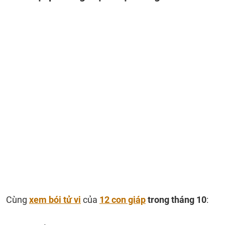
Cùng
xem bói tử vi
của
12 con giáp
trong tháng 10
: