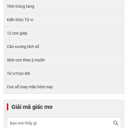
Tính trùng tang
Kiến thức Tử vi
12 con giáp
Cân xương tính số
Sinh con theo ý muốn
Tử vi trọn đời
Con số may mắn hôm nay
Giải mã giấc mơ