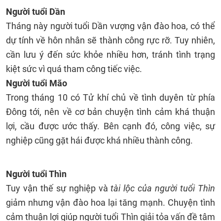
Người tuổi Dần
Tháng này người tuổi Dần vượng vận đào hoa, có thể
dự tính về hôn nhân sẽ thành công rực rỡ. Tuy nhiên,
cần lưu ý đến sức khỏe nhiều hơn, tránh tình trạng
kiệt sức vì quá tham công tiếc việc.
Người tuổi Mão
Trong tháng 10 có Tử khí chủ về tình duyên từ phía
Đông tới, nên về cơ bản chuyện tình cảm khá thuận
lợi, cầu được ước thấy. Bên cạnh đó, công việc, sự
nghiệp cũng gặt hái được khá nhiều thành công.
Người tuổi Thìn
Tuy vận thế sự nghiệp và
tài lộc của người tuổi Thìn
giảm nhưng vận đào hoa lại tăng mạnh. Chuyện tình
cảm thuận lợi giúp người tuổi Thìn giải tỏa vấn đề tâm