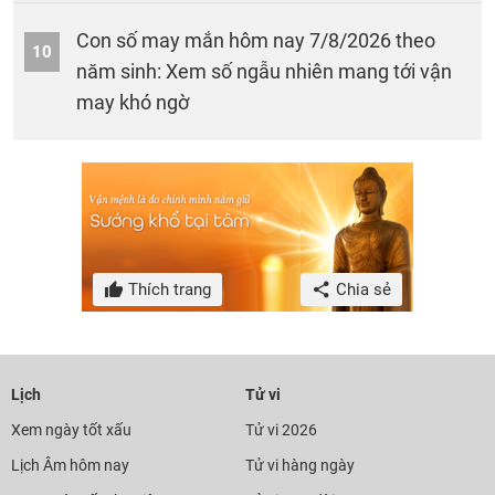
Con số may mắn hôm nay 7/8/2026 theo
10
năm sinh: Xem số ngẫu nhiên mang tới vận
may khó ngờ
Thích trang
Chia sẻ
Lịch
Tử vi
Xem ngày tốt xấu
Tử vi 2026
Lịch Âm hôm nay
Tử vi hàng ngày