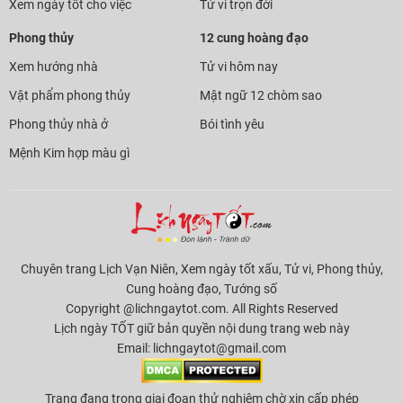
Xem ngày tốt cho việc
Tử vi trọn đời
Phong thủy
12 cung hoàng đạo
Xem hướng nhà
Tử vi hôm nay
Vật phẩm phong thủy
Mật ngữ 12 chòm sao
Phong thủy nhà ở
Bói tình yêu
Mệnh Kim hợp màu gì
Chuyên trang Lịch Vạn Niên, Xem ngày tốt xấu, Tử vi, Phong thủy,
Cung hoàng đạo, Tướng số
Copyright @lichngaytot.com. All Rights Reserved
Lịch ngày TỐT giữ bản quyền nội dung trang web này
Email:
lichngaytot@gmail.com
Trang đang trong giai đoạn thử nghiệm chờ xin cấp phép