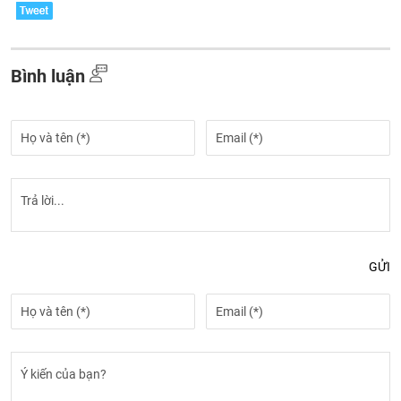
Bình luận
GỬI