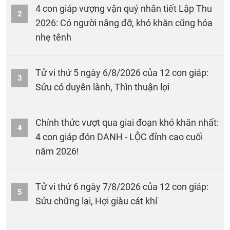
4 con giáp vượng vận quý nhân tiết Lập Thu
2
2026: Có người nâng đỡ, khó khăn cũng hóa
nhẹ tênh
Tử vi thứ 5 ngày 6/8/2026 của 12 con giáp:
3
Sửu có duyên lành, Thìn thuận lợi
Chính thức vượt qua giai đoạn khó khăn nhất:
4
4 con giáp đón DANH - LỘC đỉnh cao cuối
năm 2026!
Tử vi thứ 6 ngày 7/8/2026 của 12 con giáp:
5
Sửu chững lại, Hợi giàu cát khí