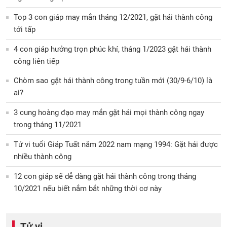
Top 3 con giáp may mắn tháng 12/2021, gặt hái thành công
tới tấp
4 con giáp hưởng trọn phúc khí, tháng 1/2023 gặt hái thành
công liên tiếp
Chòm sao gặt hái thành công trong tuần mới (30/9-6/10) là
ai?
3 cung hoàng đạo may mắn gặt hái mọi thành công ngay
trong tháng 11/2021
Tử vi tuổi Giáp Tuất năm 2022 nam mạng 1994: Gặt hái được
nhiều thành công
12 con giáp sẽ dễ dàng gặt hái thành công trong tháng
10/2021 nếu biết nắm bắt những thời cơ này
Tử vi