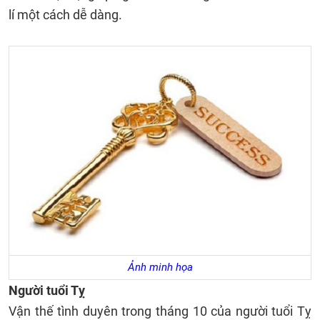
lí một cách dễ dàng.
Ảnh minh họa
Người tuổi Tỵ
Vận thế tình duyên trong tháng 10 của người tuổi Tỵ