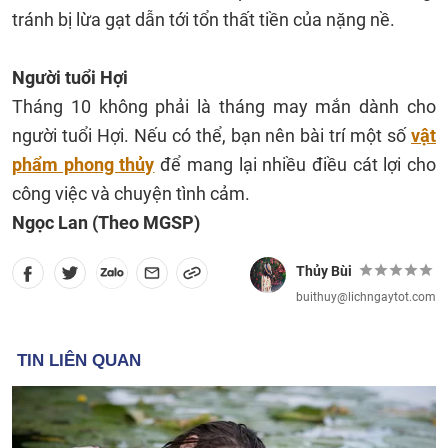
tránh bị lừa gạt dẫn tới tổn thất tiền của nặng nề.
Người tuổi Hợi
Tháng 10 không phải là tháng may mắn dành cho
người tuổi Hợi. Nếu có thể, bạn nên bài trí một số
vật
phẩm phong thủy
để mang lại nhiều điều cát lợi cho
công việc và chuyện tình cảm.
Ngọc Lan (Theo MGSP)
Thủy Bùi
buithuy@lichngaytot.com