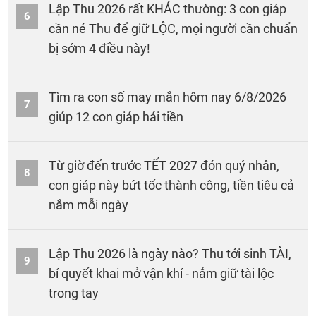
Lập Thu 2026 rất KHÁC thường: 3 con giáp
6
cần né Thu để giữ LỘC, mọi người cần chuẩn
bị sớm 4 điều này!
Tìm ra con số may mắn hôm nay 6/8/2026
7
giúp 12 con giáp hái tiền
Từ giờ đến trước TẾT 2027 đón quý nhân,
8
con giáp này bứt tốc thành công, tiền tiêu cả
nắm mỗi ngày
Lập Thu 2026 là ngày nào? Thu tới sinh TÀI,
9
bí quyết khai mở vận khí - nắm giữ tài lộc
trong tay