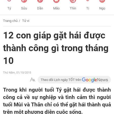
Tý
Sửu
Dần
Mão
Thìn
Tị
Ngọ
Trang chủ
Tử vi
12 con giáp gặt hái được
thành công gì trong tháng
10
Thứ Năm, 01/10/2015
Theo dõi Lịch ngày TỐT trên
Trong khi người tuổi Tý gặt hái được thành
công cả về sự nghiệp và tình cảm thì người
tuổi Mùi và Thân chỉ có thể gặt hái thành quả
trên một phương diện cuộc sống.