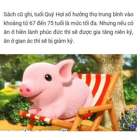
Sách cũ ghi, tuổi Quý Hợi số hưởng thọ trung bình vào
khoảng tử 67 đến 75 tuổi là mức tối đa. Nhưng nếu có
ăn ở hiền lành phúc đức thì sẽ được gia tăng niên kỷ,
ăn ở gian ác thì sẽ bị giảm kỷ.