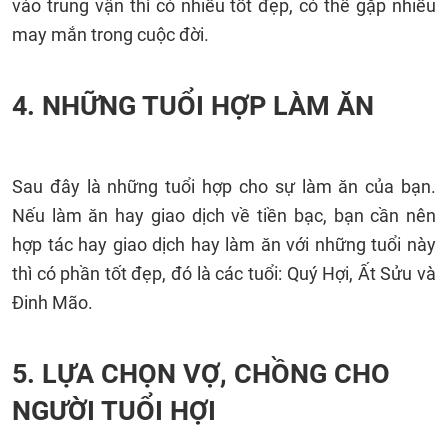
vào trung vận thì có nhiều tốt đẹp, có thể gặp nhiều
may mắn trong cuộc đời.
4. NHỮNG TUỔI HỢP LÀM ĂN
Sau đây là những tuổi hợp cho sự làm ăn của bạn.
Nếu làm ăn hay giao dịch về tiền bạc, bạn cần nên
hợp tác hay giao dịch hay làm ăn với những tuổi này
thì có phần tốt đẹp, đó là các tuổi: Quý Hợi, Ất Sửu và
Đinh Mão.
5. LỰA CHỌN VỢ, CHỒNG CHO
NGƯỜI TUỔI HỢI