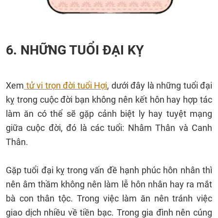
6. NHỮNG TUỔI ĐẠI KỴ
Xem
tử vi trọn đời tuổi Hợi
, dưới đây là những tuổi đại
kỵ trong cuộc đời bạn không nên kết hôn hay hợp tác
làm ăn có thể sẽ gặp cảnh biệt ly hay tuyệt mạng
giữa cuộc đời, đó là các tuổi: Nhâm Thân và Canh
Thân.
Gặp tuổi đại kỵ trong vấn đề hạnh phúc hôn nhân thì
nên âm thầm không nên làm lễ hôn nhân hay ra mắt
bà con thân tộc. Trong việc làm ăn nên tránh việc
giao dịch nhiều về tiền bạc. Trong gia đình nên cúng