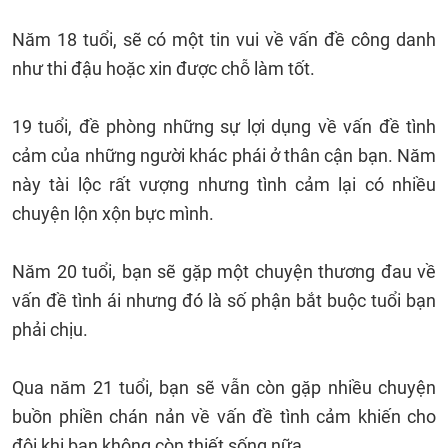
Năm 18 tuổi, sẽ có một tin vui về vấn đề công danh
như thi đậu hoặc xin được chỗ làm tốt.
19 tuổi, đề phòng những sự lợi dụng về vấn đề tình
cảm của những người khác phái ở thân cận bạn. Năm
này tài lộc rất vượng nhưng tình cảm lại có nhiều
chuyện lộn xộn bực mình.
Năm 20 tuổi, bạn sẽ gặp một chuyện thương đau về
vấn đề tình ái nhưng đó là số phận bắt buộc tuổi bạn
phải chịu.
Qua năm 21 tuổi, bạn sẽ vẫn còn gặp nhiều chuyện
buồn phiền chán nản về vấn đề tình cảm khiến cho
đôi khi bạn không còn thiết sống nữa.