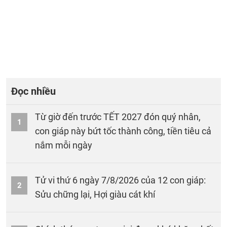
Đọc nhiều
Từ giờ đến trước TẾT 2027 đón quý nhân,
1
con giáp này bứt tốc thành công, tiền tiêu cả
nắm mỗi ngày
Tử vi thứ 6 ngày 7/8/2026 của 12 con giáp:
2
Sửu chững lại, Hợi giàu cát khí