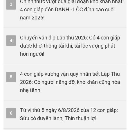
Chính thức vượt qua giai đoạn khó khăn nhất:
3
4 con giáp đón DANH - LỘC đỉnh cao cuối
năm 2026!
Chuyển vận dịp Lập thu 2026: Có 4 con giáp
4
được khơi thông tài khí, tài lộc vượng phát
hơn người!
4 con giáp vượng vận quý nhân tiết Lập Thu
5
2026: Có người nâng đỡ, khó khăn cũng hóa
nhẹ tênh
Tử vi thứ 5 ngày 6/8/2026 của 12 con giáp:
6
Sửu có duyên lành, Thìn thuận lợi