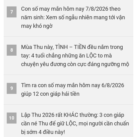
Con số may mắn hôm nay 7/8/2026 theo
7
năm sinh: Xem số ngẫu nhiên mang tới vận
may khó ngờ
Mùa Thu này, TÌNH – TIỀN đều nắm trong
8
tay: 4 tuổi chẳng những ăn LỘC to mà
chuyện yêu đương còn cực đáng ngưỡng mộ
Tìm ra con số may mắn hôm nay 6/8/2026
9
giúp 12 con giáp hái tiền
Lập Thu 2026 rất KHÁC thường: 3 con giáp
10
cần né Thu để giữ LỘC, mọi người cần chuẩn
bị sớm 4 điều này!