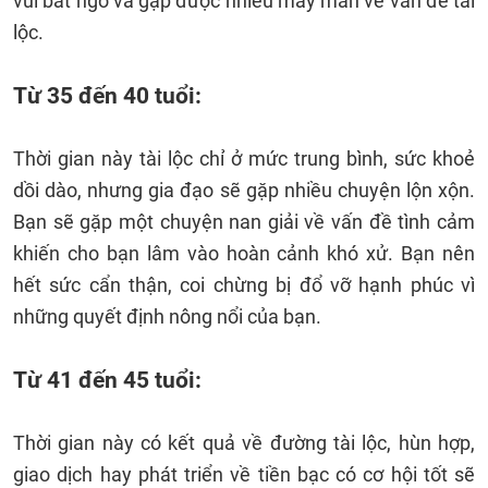
vui bất ngờ và gặp được nhiều may mắn về vấn đề tài
lộc.
Từ 35 đến 40 tuổi:
Thời gian này tài lộc chỉ ở mức trung bình, sức khoẻ
dồi dào, nhưng gia đạo sẽ gặp nhiều chuyện lộn xộn.
Bạn sẽ gặp một chuyện nan giải về vấn đề tình cảm
khiến cho bạn lâm vào hoàn cảnh khó xử. Bạn nên
hết sức cẩn thận, coi chừng bị đổ vỡ hạnh phúc vì
những quyết định nông nổi của bạn.
Từ 41 đến 45 tuổi:
Thời gian này có kết quả về đường tài lộc, hùn hợp,
giao dịch hay phát triển về tiền bạc có cơ hội tốt sẽ