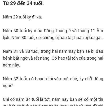
Từ 29 đến 34 tuổi:
Năm 29 tuổi kỵ đi xa.
Năm 30 tuổi kỵ mùa Đông, tháng 9 và tháng 11 Âm
lịch. Năm 30 tuổi, coi chừng bị hao tài, hoặc bị lừa gạt.
Năm 31 và 33 tuổi, trong hai năm này bạn sẽ bị đau
bệnh bất ngờ và rất nặng. Có hao tài tốn của trong hai
năm này.
Năm 32 tuổi, có hoạnh tài vào mùa hè, kỵ chỗ đông
người.
Chỉ có năm 34 tuổi là tốt, năm này bạn sẽ có một tin