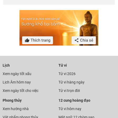
Thích trang
Chia sẻ
Lịch
Tử vi
Xem ngày tốt xấu
Tử vi 2026
Lịch Âm hôm nay
Tử vi hàng ngày
Xem ngày tốt cho việc
Tử vi trọn đời
Phong thủy
12 cung hoàng đạo
Xem hướng nhà
Tử vi hôm nay
Vật phẩm phong thủy
Mật ngữ 12 chòm sao