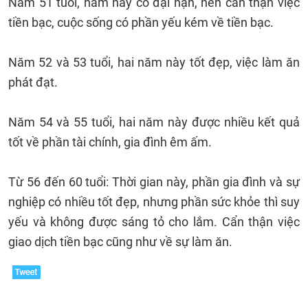
Năm 51 tuổi, năm này có đại hạn, nên cẩn thận việc
tiền bạc, cuộc sống có phần yếu kém về tiền bạc.
Năm 52 và 53 tuổi, hai năm này tốt đẹp, việc làm ăn
phát đạt.
Năm 54 và 55 tuổi, hai năm này được nhiều kết quả
tốt về phần tài chính, gia đình êm ấm.
Từ 56 đến 60 tuổi: Thời gian này, phần gia đình và sự
nghiệp có nhiều tốt đẹp, nhưng phần sức khỏe thì suy
yếu và không được sáng tỏ cho lắm. Cẩn thận việc
giao dịch tiền bạc cũng như về sự làm ăn.